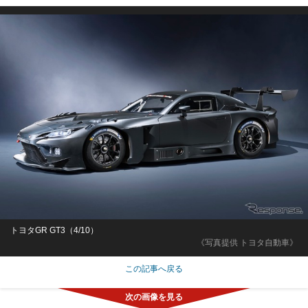
トヨタGR GT3（4/10）
《写真提供 トヨタ自動車》
この記事へ戻る