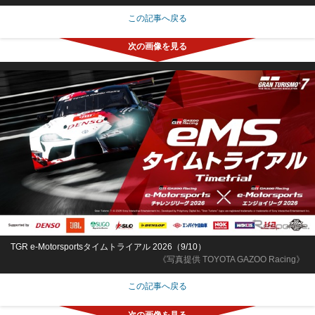
この記事へ戻る
TGR e-Motorsportsタイムトライアル 2026（9/10）
《写真提供 TOYOTA GAZOO Racing》
この記事へ戻る