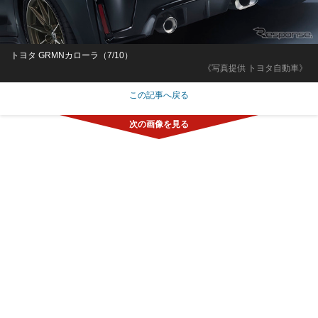
トヨタ GRMNカローラ（7/10）
《写真提供 トヨタ自動車》
この記事へ戻る