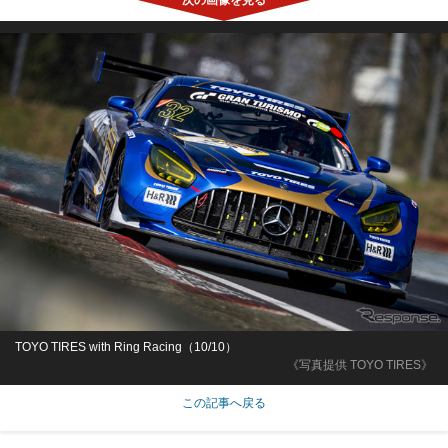
TOYO TIRES with Ring Racing（10/10）
《写真提供 TOYO TIRES》
この記事へ戻る