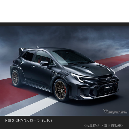
トヨタ GRMNカローラ（8/10）
《写真提供 トヨタ自動車》