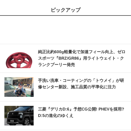
ピックアップ
純正比約600g軽量化で加速フィール向上、ゼロ
スポーツ『BRZ/GR86』用ライトウェイト・ク
ランクプーリー発売
手洗い洗車・コーティングの「トウメイ」が研
修センター新設、施工品質の平準化に注力
三菱『デリカD:6』予想CG公開! PHEVを採用?
D:5の進化のゆくえ