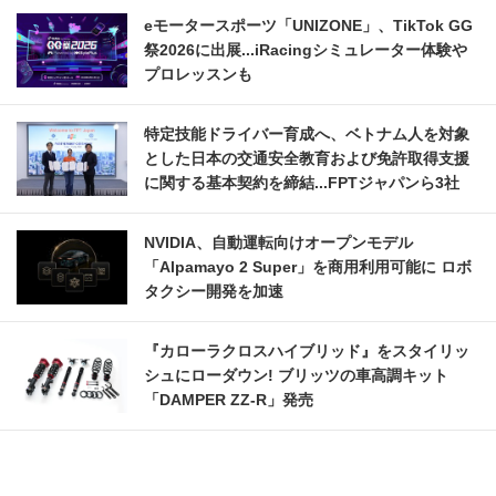
eモータースポーツ「UNIZONE」、TikTok GG
祭2026に出展...iRacingシミュレーター体験や
プロレッスンも
特定技能ドライバー育成へ、ベトナム人を対象
とした日本の交通安全教育および免許取得支援
に関する基本契約を締結...FPTジャパンら3社
NVIDIA、自動運転向けオープンモデル
「Alpamayo 2 Super」を商用利用可能に ロボ
タクシー開発を加速
『カローラクロスハイブリッド』をスタイリッ
シュにローダウン! ブリッツの車高調キット
「DAMPER ZZ-R」発売