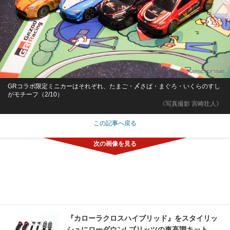
GRコラボ限定ミニカーはそれぞれ、たまご・〆さば・まぐろ・いくらのすし
がモチーフ（2/10）
《写真撮影 宮崎壮人》
この記事へ戻る
『カローラクロスハイブリッド』をスタイリッ
シュにローダウン! ブリッツの車高調キット