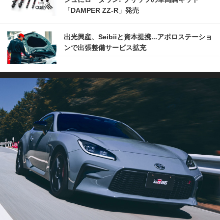
「DAMPER ZZ-R」発売
出光興産、Seibiiと資本提携...アポロステーショ
ンで出張整備サービス拡充