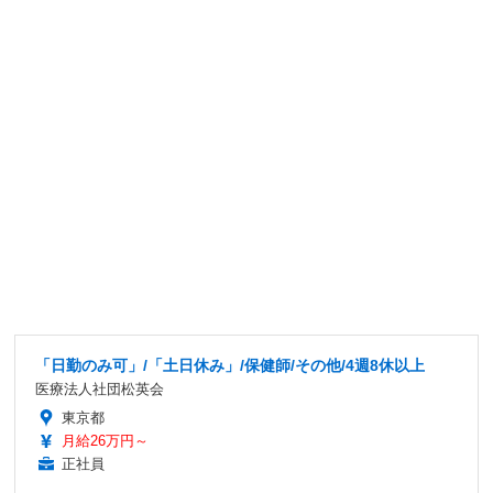
「日勤のみ可」/「土日休み」/保健師/その他/4週8休以上
医療法人社団松英会
東京都
月給26万円～
正社員