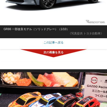
GR86 一部改良モデル（ソリッドグレー）（1/10）
《写真提供 トヨタ自動車》
この記事へ戻る