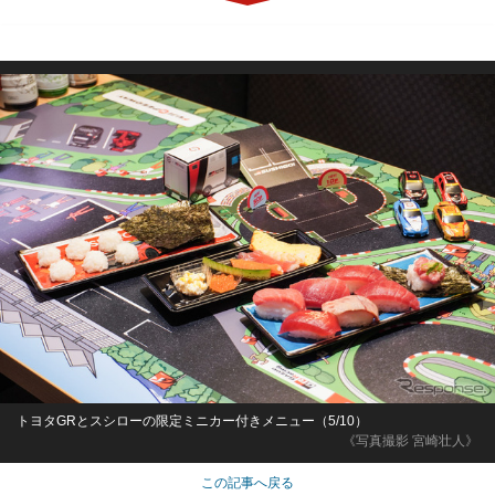
トヨタGRとスシローの限定ミニカー付きメニュー（5/10）
《写真撮影 宮崎壮人》
この記事へ戻る