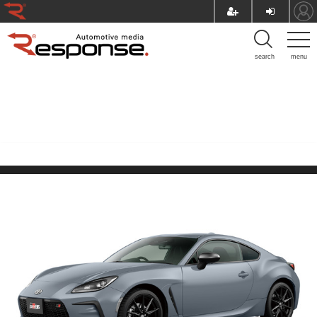
search
menu