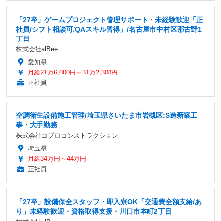
「27卒」ゲームプロジェクト管理サポート・未経験歓迎「正
社員/シフト相談可/QAスキル習得」/名古屋市中村区那古野1
丁目
株式会社alBee
愛知県
月給21万6,000円～31万2,300円
正社員
空調衛生設備施工管理/埼玉県さいたま市岩槻区:S造新築工
事・大手勤務
株式会社コプロコンストラクション
埼玉県
月給34万円～44万円
正社員
「27卒」設備保全スタッフ・即入寮OK「交通費全額支給/あ
り」未経験歓迎・資格取得支援・川口市本町2丁目