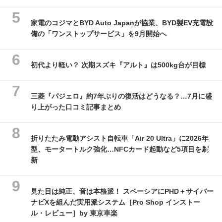
家電のコジマとBYD Auto Japanが協業、BYD製EV充電設
備の「ワンストップサービス」を9月開始へ
初代より軽い？ 次期スズキ『アルト』は500kg台が目標
三菱『パジェロ』約7年ぶりの復活はどうなる？…7月に盛
り上がった口コミ記事まとめ
折りたたみ電動アシスト自転車「Air 20 Ultra」に2026年
型、モータートルク強化…NFCカード起動など5項目を刷
新
見た目は純正、音は本格派！ スペーシアにPHD＋サイバー
ナビXを組んだ実用派システム［Pro Shop インストー
ル・レビュー］by 東京車楽