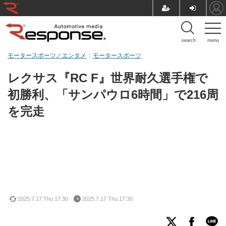
search
menu
モータースポーツ／エンタメ
モータースポーツ
レクサス『RC F』世界耐久選手権で
初勝利、「サンパウロ6時間」で216周
を完走
2025.7.17 Thu 17:30
2025.7.17 Thu 17:30