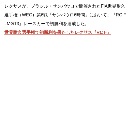
レクサスが、ブラジル・サンパウロで開催されたFIA世界耐久
選手権（WEC）第6戦「サンパウロ6時間」において、『RC F
LMGT3』レースカーで初勝利を達成した。
世界耐久選手権で初勝利を果たしたレクサス『RC F』