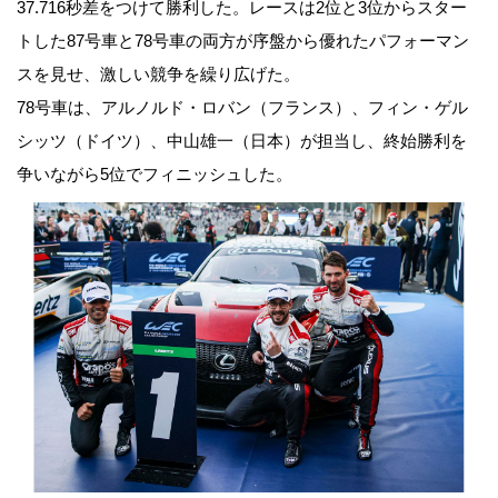
37.716秒差をつけて勝利した。レースは2位と3位からスター
トした87号車と78号車の両方が序盤から優れたパフォーマン
スを見せ、激しい競争を繰り広げた。
78号車は、アルノルド・ロバン（フランス）、フィン・ゲル
シッツ（ドイツ）、中山雄一（日本）が担当し、終始勝利を
争いながら5位でフィニッシュした。