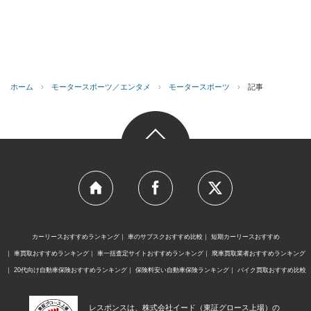
ホーム
›
モータースポーツ／エンタメ
›
モータースポーツ
›
記事
カーリースおすすめランキング
車のサブスクおすすめ比較
短期カーリースおすすめ
車買取おすすめランキング
車一括査定サイトおすすめランキング
廃車買取業者おすすめランキング
20代向け自動車保険おすすめランキング
保険料安い自動車保険ランキング
バイク買取おすすめ比較
レスポンスは、株式会社イード（東証グロース上場）の