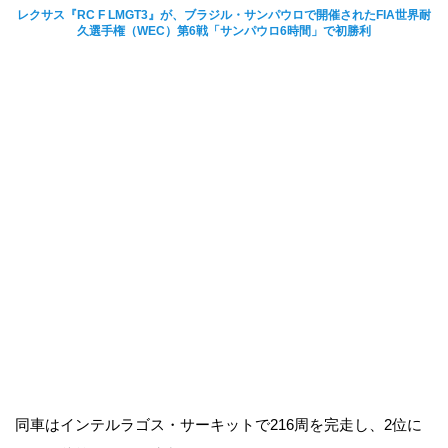
レクサス『RC F LMGT3』が、ブラジル・サンパウロで開催されたFIA世界耐
久選手権（WEC）第6戦「サンパウロ6時間」で初勝利
同車はインテルラゴス・サーキットで216周を完走し、2位に