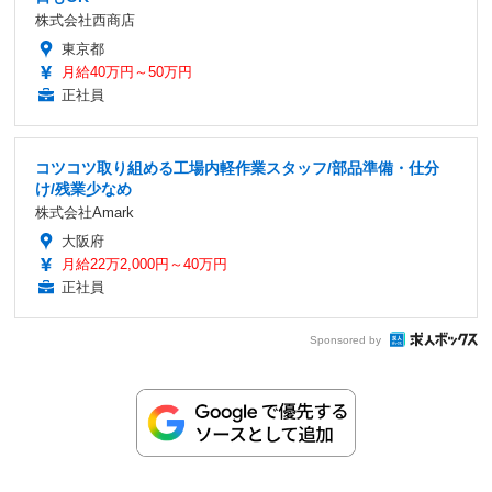
株式会社西商店
東京都
月給40万円～50万円
正社員
コツコツ取り組める工場内軽作業スタッフ/部品準備・仕分
け/残業少なめ
株式会社Amark
大阪府
月給22万2,000円～40万円
正社員
Sponsored by