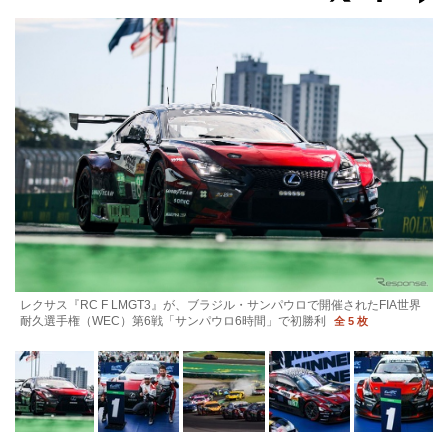
レクサス『RC F LMGT3』が、ブラジル・サンパウロで開催されたFIA世界
耐久選手権（WEC）第6戦「サンパウロ6時間」で初勝利
全 5 枚