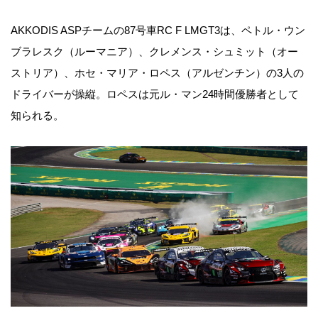
AKKODIS ASPチームの87号車RC F LMGT3は、ペトル・ウン
ブラレスク（ルーマニア）、クレメンス・シュミット（オー
ストリア）、ホセ・マリア・ロペス（アルゼンチン）の3人の
ドライバーが操縦。ロペスは元ル・マン24時間優勝者として
知られる。