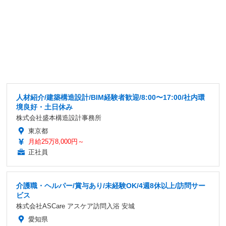
人材紹介/建築構造設計/BIM経験者歓迎/8:00〜17:00/社内環
境良好・土日休み
株式会社盛本構造設計事務所
東京都
月給25万8,000円～
正社員
介護職・ヘルパー/賞与あり/未経験OK/4週8休以上/訪問サー
ビス
株式会社ASCare アスケア訪問入浴 安城
愛知県