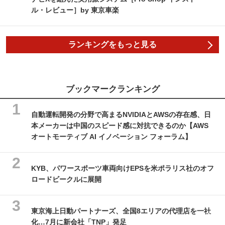
ル・レビュー］by 東京車楽
ランキングをもっと見る
ブックマークランキング
自動運転開発の分野で高まるNVIDIAとAWSの存在感、日
本メーカーは中国のスピード感に対抗できるのか【AWS
オートモーティブ AI イノベーション フォーラム】
KYB、パワースポーツ車両向けEPSを米ポラリス社のオフ
ロードビークルに展開
東京海上日動パートナーズ、全国8エリアの代理店を一社
化…7月に新会社「TNP」発足