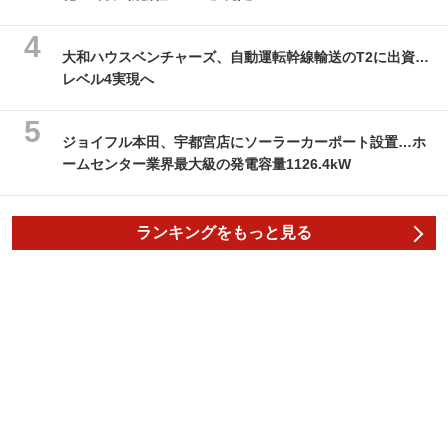
大和ハウスベンチャーズ、自動運転幹線輸送のT2に出資…
レベル4実現へ
ジョイフル本田、宇都宮店にソーラーカーポート設置…ホ
ームセンター業界最大級の発電容量1126.4kW
ランキングをもっと見る