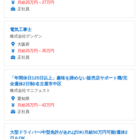
月給25万円～27万円
正社員
電気工事士
株式会社デンゲン
大阪府
月給25万円～35万円
正社員
「年間休日125日以上」趣味を諦めない販売店サポート職/完
全週休2日制/名古屋市中区
株式会社マニフェスト
愛知県
月給26万円～42万円
正社員
大型ドライバー/中型免許があればOK/月給50万円可能/週休2
日もOK