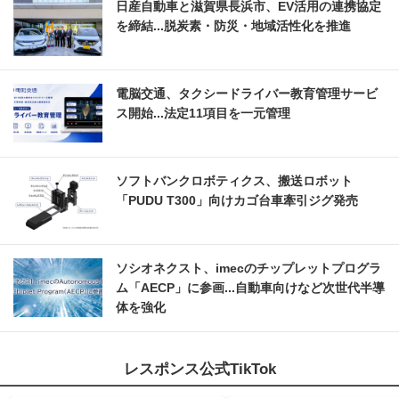
日産自動車と滋賀県長浜市、EV活用の連携協定
を締結...脱炭素・防災・地域活性化を推進
電脳交通、タクシードライバー教育管理サービ
ス開始...法定11項目を一元管理
ソフトバンクロボティクス、搬送ロボット
「PUDU T300」向けカゴ台車牽引ジグ発売
ソシオネクスト、imecのチップレットプログラ
ム「AECP」に参画...自動車向けなど次世代半導
体を強化
レスポンス公式TikTok