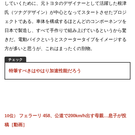
していくために、元トヨタのデザイナーとして活躍した根津
氏（ツナグデザイン）が中心となってスタートさせたプロジ
ェクトである。車体を構成するほとんどのコンポーネンツを
日本で製造し、すべて手作りで組み上げているというから驚
きだ。電動バイクというとスクータータイプをイメージする
方が多いと思うが、これはまったくの別物。
特筆すべきはやはり加速性能だろう
フェラーリ 458、公道で200km/h出す母親…息子が投
10位）
稿［動画］