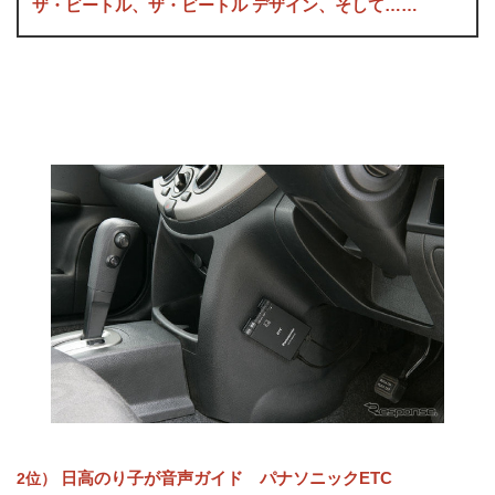
ザ・ビートル、ザ・ビートル デザイン、そして……
日高のり子が音声ガイド パナソニックETC
2位）