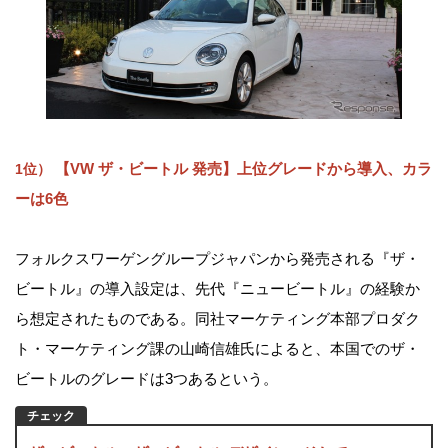
【VW ザ・ビートル 発売】上位グレードから導入、カラ
1位）
ーは6色
フォルクスワーゲングループジャパンから発売される『ザ・
ビートル』の導入設定は、先代『ニュービートル』の経験か
ら想定されたものである。同社マーケティング本部プロダク
ト・マーケティング課の山崎信雄氏によると、本国でのザ・
ビートルのグレードは3つあるという。