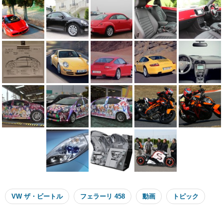
VW ザ・ビートル
フェラーリ 458
動画
トピック