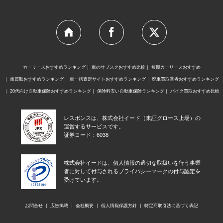
カーリースおすすめランキング
車のサブスクおすすめ比較
短期カーリースおすすめ
車買取おすすめランキング
車一括査定サイトおすすめランキング
廃車買取業者おすすめランキング
20代向け自動車保険おすすめランキング
保険料安い自動車保険ランキング
バイク買取おすすめ比較
レスポンスは、株式会社イード（東証グロース上場）の
運営するサービスです。
証券コード：6038
株式会社イードは、個人情報の適切な取扱いを行う事業
者に対して付与されるプライバシーマークの付与認定を
受けています。
お問合せ
広告掲載
会社概要
個人情報保護方針
特定商取引法に基づく表記