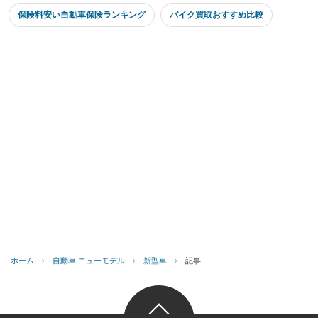
保険料安い自動車保険ランキング
バイク買取おすすめ比較
ホーム
›
自動車 ニューモデル
›
新型車
›
記事