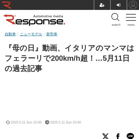
search
menu
自動車
ニューモデル
新型車
『母の日』動画、イタリアのマンマは
フェラーリで200km/h超！…5月11日
の過去記事
2025.5.11 Sun 10:00
2025.5.11 Sun 10:00