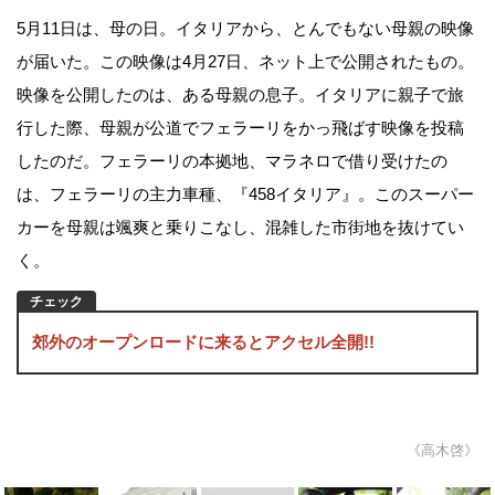
5月11日は、母の日。イタリアから、とんでもない母親の映像
が届いた。この映像は4月27日、ネット上で公開されたもの。
映像を公開したのは、ある母親の息子。イタリアに親子で旅
行した際、母親が公道でフェラーリをかっ飛ばす映像を投稿
したのだ。フェラーリの本拠地、マラネロで借り受けたの
は、フェラーリの主力車種、『458イタリア』。このスーパー
カーを母親は颯爽と乗りこなし、混雑した市街地を抜けてい
く。
郊外のオープンロードに来るとアクセル全開!!
《高木啓》