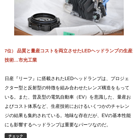
品質と量産コストを両立させたLEDヘッドランプの生産
7位）
技術…市光工業
日産『リーフ』に搭載されたLEDヘッドランプは、プロジェ
クター型と反射型の特徴を組み合わせたレンズ構造をもって
いる。また、普及型の電気自動車（EV）を意識した、量産お
よびコスト体系など、生産技術におけるいくつかのチャレン
ジの結果も集約されている。地味な存在だが、EVの基本性能
にも影響するヘッドランプは重要なパーツなのだ。