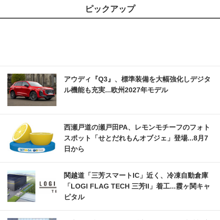
ピックアップ
アウディ『Q3』、標準装備を大幅強化しデジタ
ル機能も充実...欧州2027年モデル
西瀬戸道の瀬戸田PA、レモンモチーフのフォト
スポット「せとだれもんオブジェ」登場...8月7
日から
関越道「三芳スマートIC」近く、冷凍自動倉庫
「LOGI FLAG TECH 三芳II」着工...霞ヶ関キャ
ピタル