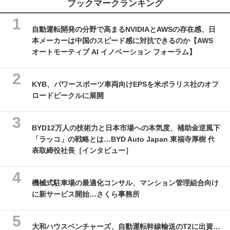
ブックマークランキング
自動運転開発の分野で高まるNVIDIAとAWSの存在感、日
本メーカーは中国のスピード感に対抗できるのか【AWS
オートモーティブ AI イノベーション フォーラム】
KYB、パワースポーツ車両向けEPSを米ポラリス社のオフ
ロードビークルに展開
BYD12万人の技術力と日本市場への本気度、補助金逆風下
「ラッコ」の戦略とは…BYD Auto Japan 東福寺厚樹 代
表取締役社長［インタビュー］
機械式駐車場の最適化コンサル、マンション管理組合向け
に新サービス開始…さくら事務所
大和ハウスベンチャーズ、自動運転幹線輸送のT2に出資…