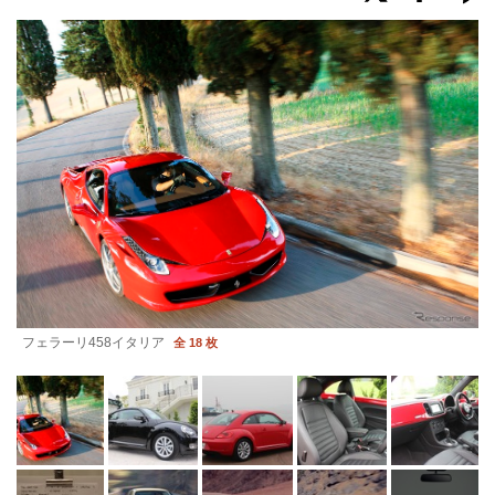
フェラーリ458イタリア
全 18 枚