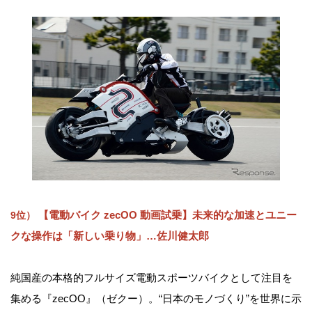
【電動バイク zecOO 動画試乗】未来的な加速とユニー
9位）
クな操作は「新しい乗り物」…佐川健太郎
純国産の本格的フルサイズ電動スポーツバイクとして注目を
集める『zecOO』（ゼクー）。“日本のモノづくり”を世界に示