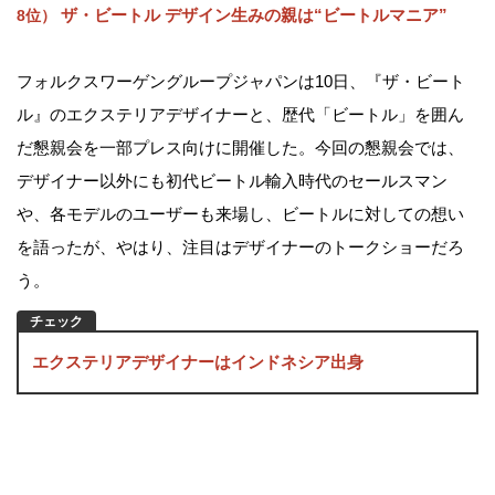
ザ・ビートル デザイン生みの親は“ビートルマニア”
8位）
フォルクスワーゲングループジャパンは10日、『ザ・ビート
ル』のエクステリアデザイナーと、歴代「ビートル」を囲ん
だ懇親会を一部プレス向けに開催した。今回の懇親会では、
デザイナー以外にも初代ビートル輸入時代のセールスマン
や、各モデルのユーザーも来場し、ビートルに対しての想い
を語ったが、やはり、注目はデザイナーのトークショーだろ
う。
エクステリアデザイナーはインドネシア出身