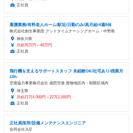
正社員
看護業務/有料老人ホーム/駅近/日勤のみ/高月給/4週8休
株式会社創生事業団 グッドタイムナーシングホーム・中野島
神奈川県
月給35万円～40万円
正社員
飛行機を支えるサポートスタッフ 未経験OK/社宅あり/残業月
10h
空港協力事業株式会社 成田空港 貨物地区内・制限区域内
埼玉県
月給21万4,000円～22万2,000円
正社員
正社員採用!設備メンテナンスエンジニア
合同会社JUZ