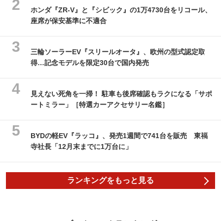
ホンダ『ZR-V』と『シビック』の1万4730台をリコール、
座席が保安基準に不適合
三輪ソーラーEV『スリールオータ』、欧州の型式認定取
得…記念モデルを限定30台で国内発売
見えない死角を一掃！ 駐車も後席確認もラクになる「サポ
ートミラー」［特選カーアクセサリー名鑑］
BYDの軽EV『ラッコ』、発売1週間で741台を販売 東福
寺社長「12月末までに1万台に」
ランキングをもっと見る