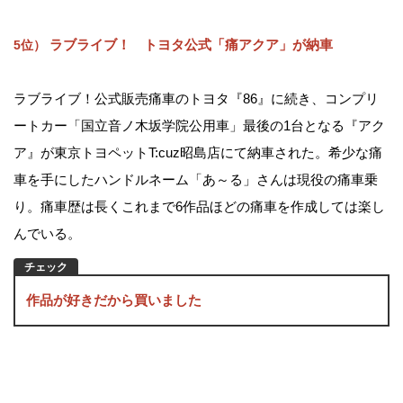
ラブライブ！ トヨタ公式「痛アクア」が納車
5位）
ラブライブ！公式販売痛車のトヨタ『86』に続き、コンプリ
ートカー「国立音ノ木坂学院公用車」最後の1台となる『アク
ア』が東京トヨペットT:cuz昭島店にて納車された。希少な痛
車を手にしたハンドルネーム「あ～る」さんは現役の痛車乗
り。痛車歴は長くこれまで6作品ほどの痛車を作成しては楽し
んでいる。
作品が好きだから買いました