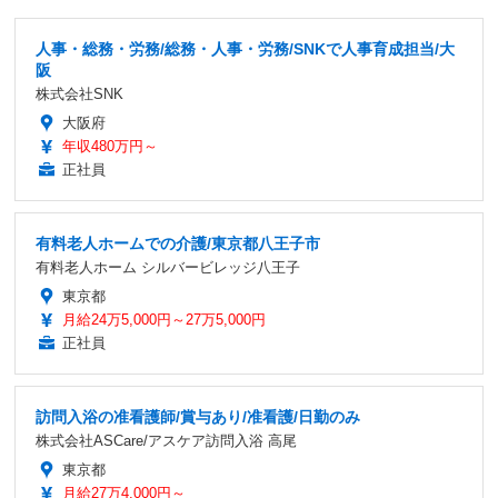
人事・総務・労務/総務・人事・労務/SNKで人事育成担当/大
阪
株式会社SNK
大阪府
年収480万円～
正社員
有料老人ホームでの介護/東京都八王子市
有料老人ホーム シルバービレッジ八王子
東京都
月給24万5,000円～27万5,000円
正社員
訪問入浴の准看護師/賞与あり/准看護/日勤のみ
株式会社ASCare/アスケア訪問入浴 高尾
東京都
月給27万4,000円～