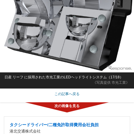
日産 リーフ に採用された市光工業のLEDヘッドライトシステム（17/18）
《写真提供 市光工業》
この記事へ戻る
タクシードライバー/二種免許取得費用会社負担
港北交通株式会社