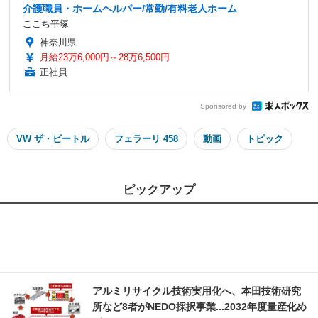
介護職員・ホームヘルパー/常勤/有料老人ホーム
ここち平塚
神奈川県
月給23万6,000円～28万6,500円
正社員
Sponsored by
VW ザ・ビートル
フェラーリ 458
動画
トピック
ピックアップ
アルミリサイクル技術実用化へ、本田技術研究
所など8者がNEDO採択事業...2032年度量産化め