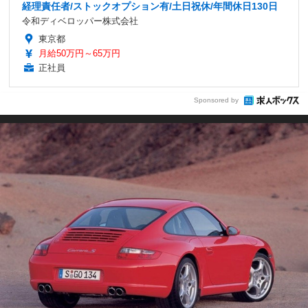
経理責任者/ストックオプション有/土日祝休/年間休日130日
令和ディベロッパー株式会社
東京都
月給50万円～65万円
正社員
Sponsored by