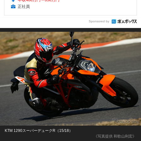
正社員
Sponsored by
KTM 1290スーパーデュークR（15/18）
《写真提供 和歌山利宏》