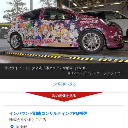
ラブライブ！トヨタ公式「痛アクア」が納車（11/18）
(C) 2013 プロジェクトラブライブ！
この記事へ戻る
インバウンド戦略コンサルティングPM補佐
株式会社やまとごころ
東京都