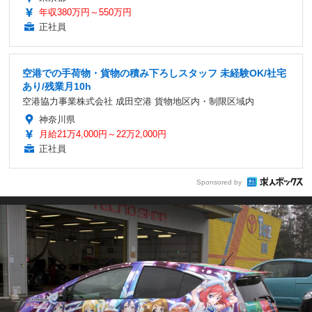
年収380万円～550万円
正社員
空港での手荷物・貨物の積み下ろしスタッフ 未経験OK/社宅
あり/残業月10h
空港協力事業株式会社 成田空港 貨物地区内・制限区域内
神奈川県
月給21万4,000円～22万2,000円
正社員
Sponsored by