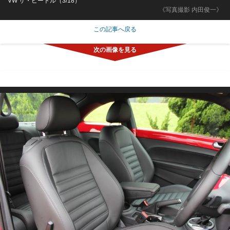
VW ザ・ビートル（3/18）
《写真撮影 内田俊一》
この記事へ戻る