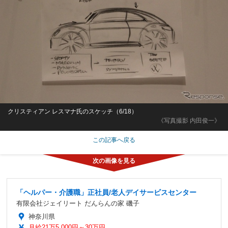
クリスティアン レスマナ氏のスケッチ（6/18）
《写真撮影 内田俊一》
この記事へ戻る
「ヘルパー・介護職」正社員/老人デイサービスセンター
有限会社ジェイリート だんらんの家 磯子
神奈川県
月給21万5,000円～30万円