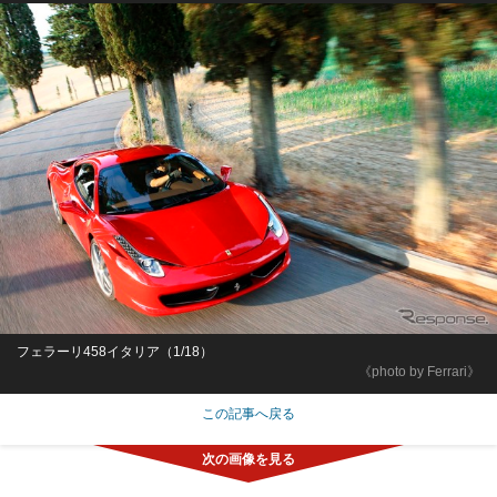
フェラーリ458イタリア（1/18）
《photo by Ferrari》
この記事へ戻る