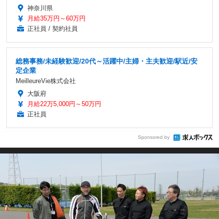
神奈川県
月給35万円～60万円
正社員 / 契約社員
総務事務/未経験歓迎/20代～活躍中/主婦・主夫歓迎/駅近/安
定企業
MeilleureVie株式会社
大阪府
月給22万5,000円～50万円
正社員
Sponsored by