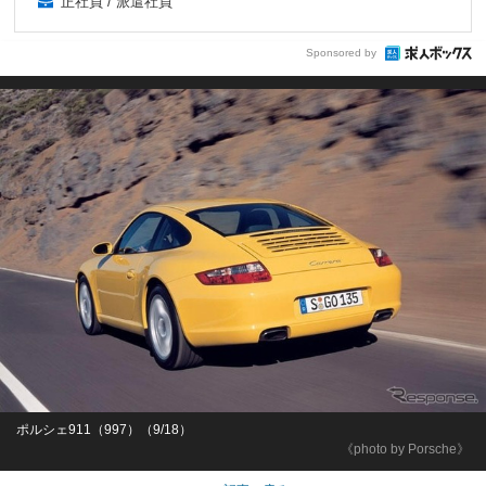
正社員 / 派遣社員
Sponsored by
ポルシェ911（997）（9/18）
《photo by Porsche》