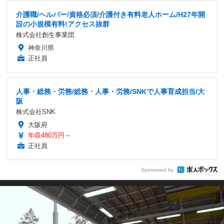
介護職/ヘルパー/資格必須/介護付き有料老人ホーム/H27年開
設の小規模有料!アクセス抜群
株式会社創生事業団
神奈川県
正社員
人事・総務・労務/総務・人事・労務/SNKで人事育成担当/大
阪
株式会社SNK
大阪府
年収480万円～
正社員
Sponsored by