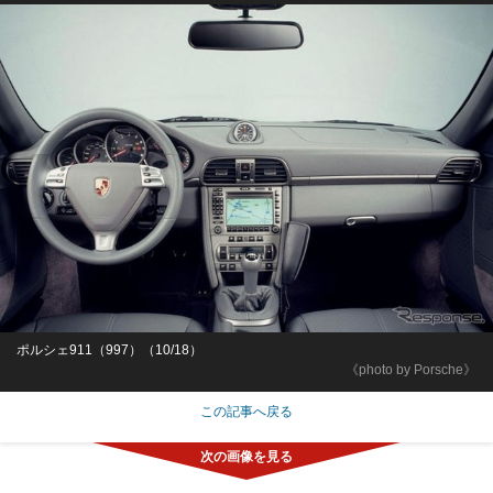
ポルシェ911（997）（10/18）
《photo by Porsche》
この記事へ戻る