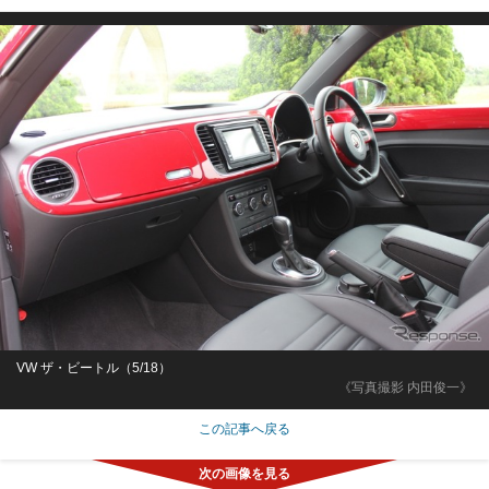
VW ザ・ビートル（5/18）
《写真撮影 内田俊一》
この記事へ戻る