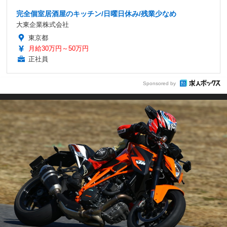
完全個室居酒屋のキッチン/日曜日休み/残業少なめ
大東企業株式会社
東京都
月給30万円～50万円
正社員
Sponsored by