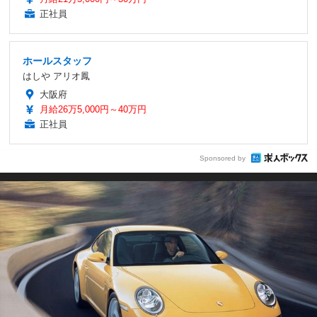
正社員
ホールスタッフ
はしや アリオ鳳
大阪府
月給26万5,000円～40万円
正社員
Sponsored by