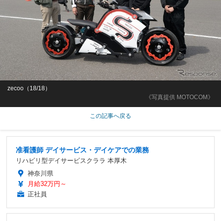
zecoo（18/18）
《写真提供 MOTOCOM》
この記事へ戻る
准看護師 デイサービス・デイケアでの業務
リハビリ型デイサービスクララ 本厚木
神奈川県
月給32万円～
正社員