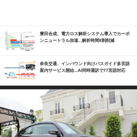
豊田合成、電力ロス解析システム導入でカーボ
ンニュートラル加速...解析時間8割削減
奈良交通、インバウンド向けバスガイド多言語
案内サービス開始...AI同時通訳で77言語対応