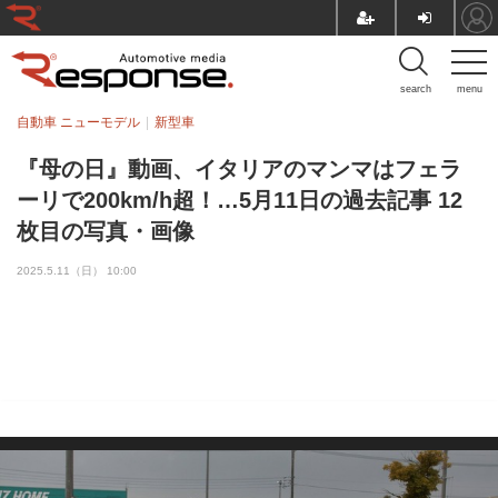
search
menu
自動車 ニューモデル
新型車
『母の日』動画、イタリアのマンマはフェラ
ーリで200km/h超！…5月11日の過去記事 12
枚目の写真・画像
2025.5.11（日） 10:00