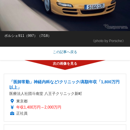
ポルシェ911（997）（7/18）
《photo by Porsche》
この記事へ戻る
「医師常勤」神経内科など/クリニック/高額年収「1,800万円
以上」
医療法人社団斗南堂 八王子クリニック新町
東京都
年収1,400万円～2,000万円
正社員