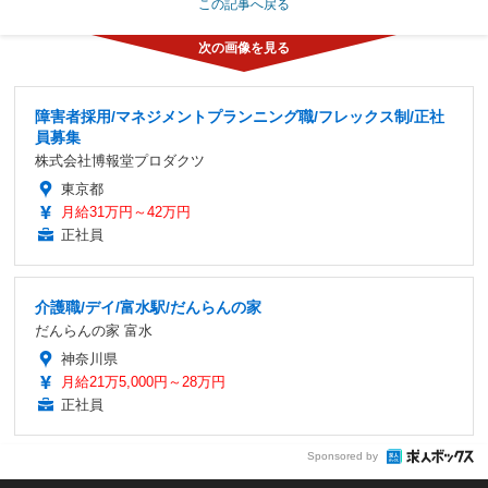
この記事へ戻る
障害者採用/マネジメントプランニング職/フレックス制/正社
員募集
株式会社博報堂プロダクツ
東京都
月給31万円～42万円
正社員
介護職/デイ/富水駅/だんらんの家
だんらんの家 富水
神奈川県
月給21万5,000円～28万円
正社員
Sponsored by