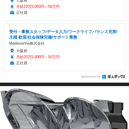
大阪府
月給19万5,000円～50万円
正社員
受付・事務スタッフ/データ入力/ワークライフバランス充実/
主婦 歓迎/社会保険完備/サポート業務
MeilleureVie株式会社
大阪府
月給20万5,000円～50万円
正社員
Sponsored by