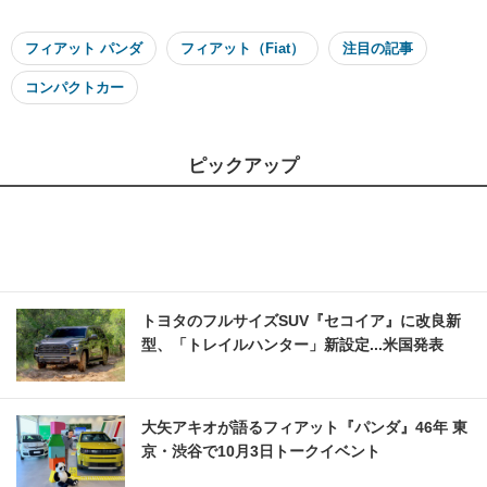
フィアット パンダ
フィアット（Fiat）
注目の記事
コンパクトカー
ピックアップ
トヨタのフルサイズSUV『セコイア』に改良新
型、「トレイルハンター」新設定...米国発表
大矢アキオが語るフィアット『パンダ』46年 東
京・渋谷で10月3日トークイベント