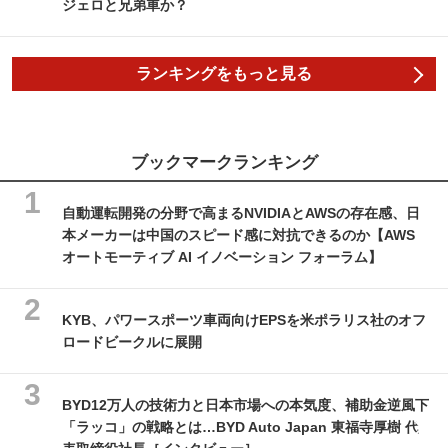
ジェロと兄弟車か？
ランキングをもっと見る
ブックマークランキング
自動運転開発の分野で高まるNVIDIAとAWSの存在感、日
本メーカーは中国のスピード感に対抗できるのか【AWS
オートモーティブ AI イノベーション フォーラム】
KYB、パワースポーツ車両向けEPSを米ポラリス社のオフ
ロードビークルに展開
BYD12万人の技術力と日本市場への本気度、補助金逆風下
「ラッコ」の戦略とは…BYD Auto Japan 東福寺厚樹 代