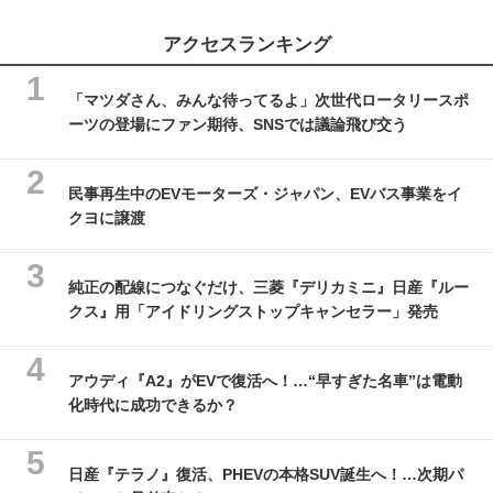
アクセスランキング
「マツダさん、みんな待ってるよ」次世代ロータリースポ
ーツの登場にファン期待、SNSでは議論飛び交う
民事再生中のEVモーターズ・ジャパン、EVバス事業をイ
クヨに譲渡
純正の配線につなぐだけ、三菱『デリカミニ』日産『ルー
クス』用「アイドリングストップキャンセラー」発売
アウディ『A2』がEVで復活へ！…“早すぎた名車”は電動
化時代に成功できるか？
日産『テラノ』復活、PHEVの本格SUV誕生へ！…次期パ