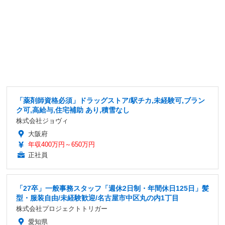
「薬剤師資格必須」ドラッグストア/駅チカ,未経験可,ブラン
ク可,高給与,住宅補助 あり,積雪なし
株式会社ジョヴィ
大阪府
年収400万円～650万円
正社員
「27卒」一般事務スタッフ「週休2日制・年間休日125日」髪
型・服装自由/未経験歓迎/名古屋市中区丸の内1丁目
株式会社プロジェクトトリガー
愛知県