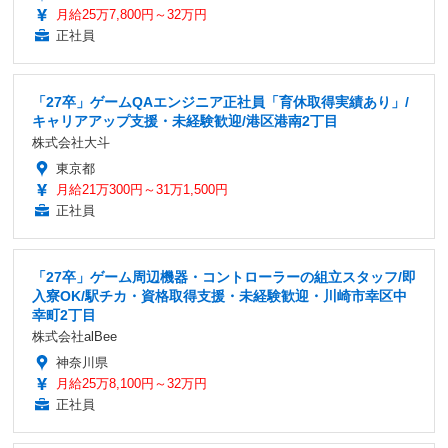
月給25万7,800円～32万円
正社員
「27卒」ゲームQAエンジニア正社員「育休取得実績あり」/
キャリアアップ支援・未経験歓迎/港区港南2丁目
株式会社大斗
東京都
月給21万300円～31万1,500円
正社員
「27卒」ゲーム周辺機器・コントローラーの組立スタッフ/即
入寮OK/駅チカ・資格取得支援・未経験歓迎・川崎市幸区中
幸町2丁目
株式会社alBee
神奈川県
月給25万8,100円～32万円
正社員