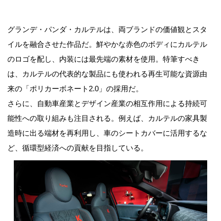
グランデ・パンダ・カルテルは、両ブランドの価値観とスタ
イルを融合させた作品だ。鮮やかな赤色のボディにカルテル
のロゴを配し、内装には最先端の素材を使用。特筆すべき
は、カルテルの代表的な製品にも使われる再生可能な資源由
来の「ポリカーボネート2.0」の採用だ。
さらに、自動車産業とデザイン産業の相互作用による持続可
能性への取り組みも注目される。例えば、カルテルの家具製
造時に出る端材を再利用し、車のシートカバーに活用するな
ど、循環型経済への貢献を目指している。