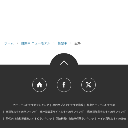
ホーム
›
自動車 ニューモデル
›
新型車
›
記事
カーリースおすすめランキング
車のサブスクおすすめ比較
短期カーリースおすすめ
車買取おすすめランキング
車一括査定サイトおすすめランキング
廃車買取業者おすすめランキング
20代向け自動車保険おすすめランキング
保険料安い自動車保険ランキング
バイク買取おすすめ比較