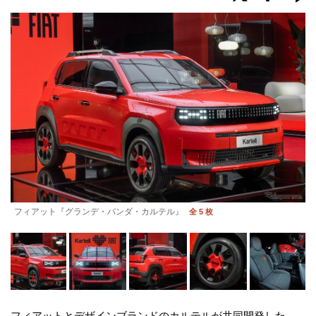
フィアット『グランデ・パンダ・カルテル』
全 5 枚
フィアットとデザインブランドのカルテルが共同開発した