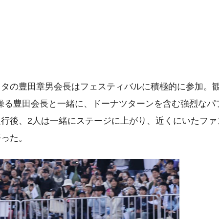
ヨタの豊田章男会長はフェスティバルに積極的に参加。
操る豊田会長と一緒に、ドーナツターンを含む強烈なパ
行後、2人は一緒にステージに上がり、近くにいたファ
語った。