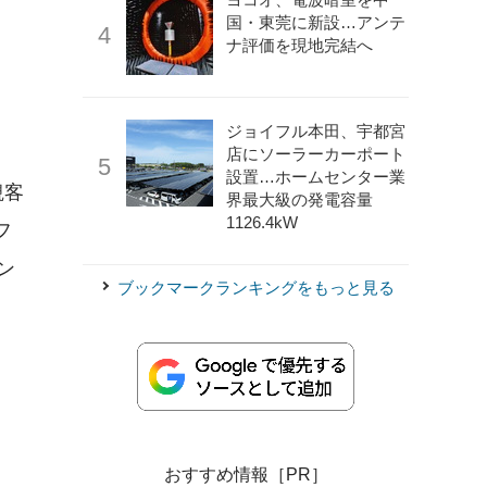
国・東莞に新設…アンテ
ナ評価を現地完結へ
ジョイフル本田、宇都宮
店にソーラーカーポート
設置…ホームセンター業
観客
界最大級の発電容量
1126.4kW
フ
ン
ブックマークランキングをもっと見る
おすすめ情報［PR］