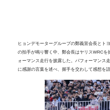
ヒョンデモーターグループの鄭義宣会長とト
の拍手が鳴り響く中、鄭会長はヤリスWRCを
ォーマンス走行を披露した。パフォーマンス走
に感謝の言葉を述べ、握手を交わして感想を