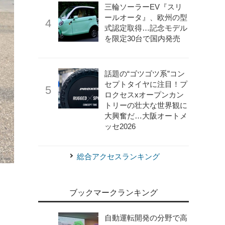
三輪ソーラーEV『スリ
ールオータ』、欧州の型
式認定取得…記念モデル
を限定30台で国内発売
話題の“ゴツゴツ系”コン
セプトタイヤに注目！プ
ロクセスxオープンカン
トリーの壮大な世界観に
大興奮だ…大阪オートメ
ッセ2026
総合アクセスランキング
ブックマークランキング
自動運転開発の分野で高