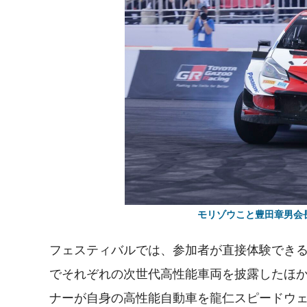
モリゾウこと豊田章男会
フェスティバルでは、参加者が直接体験でき
でそれぞれの次世代高性能車両を披露したほか、30名
ナーが自身の高性能自動車を龍仁スピードウェ