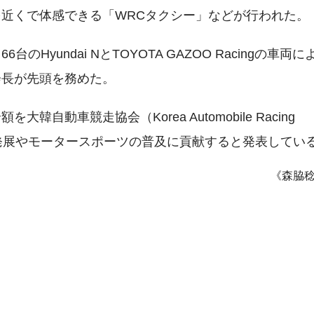
近くで体感できる「WRCタクシー」などが行われた。
yundai NとTOYOTA GAZOO Racingの車両に
会長が先頭を務めた。
動車競走協会（Korea Automobile Racing
車文化の発展やモータースポーツの普及に貢献すると発表してい
《森脇