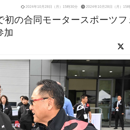
2024年10月28日（月）15時30分
2024年10月28日（月）15
で初の合同モータースポーツフ
参加