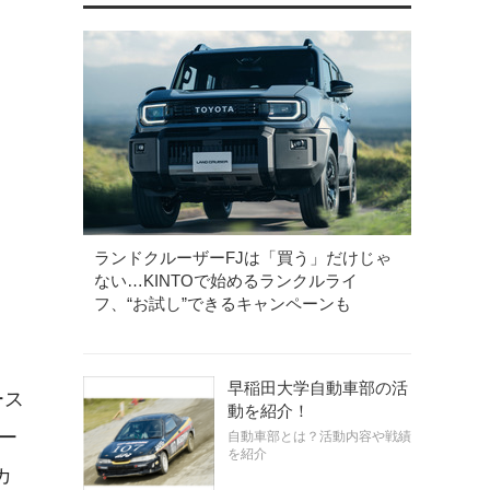
ランドクルーザーFJは「買う」だけじゃ
ない…KINTOで始めるランクルライ
フ、“お試し”できるキャンペーンも
早稲田大学自動車部の活
ース
動を紹介！
オー
自動車部とは？活動内容や戦績
を紹介
カ