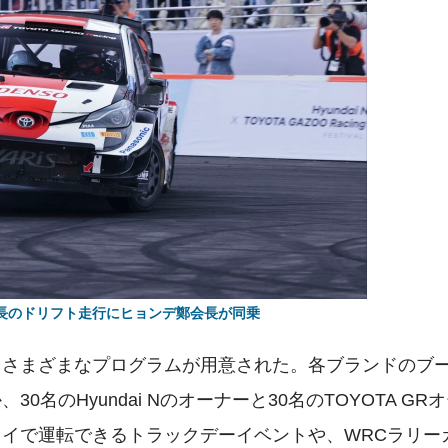
長のドリフト走行にヒョンデ鄭会長が同乗
るさまざまなプログラムが用意された。各ブランドのブ
のHyundai Nのオーナーと30名のTOYOTA GR
イで運転できるトラックデーイベントや、WRCラリー