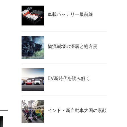
車載バッテリー最前線
物流崩壊の深層と処方箋
EV新時代を読み解く
インド・新自動車大国の素顔