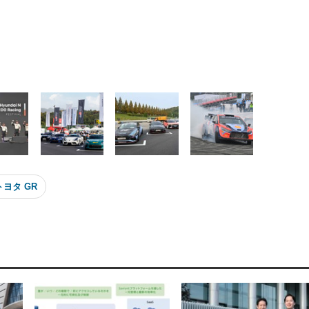
トヨタ GR