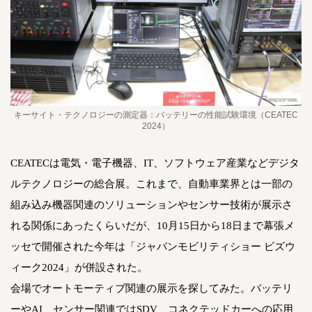
キーサイト・テクノロジーの測定器：バッテリーの性能試験環境（CEATEC
2024）
CEATECは電気・電子機器、IT、ソフトウェア産業などデジタ
ルテクノロジーの総合展。これまで、自動車業界とは一部の
組み込み機器関連のソリューションやセンサー技術が展示さ
れる関係にあったくらいだが、10月15日から18日まで幕張メ
ッセで開催された今年は「ジャパンモビリティショー ビズウ
ィーク2024」が併設された。
会場でオートモーティブ関連の展示を探してみた。バッテリ
ーやAI、センサー関連ではSDV、コネクテッドカーへの応用