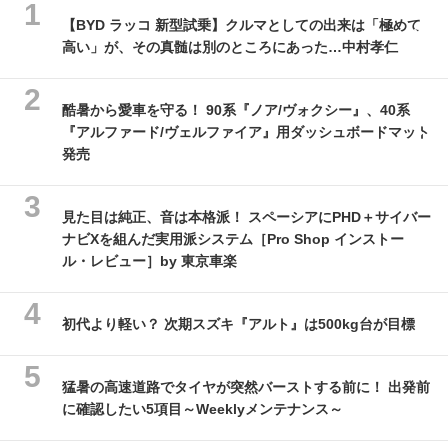
【BYD ラッコ 新型試乗】クルマとしての出来は「極めて
高い」が、その真髄は別のところにあった…中村孝仁
酷暑から愛車を守る！ 90系『ノア/ヴォクシー』、40系
『アルファード/ヴェルファイア』用ダッシュボードマット
発売
見た目は純正、音は本格派！ スペーシアにPHD＋サイバー
ナビXを組んだ実用派システム［Pro Shop インストー
ル・レビュー］by 東京車楽
初代より軽い？ 次期スズキ『アルト』は500kg台が目標
猛暑の高速道路でタイヤが突然バーストする前に！ 出発前
に確認したい5項目～Weeklyメンテナンス～