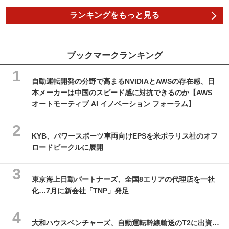
ランキングをもっと見る
ブックマークランキング
自動運転開発の分野で高まるNVIDIAとAWSの存在感、日
本メーカーは中国のスピード感に対抗できるのか【AWS
オートモーティブ AI イノベーション フォーラム】
KYB、パワースポーツ車両向けEPSを米ポラリス社のオフ
ロードビークルに展開
東京海上日動パートナーズ、全国8エリアの代理店を一社
化…7月に新会社「TNP」発足
大和ハウスベンチャーズ、自動運転幹線輸送のT2に出資…