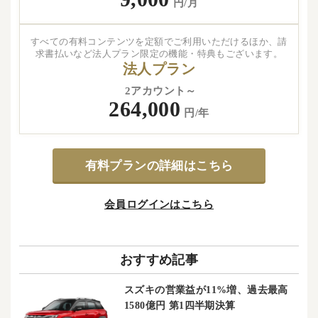
円/月
すべての有料コンテンツを定額でご利用いただけるほか、請
求書払いなど法人プラン限定の機能・特典もございます。
法人プラン
2アカウント～
264,000
円/年
有料プランの詳細はこちら
会員ログインはこちら
おすすめ記事
スズキの営業益が11%増、過去最高
1580億円 第1四半期決算