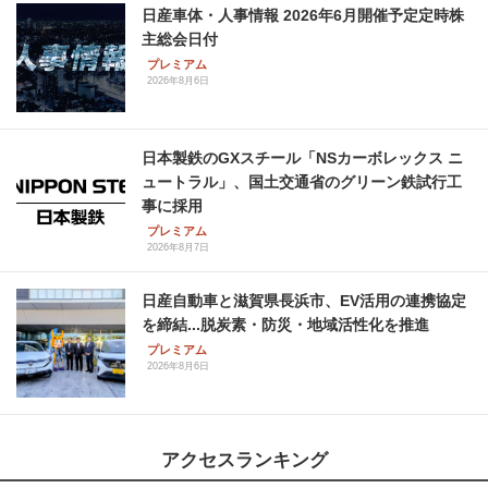
日産車体・人事情報 2026年6月開催予定定時株
主総会日付
プレミアム
2026年8月6日
日本製鉄のGXスチール「NSカーボレックス ニ
ュートラル」、国土交通省のグリーン鉄試行工
事に採用
プレミアム
2026年8月7日
日産自動車と滋賀県長浜市、EV活用の連携協定
を締結...脱炭素・防災・地域活性化を推進
プレミアム
2026年8月6日
アクセスランキング