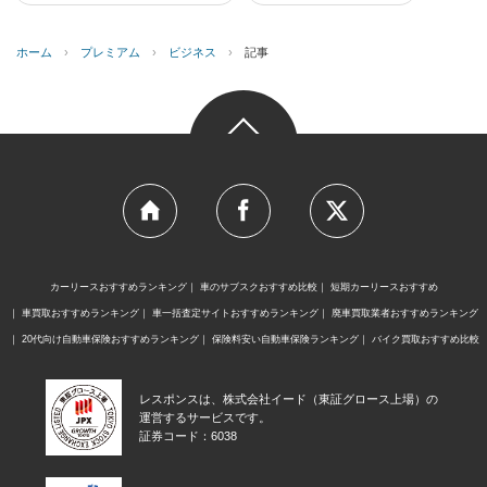
ホーム
›
プレミアム
›
ビジネス
›
記事
カーリースおすすめランキング
車のサブスクおすすめ比較
短期カーリースおすすめ
車買取おすすめランキング
車一括査定サイトおすすめランキング
廃車買取業者おすすめランキング
20代向け自動車保険おすすめランキング
保険料安い自動車保険ランキング
バイク買取おすすめ比較
レスポンスは、株式会社イード（東証グロース上場）の
運営するサービスです。
証券コード：6038