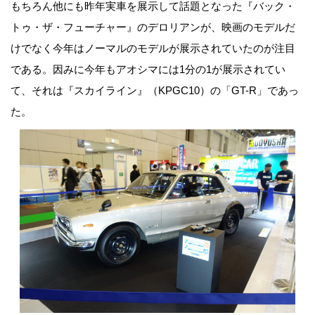
もちろん他にも昨年実車を展示して話題となった『バック・
トゥ・ザ・フューチャー』のデロリアンが、映画のモデルだ
けでなく今年はノーマルのモデルが展示されていたのが注目
である。因みに今年もアオシマには1分の1が展示されてい
て、それは『スカイライン』（KPGC10）の「GT-R」であっ
た。