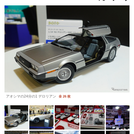
アオシマの24分の1 デロリアン
全 26 枚