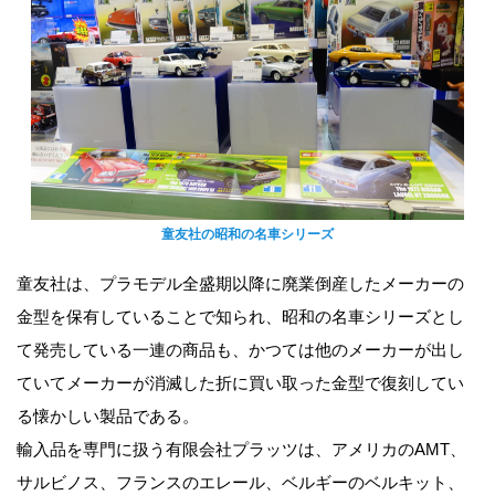
童友社の昭和の名車シリーズ
童友社は、プラモデル全盛期以降に廃業倒産したメーカーの
金型を保有していることで知られ、昭和の名車シリーズとし
て発売している一連の商品も、かつては他のメーカーが出し
ていてメーカーが消滅した折に買い取った金型で復刻してい
る懐かしい製品である。
輸入品を専門に扱う有限会社プラッツは、アメリカのAMT、
サルビノス、フランスのエレール、ベルギーのベルキット、