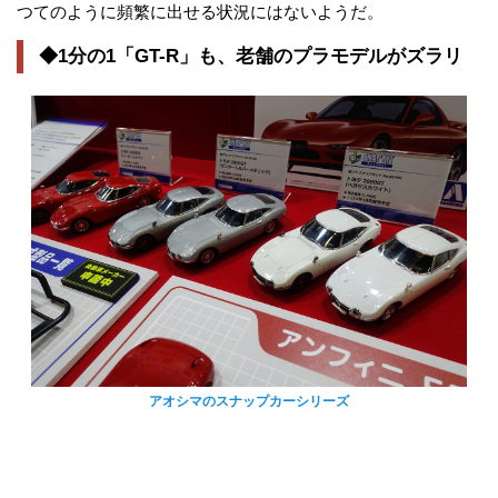
つてのように頻繁に出せる状況にはないようだ。
◆1分の1「GT-R」も、老舗のプラモデルがズラリ
アオシマのスナップカーシリーズ