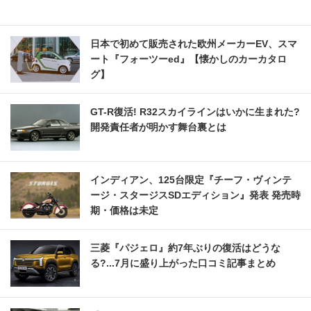
日本で初めて販売された欧州メーカーEV、スマ
ート『フォーツーed』【懐かしのカーカタロ
グ】
GT-R復活! R32スカイラインはいかに生まれた?
開発責任者が明かす舞台裏とは
インディアン、125台限定『チーフ・ヴィンテ
ージ・スタージスSDエディション』発表 発売時
期・価格は未定
三菱『パジェロ』約7年ぶりの復活はどうな
る?...7月に盛り上がった口コミ記事まとめ