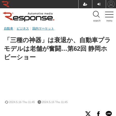
search
menu
自動車
ビジネス
国内マーケット
「三種の神器」は衰退か、自動車プラ
モデルは老舗が奮闘…第62回 静岡ホ
ビーショー
2024.5.16 Thu 11:45
2024.5.16 Thu 11:45