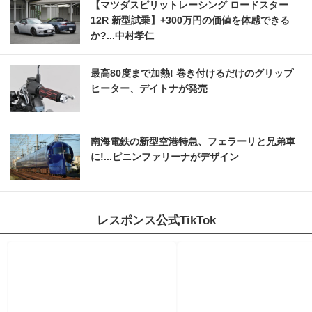
【マツダスピリットレーシング ロードスター
12R 新型試乗】+300万円の価値を体感できる
か?...中村孝仁
最高80度まで加熱! 巻き付けるだけのグリップ
ヒーター、デイトナが発売
南海電鉄の新型空港特急、フェラーリと兄弟車
に!...ピニンファリーナがデザイン
レスポンス公式TikTok