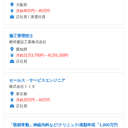
大阪府
月給40万円～45万円
正社員 / 派遣社員
施工管理技士
横井建設工業株式会社
愛知県
月給21万3,750円～41万6,250円
正社員
セールス・サービスエンジニア
株式会社トミタ
東京都
月給25万円～44万円
正社員
「医師常勤」神経内科など/クリニック/高額年収「1,800万円