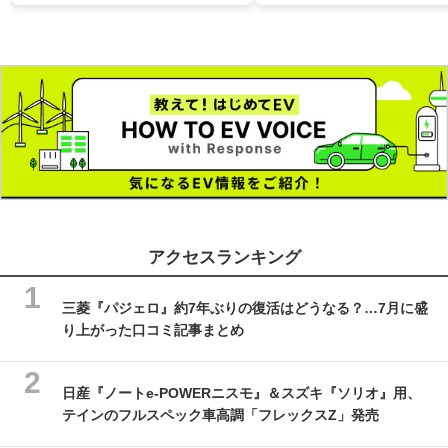
アクセスランキング
三菱『パジェロ』約7年ぶりの復活はどうなる？…7月に盛
り上がった口コミ記事まとめ
日産『ノートe-POWERニスモ』＆スズキ『ソリオ』用、
テインのフルスペック車高調「フレックスZ」発売