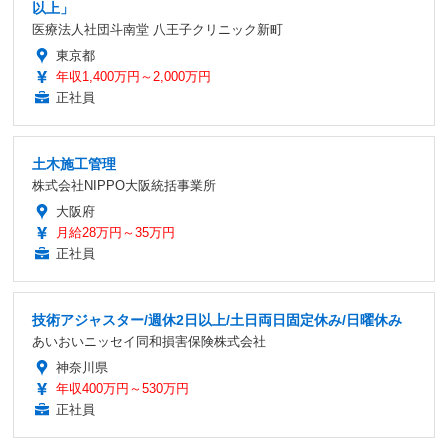
以上」
医療法人社団斗南堂 八王子クリニック新町
東京都
年収1,400万円～2,000万円
正社員
土木施工管理
株式会社NIPPO大阪統括事業所
大阪府
月給28万円～35万円
正社員
技術アジャスター/週休2日以上/土日両日固定休み/日曜休み
あいおいニッセイ同和損害保険株式会社
神奈川県
年収400万円～530万円
正社員