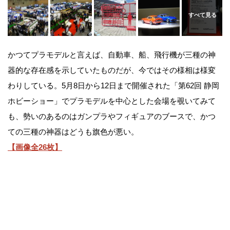
かつてプラモデルと言えば、自動車、船、飛行機が三種の神
器的な存在感を示していたものだが、今ではその様相は様変
わりしている。5月8日から12日まで開催された「第62回 静岡
ホビーショー」でプラモデルを中心とした会場を覗いてみて
も、勢いのあるのはガンプラやフィギュアのブースで、かつ
ての三種の神器はどうも旗色が悪い。
【画像全26枚】