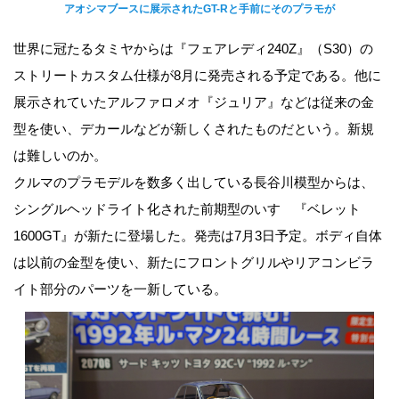
アオシマブースに展示されたGT-Rと手前にそのプラモが
世界に冠たるタミヤからは『フェアレディ240Z』（S30）の
ストリートカスタム仕様が8月に発売される予定である。他に
展示されていたアルファロメオ『ジュリア』などは従来の金
型を使い、デカールなどが新しくされたものだという。新規
は難しいのか。
クルマのプラモデルを数多く出している長谷川模型からは、
シングルヘッドライト化された前期型のいすゞ『ベレット
1600GT』が新たに登場した。発売は7月3日予定。ボディ自体
は以前の金型を使い、新たにフロントグリルやリアコンビラ
イト部分のパーツを一新している。