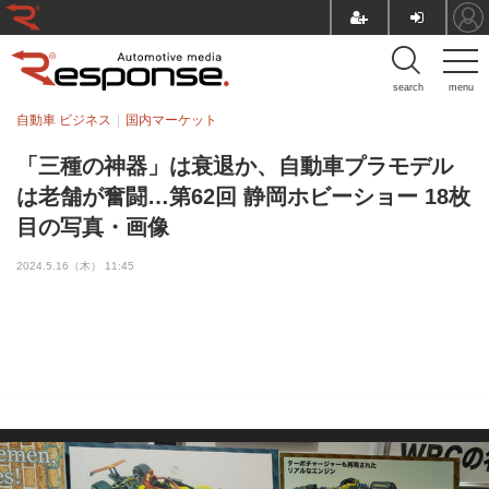
search
menu
自動車 ビジネス
国内マーケット
「三種の神器」は衰退か、自動車プラモデル
は老舗が奮闘…第62回 静岡ホビーショー 18枚
目の写真・画像
2024.5.16（木） 11:45