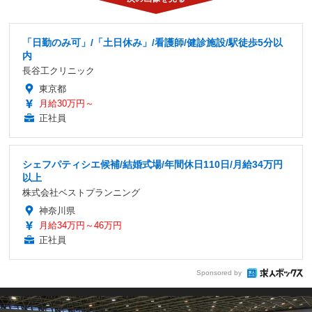
「日勤のみ可」/「土日休み」/看護師/健診施設/駅徒歩5分以
内
長谷工クリニック
東京都
月給30万円～
正社員
シェフパティシエ候補/結婚式場/年間休日110日/月給34万円
以上
株式会社ベストプランニング
神奈川県
月給34万円～46万円
正社員
Sponsored by