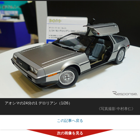
アオシマの24分の1 デロリアン（1/26）
《写真撮影 中村孝仁》
この記事へ戻る