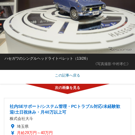
ハセガワのシングルヘッドライトベレット（13/26）
《写真撮影 中村孝仁》
この記事へ戻る
社内SEサポート/システム管理・PCトラブル対応/未経験歓
迎/土日祝休み・月40万以上可
株式会社大斗
埼玉県
月給29万円～40万円