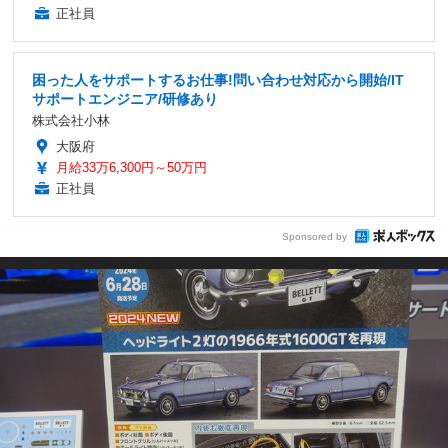
正社員
困った人をサポートするお仕事!問い合わせ対応から開始/IT
サポートエンジニア/研修あり
株式会社小林
大阪府
月給33万6,300円～50万円
正社員
Sponsored by