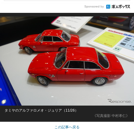
Sponsored by
タミヤのアルファロメオ・ジュリア（11/26）
《写真撮影 中村孝仁》
この記事へ戻る