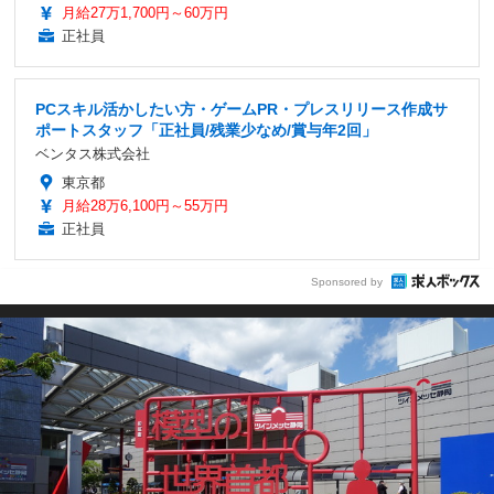
月給27万1,700円～60万円
正社員
PCスキル活かしたい方・ゲームPR・プレスリリース作成サ
ポートスタッフ「正社員/残業少なめ/賞与年2回」
ベンタス株式会社
東京都
月給28万6,100円～55万円
正社員
Sponsored by