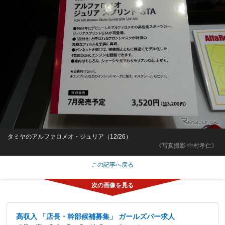
タミヤのアルファロメオ・ジュリア（12/26）
《写真撮影 中村孝仁》
この記事へ戻る
高収入 「店長・幹部候補募集」 ガールズバー求人