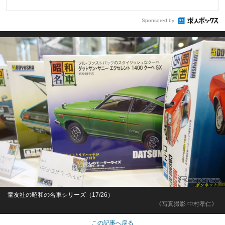
Sponsored by
童友社の昭和の名車シリーズ（17/26）
《写真撮影 中村孝仁》
この記事へ戻る