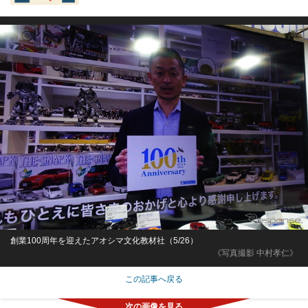
創業100周年を迎えたアオシマ文化教材社（5/26）
《写真撮影 中村孝仁》
この記事へ戻る