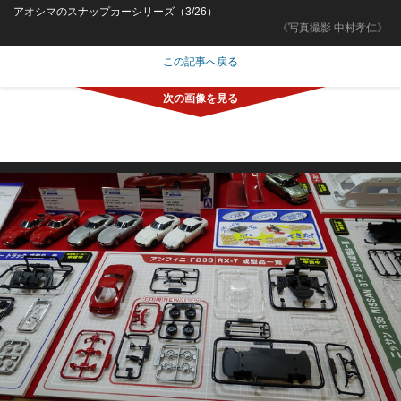
アオシマのスナップカーシリーズ（3/26）
《写真撮影 中村孝仁》
この記事へ戻る