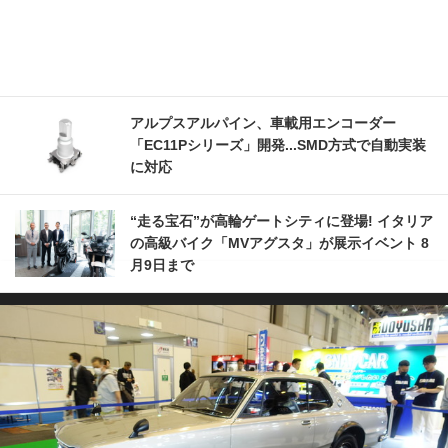
アルプスアルパイン、車載用エンコーダー
「EC11Pシリーズ」開発...SMD方式で自動実装
に対応
“走る宝石”が高輪ゲートシティに登場! イタリア
の高級バイク「MVアグスタ」が展示イベント 8
月9日まで