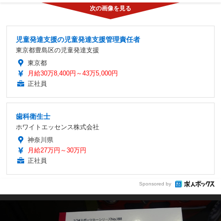
児童発達支援の児童発達支援管理責任者
東京都豊島区の児童発達支援
東京都
月給30万8,400円～43万5,000円
正社員
歯科衛生士
ホワイトエッセンス株式会社
神奈川県
月給27万円～30万円
正社員
Sponsored by