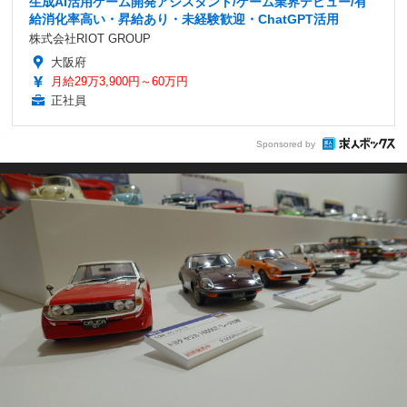
生成AI活用ゲーム開発アシスタント/ゲーム業界デビュー/有
給消化率高い・昇給あり・未経験歓迎・ChatGPT活用
株式会社RIOT GROUP
大阪府
月給29万3,900円～60万円
正社員
Sponsored by