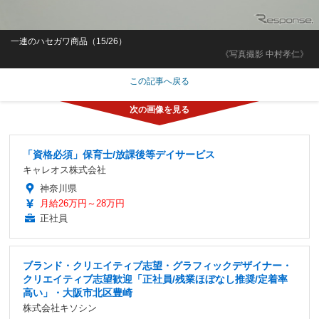
一連のハセガワ商品（15/26）
《写真撮影 中村孝仁》
この記事へ戻る
「資格必須」保育士/放課後等デイサービス
キャレオス株式会社
神奈川県
月給26万円～28万円
正社員
ブランド・クリエイティブ志望・グラフィックデザイナー・
クリエイティブ志望歓迎「正社員/残業ほぼなし推奨/定着率
高い」・大阪市北区豊崎
株式会社キソシン