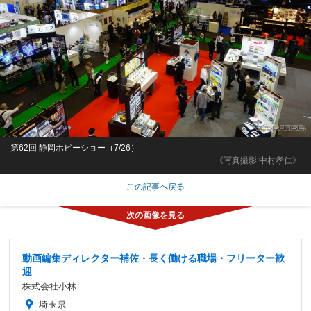
第62回 静岡ホビーショー（7/26）
《写真撮影 中村孝仁》
この記事へ戻る
動画編集ディレクター補佐・長く働ける職場・フリーター歓
迎
株式会社小林
埼玉県