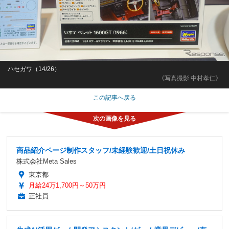
ハセガワ（14/26）
《写真撮影 中村孝仁》
この記事へ戻る
商品紹介ページ制作スタッフ/未経験歓迎/土日祝休み
株式会社Meta Sales
東京都
月給24万1,700円～50万円
正社員