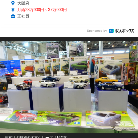
大阪府
月給23万900円～37万900円
正社員
Sponsored by
童友社の昭和の名車シリーズ（16/26）