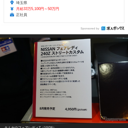
埼玉県
月給33万5,100円～50万円
正社員
Sponsored by
タミヤのフェアレディZ（10/26）