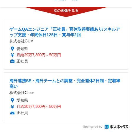
ゲームQAエンジニア「正社員」育休取得実績あり/スキルア
ップ支援・年間休日125日・賞与年2回
株式会社GUM
愛知県
月給29万7,800円～50万円
正社員
海外連携SE・海外チームとの調整・完全週休2日制・定着率
高い
株式会社Creer
愛知県
月給30万7,800円～50万円
正社員
Sponsored by