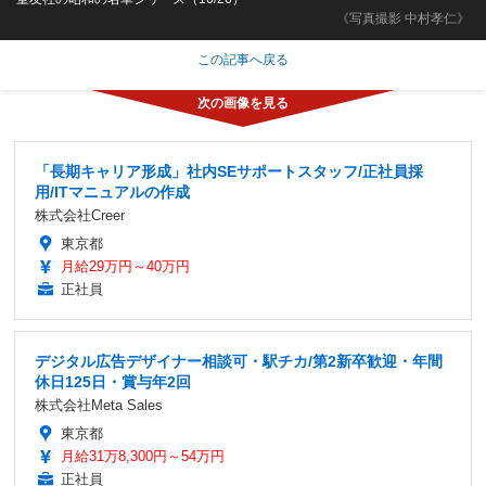
《写真撮影 中村孝仁》
この記事へ戻る
「長期キャリア形成」社内SEサポートスタッフ/正社員採
用/ITマニュアルの作成
株式会社Creer
東京都
月給29万円～40万円
正社員
デジタル広告デザイナー相談可・駅チカ/第2新卒歓迎・年間
休日125日・賞与年2回
株式会社Meta Sales
東京都
月給31万8,300円～54万円
正社員