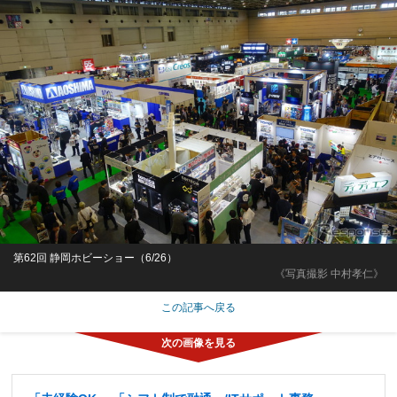
第62回 静岡ホビーショー（6/26）
《写真撮影 中村孝仁》
この記事へ戻る