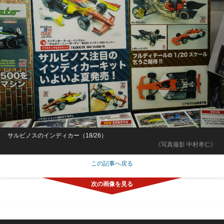
サルビノスのインディカー（18/26）
《写真撮影 中村孝仁》
この記事へ戻る