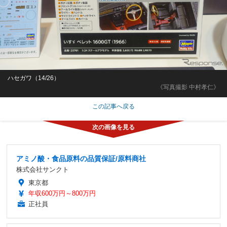
ハセガワ（14/26）
《写真撮影 中村孝仁》
この記事へ戻る
アミノ酸・食品原料の品質保証/原料商社
株式会社サンクト
東京都
年収600万円～800万円
正社員