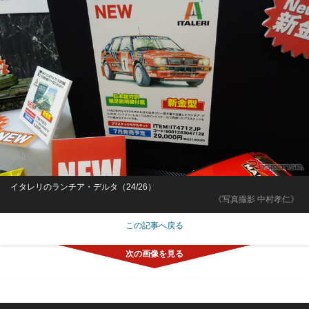
イタレリのランチア・デルタ（24/26）
《写真撮影 中村孝仁》
この記事へ戻る