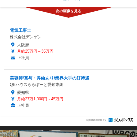
電気工事士
株式会社デンゲン
大阪府
月給25万円～35万円
正社員
美容師/賞与・昇給あり/業界大手の好待遇
QBハウスららぽーと愛知東郷
愛知県
月給27万1,000円～45万円
正社員
Sponsored by