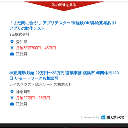
「まだ間に合う!」アプリテスター/未経験OK/昇給賞与あり/
アプリの動作テスト
Yts株式会社
愛知県
月給30万700円～45万円
正社員
神奈川県/月給 22万円〜28万円/営業事務 横浜市 年間休日123
日 リモートワークも相談可
レイズネクスト総合サービス株式会社
神奈川県
月給22万円～28万円
正社員
Sponsored by