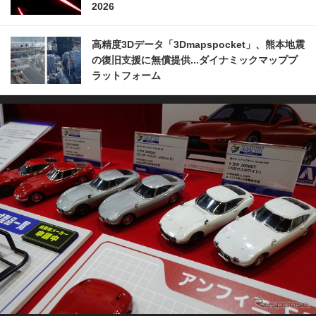
2026
高精度3Dデータ「3Dmapspocket」、熊本地震
の復旧支援に無償提供...ダイナミックマッププ
ラットフォーム