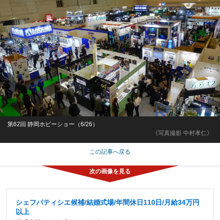
第62回 静岡ホビーショー（6/26）
《写真撮影 中村孝仁》
この記事へ戻る
シェフパティシエ候補/結婚式場/年間休日110日/月給34万円
以上