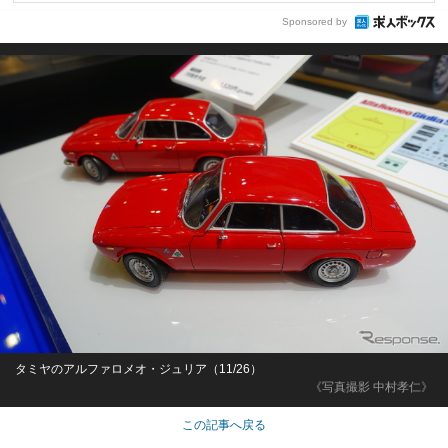
Sponsored by
タミヤのアルファロメオ・ジュリア（11/26）
《写真撮影 中村孝仁》
この記事へ戻る