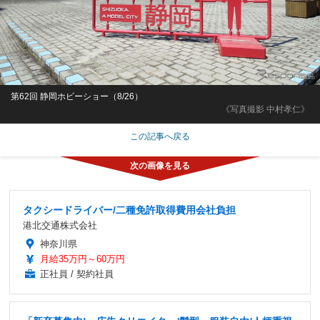
第62回 静岡ホビーショー（8/26）
《写真撮影 中村孝仁》
この記事へ戻る
タクシードライバー/二種免許取得費用会社負担
港北交通株式会社
神奈川県
月給35万円～60万円
正社員 / 契約社員