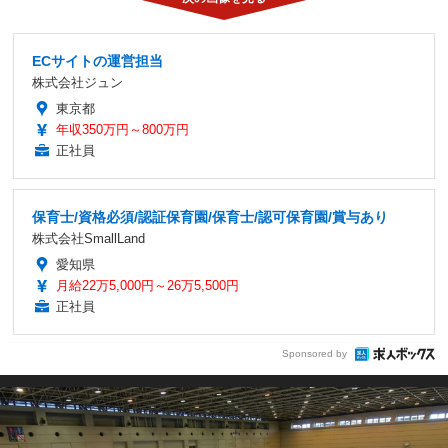
ECサイトの運営担当
株式会社ジュン
東京都
年収350万円～800万円
正社員
保育士/資格必須/認証保育園/保育士/認可保育園/賞与あり
株式会社SmallLand
愛知県
月給22万5,000円～26万5,500円
正社員
Sponsored by