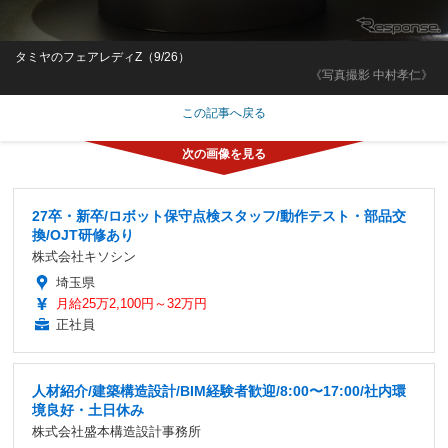
タミヤのフェアレディZ（9/26）
《写真撮影 中村孝仁》
この記事へ戻る
27卒・新卒/ロボット保守点検スタッフ/動作テスト・部品交
換/OJT研修あり
株式会社キソシン
埼玉県
月給25万2,100円～32万円
正社員
人材紹介/建築構造設計/BIM経験者歓迎/8:00〜17:00/社内環
境良好・土日休み
株式会社盛本構造設計事務所