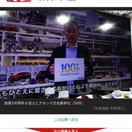
創業100周年を迎えたアオシマ文化教材社（5/26）
《写真撮影 中村孝仁》
この記事へ戻る