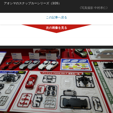
アオシマのスナップカーシリーズ（3/26）
《写真撮影 中村孝仁》
この記事へ戻る