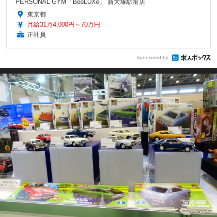
PERSONAL GYM「BeeLUXe」 新大塚駅前店
東京都
月給31万4,000円～70万円
正社員
Sponsored by