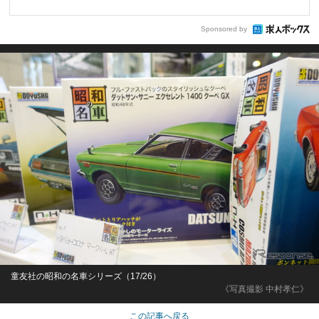
Sponsored by
童友社の昭和の名車シリーズ（17/26）
《写真撮影 中村孝仁》
この記事へ戻る