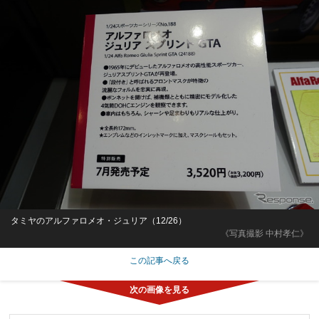
タミヤのアルファロメオ・ジュリア（12/26）
《写真撮影 中村孝仁》
この記事へ戻る