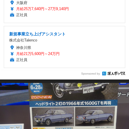
大阪府
月給25万7,640円～27万9,140円
正社員
新規事業立ち上げアシスタント
株式会社Talenco
神奈川県
月給21万5,600円～24万円
正社員
Sponsored by