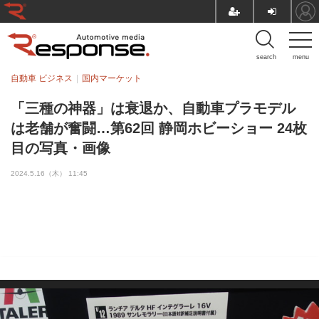
search
menu
自動車 ビジネス
国内マーケット
「三種の神器」は衰退か、自動車プラモデル
は老舗が奮闘…第62回 静岡ホビーショー 24枚
目の写真・画像
2024.5.16（木） 11:45