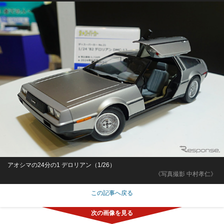
アオシマの24分の1 デロリアン（1/26）
《写真撮影 中村孝仁》
この記事へ戻る