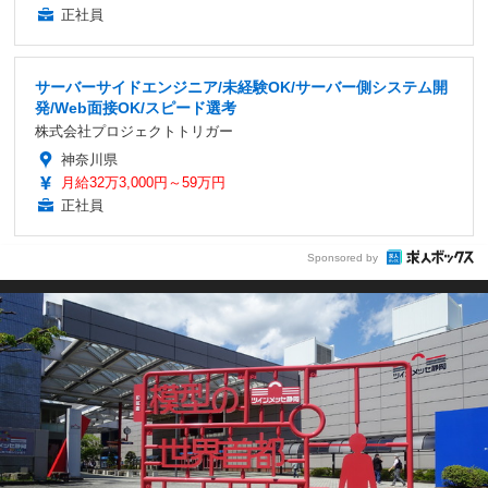
正社員
サーバーサイドエンジニア/未経験OK/サーバー側システム開
発/Web面接OK/スピード選考
株式会社プロジェクトトリガー
神奈川県
月給32万3,000円～59万円
正社員
Sponsored by