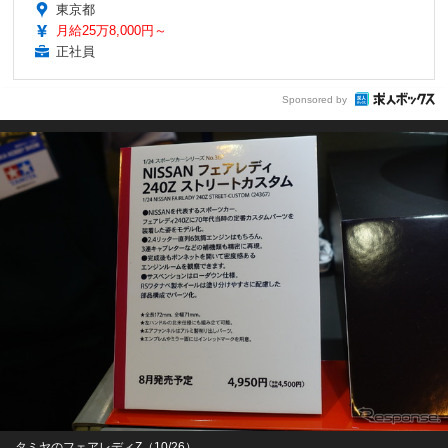
東京都
月給25万8,000円～
正社員
Sponsored by
タミヤのフェアレディZ（10/26）