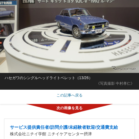
ハセガワのシングルヘッドライトベレット（13/26）
《写真撮影 中村孝仁》
この記事へ戻る
サービス提供責任者/訪問介護/未経験者歓迎/交通費支給
株式会社ニチイ学館 ニチイケアセンター摂津