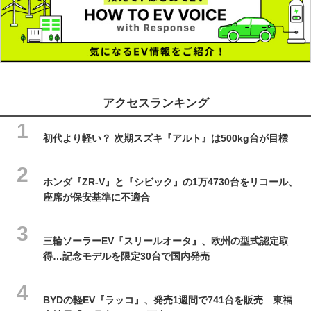
アクセスランキング
初代より軽い？ 次期スズキ『アルト』は500kg台が目標
ホンダ『ZR-V』と『シビック』の1万4730台をリコール、
座席が保安基準に不適合
三輪ソーラーEV『スリールオータ』、欧州の型式認定取
得…記念モデルを限定30台で国内発売
BYDの軽EV『ラッコ』、発売1週間で741台を販売 東福