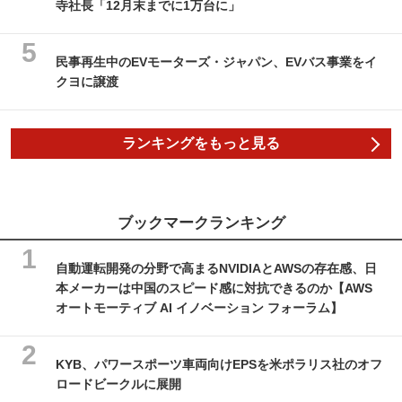
寺社長「12月末までに1万台に」
民事再生中のEVモーターズ・ジャパン、EVバス事業をイ
クヨに譲渡
ランキングをもっと見る
ブックマークランキング
自動運転開発の分野で高まるNVIDIAとAWSの存在感、日
本メーカーは中国のスピード感に対抗できるのか【AWS
オートモーティブ AI イノベーション フォーラム】
KYB、パワースポーツ車両向けEPSを米ポラリス社のオフ
ロードビークルに展開