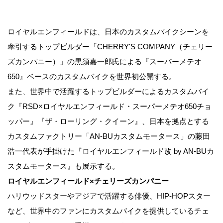
ロイヤルエンフィールドは、日本のカスタムバイクシーンを
牽引するトップビルダー「CHERRY'S COMPANY（チェリー
ズカンパニー）」の黒須嘉一郎氏による『スーパーメテオ
650』ベースのカスタムバイクを世界初公開する。
また、世界中で活躍するトップビルダーによるカスタムバイ
ク『RSD×ロイヤルエンフィールド・スーパーメテオ650チョ
ッパー』『ザ・ローリング・クイーン』、日本を拠点とする
カスタムファクトリー「AN-BUカスタムモータース」の藤田
浩一代表が手掛けた『ロイヤルエンフィールド改 by AN-BUカ
スタムモータース』も展示する。
ロイヤルエンフィールド×チェリーズカンパニー
ハリウッドスターやアジアで活躍する俳優、HIP-HOPスター
など、世界中のファンにカスタムバイクを提供しているチェ