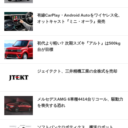
有線CarPlay・Android Autoをワイヤレス化、
オットキャスト『ミニ・オーラ』発売
初代より軽い? 次期スズキ『アルト』は500kg
台が目標
ジェイテクト、三井精機工業の全株式を売却
メルセデスAMG 6車種4414台リコール、駆動力
を喪失する恐れ
ソフトバンクロボティクス、搬送ロボット