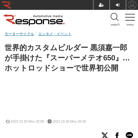
search
menu
モーターサイクル
エンタメ・イベント
世界的カスタムビルダー 黒須嘉一郎
が手掛けた『スーパーメテオ650』…
ホットロッドショーで世界初公開
2023.10.30 Mon 20:00
2023.10.30 Mon 20:00