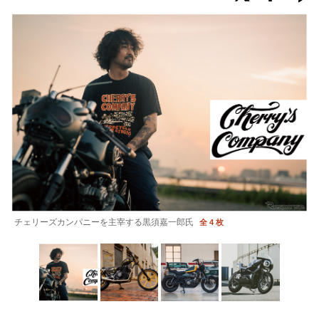
チェリーズカンパニーを主宰する黒須嘉一郎氏
全 4 枚