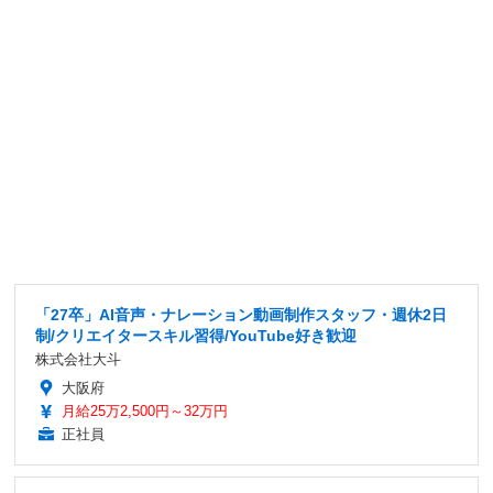
「27卒」AI音声・ナレーション動画制作スタッフ・週休2日
制/クリエイタースキル習得/YouTube好き歓迎
株式会社大斗
大阪府
月給25万2,500円～32万円
正社員