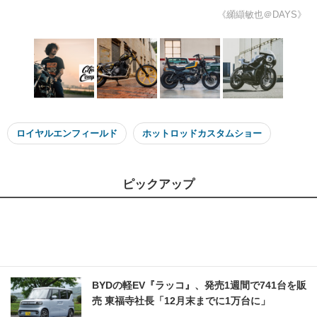
《纐纈敏也＠DAYS》
ロイヤルエンフィールド
ホットロッドカスタムショー
ピックアップ
BYDの軽EV『ラッコ』、発売1週間で741台を販
売 東福寺社長「12月末までに1万台に」