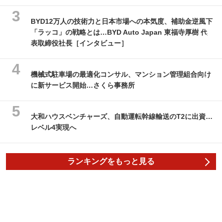
BYD12万人の技術力と日本市場への本気度、補助金逆風下
「ラッコ」の戦略とは…BYD Auto Japan 東福寺厚樹 代
表取締役社長［インタビュー］
機械式駐車場の最適化コンサル、マンション管理組合向け
に新サービス開始…さくら事務所
大和ハウスベンチャーズ、自動運転幹線輸送のT2に出資…
レベル4実現へ
ランキングをもっと見る