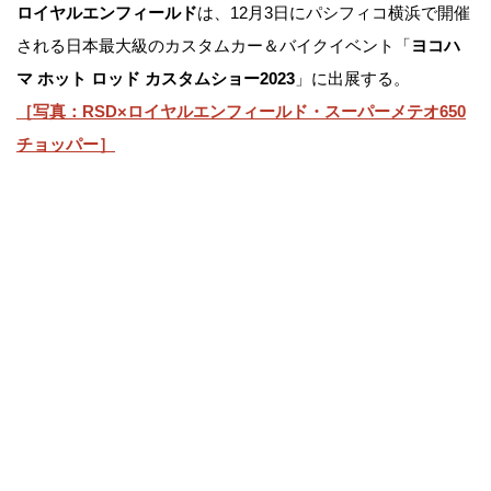
ロイヤルエンフィールド
は、12月3日にパシフィコ横浜で開催
される日本最大級のカスタムカー＆バイクイベント「
ヨコハ
マ ホット ロッド カスタムショー2023
」に出展する。
［写真：RSD×ロイヤルエンフィールド・スーパーメテオ650
チョッパー］