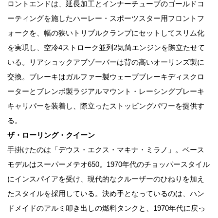
ロントエンドは、延長加工とインナーチューブのゴールドコ
ーティングを施したハーレー・スポーツスター用フロントフ
ォークを、幅の狭いトリプルクランプにセットしてスリム化
を実現し、空冷4ストローク並列2気筒エンジンを際立たせて
いる。リアショックアブゾーバーは背の高いオーリンズ製に
交換。ブレーキはガルファー製ウェーブブレーキディスクロ
ーターとブレンボ製ラジアルマウント・レーシングブレーキ
キャリパーを装着し、際立ったストッピングパワーを提供す
る。
ザ・ローリング・クイーン
手掛けたのは「デウス・エクス・マキナ・ミラノ」。ベース
モデルはスーパーメテオ650。1970年代のチョッパースタイル
にインスパイアを受け、現代的なクルーザーのひねりを加え
たスタイルを採用している。決め手となっているのは、ハン
ドメイドのアルミ叩き出しの燃料タンクと、1970年代に戻っ