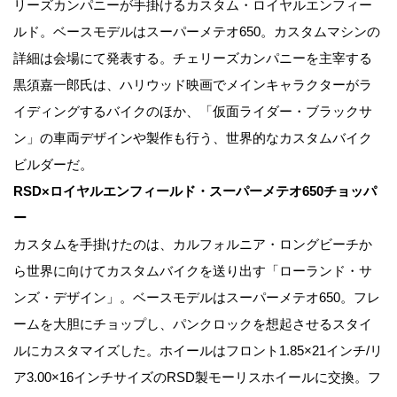
リーズカンパニーが手掛けるカスタム・ロイヤルエンフィー
ルド。ベースモデルはスーパーメテオ650。カスタムマシンの
詳細は会場にて発表する。チェリーズカンパニーを主宰する
黒須嘉一郎氏は、ハリウッド映画でメインキャラクターがラ
イディングするバイクのほか、「仮面ライダー・ブラックサ
ン」の車両デザインや製作も行う、世界的なカスタムバイク
ビルダーだ。
RSD×ロイヤルエンフィールド・スーパーメテオ650チョッパ
ー
カスタムを手掛けたのは、カルフォルニア・ロングビーチか
ら世界に向けてカスタムバイクを送り出す「ローランド・サ
ンズ・デザイン」。ベースモデルはスーパーメテオ650。フレ
ームを大胆にチョップし、パンクロックを想起させるスタイ
ルにカスタマイズした。ホイールはフロント1.85×21インチ/リ
ア3.00×16インチサイズのRSD製モーリスホイールに交換。フ