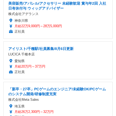
美容販売/アパレル/アクセサリー 未経験歓迎 賞与年2回 入社
日有休付与 ウィッグアドバイザー
株式会社アデランス
神奈川県
月給22万9,000円～28万5,000円
正社員
アイリスト/千種駅/社員募集/8月6日更新
LUCICA 千種本店
愛知県
月給20万円～37万円
正社員
「新卒・27卒」PCゲームのエンジニア/未経験OK/PCゲーム
のシステム開発/研修制度充実
株式会社Meta Sales
埼玉県
月給26万2,300円～32万円