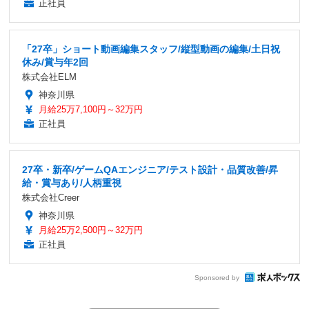
正社員
「27卒」ショート動画編集スタッフ/縦型動画の編集/土日祝
休み/賞与年2回
株式会社ELM
神奈川県
月給25万7,100円～32万円
正社員
27卒・新卒/ゲームQAエンジニア/テスト設計・品質改善/昇
給・賞与あり/人柄重視
株式会社Creer
神奈川県
月給25万2,500円～32万円
正社員
Sponsored by