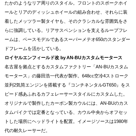
たかのようなリア周りのスタイル。フロントのスポークホイ
ールとリアのディッシュホイールの組み合わせ、それらに装
着したメッツラー製タイヤも、そのクラシカルな雰囲気をさ
らに強調している。リアサスペンションを支えるループフレ
ームは、ベースモデルであるスーパーメテオ650のスタンダー
ドフレームを活かしている。
ロイヤルエンフィールド改 by AN-BUカスタムモータース
名古屋を拠点とするカスタムファクトリー「AN-BUカスタム
モータース」の藤田浩一代表が製作。648cc空冷4ストローク
並列2気筒エンジンを搭載する『コンチネンタルGT650』をス
ピード感あふれるカフェレーサースタイルにカスタムした。
オリジナルで製作したカーボン製カウルには、AN-BUのカス
タムバイクでは定番となっている、カウル中央からオフセッ
トした場所にヘッドライトを配置。イメージソースは1980年
代の耐久レーサーだ。