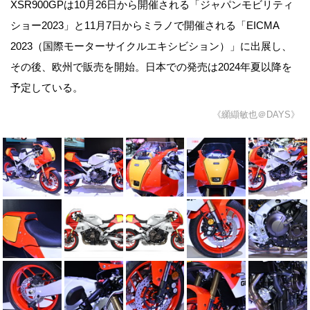
XSR900GPは10月26日から開催される「ジャパンモビリティ
ショー2023」と11月7日からミラノで開催される「EICMA
2023（国際モーターサイクルエキシビション）」に出展し、
その後、欧州で販売を開始。日本での発売は2024年夏以降を
予定している。
《纐纈敏也＠DAYS》