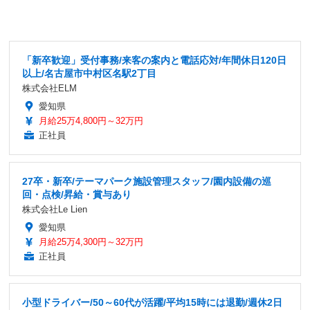
「新卒歓迎」受付事務/来客の案内と電話応対/年間休日120日
以上/名古屋市中村区名駅2丁目
株式会社ELM
愛知県
月給25万4,800円～32万円
正社員
27卒・新卒/テーマパーク施設管理スタッフ/園内設備の巡
回・点検/昇給・賞与あり
株式会社Le Lien
愛知県
月給25万4,300円～32万円
正社員
小型ドライバー/50～60代が活躍/平均15時には退勤/週休2日