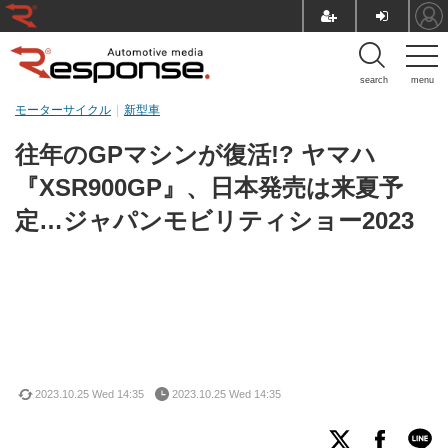
search
menu
モーターサイクル
新型車
往年のGPマシンが復活!? ヤマハ
『XSR900GP』、日本発売は来夏予
定…ジャパンモビリティショー2023
2023.10.25 Wed 14:35
2023.10.25 Wed 14:35