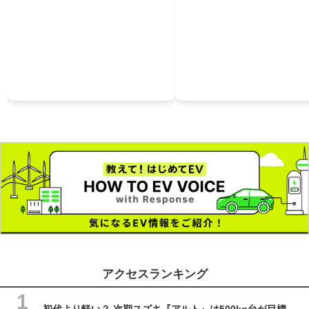
アクセスランキング