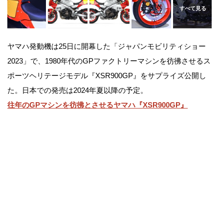
ヤマハ発動機は25日に開幕した「ジャパンモビリティショー
2023」で、1980年代のGPファクトリーマシンを彷彿させるス
ポーツヘリテージモデル『XSR900GP』をサプライズ公開し
た。日本での発売は2024年夏以降の予定。
往年のGPマシンを彷彿とさせるヤマハ『XSR900GP』