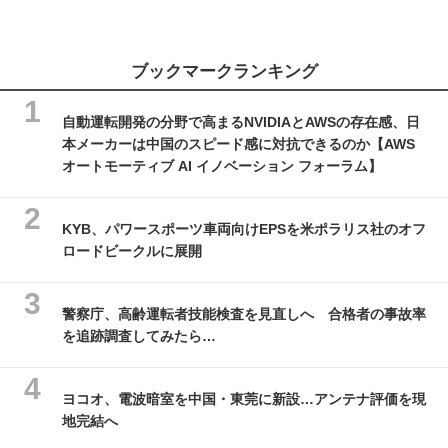
ブックマークランキング
自動運転開発の分野で高まるNVIDIAとAWSの存在感、日
本メーカーは中国のスピード感に対抗できるのか【AWS
オートモーティブ AI イノベーション フォーラム】
KYB、パワースポーツ車両向けEPSを米ポラリス社のオフ
ロードビークルに展開
警察庁、高齢運転者技能検査を見直しへ 合格者の事故率
を追跡調査してみたら…
ヨコオ、電波暗室を中国・東莞に新設…アンテナ評価を現
地完結へ