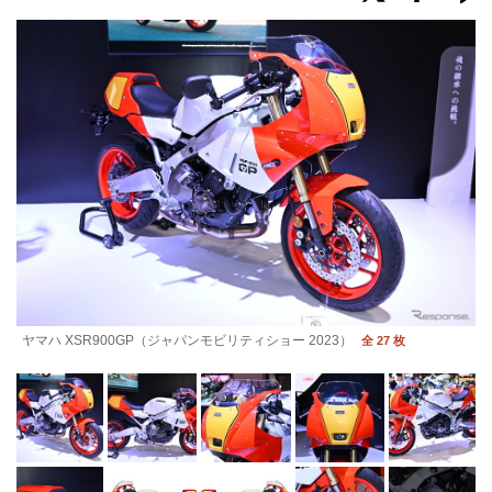
ヤマハ XSR900GP（ジャパンモビリティショー 2023）
全 27 枚