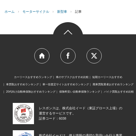
ホーム
›
モーターサイクル
›
新型車
›
記事
カーリースおすすめランキング
車のサブスクおすすめ比較
短期カーリースおすすめ
車買取おすすめランキング
車一括査定サイトおすすめランキング
廃車買取業者おすすめランキング
20代向け自動車保険おすすめランキング
保険料安い自動車保険ランキング
バイク買取おすすめ比較
レスポンスは、株式会社イード（東証グロース上場）の
運営するサービスです。
証券コード：6038
株式会社イードは、個人情報の適切な取扱いを行う事業