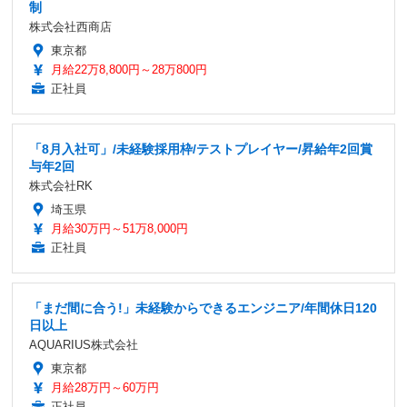
制
株式会社西商店
東京都
月給22万8,800円～28万800円
正社員
「8月入社可」/未経験採用枠/テストプレイヤー/昇給年2回賞
与年2回
株式会社RK
埼玉県
月給30万円～51万8,000円
正社員
「まだ間に合う!」未経験からできるエンジニア/年間休日120
日以上
AQUARIUS株式会社
東京都
月給28万円～60万円
正社員