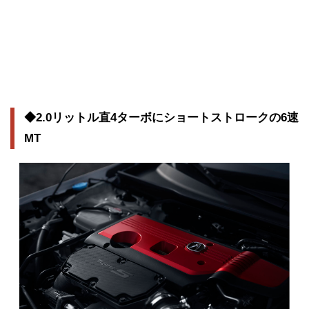
◆2.0リットル直4ターボにショートストロークの6速
MT