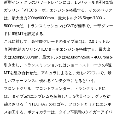
新型インテグラのパワートレインには、1.5リットル直列4気筒
ガソリン「VTECターボ」エンジンを搭載する。そのスペック
は、最大出力200hp/6000rpm、最大トルク26.5kgm/1800～
5000rpmだ。トランスミッションはCVTが標準で、一部グレー
ドに6速MTを設定する。
これに対して、高性能グレードのタイプSには、2.0リットル
直列4気筒ガソリンVTECターボエンジンを搭載する。最大出
力は320hp/6500rpm、最大トルクは42.8kgm/2600～4000rpmを
引き出し、トランスミッションにはショートストロークの6速
MTを組み合わせた。アキュラによると、最もパワフルで、最
もパフォーマンスに優れるインテグラになるという。
フロントグリル、フロントフェンダー、トランクリッドに
は、タイプSのエンブレムを装着した。3代目インテグラを彷
彿とさせる「INTEGRA」のロゴを、フロントとリアにエンボ
ス加工する。ボディカラーは、タイプS専用のタイガーアイパ