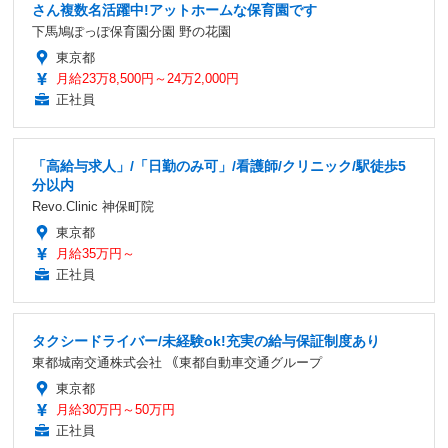
さん複数名活躍中!アットホームな保育園です
下馬鳩ぽっぽ保育園分園 野の花園
東京都
月給23万8,500円～24万2,000円
正社員
「高給与求人」/「日勤のみ可」/看護師/クリニック/駅徒歩5
分以内
Revo.Clinic 神保町院
東京都
月給35万円～
正社員
タクシードライバー/未経験ok!充実の給与保証制度あり
東都城南交通株式会社 ｟東都自動車交通グループ
東京都
月給30万円～50万円
正社員