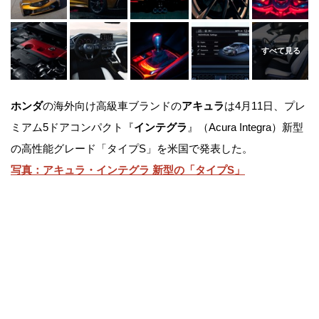
ホンダ
の海外向け高級車ブランドの
アキュラ
は4月11日、プレ
ミアム5ドアコンパクト『
インテグラ
』（Acura Integra）新型
の高性能グレード「タイプS」を米国で発表した。
写真：アキュラ・インテグラ 新型の「タイプS」