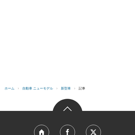
ホーム
›
自動車 ニューモデル
›
新型車
›
記事