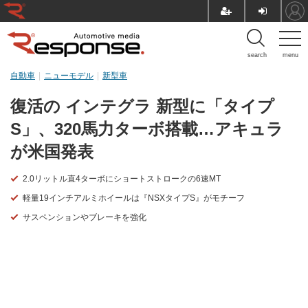
search
menu
自動車
ニューモデル
新型車
復活の インテグラ 新型に「タイプ
S」、320馬力ターボ搭載…アキュラ
が米国発表
2.0リットル直4ターボにショートストロークの6速MT
軽量19インチアルミホイールは『NSXタイプS』がモチーフ
サスペンションやブレーキを強化