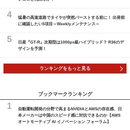
猛暑の高速道路でタイヤが突然バーストする前に！ 出発前
に確認したい5項目～Weeklyメンテナンス～
日産『GT-R』次期型は1000ps級ハイブリッド？ R36のデ
ザインを予測！
ランキングをもっと見る
ブックマークランキング
自動運転開発の分野で高まるNVIDIAとAWSの存在感、日
本メーカーは中国のスピード感に対抗できるのか【AWS
オートモーティブ AI イノベーション フォーラム】