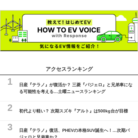
アクセスランキング
日産『テラノ』が復活か？ 三菱『パジェロ』と兄弟車にな
る可能性を考える…土曜ニュースランキング
初代より軽い？ 次期スズキ『アルト』は500kg台が目標
日産『テラノ』復活、PHEVの本格SUV誕生へ！…次期パ
ジェロと兄弟車か？