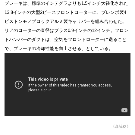
ブレーキは、標準のインテグラよりも1.5インチ大径化された
13.8インチの大型2ピースフロントローターに、ブレンボ製4
ピストンモノブロックアルミ製キャリパーを組み合わせた。
リアのローターの直径はプラス0.9インチの12インチ。フロン
トバンパーのダクトは、空気をフロントローターに送ること
で、ブレーキの冷却性能を向上させる、としている。
《森脇稔》