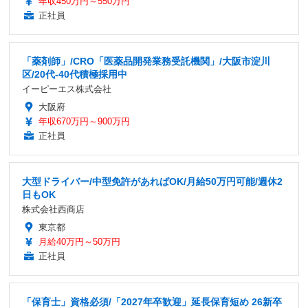
年収450万円～550万円
正社員
「薬剤師」/CRO「医薬品開発業務受託機関」/大阪市淀川
区/20代-40代積極採用中
イーピーエス株式会社
大阪府
年収670万円～900万円
正社員
大型ドライバー/中型免許があればOK/月給50万円可能/週休2
日もOK
株式会社西商店
東京都
月給40万円～50万円
正社員
「保育士」資格必須/「2027年卒歓迎」延長保育短め 26新卒