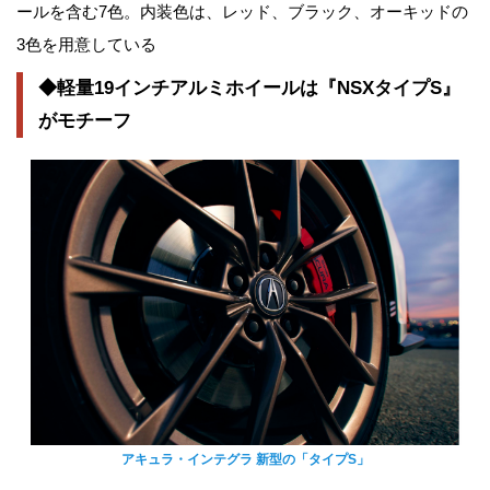
ールを含む7色。内装色は、レッド、ブラック、オーキッドの
3色を用意している
◆軽量19インチアルミホイールは『NSXタイプS』
がモチーフ
アキュラ・インテグラ 新型の「タイプS」