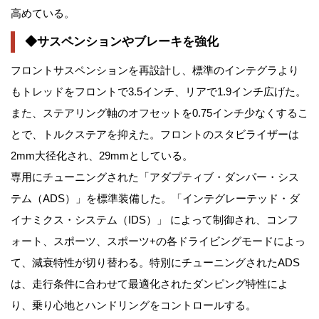
高めている。
◆サスペンションやブレーキを強化
フロントサスペンションを再設計し、標準のインテグラより
もトレッドをフロントで3.5インチ、リアで1.9インチ広げた。
また、ステアリング軸のオフセットを0.75インチ少なくするこ
とで、トルクステアを抑えた。フロントのスタビライザーは
2mm大径化され、29mmとしている。
専用にチューニングされた「アダプティブ・ダンパー・シス
テム（ADS）」を標準装備した。「インテグレーテッド・ダ
イナミクス・システム（IDS）」 によって制御され、コンフ
ォート、スポーツ、スポーツ+の各ドライビングモードによっ
て、減衰特性が切り替わる。特別にチューニングされたADS
は、走行条件に合わせて最適化されたダンピング特性によ
り、乗り心地とハンドリングをコントロールする。