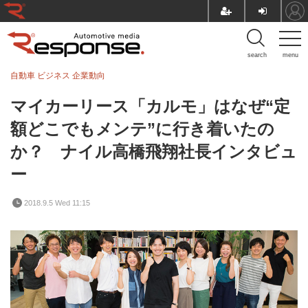
search
menu
自動車 ビジネス
企業動向
マイカーリース「カルモ」はなぜ“定
額どこでもメンテ”に行き着いたの
か？ ナイル高橋飛翔社長インタビュ
ー
2018.9.5 Wed 11:15