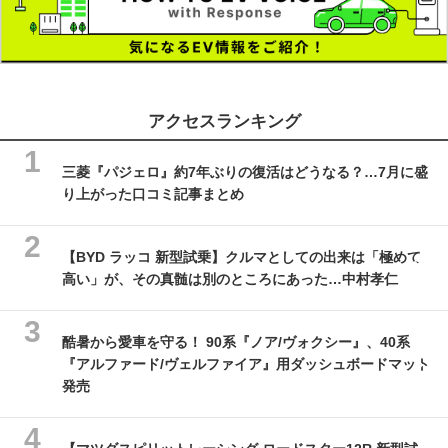
アクセスランキング
三菱『パジェロ』約7年ぶりの復活はどうなる？…7月に盛
り上がった口コミ記事まとめ
【BYD ラッコ 新型試乗】クルマとしての出来は「極めて
高い」が、その真髄は別のところにあった…中村孝仁
酷暑から愛車を守る！ 90系『ノア/ヴォクシー』、40系
『アルファード/ヴェルファイア』用ダッシュボードマット
発売