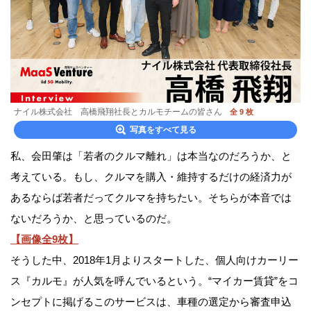
ナイル株式会社 高橋飛翔社長とカルモチームの皆さん
全 9 枚
写真をすべて見る
私、会田肇は「若者のクルマ離れ」は本当なのだろうか、と
考えている。もし、クルマを購入・維持するだけの経済力が
あるならば若者だってクルマを持ちたい。そちらが本音では
ないだろうか、と思っているのだ。
【画像全9枚】
そうした中、2018年1月よりスタートした、個人向けカーリー
ス『カルモ』が人気を呼んでいるという。“マイカー賃貸”をコ
ンセプトに掲げるこのサービスは、車種の選定から審査申込