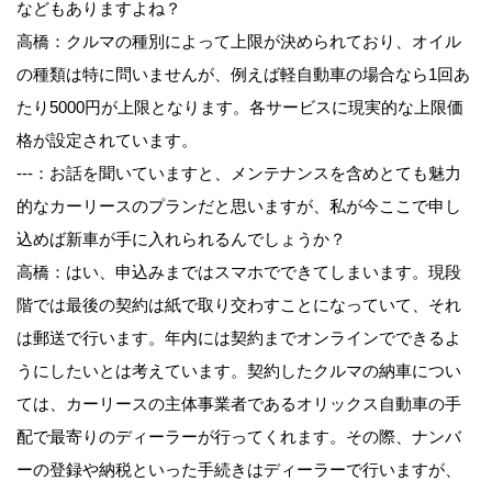
などもありますよね？
高橋：クルマの種別によって上限が決められており、オイル
の種類は特に問いませんが、例えば軽自動車の場合なら1回あ
たり5000円が上限となります。各サービスに現実的な上限価
格が設定されています。
---：お話を聞いていますと、メンテナンスを含めとても魅力
的なカーリースのプランだと思いますが、私が今ここで申し
込めば新車が手に入れられるんでしょうか？
高橋：はい、申込みまではスマホでできてしまいます。現段
階では最後の契約は紙で取り交わすことになっていて、それ
は郵送で行います。年内には契約までオンラインでできるよ
うにしたいとは考えています。契約したクルマの納車につい
ては、カーリースの主体事業者であるオリックス自動車の手
配で最寄りのディーラーが行ってくれます。その際、ナンバ
ーの登録や納税といった手続きはディーラーで行いますが、