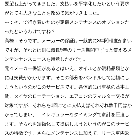
要望も上がってきました。支払いを平準化したいという要求
がとても大きなことを改めて気がつきました。
---：そこで行き着いたのが定額メンテナンスのオプションだ
ったというわけですね？
高橋：そうです。メーカーの保証は一般的に3年間程度が多い
ですが、それとは別に最長9年のリース期間中ずっと使えるメ
ンテンナンスコースを用意したのです。
元々メーカー保証があるとはいえ、オイルとか消耗品類とか
には実費がかかります。そこの部分をバンドルして定額にし
ようというのがこのサービスです。具体的には車検の基本工
賃、タイヤのローテーション、エアコンのフィルター交換が
対象ですが、それらを1回ごとに支払えばそれぞれ数千円はか
かってしまい、 イレギュラーなタイミングで家計を圧迫し
ます。そられを定額化して提供しようというのがこのサービ
スの特徴です。さらにメンテナンスに加えて、リース車両返