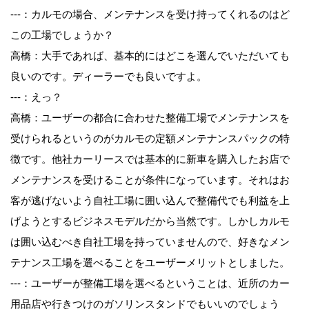
---：カルモの場合、メンテナンスを受け持ってくれるのはど
この工場でしょうか？
高橋：大手であれば、基本的にはどこを選んでいただいても
良いのです。ディーラーでも良いですよ。
---：えっ？
高橋：ユーザーの都合に合わせた整備工場でメンテナンスを
受けられるというのがカルモの定額メンテナンスパックの特
徴です。他社カーリースでは基本的に新車を購入したお店で
メンテナンスを受けることが条件になっています。それはお
客が逃げないよう自社工場に囲い込んで整備代でも利益を上
げようとするビジネスモデルだから当然です。しかしカルモ
は囲い込むべき自社工場を持っていませんので、好きなメン
テナンス工場を選べることをユーザーメリットとしました。
---：ユーザーが整備工場を選べるということは、近所のカー
用品店や行きつけのガソリンスタンドでもいいのでしょう