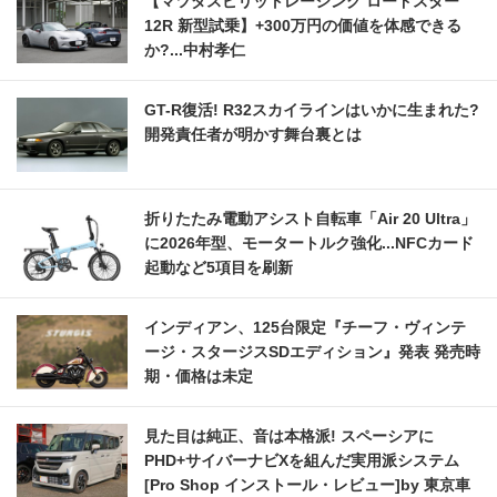
【マツダスピリットレーシング ロードスター
12R 新型試乗】+300万円の価値を体感できる
か?...中村孝仁
GT-R復活! R32スカイラインはいかに生まれた?
開発責任者が明かす舞台裏とは
折りたたみ電動アシスト自転車「Air 20 Ultra」
に2026年型、モータートルク強化...NFCカード
起動など5項目を刷新
インディアン、125台限定『チーフ・ヴィンテ
ージ・スタージスSDエディション』発表 発売時
期・価格は未定
見た目は純正、音は本格派! スペーシアに
PHD+サイバーナビXを組んだ実用派システム
[Pro Shop インストール・レビュー]by 東京車