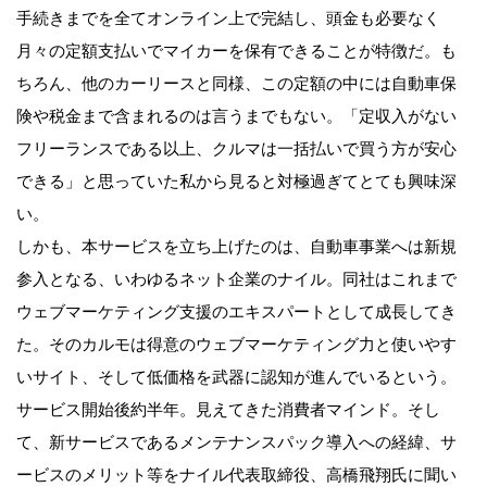
手続きまでを全てオンライン上で完結し、頭金も必要なく
月々の定額支払いでマイカーを保有できることが特徴だ。も
ちろん、他のカーリースと同様、この定額の中には自動車保
険や税金まで含まれるのは言うまでもない。「定収入がない
フリーランスである以上、クルマは一括払いで買う方が安心
できる」と思っていた私から見ると対極過ぎてとても興味深
い。
しかも、本サービスを立ち上げたのは、自動車事業へは新規
参入となる、いわゆるネット企業のナイル。同社はこれまで
ウェブマーケティング支援のエキスパートとして成長してき
た。そのカルモは得意のウェブマーケティング力と使いやす
いサイト、そして低価格を武器に認知が進んでいるという。
サービス開始後約半年。見えてきた消費者マインド。そし
て、新サービスであるメンテナンスパック導入への経緯、サ
ービスのメリット等をナイル代表取締役、高橋飛翔氏に聞い