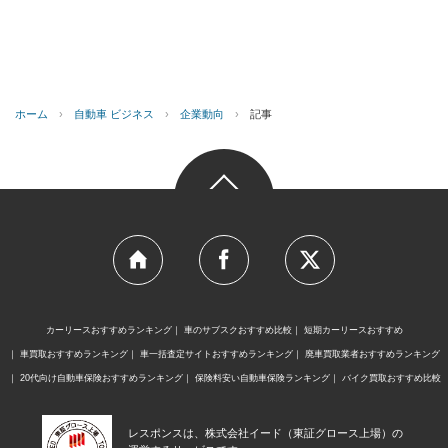
ホーム
›
自動車 ビジネス
›
企業動向
›
記事
カーリースおすすめランキング
車のサブスクおすすめ比較
短期カーリースおすすめ
車買取おすすめランキング
車一括査定サイトおすすめランキング
廃車買取業者おすすめランキング
20代向け自動車保険おすすめランキング
保険料安い自動車保険ランキング
バイク買取おすすめ比較
レスポンスは、株式会社イード（東証グロース上場）の