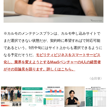
※カルモのメンテナンスプランは、カルモ申し込みサイトで
まだ選択できない状態だが、契約時に希望すればで対応可能
であるという。9月中旬にはサイト上からも選択できるように
なる予定だそうだ。
モビリティビジネスをスマートサービス
化し、業界を変えようとするMaaSベンチャーの4人の経営者
がその目論見を語ります。詳しくはこちら。
《会田肇》