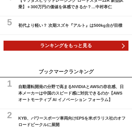
【マツダスピリットレーシング ロードスター12R 新型試
乗】＋300万円の価値を体感できるか？…中村孝仁
初代より軽い？ 次期スズキ『アルト』は500kg台が目標
ランキングをもっと見る
ブックマークランキング
自動運転開発の分野で高まるNVIDIAとAWSの存在感、日
本メーカーは中国のスピード感に対抗できるのか【AWS
オートモーティブ AI イノベーション フォーラム】
KYB、パワースポーツ車両向けEPSを米ポラリス社のオフ
ロードビークルに展開