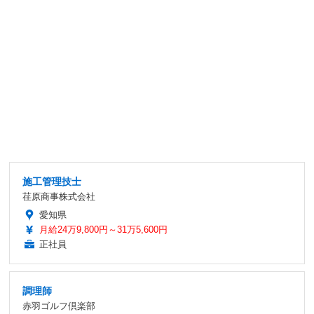
施工管理技士
荏原商事株式会社
愛知県
月給24万9,800円～31万5,600円
正社員
調理師
赤羽ゴルフ倶楽部