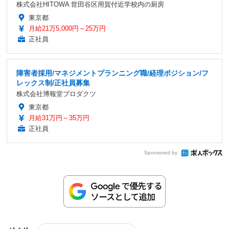
株式会社HITOWA 世田谷区用賀付近学校内の厨房
東京都
月給21万5,000円～25万円
正社員
障害者採用/マネジメントプランニング職/経理ポジション/フ
レックス制/正社員募集
株式会社博報堂プロダクツ
東京都
月給31万円～35万円
正社員
Sponsored by