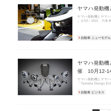
ヤマハ発動機
ヤマハ発動機とヤマハによる2
』が10～14日、六
自動車 ニューモデル
ヤマハ発動機
催 10月12-1
ヤマハ発動機とヤマハ
「Yamaha Design Ex
自動車 ビジネス