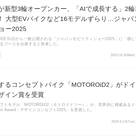
が新型3輪オープンカー、「AIで成長する」2輪
！ 大型EVバイクなど16モデルずらり…ジャパ
ー2025
10月31日から一般公開される「ジャパンモビリティショー2025」に「感じ
るブースを出展すると発表した。
2025.10.8(Wed) 
するコンセプトバイク「MOTOROiD2」がド
ザイン賞を受賞
プトモデル「MOTOROiD2（モトロイドツー）」が、世界的に権威あるド
ot Award：デザインコンセプト2025」を受賞した。
2025.6.24(Tue)