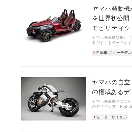
ヤマハ発動機
を世界初公開
モビリティショ
ヤマハ発動機は8日、
きだす」をテーマとす
自動車 ニューモデル
ヤマハの自立
の権威あるデ
ヤマハ発動機のコンセ
のデザイン賞「Red D
モーターサイクル