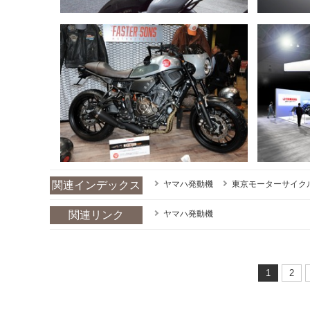
関連インデックス
ヤマハ発動機
東京モーターサイク
関連リンク
ヤマハ発動機
1
2