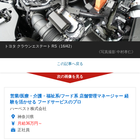
トヨタ クラウンエステート RS（16/42）
《写真撮影 中村孝仁》
この記事へ戻る
営業/医療・介護・福祉系/フード系 店舗管理マネージャー 経
験を活かせる フードサービスのプロ
ハーベスト株式会社
神奈川県
月給36万円～
正社員