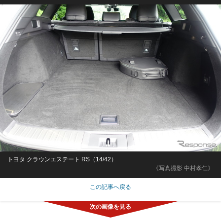
トヨタ クラウンエステート RS（14/42）
《写真撮影 中村孝仁》
この記事へ戻る