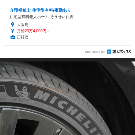
介護福祉士 住宅型有料/夜勤あり
住宅型有料老人ホーム そうせい住吉
大阪府
月給23万4,000円～
正社員
Sponsored by