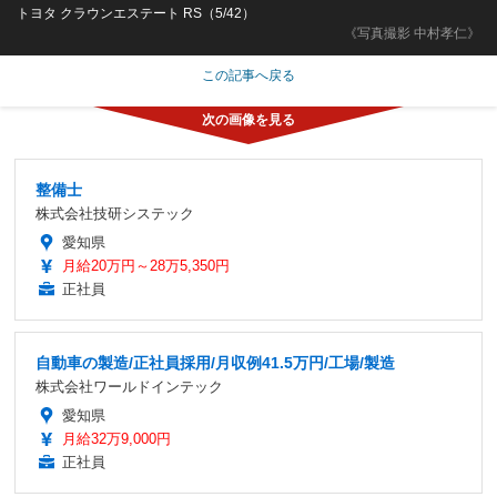
トヨタ クラウンエステート RS（5/42）
《写真撮影 中村孝仁》
この記事へ戻る
整備士
株式会社技研システック
愛知県
月給20万円～28万5,350円
正社員
自動車の製造/正社員採用/月収例41.5万円/工場/製造
株式会社ワールドインテック
愛知県
月給32万9,000円
正社員