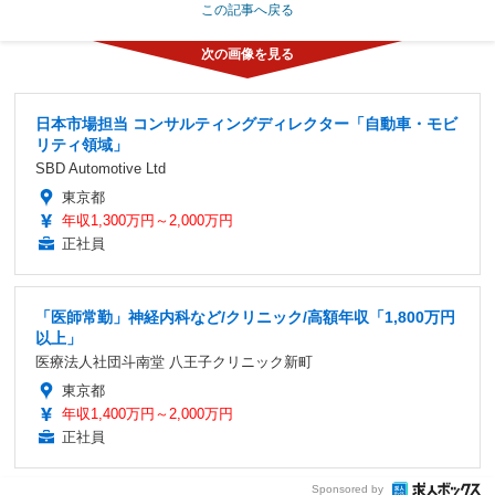
この記事へ戻る
日本市場担当 コンサルティングディレクター「自動車・モビ
リティ領域」
SBD Automotive Ltd
東京都
年収1,300万円～2,000万円
正社員
「医師常勤」神経内科など/クリニック/高額年収「1,800万円
以上」
医療法人社団斗南堂 八王子クリニック新町
東京都
年収1,400万円～2,000万円
正社員
Sponsored by