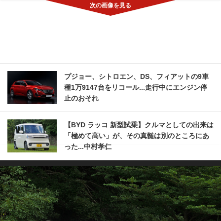
プジョー、シトロエン、DS、フィアットの9車
種1万9147台をリコール...走行中にエンジン停
止のおそれ
【BYD ラッコ 新型試乗】クルマとしての出来は
「極めて高い」が、その真髄は別のところにあ
った...中村孝仁