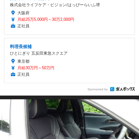
株式会社ライフケア・ビジョン/はっぴーらいふ堺
大阪府
月給25万5,000円～30万2,000円
正社員
料理長候補
ひとにぎり 五反田東急スクエア
東京都
月給30万円～50万円
正社員
Sponsored by