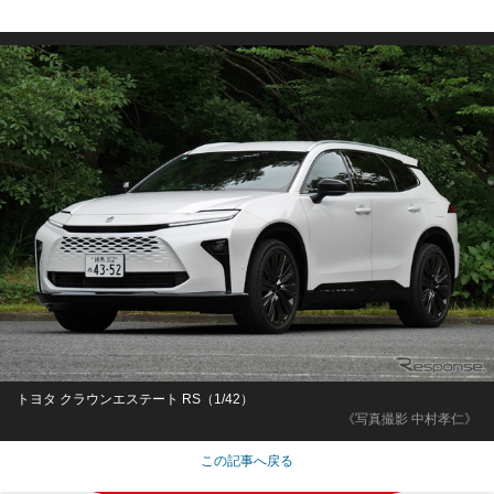
トヨタ クラウンエステート RS（1/42）
《写真撮影 中村孝仁》
この記事へ戻る