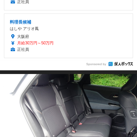
正社員
料理長候補
はしや アリオ鳳
大阪府
月給30万円～50万円
正社員
Sponsored by