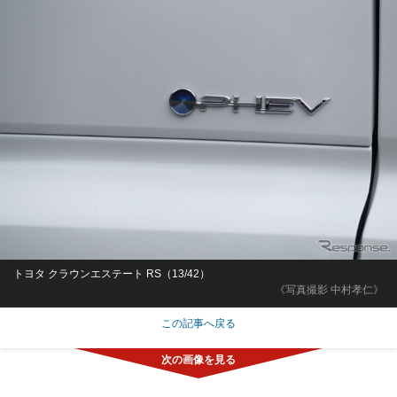
トヨタ クラウンエステート RS（13/42）
《写真撮影 中村孝仁》
この記事へ戻る