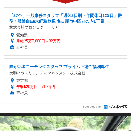
「27卒」一般事務スタッフ「週休2日制・年間休日125日」髪
型・服装自由/未経験歓迎/名古屋市中区丸の内1丁目
株式会社プロジェクトトリガー
愛知県
月給25万7,800円～32万円
正社員
障がい者コーチングスタッフ/プライム上場G/福利厚生
大和ハウスリアルティマネジメント株式会社
東京都
年収520万円～710万円
正社員
Sponsored by