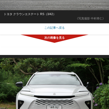
トヨタ クラウンエステート RS（3/42）
《写真撮影 中村孝仁》
この記事へ戻る