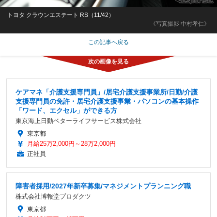
トヨタ クラウンエステート RS（11/42）
《写真撮影 中村孝仁》
この記事へ戻る
ケアマネ「介護支援専門員」/居宅介護支援事業所/日勤/介護
支援専門員の免許・居宅介護支援事業・パソコンの基本操作
「ワード、エクセル」ができる方
東京海上日動ベターライフサービス株式会社
東京都
月給25万2,000円～28万2,000円
正社員
障害者採用/2027年新卒募集/マネジメントプランニング職
株式会社博報堂プロダクツ
東京都