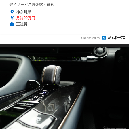
デイサービス喜楽家・鎌倉
神奈川県
月給22万円
正社員
Sponsored by