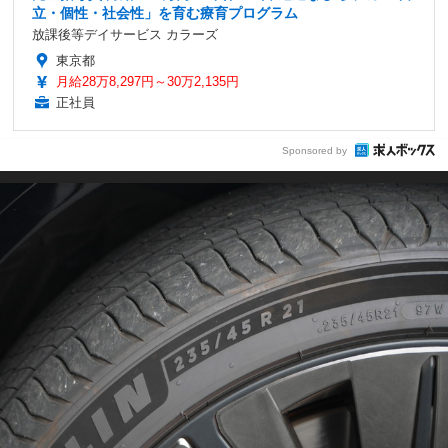
立・個性・社会性」を育む療育プログラム
放課後等デイサービス カラーズ
東京都
月給28万8,297円～30万2,135円
正社員
Sponsored by