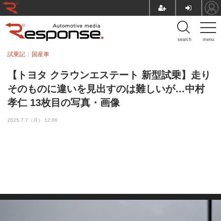
search
menu
試乗記
国産車
【トヨタ クラウンエステート 新型試乗】走り
そのものに違いを見出すのは難しいが…中村
孝仁 13枚目の写真・画像
2025.7.7（月） 12:00