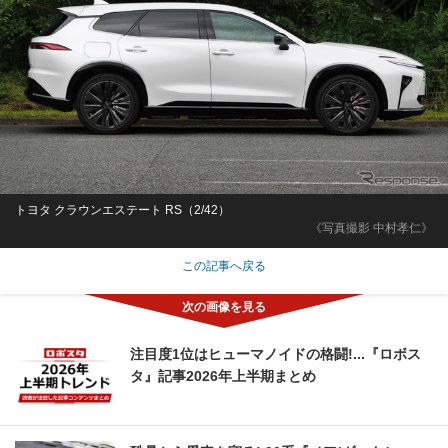
トヨタ クラウンエステート RS（2/42）
《写真撮影 中村孝仁》
この記事へ戻る
注目度1位はヒューマノイドの格闘!...『ロボス
タ』記事2026年上半期まとめ