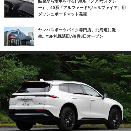
酷暑から愛車を守る! 90系『ノア/ヴォクシ
ー』、40系『アルファード/ヴェルファイア』用
ダッシュボードマット発売
ヤマハスポーツバイク専門店、北海道に誕
生...YSP札幌清田が8月8日オープン