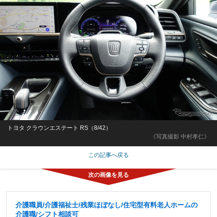
トヨタ クラウンエステート RS（8/42）
《写真撮影 中村孝仁》
この記事へ戻る
介護職員/介護福祉士/残業ほぼなし/住宅型有料老人ホームの
介護職/シフト相談可