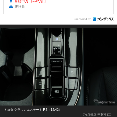
月給31万円～42万円
正社員
Sponsored by
トヨタ クラウンエステート RS（12/42）
《写真撮影 中村孝仁》