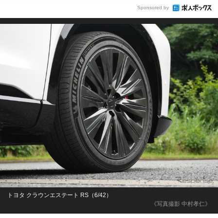
Sponsored by
トヨタ クラウンエステート RS（6/42）
《写真撮影 中村孝仁》