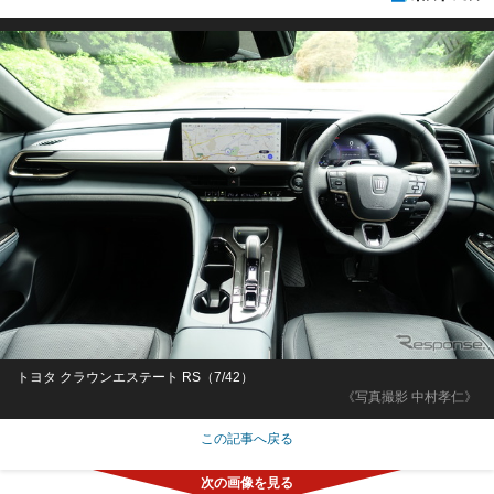
トヨタ クラウンエステート RS（7/42）
《写真撮影 中村孝仁》
この記事へ戻る