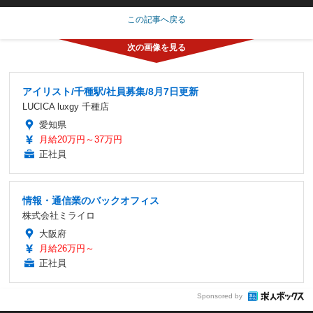
この記事へ戻る
アイリスト/千種駅/社員募集/8月7日更新
LUCICA luxgy 千種店
愛知県
月給20万円～37万円
正社員
情報・通信業のバックオフィス
株式会社ミライロ
大阪府
月給26万円～
正社員
Sponsored by