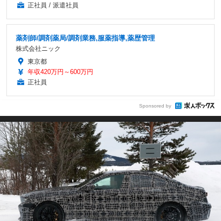
正社員 / 派遣社員
薬剤師/調剤薬局/調剤業務,服薬指導,薬歴管理
株式会社ニック
東京都
年収420万円～600万円
正社員
Sponsored by