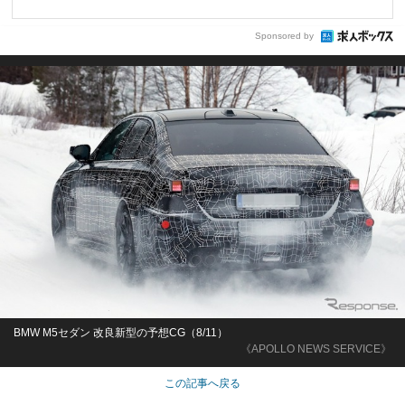
Sponsored by
BMW M5セダン 改良新型の予想CG（8/11）
《APOLLO NEWS SERVICE》
この記事へ戻る