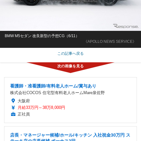
BMW M5セダン 改良新型の予想CG（6/11）
《APOLLO NEWS SERVICE》
この記事へ戻る
看護師・准看護師/有料老人ホーム/賞与あり
株式会社COCOS 住宅型有料老人ホームMare泉佐野
大阪府
月給33万円～38万8,000円
正社員
店長・マネージャー候補/ホール/キッチン 入社祝金30万円 ス
テーキ店の店長候補 ボーナス2回