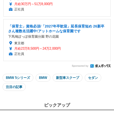
月給30万円～51万8,000円
正社員
「保育士」資格必須/「2027年卒歓迎」延長保育短め 26新卒
さん複数名活躍中!アットホームな保育園です
下馬鳩ぽっぽ保育園分園 野の花園
東京都
月給23万8,500円～24万2,000円
正社員
Sponsored by
BMW 5シリーズ
BMW
新型車スクープ
セダン
注目の記事
ピックアップ