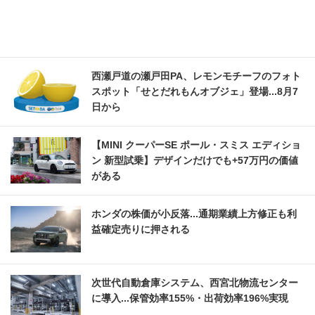
西瀬戸道の瀬戸田PA、レモンモチーフのフォト
スポット「せとだれもんオブジェ」登場...8月7
日から
【MINI クーパーSE ポール・スミス エディショ
ン 新型試乗】デザインだけでも+57万円の価値
がある
ホンダの株価が小反落...通期業績上方修正も利
益確定売りに押される
次世代自動倉庫システム、西宮北物流センター
に導入...保管効率155%・出荷効率196%実現