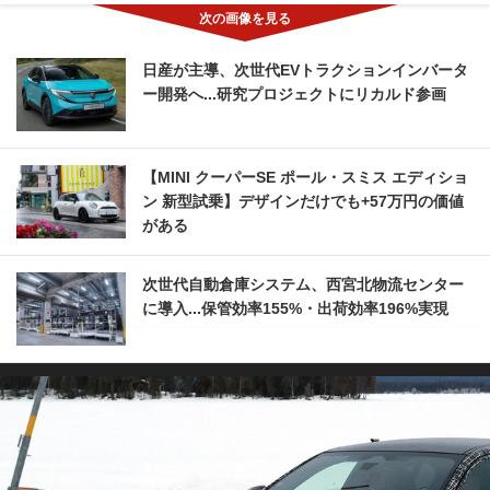
日産が主導、次世代EVトラクションインバータ
ー開発へ...研究プロジェクトにリカルド参画
【MINI クーパーSE ポール・スミス エディショ
ン 新型試乗】デザインだけでも+57万円の価値
がある
次世代自動倉庫システム、西宮北物流センター
に導入...保管効率155%・出荷効率196%実現