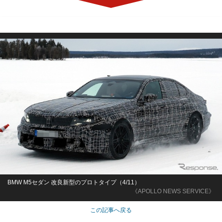
BMW M5セダン 改良新型のプロトタイプ（4/11）
《APOLLO NEWS SERVICE》
この記事へ戻る