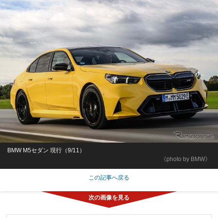
BMW M5セダン 現行（9/11）
《photo by BMW》
この記事へ戻る