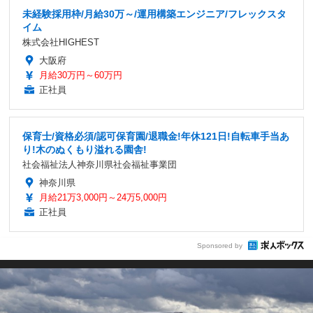
未経験採用枠/月給30万～/運用構築エンジニア/フレックスタ
イム
株式会社HIGHEST
大阪府
月給30万円～60万円
正社員
保育士/資格必須/認可保育園/退職金!年休121日!自転車手当あ
り!木のぬくもり溢れる園舎!
社会福祉法人神奈川県社会福祉事業団
神奈川県
月給21万3,000円～24万5,000円
正社員
Sponsored by