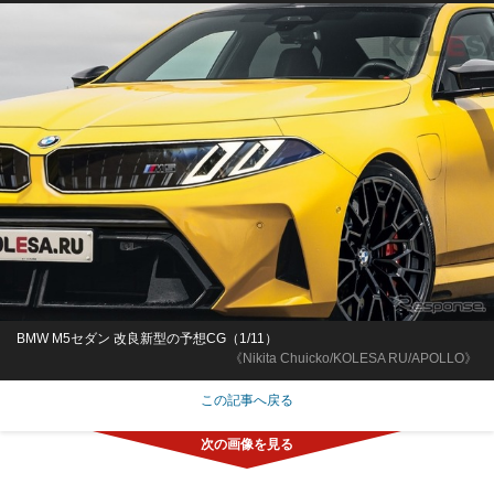
BMW M5セダン 改良新型の予想CG（1/11）
《Nikita Chuicko/KOLESA RU/APOLLO》
この記事へ戻る