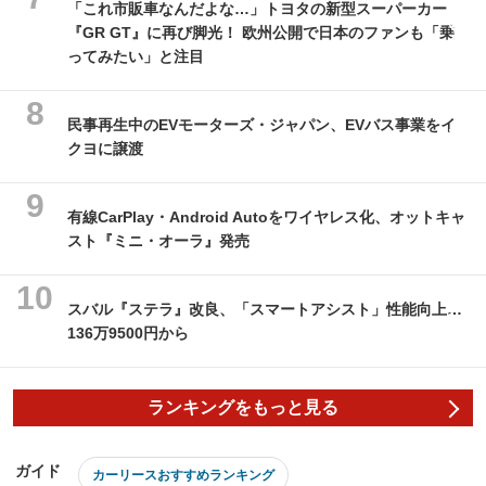
「これ市販車なんだよな…」トヨタの新型スーパーカー
『GR GT』に再び脚光！ 欧州公開で日本のファンも「乗
ってみたい」と注目
民事再生中のEVモーターズ・ジャパン、EVバス事業をイ
クヨに譲渡
有線CarPlay・Android Autoをワイヤレス化、オットキャ
スト『ミニ・オーラ』発売
スバル『ステラ』改良、「スマートアシスト」性能向上…
136万9500円から
ランキングをもっと見る
ガイド
カーリースおすすめランキング