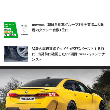
newmo、朝日自動車グループ3社を買収...大阪
府内タクシー台数1位に
猛暑の高速道路でタイヤが突然バーストする前
に! 出発前に確認したい5項目~Weeklyメンテナ
ンス~