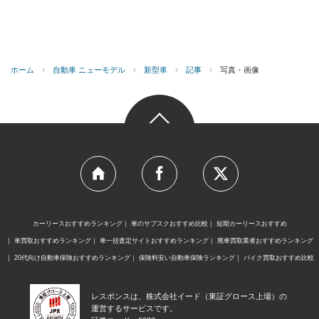
ホーム
›
自動車 ニューモデル
›
新型車
›
記事
›
写真・画像
カーリースおすすめランキング
車のサブスクおすすめ比較
短期カーリースおすすめ
車買取おすすめランキング
車一括査定サイトおすすめランキング
廃車買取業者おすすめランキング
20代向け自動車保険おすすめランキング
保険料安い自動車保険ランキング
バイク買取おすすめ比較
レスポンスは、株式会社イード（東証グロース上場）の
運営するサービスです。