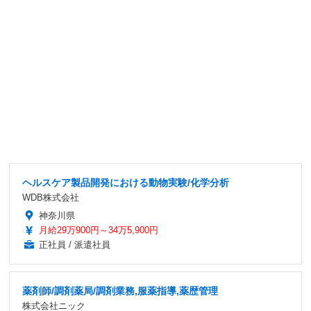
ヘルスケア製品開発における動物実験/化学分析
WDB株式会社
神奈川県
月給29万900円～34万5,900円
正社員 / 派遣社員
薬剤師/調剤薬局/調剤業務,服薬指導,薬歴管理
株式会社ニック