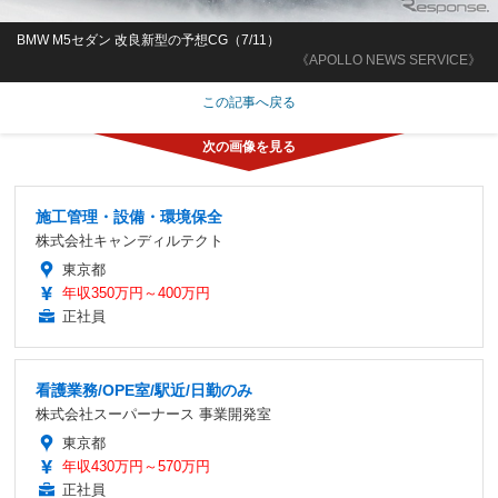
BMW M5セダン 改良新型の予想CG（7/11）
《APOLLO NEWS SERVICE》
この記事へ戻る
施工管理・設備・環境保全
株式会社キャンディルテクト
東京都
年収350万円～400万円
正社員
看護業務/OPE室/駅近/日勤のみ
株式会社スーパーナース 事業開発室
東京都
年収430万円～570万円
正社員