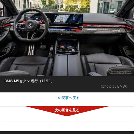
BMW M5セダン 現行（11/11）
《photo by BMW》
この記事へ戻る