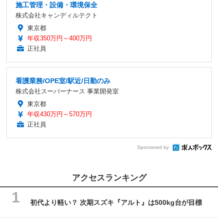
施工管理・設備・環境保全
株式会社キャンディルテクト
東京都
年収350万円～400万円
正社員
看護業務/OPE室/駅近/日勤のみ
株式会社スーパーナース 事業開発室
東京都
年収430万円～570万円
正社員
Sponsored by
アクセスランキング
初代より軽い？ 次期スズキ『アルト』は500kg台が目標