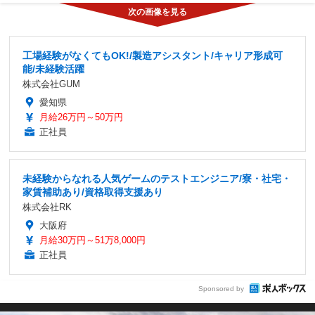
工場経験がなくてもOK!/製造アシスタント/キャリア形成可
能/未経験活躍
株式会社GUM
愛知県
月給26万円～50万円
正社員
未経験からなれる人気ゲームのテストエンジニア/寮・社宅・
家賃補助あり/資格取得支援あり
株式会社RK
大阪府
月給30万円～51万8,000円
正社員
Sponsored by