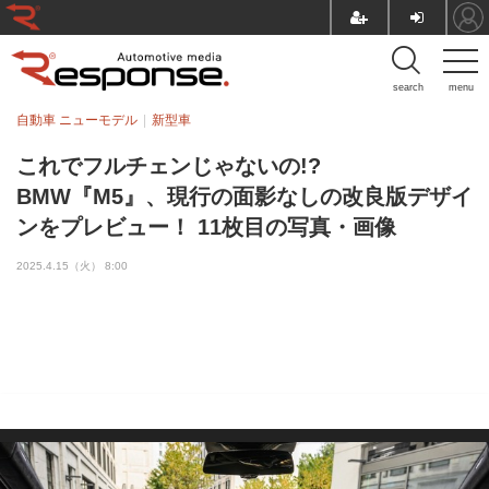
search
menu
自動車 ニューモデル
新型車
これでフルチェンじゃないの!?
BMW『M5』、現行の面影なしの改良版デザイ
ンをプレビュー！ 11枚目の写真・画像
2025.4.15（火） 8:00