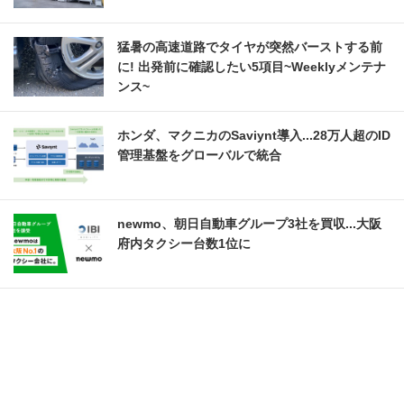
猛暑の高速道路でタイヤが突然バーストする前
に! 出発前に確認したい5項目~Weeklyメンテナ
ンス~
ホンダ、マクニカのSaviynt導入...28万人超のID
管理基盤をグローバルで統合
newmo、朝日自動車グループ3社を買収...大阪
府内タクシー台数1位に