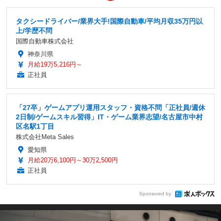
タクシードライバー/業界大手!国際自動車/平均月収35万円以
上/学歴不問
国際自動車株式会社
神奈川県
月給19万5,216円～
正社員
「27卒」ゲームアプリ運用スタッフ・資格不問「正社員/週休
2日制/ゲームスキル習得」IT・ゲーム業界志望/名古屋市中村
区名駅1丁目
株式会社Meta Sales
愛知県
月給20万6,100円～30万2,500円
正社員
Sponsored by