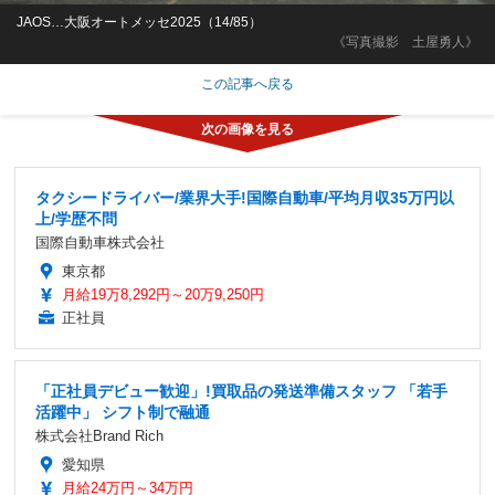
JAOS…大阪オートメッセ2025（14/85）
《写真撮影 土屋勇人》
この記事へ戻る
タクシードライバー/業界大手!国際自動車/平均月収35万円以
上/学歴不問
国際自動車株式会社
東京都
月給19万8,292円～20万9,250円
正社員
「正社員デビュー歓迎」!買取品の発送準備スタッフ 「若手
活躍中」 シフト制で融通
株式会社Brand Rich
愛知県
月給24万円～34万円