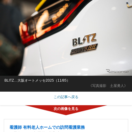
BLITZ…大阪オートメッセ2025（11/85）
《写真撮影 土屋勇人》
この記事へ戻る
看護師 有料老人ホームでの訪問看護業務