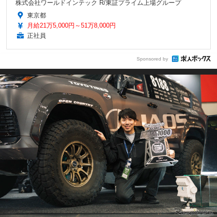
株式会社ワールドインテック R/東証プライム上場グループ
東京都
月給21万5,000円～51万8,000円
正社員
Sponsored by