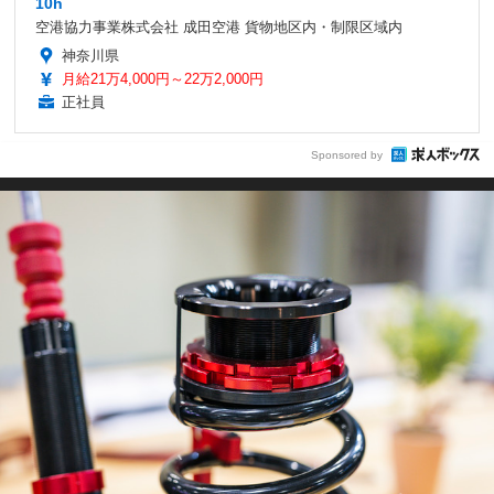
10h
空港協力事業株式会社 成田空港 貨物地区内・制限区域内
神奈川県
月給21万4,000円～22万2,000円
正社員
Sponsored by