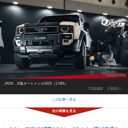
JAOS…大阪オートメッセ2025（17/85）
《写真撮影 土屋勇人》
この記事へ戻る