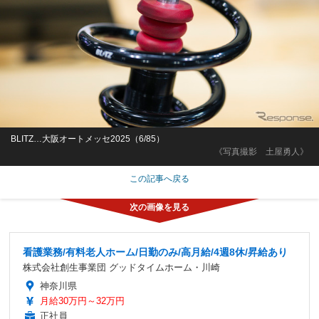
BLITZ…大阪オートメッセ2025（6/85）
《写真撮影 土屋勇人》
この記事へ戻る
看護業務/有料老人ホーム/日勤のみ/高月給/4週8休/昇給あり
株式会社創生事業団 グッドタイムホーム・川崎
神奈川県
月給30万円～32万円
正社員