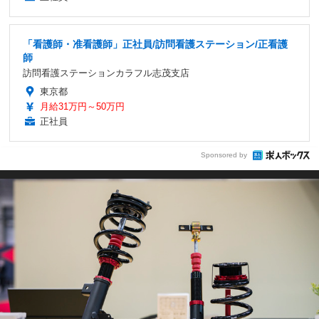
「看護師・准看護師」正社員/訪問看護ステーション/正看護
師
訪問看護ステーションカラフル志茂支店
東京都
月給31万円～50万円
正社員
Sponsored by