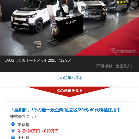
JAOS…大阪オートメッセ2025（12/85）
《写真撮影 土屋勇人》
この記事へ戻る
「薬剤師」/その他一般企業/足立区/20代-40代積極採用中
株式会社ニッピ
東京都
年収424万円～610万円
正社員