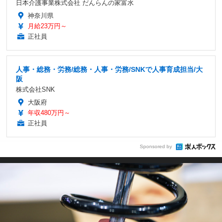
日本介護事業株式会社 だんらんの家富水
神奈川県
月給23万円～
正社員
人事・総務・労務/総務・人事・労務/SNKで人事育成担当/大
阪
株式会社SNK
大阪府
年収480万円～
正社員
Sponsored by