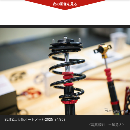
BLITZ…大阪オートメッセ2025（4/85）
《写真撮影 土屋勇人》