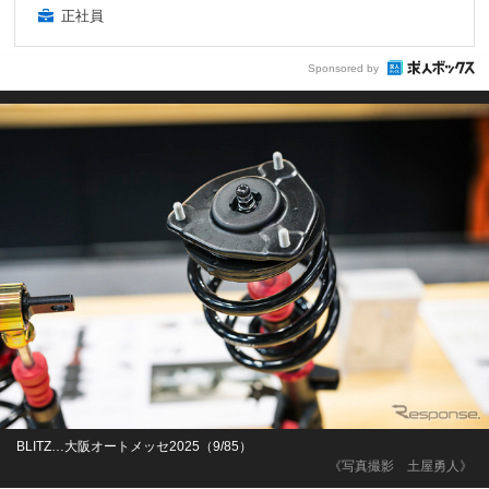
正社員
Sponsored by
BLITZ…大阪オートメッセ2025（9/85）
《写真撮影 土屋勇人》