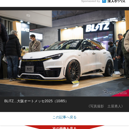
Sponsored by
BLITZ…大阪オートメッセ2025（10/85）
《写真撮影 土屋勇人》
この記事へ戻る