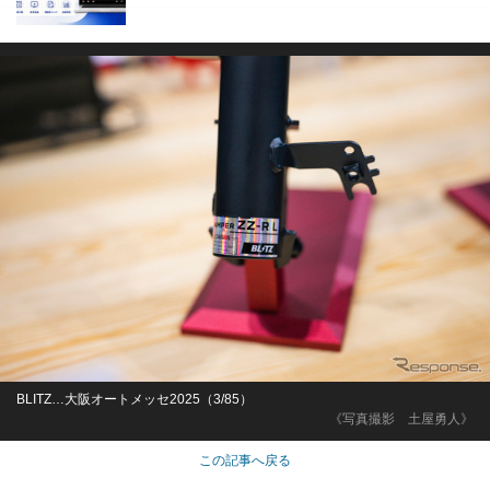
BLITZ…大阪オートメッセ2025（3/85）
《写真撮影 土屋勇人》
この記事へ戻る