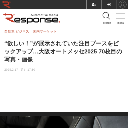
search
menu
自動車 ビジネス
国内マーケット
“欲しい！”が展示されていた注目ブースをピ
ックアップ…大阪オートメッセ2025 70枚目の
写真・画像
2025.2.17（月） 17:30