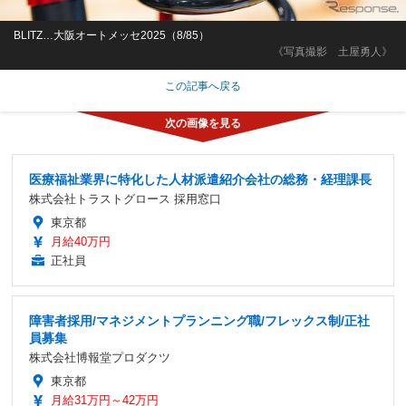
BLITZ…大阪オートメッセ2025（8/85）
《写真撮影 土屋勇人》
この記事へ戻る
医療福祉業界に特化した人材派遣紹介会社の総務・経理課長
株式会社トラストグロース 採用窓口
東京都
月給40万円
正社員
障害者採用/マネジメントプランニング職/フレックス制/正社
員募集
株式会社博報堂プロダクツ
東京都
月給31万円～42万円