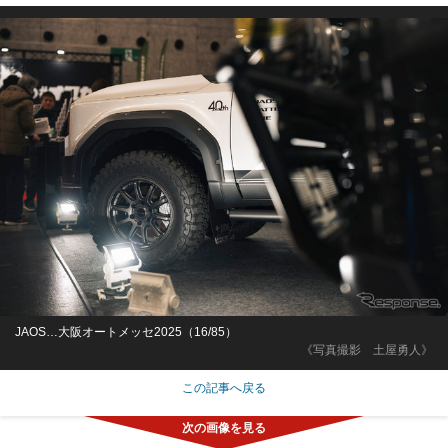
JAOS…大阪オートメッセ2025（16/85）
《写真撮影 土屋勇人》
この記事へ戻る