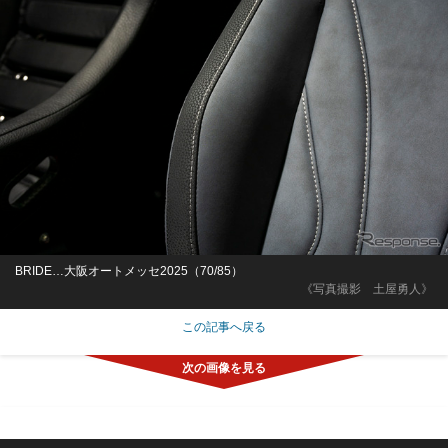
BRIDE…大阪オートメッセ2025（70/85）
《写真撮影 土屋勇人》
この記事へ戻る