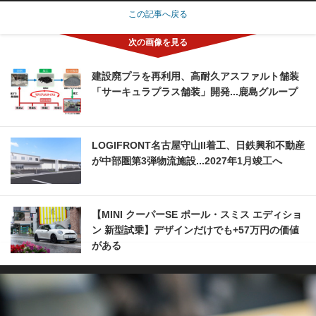
この記事へ戻る
建設廃プラを再利用、高耐久アスファルト舗装
「サーキュラプラス舗装」開発...鹿島グループ
LOGIFRONT名古屋守山II着工、日鉄興和不動産
が中部圏第3弾物流施設...2027年1月竣工へ
【MINI クーパーSE ポール・スミス エディショ
ン 新型試乗】デザインだけでも+57万円の価値
がある