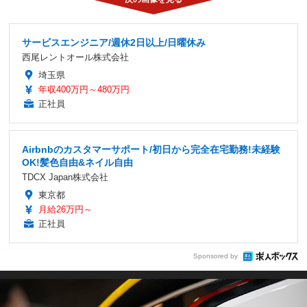
サービスエンジニア/週休2日以上/日曜休み
西尾レントオール株式会社
埼玉県
年収400万円～480万円
正社員
Airbnbのカスタマーサポート/初日から完全在宅勤務!未経験
OK!髪色自由&ネイル自由
TDCX Japan株式会社
東京都
月給26万円～
正社員
Sponsored by