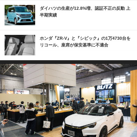
ダイハツの生産が12.8%増、認証不正の反動 上
半期実績
ホンダ『ZR-V』と『シビック』の1万4730台を
リコール、座席が保安基準に不適合