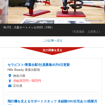
BLITZ…大阪オートメッセ2025（7/85）
《写真撮影 土屋勇人》
この記事へ戻る
セラピスト/青葉台駅/社員募集/8月6日更新
Hills Beauty 青葉台駅前
神奈川県
月給25万円～50万円
正社員
飛行機を支えるサポートスタッフ 未経験OK/社宅あり/残業月