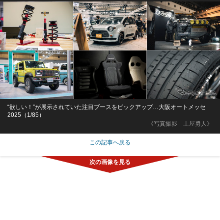
“欲しい！”が展示されていた注目ブースをピックアップ…大阪オートメッセ
2025（1/85）
《写真撮影 土屋勇人》
この記事へ戻る