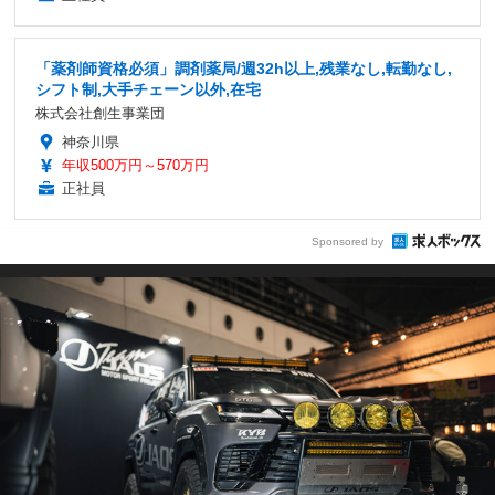
「薬剤師資格必須」調剤薬局/週32h以上,残業なし,転勤なし,
シフト制,大手チェーン以外,在宅
株式会社創生事業団
神奈川県
年収500万円～570万円
正社員
Sponsored by