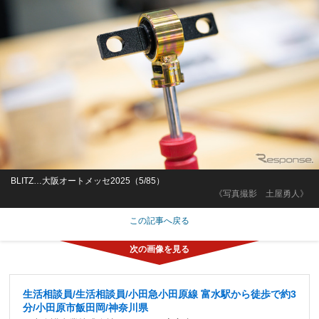
BLITZ…大阪オートメッセ2025（5/85）
《写真撮影 土屋勇人》
この記事へ戻る
生活相談員/生活相談員/小田急小田原線 富水駅から徒歩で約3
分/小田原市飯田岡/神奈川県