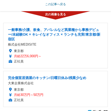
この記事へ戻る
一般事務/介護、飲食、アパレルなど異業種から事務デビュ
ー/未経験OK × キレイなオフィス × ランチも充実/東京都/新
宿区
株式会社MEDISITE
東京都
月給22万6,000円～
正社員
完全個室居酒屋のキッチン/日曜日休み/残業少なめ
大東企業株式会社
東京都
月給30万円～50万円
正社員