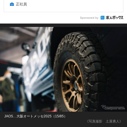
正社員
Sponsored by
JAOS…大阪オートメッセ2025（15/85）
《写真撮影 土屋勇人》