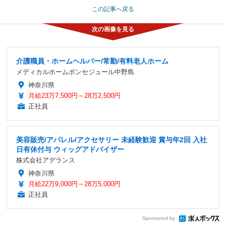
この記事へ戻る
介護職員・ホームヘルパー/常勤/有料老人ホーム
メディカルホームボンセジュール中野島
神奈川県
月給23万7,500円～28万2,500円
正社員
美容販売/アパレル/アクセサリー 未経験歓迎 賞与年2回 入社
日有休付与 ウィッグアドバイザー
株式会社アデランス
神奈川県
月給22万9,000円～28万5,000円
正社員
Sponsored by