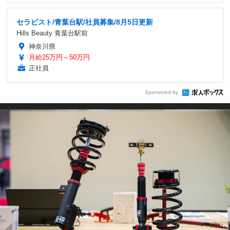
セラピスト/青葉台駅/社員募集/8月5日更新
Hills Beauty 青葉台駅前
神奈川県
月給25万円～50万円
正社員
Sponsored by