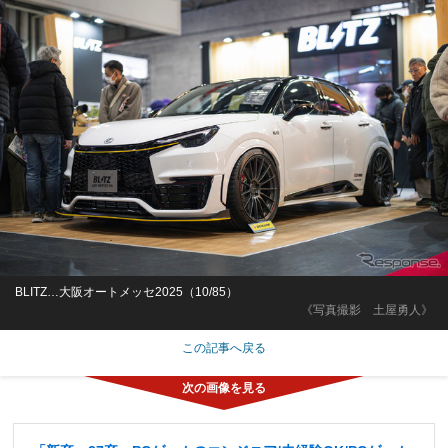
BLITZ…大阪オートメッセ2025（10/85）
《写真撮影 土屋勇人》
この記事へ戻る