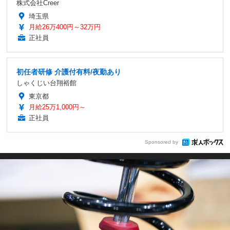
株式会社Creer
埼玉県
月給26万400円～32万円
正社員
初任者研修 介護付有料/夜勤あり
しゃくじい台翔裕館
東京都
月給25万1,000円～
正社員
Sponsored by