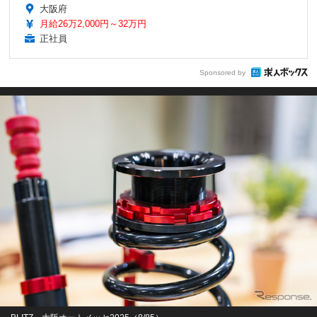
大阪府
月給26万2,000円～32万円
正社員
Sponsored by