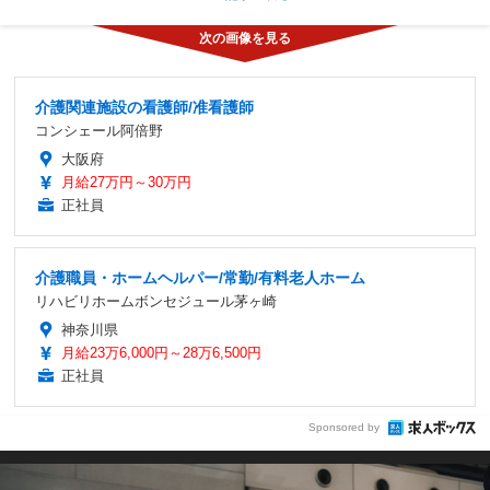
介護関連施設の看護師/准看護師
コンシェール阿倍野
大阪府
月給27万円～30万円
正社員
介護職員・ホームヘルパー/常勤/有料老人ホーム
リハビリホームボンセジュール茅ヶ崎
神奈川県
月給23万6,000円～28万6,500円
正社員
Sponsored by