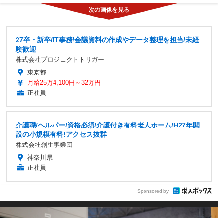
27卒・新卒/IT事務/会議資料の作成やデータ整理を担当/未経
験歓迎
株式会社プロジェクトトリガー
東京都
月給25万4,100円～32万円
正社員
介護職/ヘルパー/資格必須/介護付き有料老人ホーム/H27年開
設の小規模有料!アクセス抜群
株式会社創生事業団
神奈川県
正社員
Sponsored by