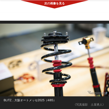
BLITZ…大阪オートメッセ2025（4/85）
《写真撮影 土屋勇人》