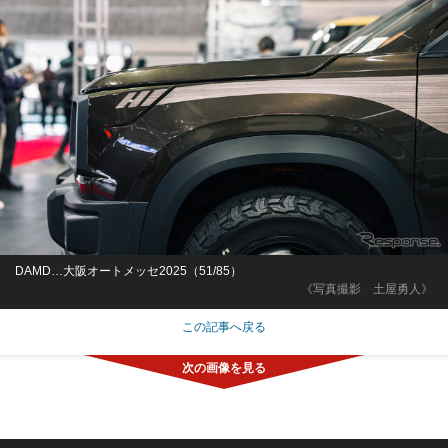
DAMD…大阪オートメッセ2025（51/85）
《写真撮影 土屋勇人》
この記事へ戻る