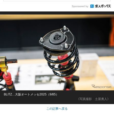
Sponsored by
BLITZ…大阪オートメッセ2025（9/85）
《写真撮影 土屋勇人》
この記事へ戻る