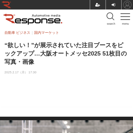
search
menu
自動車 ビジネス
国内マーケット
“欲しい！”が展示されていた注目ブースをピ
ックアップ…大阪オートメッセ2025 51枚目の
写真・画像
2025.2.17（月） 17:30