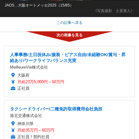
JAOS…大阪オートメッセ2025（15/85）
《写真撮影 土屋勇人》
この記事へ戻る
人事事務/土日祝休み/服装・ピアス自由/未経験OK/賞与・昇
給あり/ワークライフバランス充実
MeilleureVie株式会社
大阪府
月給23万5,000円～50万円
正社員
タクシードライバー/二種免許取得費用会社負担
港北交通株式会社
神奈川県
月給35万円～60万円
正社員 / 契約社員