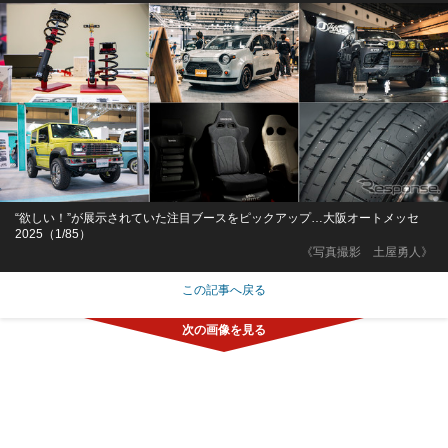
“欲しい！”が展示されていた注目ブースをピックアップ…大阪オートメッセ
2025（1/85）
《写真撮影 土屋勇人》
この記事へ戻る