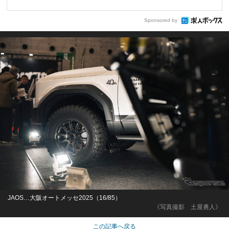
Sponsored by
JAOS…大阪オートメッセ2025（16/85）
《写真撮影 土屋勇人》
この記事へ戻る