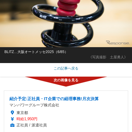
BLITZ…大阪オートメッセ2025（6/85）
《写真撮影 土屋勇人》
この記事へ戻る
紹介予定:正社員・IT企業での経理事務!月次決算
マンパワーグループ株式会社
東京都
時給1,950円
正社員 / 派遣社員