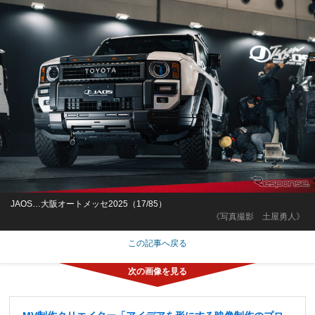
JAOS…大阪オートメッセ2025（17/85）
《写真撮影 土屋勇人》
この記事へ戻る