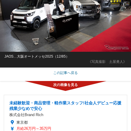
JAOS…大阪オートメッセ2025（12/85）
《写真撮影 土屋勇人》
この記事へ戻る
未経験歓迎・商品管理・軽作業スタッフ!社会人デビュー応援
残業少なめで安心
株式会社Brand Rich
東京都
月給26万円～35万円