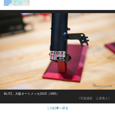
BLITZ…大阪オートメッセ2025（3/85）
《写真撮影 土屋勇人》
この記事へ戻る