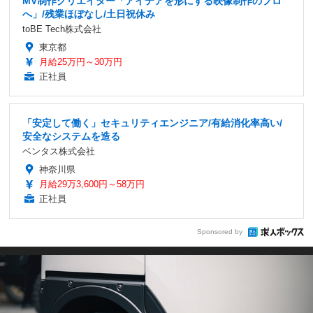
MV制作クリエイター「アイデアを形にする映像制作のプロ
へ」/残業ほぼなし/土日祝休み
toBE Tech株式会社
東京都
月給25万円～30万円
正社員
「安定して働く」セキュリティエンジニア/有給消化率高い/
安全なシステムを造る
ベンタス株式会社
神奈川県
月給29万3,600円～58万円
正社員
Sponsored by