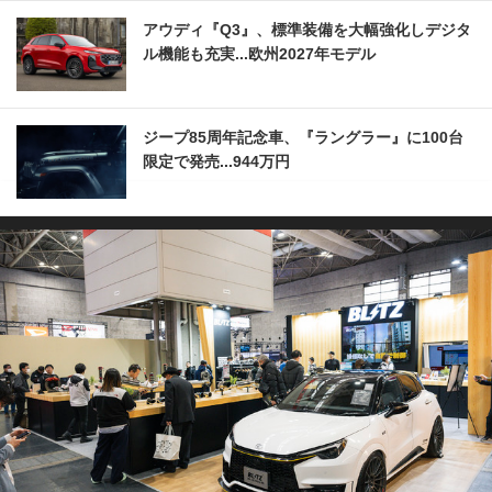
アウディ『Q3』、標準装備を大幅強化しデジタ
ル機能も充実...欧州2027年モデル
ジープ85周年記念車、『ラングラー』に100台
限定で発売...944万円