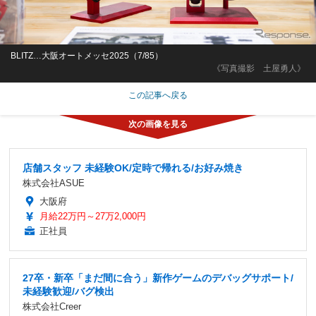
BLITZ…大阪オートメッセ2025（7/85）
《写真撮影 土屋勇人》
この記事へ戻る
店舗スタッフ 未経験OK/定時で帰れる/お好み焼き
株式会社ASUE
大阪府
月給22万円～27万2,000円
正社員
27卒・新卒「まだ間に合う」新作ゲームのデバッグサポート/
未経験歓迎/バグ検出
株式会社Creer