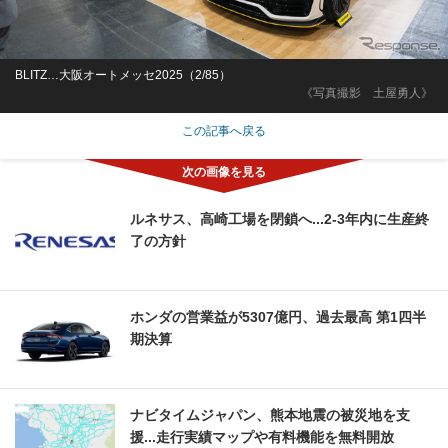
BLITZ…大阪オートメッセ2025（2/85）
《写真撮影 土屋勇人》
この記事へ戻る
ルネサス、高崎工場を閉鎖へ...2‐3年内に生産終
了の方針
ホンダの営業益が5307億円、過去最高 第1四半
期決算
ナビタイムジャパン、熊本地震の被災地を支
援...走行実績マップや有料機能を無料開放