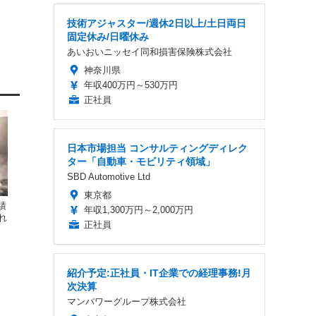
技術アジャスター/週休2日以上/土日両日
固定休み/日曜休み
あいおいニッセイ同和損害保険株式会社
神奈川県
年収400万円～530万円
正社員
日本市場担当 コンサルティングディレク
ター「自動車・モビリティ領域」
SBD Automotive Ltd
東京都
績
年収1,300万円～2,000万円
れ
正社員
紹介予定:正社員・IT企業での経理事務!月
次決算
マンパワーグループ株式会社