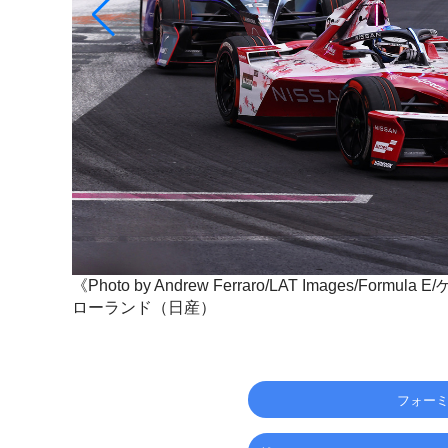
）
《Photo by Andrew Ferraro/LAT Images/Form
ローランド（日産）
フォーミ