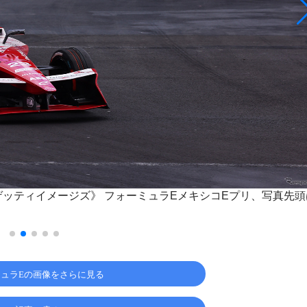
ula E/ゲッティイメージズ》
フォーミュラEメキシコEプリ、写真先頭
ュラEの画像をさらに見る