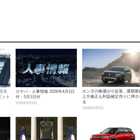
ホンダの株価が小反落...通期業
は巨大
カヤバ・人事情報 2026年4月1日
上方修正も利益確定売りに押さ
ピット
付・5月1日付
る
2026年8月6日
2026年8月5日