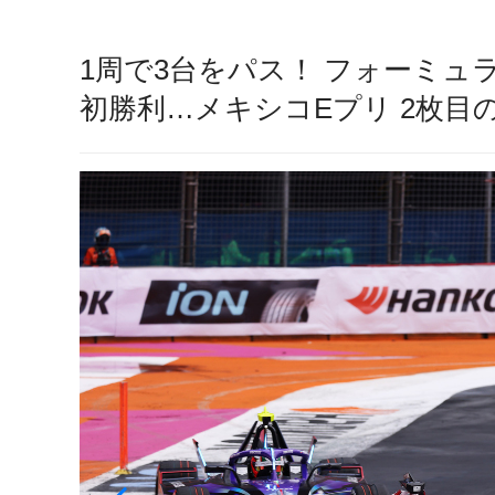
1周で3台をパス！ フォーミュラ
初勝利…メキシコEプリ 2枚目