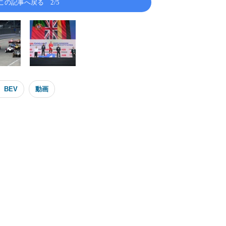
この記事へ戻る
2/5
、BEV
動画