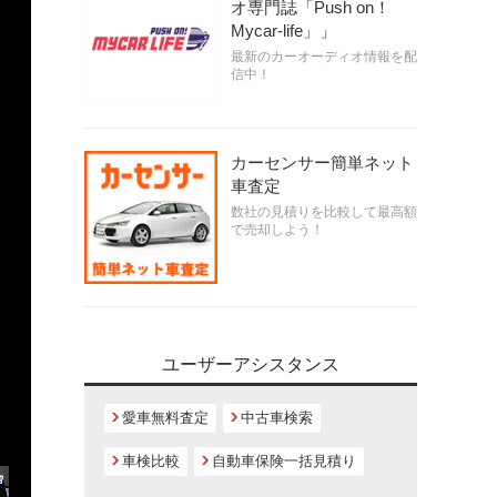
オ専門誌「Push on！
Mycar-life」」
最新のカーオーディオ情報を配
信中！
カーセンサー簡単ネット
車査定
数社の見積りを比較して最高額
で売却しよう！
ユーザーアシスタンス
愛車無料査定
中古車検索
車検比較
自動車保険一括見積り