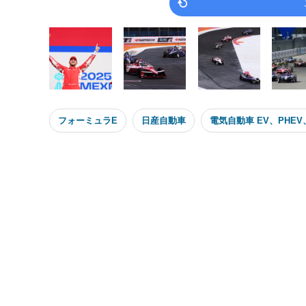
フォーミュラE
日産自動車
電気自動車 EV、PHEV