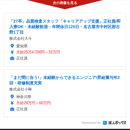
「27卒」品質検査スタッフ「キャリアアップ支援」正社員/即
入寮OK・未経験歓迎・年間休日125日・名古屋市中村区那古
野1丁目
株式会社大斗
愛知県
月給25万4,700円～32万円
正社員
「まだ間に合う!」未経験からできるエンジニア/昇給賞与年2
回・研修制度充実
株式会社小林
神奈川県
月給29万円～60万円
正社員
Sponsored by