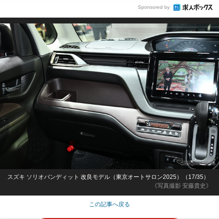
Sponsored by
スズキ ソリオバンディット 改良モデル（東京オートサロン2025）（17/35）
《写真撮影 安藤貴史》
この記事へ戻る