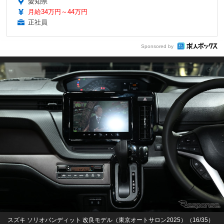
愛知県
月給34万円～44万円
正社員
Sponsored by
スズキ ソリオバンディット 改良モデル（東京オートサロン2025）（16/35）