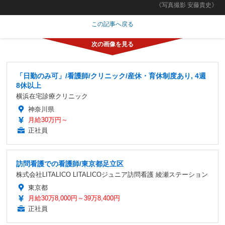
《写真撮影 安藤貴史》
この記事へ戻る
「日勤のみ可」/看護師/クリニック/産休・育休制度あり, 4週
8休以上
横浜在宅診療クリニック
神奈川県
月給30万円～
正社員
訪問看護での看護師/東京都足立区
株式会社LITALICO LITALICOジュニア訪問看護 綾瀬ステーション
東京都
月給30万8,000円～39万8,400円
正社員