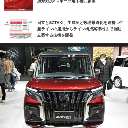
府県対抗eスポーツ選手権に参画
日立とSZTAKI、生成AIと数理最適化を連携...生
産ラインの運用からライン構成案導出まで自動
立案する技術を開発