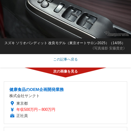
スズキ ソリオバンディット 改良モデル（東京オートサロン2025）（14/35）
《写真撮影 安藤貴史》
この記事へ戻る
健康食品のOEM企画開発業務
株式会社サンクト
東京都
年収500万円～800万円
正社員