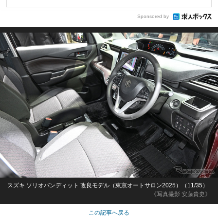
Sponsored by
スズキ ソリオバンディット 改良モデル（東京オートサロン2025）（11/35）
《写真撮影 安藤貴史》
この記事へ戻る