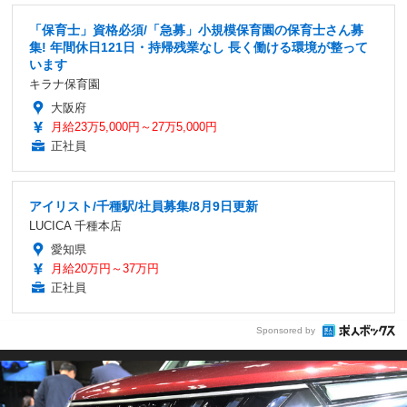
「保育士」資格必須/「急募」小規模保育園の保育士さん募
集! 年間休日121日・持帰残業なし 長く働ける環境が整って
います
キラナ保育園
大阪府
月給23万5,000円～27万5,000円
正社員
アイリスト/千種駅/社員募集/8月9日更新
LUCICA 千種本店
愛知県
月給20万円～37万円
正社員
Sponsored by