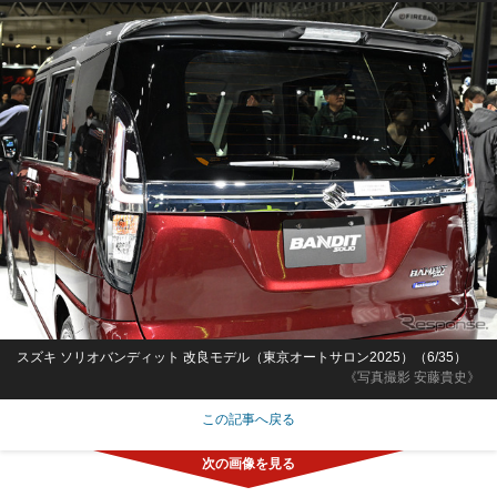
スズキ ソリオバンディット 改良モデル（東京オートサロン2025）（6/35）
《写真撮影 安藤貴史》
この記事へ戻る