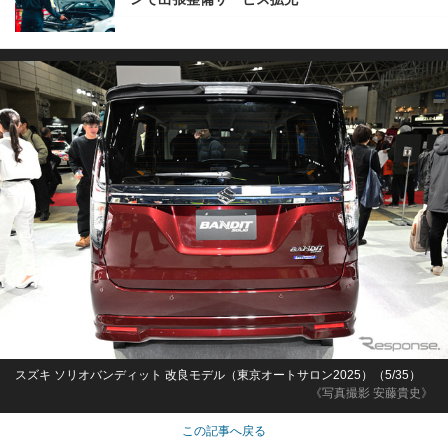
スズキ ソリオバンディット 改良モデル（東京オートサロン2025）（5/35）
《写真撮影 安藤貴史》
この記事へ戻る