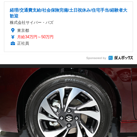
経理/交通費支給/社会保険完備/土日祝休み/住宅手当/経験者大
歓迎
株式会社サイバー・バズ
東京都
月給34万円～50万円
正社員
Sponsored by