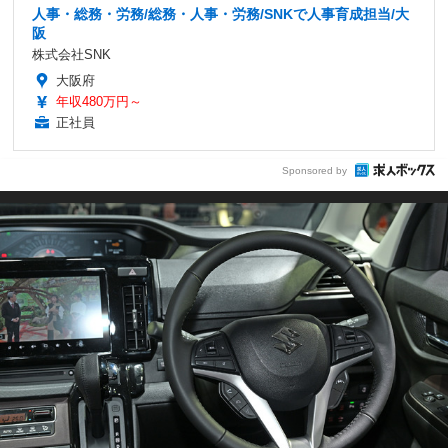
人事・総務・労務/総務・人事・労務/SNKで人事育成担当/大
阪
株式会社SNK
大阪府
年収480万円～
正社員
Sponsored by