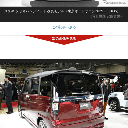
スズキ ソリオバンディット 改良モデル（東京オートサロン2025）（3/35）
《写真撮影 安藤貴史》
この記事へ戻る