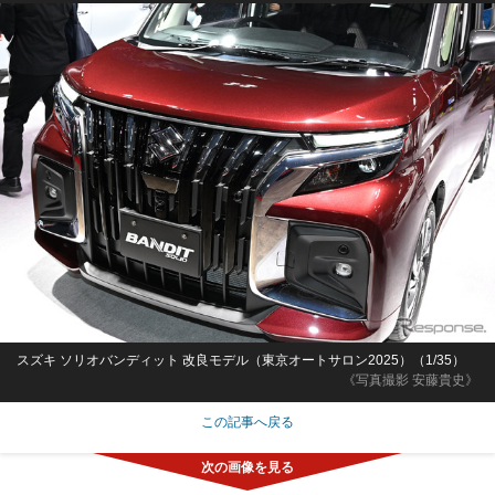
スズキ ソリオバンディット 改良モデル（東京オートサロン2025）（1/35）
《写真撮影 安藤貴史》
この記事へ戻る