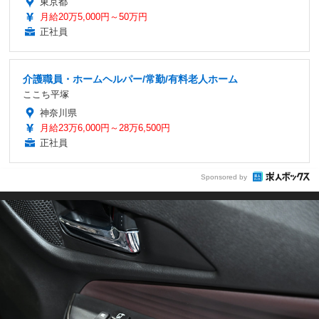
東京都
月給20万5,000円～50万円
正社員
介護職員・ホームヘルパー/常勤/有料老人ホーム
ここち平塚
神奈川県
月給23万6,000円～28万6,500円
正社員
Sponsored by