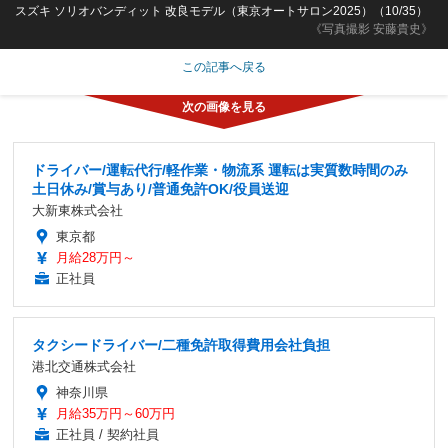
スズキ ソリオバンディット 改良モデル（東京オートサロン2025）（10/35）
《写真撮影 安藤貴史》
この記事へ戻る
ドライバー/運転代行/軽作業・物流系 運転は実質数時間のみ
土日休み/賞与あり/普通免許OK/役員送迎
大新東株式会社
東京都
月給28万円～
正社員
タクシードライバー/二種免許取得費用会社負担
港北交通株式会社
神奈川県
月給35万円～60万円
正社員 / 契約社員