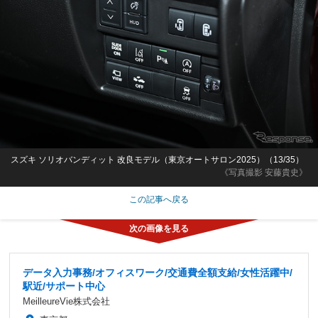
スズキ ソリオバンディット 改良モデル（東京オートサロン2025）（13/35）
《写真撮影 安藤貴史》
この記事へ戻る
データ入力事務/オフィスワーク/交通費全額支給/女性活躍中/
駅近/サポート中心
MeilleureVie株式会社