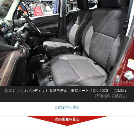
スズキ ソリオバンディット 改良モデル（東京オートサロン2025）（12/35）
《写真撮影 安藤貴史》
この記事へ戻る