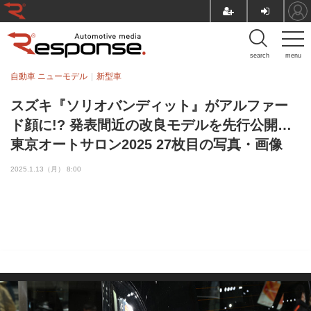
search
menu
自動車 ニューモデル
新型車
スズキ『ソリオバンディット』がアルファー
ド顔に!? 発表間近の改良モデルを先行公開…
東京オートサロン2025 27枚目の写真・画像
2025.1.13（月） 8:00