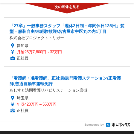
「27卒」一般事務スタッフ「週休2日制・年間休日125日」髪
型・服装自由/未経験歓迎/名古屋市中区丸の内1丁目
株式会社プロジェクトトリガー
愛知県
月給25万7,800円～32万円
正社員
「看護師・准看護師」正社員/訪問看護ステーション/正看護
師,普通自動車運転免許
あしすと訪問看護リハビリステーション岩槻
埼玉県
年収420万円～550万円
正社員
Sponsored by