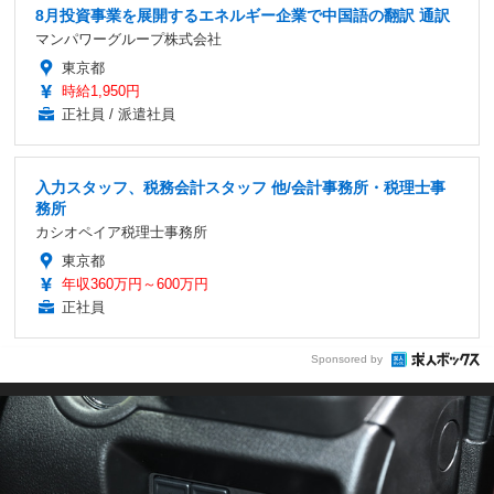
8月投資事業を展開するエネルギー企業で中国語の翻訳 通訳
マンパワーグループ株式会社
東京都
時給1,950円
正社員 / 派遣社員
入力スタッフ、税務会計スタッフ 他/会計事務所・税理士事
務所
カシオペイア税理士事務所
東京都
年収360万円～600万円
正社員
Sponsored by