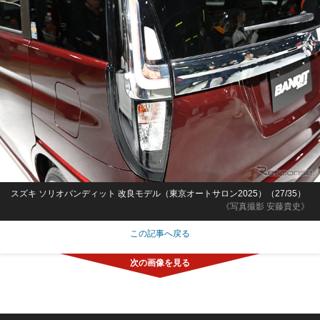
スズキ ソリオバンディット 改良モデル（東京オートサロン2025）（27/35）
《写真撮影 安藤貴史》
この記事へ戻る