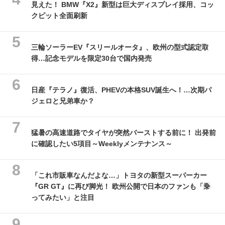
見えた！ BMW『X2』新型は巨大ディスプレイ採用、コッ
クピット全面刷新
三輪ソーラーEV『スリールオータ』、欧州の型式認定取
得…記念モデルを限定30台で国内発売
日産『テラノ』復活、PHEVの本格SUV誕生へ！…次期パ
ジェロと兄弟車か？
猛暑の高速道路でタイヤが突然バーストする前に！ 出発前
に確認したい5項目～Weeklyメンテナンス～
「これ市販車なんだよな…」トヨタの新型スーパーカー
『GR GT』に再び脚光！ 欧州公開で日本のファンも「乗
ってみたい」と注目