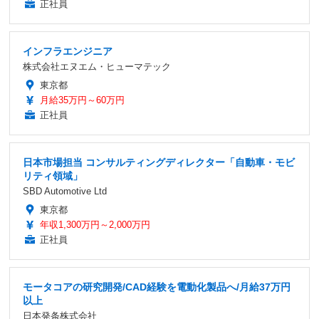
正社員
インフラエンジニア
株式会社エヌエム・ヒューマテック
東京都
月給35万円～60万円
正社員
日本市場担当 コンサルティングディレクター「自動車・モビ
リティ領域」
SBD Automotive Ltd
東京都
年収1,300万円～2,000万円
正社員
モータコアの研究開発/CAD経験を電動化製品へ/月給37万円
以上
日本発条株式会社