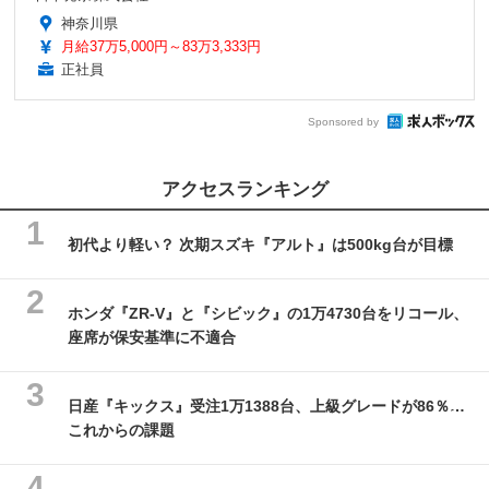
神奈川県
月給37万5,000円～83万3,333円
正社員
Sponsored by
アクセスランキング
初代より軽い？ 次期スズキ『アルト』は500kg台が目標
ホンダ『ZR-V』と『シビック』の1万4730台をリコール、
座席が保安基準に不適合
日産『キックス』受注1万1388台、上級グレードが86％…
これからの課題