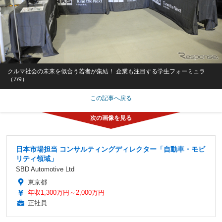
クルマ社会の未来を似合う若者が集結！ 企業も注目する学生フォーミュラ
（7/9）
この記事へ戻る
日本市場担当 コンサルティングディレクター「自動車・モビ
リティ領域」
SBD Automotive Ltd
東京都
年収1,300万円～2,000万円
正社員