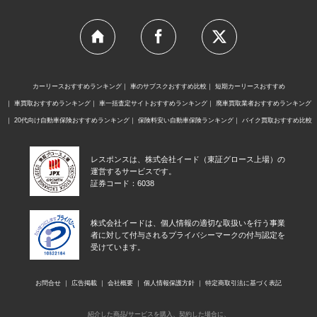
カーリースおすすめランキング
車のサブスクおすすめ比較
短期カーリースおすすめ
車買取おすすめランキング
車一括査定サイトおすすめランキング
廃車買取業者おすすめランキング
20代向け自動車保険おすすめランキング
保険料安い自動車保険ランキング
バイク買取おすすめ比較
レスポンスは、株式会社イード（東証グロース上場）の
運営するサービスです。
証券コード：6038
株式会社イードは、個人情報の適切な取扱いを行う事業
者に対して付与されるプライバシーマークの付与認定を
受けています。
お問合せ
広告掲載
会社概要
個人情報保護方針
特定商取引法に基づく表記
紹介した商品/サービスを購入、契約した場合に、