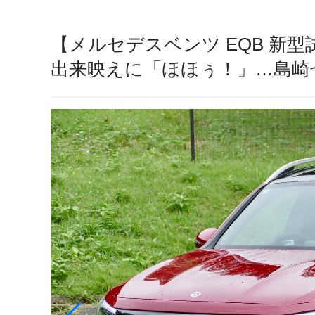
【メルセデスベンツ EQB 新
出来映えに「ほほぅ！」…島崎七