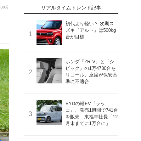
時30分
リアルタイムトレンド記事
、
初代より軽い？ 次期ス
ズキ『アルト』は500kg
台が目標
ホンダ『ZR-V』と『シ
ビック』の1万4730台を
リコール、座席が保安基
準に不適合
BYDの軽EV『ラッ
コ』、発売1週間で741台
を販売 東福寺社長「12
月末までに1万台に」