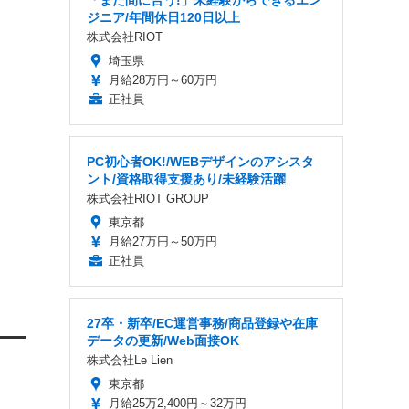
「まだ間に合う!」未経験からできるエン
ジニア/年間休日120日以上
株式会社RIOT
埼玉県
月給28万円～60万円
正社員
PC初心者OK!/WEBデザインのアシスタ
ント/資格取得支援あり/未経験活躍
株式会社RIOT GROUP
東京都
月給27万円～50万円
正社員
27卒・新卒/EC運営事務/商品登録や在庫
データの更新/Web面接OK
株式会社Le Lien
東京都
月給25万2,400円～32万円