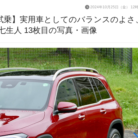
2024年10月25日（金） 12
型試乗】実用車としてのバランスのよさ
生人 13枚目の写真・画像