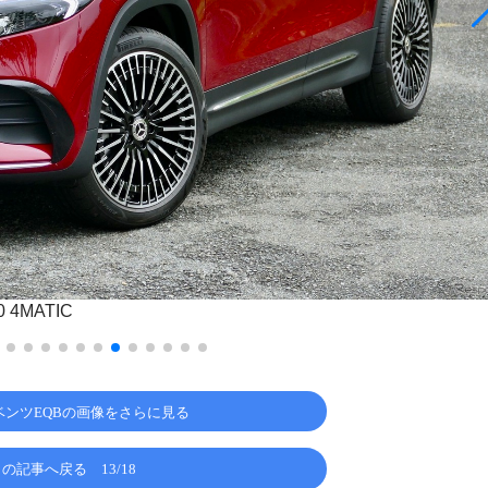
4MATIC
ベンツEQBの画像をさらに見る
この記事へ戻る
13/18