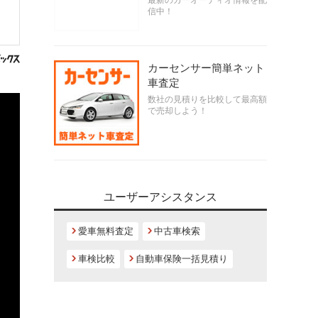
最新のカーオーディオ情報を配
信中！
カーセンサー簡単ネット
車査定
数社の見積りを比較して最高額
で売却しよう！
ユーザーアシスタンス
愛車無料査定
中古車検索
車検比較
自動車保険一括見積り