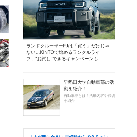
ランドクルーザーFJは「買う」だけじゃ
ない…KINTOで始めるランクルライ
フ、“お試し”できるキャンペーンも
早稲田大学自動車部の活
動を紹介！
自動車部とは？活動内容や戦績
を紹介