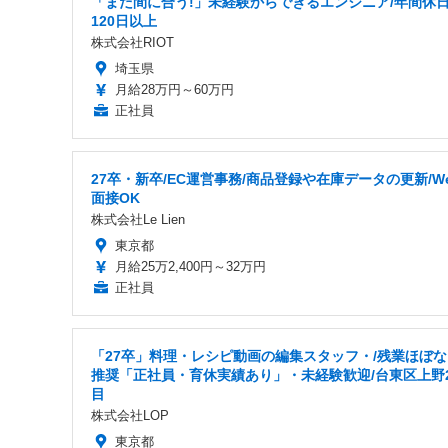
「まだ間に合う!」未経験からできるエンジニア/年間休
120日以上
株式会社RIOT
埼玉県
月給28万円～60万円
正社員
27卒・新卒/EC運営事務/商品登録や在庫データの更新/W
面接OK
株式会社Le Lien
東京都
月給25万2,400円～32万円
正社員
「27卒」料理・レシピ動画の編集スタッフ・/残業ほぼな
推奨「正社員・育休実績あり」・未経験歓迎/台東区上野
目
株式会社LOP
東京都