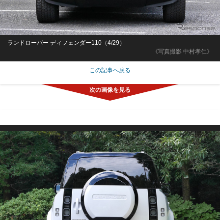
ランドローバー ディフェンダー110（4/29）
《写真撮影 中村孝仁》
この記事へ戻る