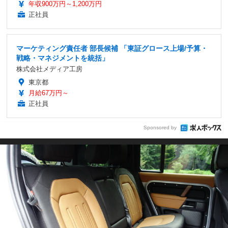
年収900万円～1,200万円
正社員
マーケティング責任者 部長候補 「東証グロース上場/予算・
戦略・マネジメントを統括」
株式会社メディア工房
東京都
月給67万円～
正社員
Sponsored by