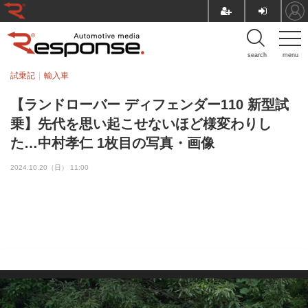
search
menu
試乗記
輸入車
【ランドローバー ディフェンダー110 新型試
乗】先代を思い起こせないほど様変わりし
た…中村孝仁 1枚目の写真・画像
2024.10.20（日） 11:00