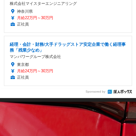
株式会社マイスターエンジニアリング
神奈川県
月給22万円～30万円
正社員
経理・会計・財務/大手ドラッグストア安定企業で働く経理事
務「残業少なめ」
マンパワーグループ株式会社
東京都
月給24万円～30万円
正社員
Sponsored by