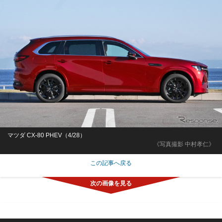
マツダ CX-80 PHEV（4/28）
《写真撮影 中村孝仁》
この記事へ戻る