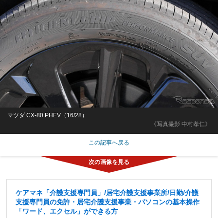
マツダ CX-80 PHEV（16/28）
《写真撮影 中村孝仁》
この記事へ戻る
ケアマネ「介護支援専門員」/居宅介護支援事業所/日勤/介護
支援専門員の免許・居宅介護支援事業・パソコンの基本操作
「ワード、エクセル」ができる方