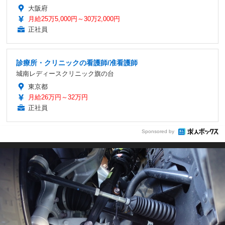
大阪府
月給25万5,000円～30万2,000円
正社員
診療所・クリニックの看護師/准看護師
城南レディースクリニック旗の台
東京都
月給26万円～32万円
正社員
Sponsored by