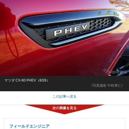
マツダ CX-80 PHEV（8/28）
《写真撮影 中村孝仁》
この記事へ戻る
フィールドエンジニア