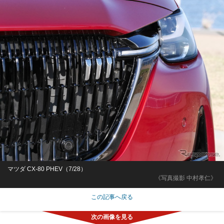
マツダ CX-80 PHEV（7/28）
《写真撮影 中村孝仁》
この記事へ戻る