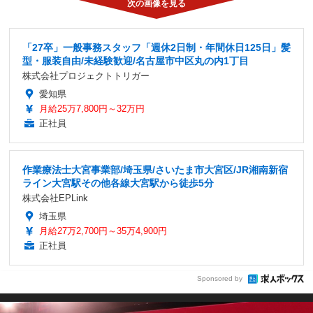
「27卒」一般事務スタッフ「週休2日制・年間休日125日」髪
型・服装自由/未経験歓迎/名古屋市中区丸の内1丁目
株式会社プロジェクトトリガー
愛知県
月給25万7,800円～32万円
正社員
作業療法士大宮事業部/埼玉県/さいたま市大宮区/JR湘南新宿
ライン大宮駅その他各線大宮駅から徒歩5分
株式会社EPLink
埼玉県
月給27万2,700円～35万4,900円
正社員
Sponsored by