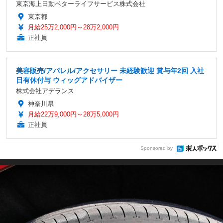
東京海上日動ベターライフサービス株式会社
東京都
月給25万2,000円～28万2,000円
正社員
美容販売/アパレル/アクセサリー 未経験歓迎 賞与年2回 入社
日有休付与 ウィッグアドバイザー
株式会社アデランス
神奈川県
月給22万9,000円～28万5,000円
正社員
Sponsored by