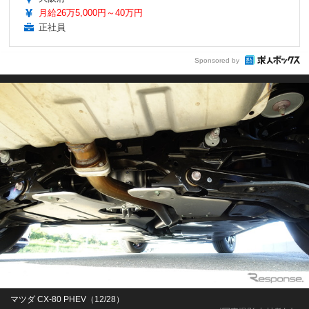
月給26万5,000円～40万円
正社員
Sponsored by
マツダ CX-80 PHEV（12/28）