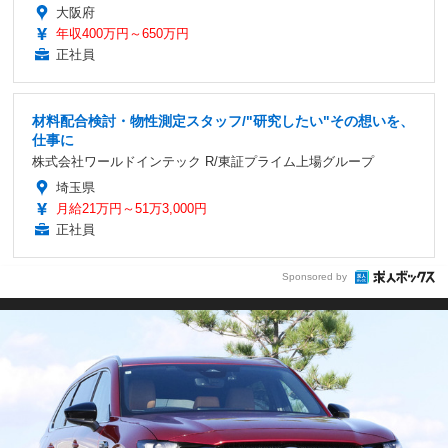
大阪府
年収400万円～650万円
正社員
材料配合検討・物性測定スタッフ/"研究したい"その想いを、
仕事に
株式会社ワールドインテック R/東証プライム上場グループ
埼玉県
月給21万円～51万3,000円
正社員
Sponsored by