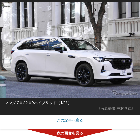
マツダ CX-80 XDハイブリッド（1/28）
《写真撮影 中村孝仁》
この記事へ戻る