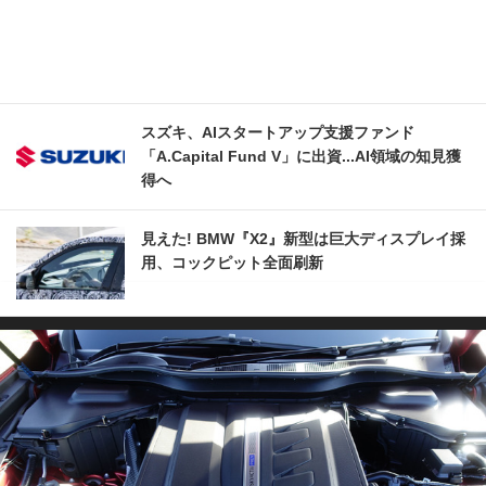
スズキ、AIスタートアップ支援ファンド
「A.Capital Fund V」に出資...AI領域の知見獲
得へ
見えた! BMW『X2』新型は巨大ディスプレイ採
用、コックピット全面刷新