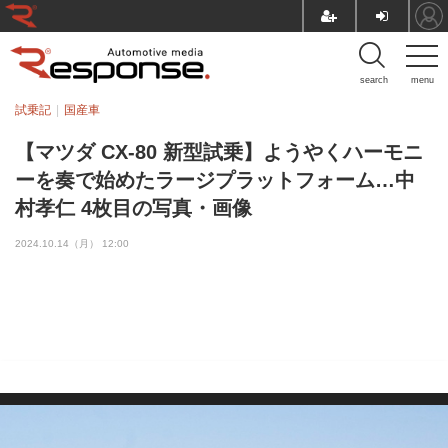
search
menu
試乗記
国産車
【マツダ CX-80 新型試乗】ようやくハーモニ
ーを奏で始めたラージプラットフォーム…中
村孝仁 4枚目の写真・画像
2024.10.14（月） 12:00