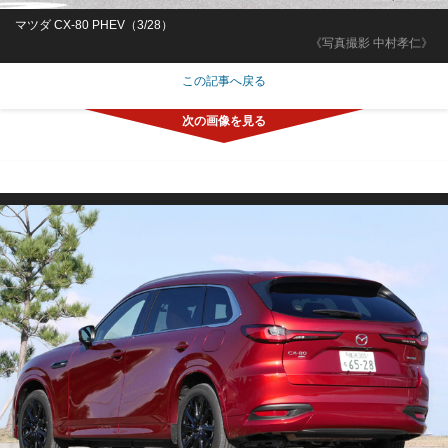
マツダ CX-80 PHEV（3/28）
《写真撮影 中村孝仁》
この記事へ戻る