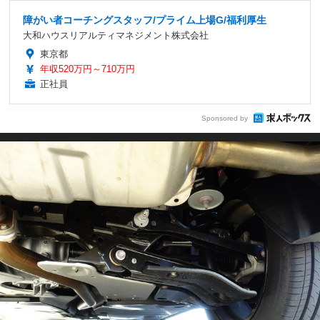
障がい者コーチングスタッフ/プライム上場G/福利厚生
大和ハウスリアルティマネジメント株式会社
東京都
年収520万円～710万円
正社員
Sponsored by