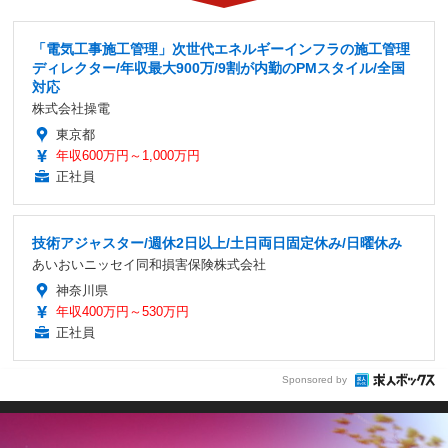
「電気工事施工管理」次世代エネルギーインフラの施工管理
ディレクター/年収最大900万/9割が内勤のPMスタイル/全国
対応
株式会社操電
東京都
年収600万円～1,000万円
正社員
技術アジャスター/週休2日以上/土日両日固定休み/日曜休み
あいおいニッセイ同和損害保険株式会社
神奈川県
年収400万円～530万円
正社員
Sponsored by