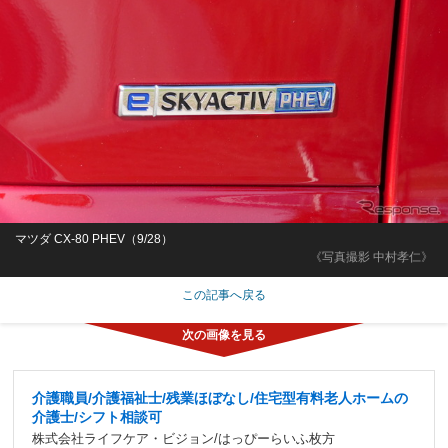
マツダ CX-80 PHEV（9/28）
《写真撮影 中村孝仁》
この記事へ戻る
介護職員/介護福祉士/残業ほぼなし/住宅型有料老人ホームの
介護士/シフト相談可
株式会社ライフケア・ビジョン/はっぴーらいふ枚方