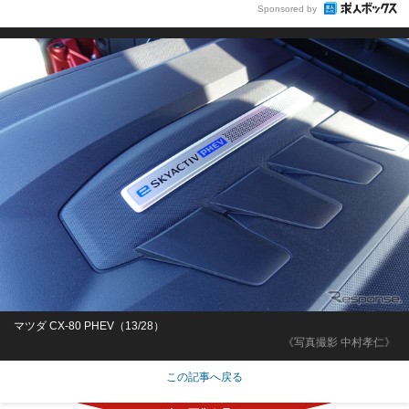
Sponsored by
マツダ CX-80 PHEV（13/28）
《写真撮影 中村孝仁》
この記事へ戻る