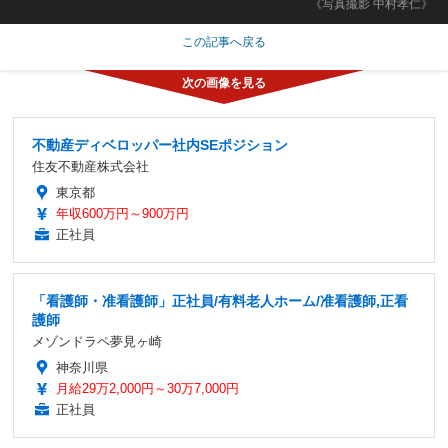
《写真撮影 中村孝仁》
この記事へ戻る
不動産ディベロッパー社内SEポジション
住友不動産株式会社
東京都
年収600万円～900万円
正社員
「看護師・准看護師」正社員/有料老人ホーム/准看護師,正看
護師
メゾンドラペ夢見ヶ崎
神奈川県
月給29万2,000円～30万7,000円
正社員