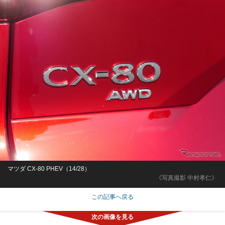
マツダ CX-80 PHEV（14/28）
《写真撮影 中村孝仁》
この記事へ戻る