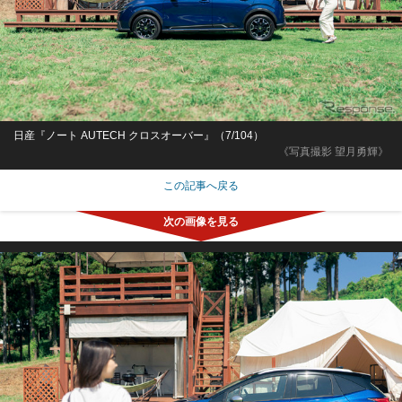
日産『ノート AUTECH クロスオーバー』（7/104）
《写真撮影 望月勇輝》
この記事へ戻る