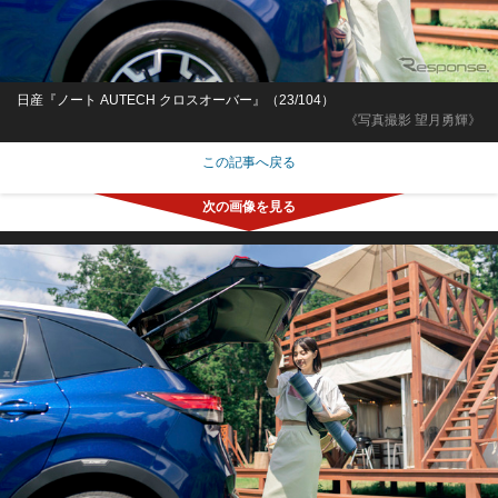
日産『ノート AUTECH クロスオーバー』（23/104）
《写真撮影 望月勇輝》
この記事へ戻る