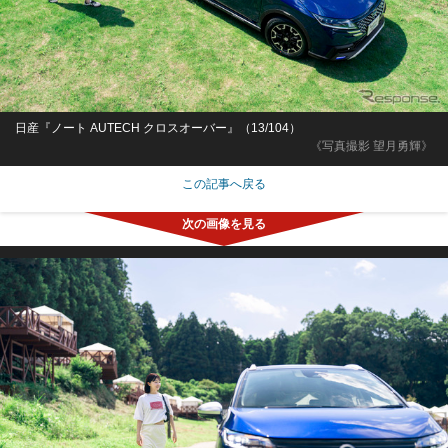
日産『ノート AUTECH クロスオーバー』（13/104）
《写真撮影 望月勇輝》
この記事へ戻る