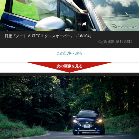
日産『ノート AUTECH クロスオーバー』（16/104）
《写真撮影 望月勇輝》
この記事へ戻る