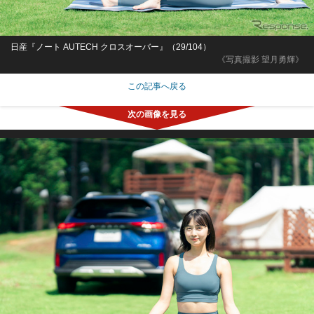
日産『ノート AUTECH クロスオーバー』（29/104）
《写真撮影 望月勇輝》
この記事へ戻る