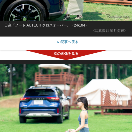
日産『ノート AUTECH クロスオーバー』（24/104）
《写真撮影 望月勇輝》
この記事へ戻る