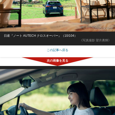
日産『ノート AUTECH クロスオーバー』（10/104）
《写真撮影 望月勇輝》
この記事へ戻る