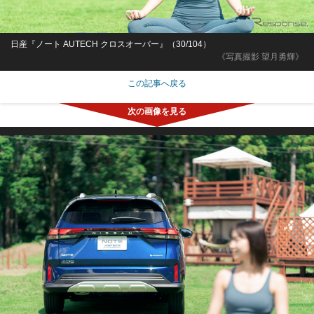
日産『ノート AUTECH クロスオーバー』（30/104）
《写真撮影 望月勇輝》
この記事へ戻る