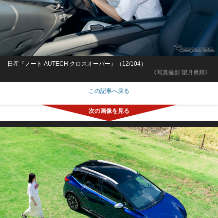
日産『ノート AUTECH クロスオーバー』（12/104）
《写真撮影 望月勇輝》
この記事へ戻る