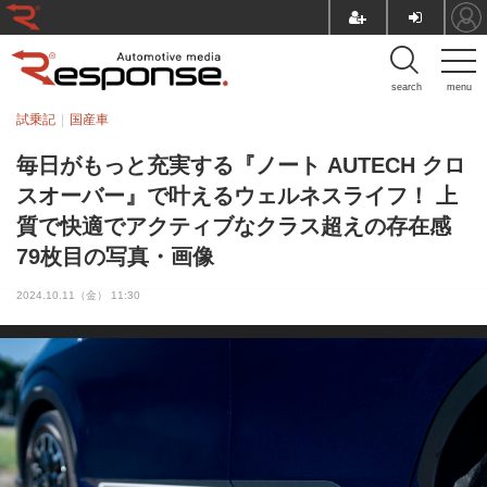
search
menu
試乗記
国産車
毎日がもっと充実する『ノート AUTECH クロ
スオーバー』で叶えるウェルネスライフ！ 上
質で快適でアクティブなクラス超えの存在感
79枚目の写真・画像
2024.10.11（金） 11:30