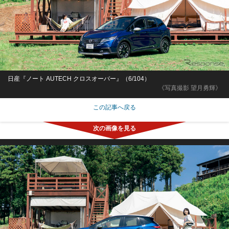
日産『ノート AUTECH クロスオーバー』（6/104）
《写真撮影 望月勇輝》
この記事へ戻る