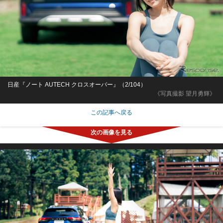
日産『ノート AUTECH クロスオーバー』（2/104）
《写真撮影 望月勇輝》
この記事へ戻る