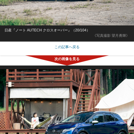
日産『ノート AUTECH クロスオーバー』（20/104）
《写真撮影 望月勇輝》
この記事へ戻る