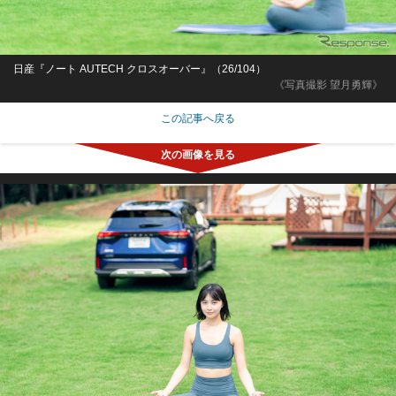
日産『ノート AUTECH クロスオーバー』（26/104）
《写真撮影 望月勇輝》
この記事へ戻る