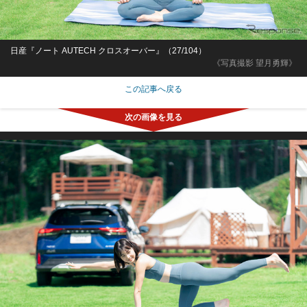
日産『ノート AUTECH クロスオーバー』（27/104）
《写真撮影 望月勇輝》
この記事へ戻る