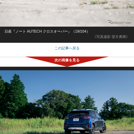
日産『ノート AUTECH クロスオーバー』（19/104）
《写真撮影 望月勇輝》
この記事へ戻る