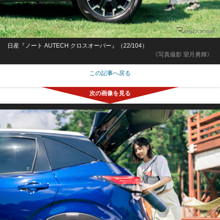
日産『ノート AUTECH クロスオーバー』（22/104）
《写真撮影 望月勇輝》
この記事へ戻る