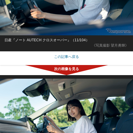
日産『ノート AUTECH クロスオーバー』（11/104）
《写真撮影 望月勇輝》
この記事へ戻る