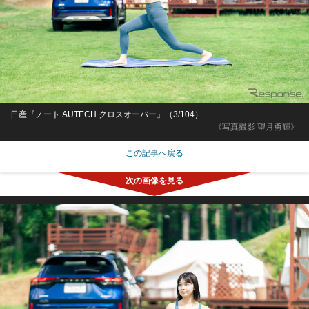
日産『ノート AUTECH クロスオーバー』（3/104）
《写真撮影 望月勇輝》
この記事へ戻る