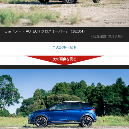
日産『ノート AUTECH クロスオーバー』（18/104）
《写真撮影 望月勇輝》
この記事へ戻る