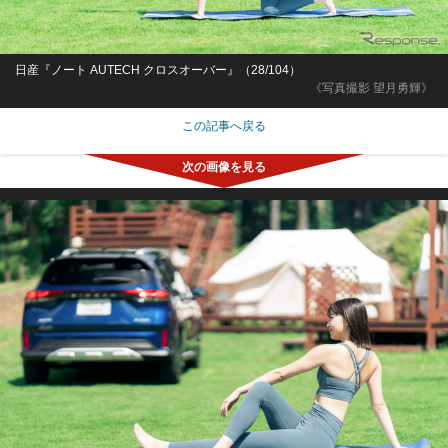
日産『ノート AUTECH クロスオーバー』（28/104）
《写真撮影 望月勇輝》
この記事へ戻る