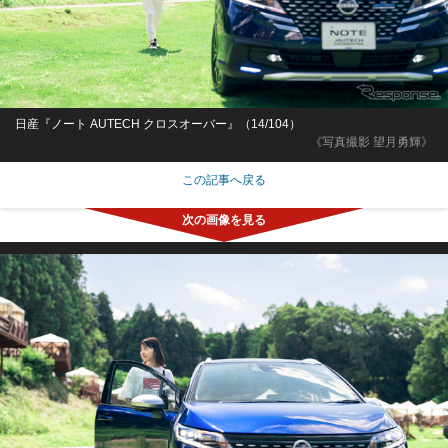
日産『ノート AUTECH クロスオーバー』（14/104）
《写真撮影 望月勇輝》
この記事へ戻る