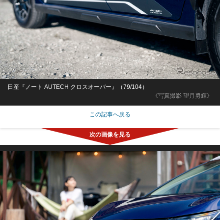
日産『ノート AUTECH クロスオーバー』（79/104）
《写真撮影 望月勇輝》
この記事へ戻る