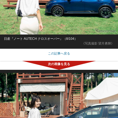
日産『ノート AUTECH クロスオーバー』（8/104）
《写真撮影 望月勇輝》
この記事へ戻る