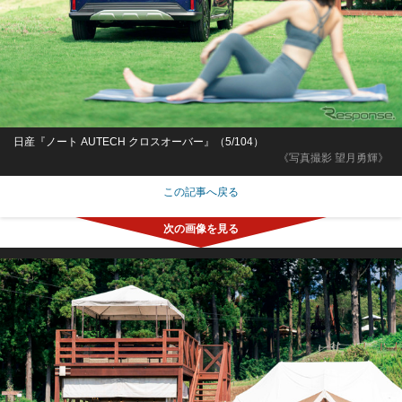
日産『ノート AUTECH クロスオーバー』（5/104）
《写真撮影 望月勇輝》
この記事へ戻る