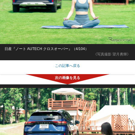
日産『ノート AUTECH クロスオーバー』（4/104）
《写真撮影 望月勇輝》
この記事へ戻る