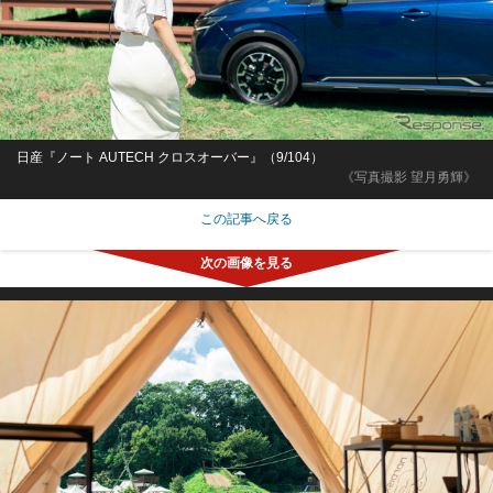
日産『ノート AUTECH クロスオーバー』（9/104）
《写真撮影 望月勇輝》
この記事へ戻る