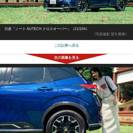
日産『ノート AUTECH クロスオーバー』（21/104）
《写真撮影 望月勇輝》
この記事へ戻る