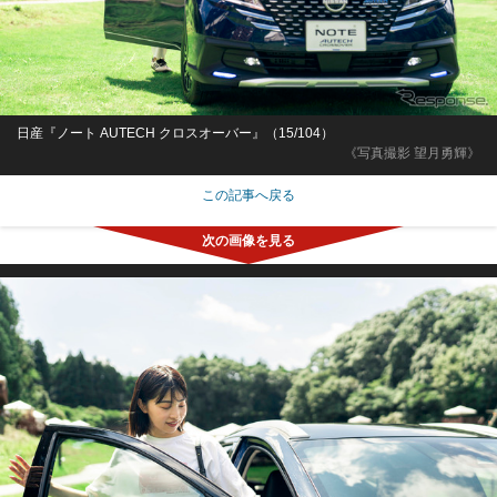
日産『ノート AUTECH クロスオーバー』（15/104）
《写真撮影 望月勇輝》
この記事へ戻る