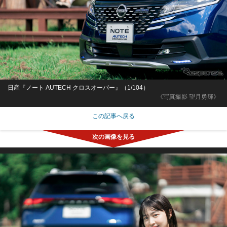
日産『ノート AUTECH クロスオーバー』（1/104）
《写真撮影 望月勇輝》
この記事へ戻る