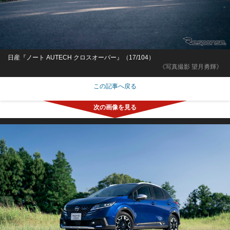
日産『ノート AUTECH クロスオーバー』（17/104）
《写真撮影 望月勇輝》
この記事へ戻る