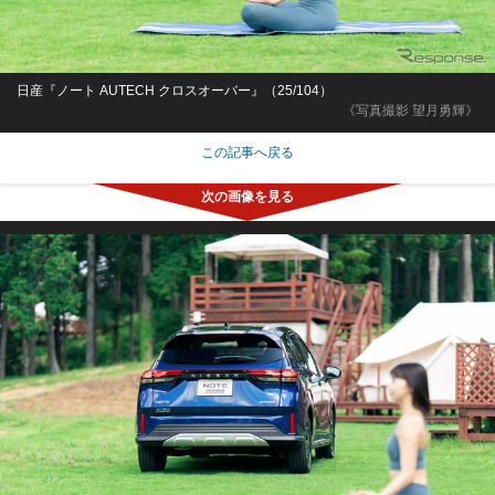
日産『ノート AUTECH クロスオーバー』（25/104）
《写真撮影 望月勇輝》
この記事へ戻る