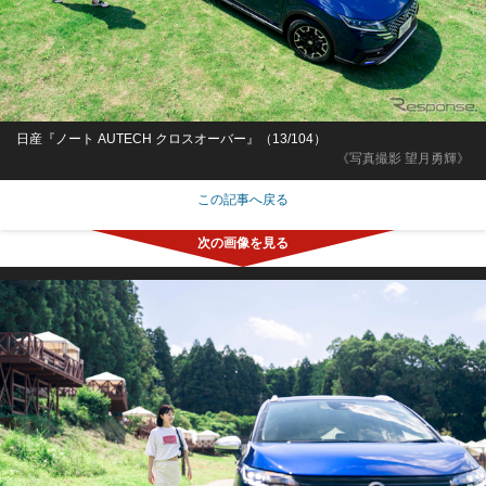
日産『ノート AUTECH クロスオーバー』（13/104）
《写真撮影 望月勇輝》
この記事へ戻る