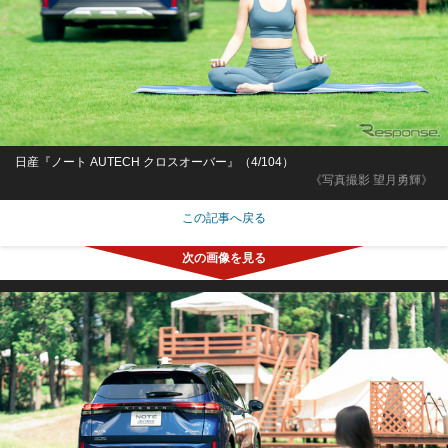
日産『ノート AUTECH クロスオーバー』（4/104）
《写真撮影 望月勇輝》
この記事へ戻る