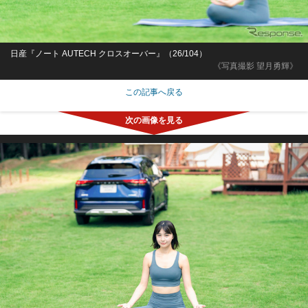
日産『ノート AUTECH クロスオーバー』（26/104）
《写真撮影 望月勇輝》
この記事へ戻る