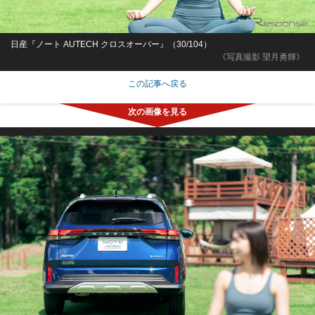
日産『ノート AUTECH クロスオーバー』（30/104）
《写真撮影 望月勇輝》
この記事へ戻る