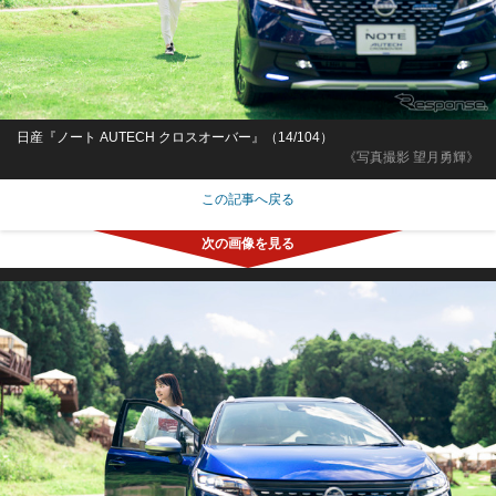
日産『ノート AUTECH クロスオーバー』（14/104）
《写真撮影 望月勇輝》
この記事へ戻る