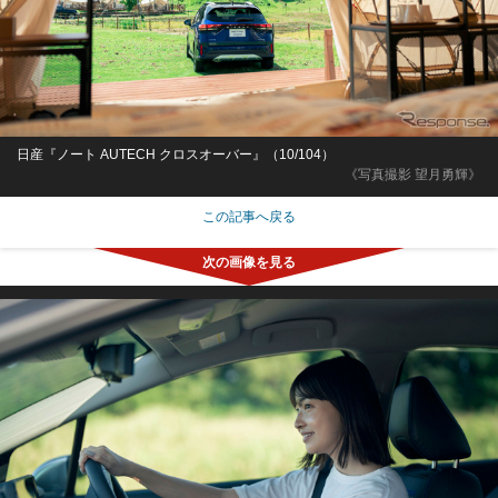
日産『ノート AUTECH クロスオーバー』（10/104）
《写真撮影 望月勇輝》
この記事へ戻る