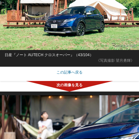
日産『ノート AUTECH クロスオーバー』（43/104）
《写真撮影 望月勇輝》
この記事へ戻る