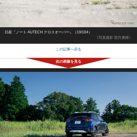
日産『ノート AUTECH クロスオーバー』（19/104）
《写真撮影 望月勇輝》
この記事へ戻る