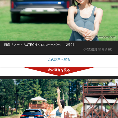
日産『ノート AUTECH クロスオーバー』（2/104）
《写真撮影 望月勇輝》
この記事へ戻る