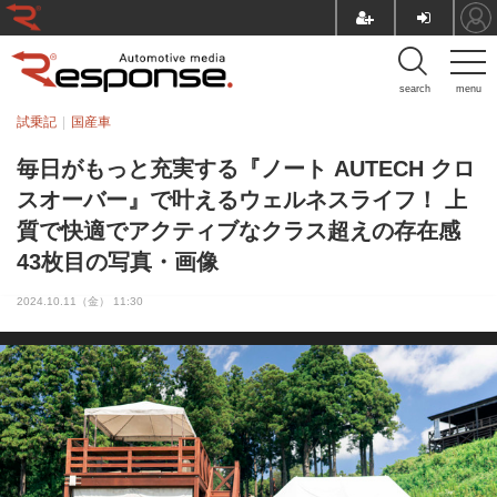
search
menu
試乗記
国産車
毎日がもっと充実する『ノート AUTECH クロ
スオーバー』で叶えるウェルネスライフ！ 上
質で快適でアクティブなクラス超えの存在感
43枚目の写真・画像
2024.10.11（金） 11:30