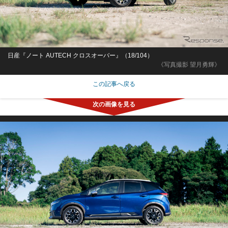
日産『ノート AUTECH クロスオーバー』（18/104）
《写真撮影 望月勇輝》
この記事へ戻る