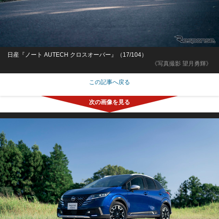
日産『ノート AUTECH クロスオーバー』（17/104）
《写真撮影 望月勇輝》
この記事へ戻る