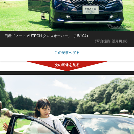
日産『ノート AUTECH クロスオーバー』（15/104）
《写真撮影 望月勇輝》
この記事へ戻る