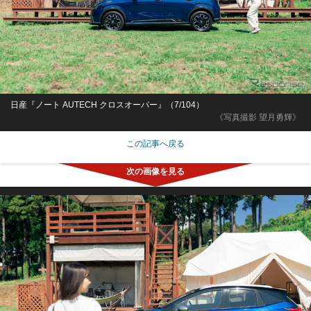
日産『ノート AUTECH クロスオーバー』（7/104）
《写真撮影 望月勇輝》
この記事へ戻る