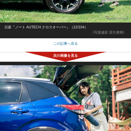
日産『ノート AUTECH クロスオーバー』（22/104）
《写真撮影 望月勇輝》
この記事へ戻る