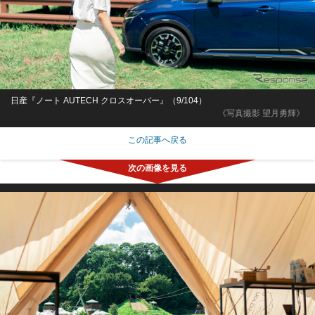
日産『ノート AUTECH クロスオーバー』（9/104）
《写真撮影 望月勇輝》
この記事へ戻る