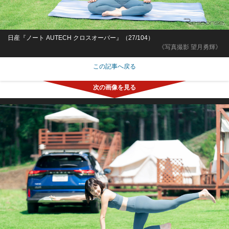
日産『ノート AUTECH クロスオーバー』（27/104）
《写真撮影 望月勇輝》
この記事へ戻る