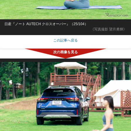
日産『ノート AUTECH クロスオーバー』（25/104）
《写真撮影 望月勇輝》
この記事へ戻る