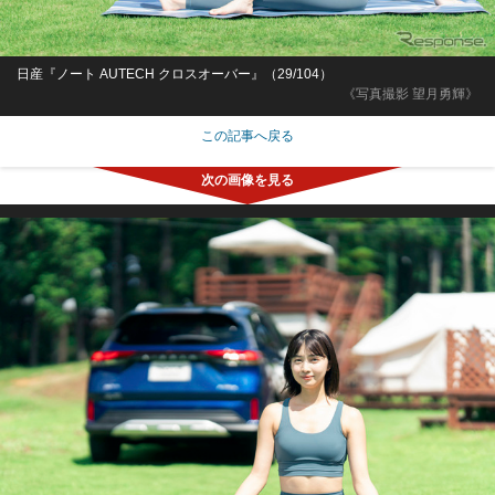
日産『ノート AUTECH クロスオーバー』（29/104）
《写真撮影 望月勇輝》
この記事へ戻る