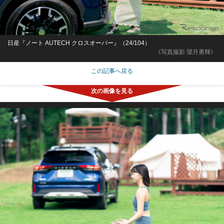
日産『ノート AUTECH クロスオーバー』（24/104）
《写真撮影 望月勇輝》
この記事へ戻る