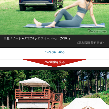
日産『ノート AUTECH クロスオーバー』（5/104）
《写真撮影 望月勇輝》
この記事へ戻る