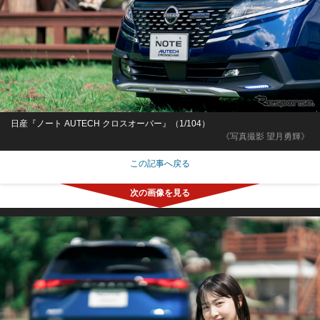
日産『ノート AUTECH クロスオーバー』（1/104）
《写真撮影 望月勇輝》
この記事へ戻る