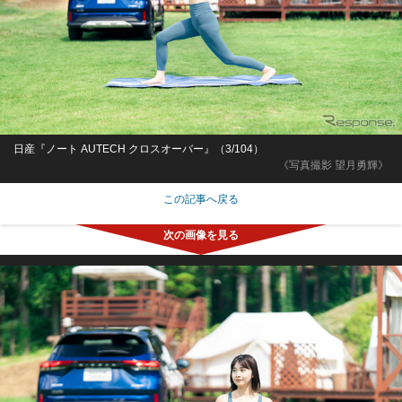
日産『ノート AUTECH クロスオーバー』（3/104）
《写真撮影 望月勇輝》
この記事へ戻る