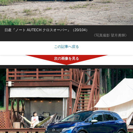
日産『ノート AUTECH クロスオーバー』（20/104）
《写真撮影 望月勇輝》
この記事へ戻る