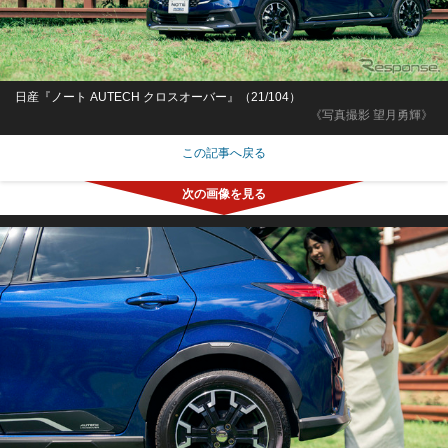
日産『ノート AUTECH クロスオーバー』（21/104）
《写真撮影 望月勇輝》
この記事へ戻る