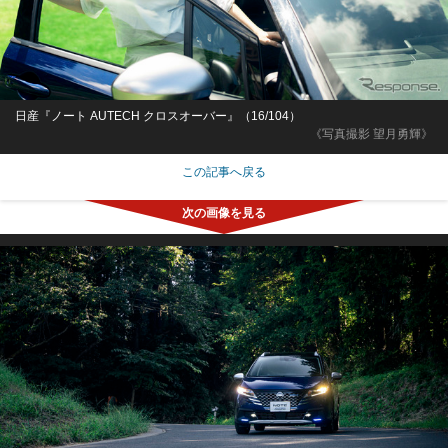
日産『ノート AUTECH クロスオーバー』（16/104）
《写真撮影 望月勇輝》
この記事へ戻る