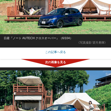
日産『ノート AUTECH クロスオーバー』（6/104）
《写真撮影 望月勇輝》
この記事へ戻る