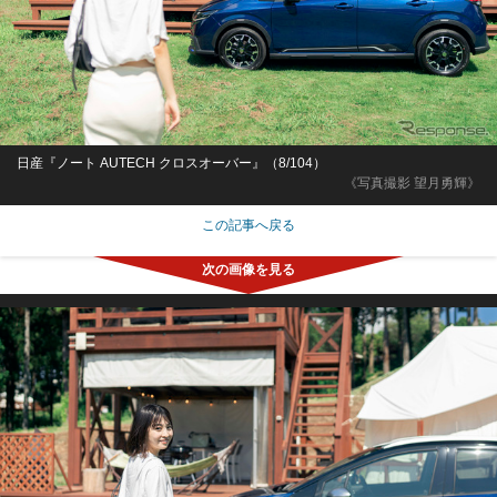
日産『ノート AUTECH クロスオーバー』（8/104）
《写真撮影 望月勇輝》
この記事へ戻る