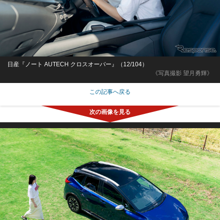
日産『ノート AUTECH クロスオーバー』（12/104）
《写真撮影 望月勇輝》
この記事へ戻る