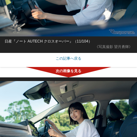
日産『ノート AUTECH クロスオーバー』（11/104）
《写真撮影 望月勇輝》
この記事へ戻る