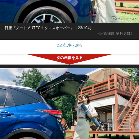
日産『ノート AUTECH クロスオーバー』（23/104）
《写真撮影 望月勇輝》
この記事へ戻る