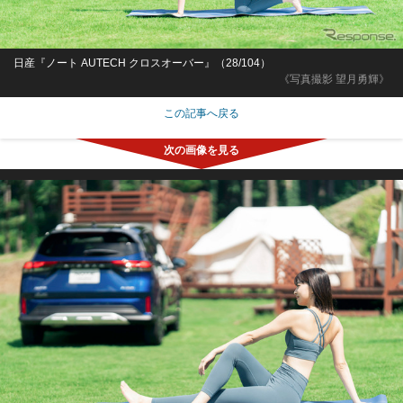
日産『ノート AUTECH クロスオーバー』（28/104）
《写真撮影 望月勇輝》
この記事へ戻る