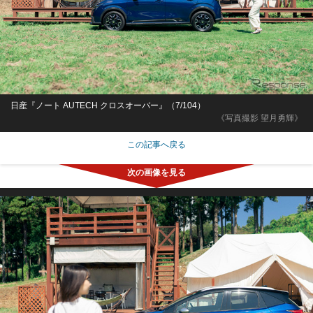
日産『ノート AUTECH クロスオーバー』（7/104）
《写真撮影 望月勇輝》
この記事へ戻る