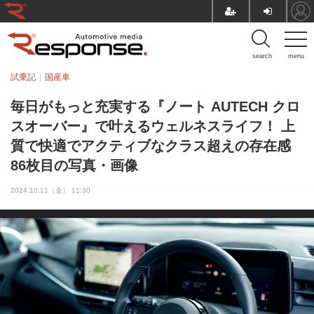
search
menu
試乗記
国産車
毎日がもっと充実する『ノート AUTECH クロ
スオーバー』で叶えるウェルネスライフ！ 上
質で快適でアクティブなクラス超えの存在感
86枚目の写真・画像
2024.10.11（金） 11:30