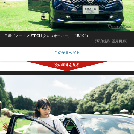
日産『ノート AUTECH クロスオーバー』（15/104）
《写真撮影 望月勇輝》
この記事へ戻る