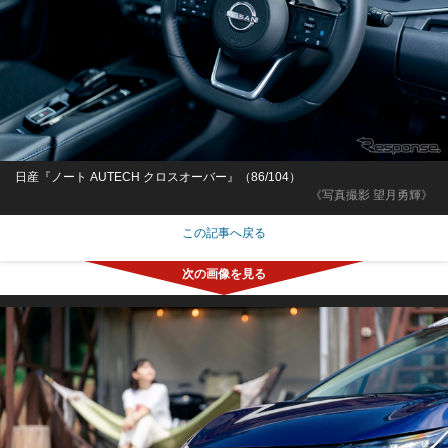
日産『ノート AUTECH クロスオーバー』（86/104）
《写真撮影 望月勇輝》
この記事へ戻る