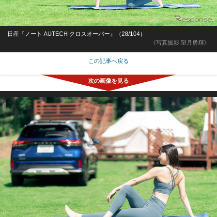
日産『ノート AUTECH クロスオーバー』（28/104）
《写真撮影 望月勇輝》
この記事へ戻る