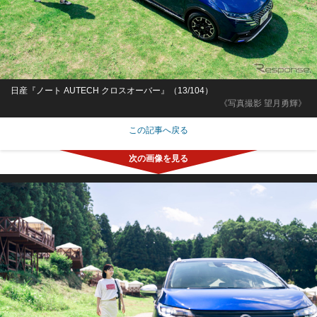
日産『ノート AUTECH クロスオーバー』（13/104）
《写真撮影 望月勇輝》
この記事へ戻る