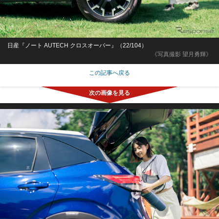
日産『ノート AUTECH クロスオーバー』（22/104）
《写真撮影 望月勇輝》
この記事へ戻る