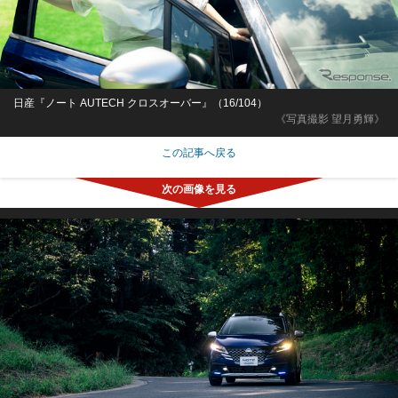
日産『ノート AUTECH クロスオーバー』（16/104）
《写真撮影 望月勇輝》
この記事へ戻る