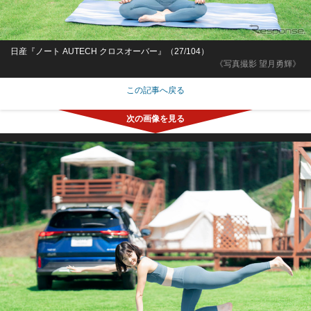
日産『ノート AUTECH クロスオーバー』（27/104）
《写真撮影 望月勇輝》
この記事へ戻る