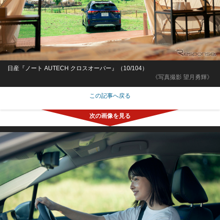
日産『ノート AUTECH クロスオーバー』（10/104）
《写真撮影 望月勇輝》
この記事へ戻る