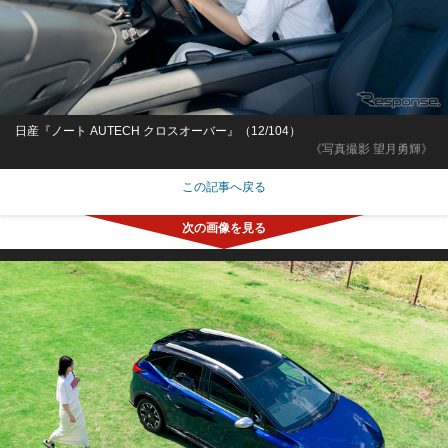
日産『ノート AUTECH クロスオーバー』（12/104）
《写真撮影 望月勇輝》
この記事へ戻る