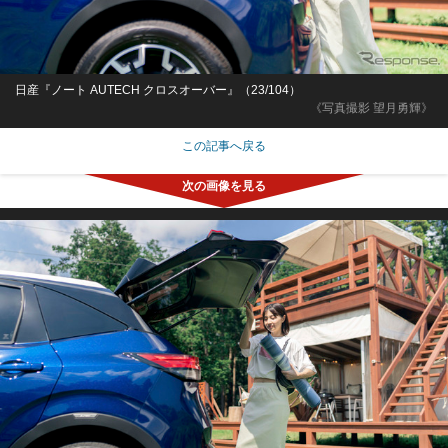
日産『ノート AUTECH クロスオーバー』（23/104）
《写真撮影 望月勇輝》
この記事へ戻る