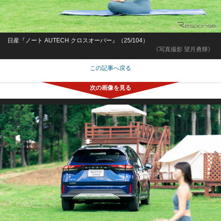
日産『ノート AUTECH クロスオーバー』（25/104）
《写真撮影 望月勇輝》
この記事へ戻る