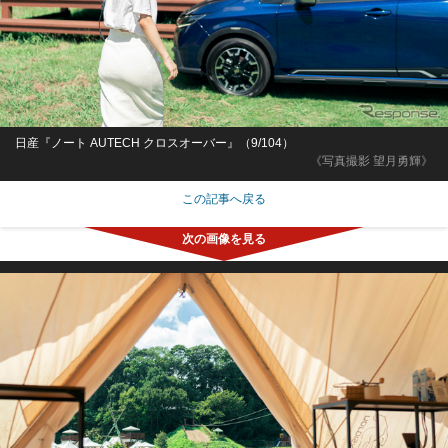
日産『ノート AUTECH クロスオーバー』（9/104）
《写真撮影 望月勇輝》
この記事へ戻る