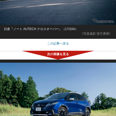
日産『ノート AUTECH クロスオーバー』（17/104）
《写真撮影 望月勇輝》
この記事へ戻る