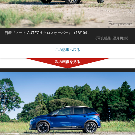
日産『ノート AUTECH クロスオーバー』（18/104）
《写真撮影 望月勇輝》
この記事へ戻る