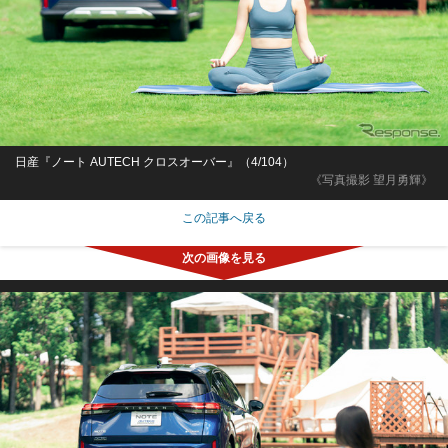
日産『ノート AUTECH クロスオーバー』（4/104）
《写真撮影 望月勇輝》
この記事へ戻る