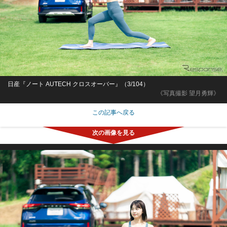
日産『ノート AUTECH クロスオーバー』（3/104）
《写真撮影 望月勇輝》
この記事へ戻る