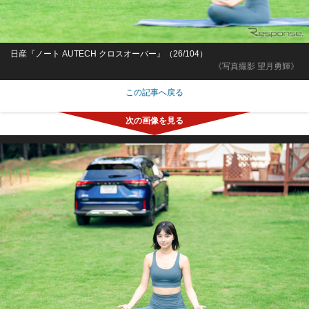
日産『ノート AUTECH クロスオーバー』（26/104）
《写真撮影 望月勇輝》
この記事へ戻る