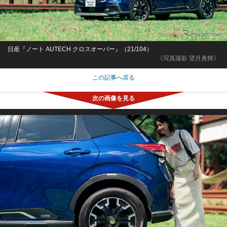
日産『ノート AUTECH クロスオーバー』（21/104）
《写真撮影 望月勇輝》
この記事へ戻る