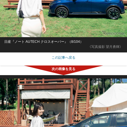
日産『ノート AUTECH クロスオーバー』（8/104）
《写真撮影 望月勇輝》
この記事へ戻る