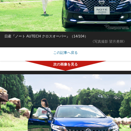
日産『ノート AUTECH クロスオーバー』（14/104）
《写真撮影 望月勇輝》
この記事へ戻る