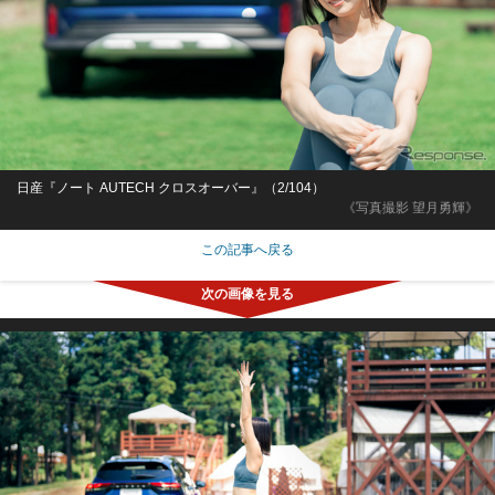
日産『ノート AUTECH クロスオーバー』（2/104）
《写真撮影 望月勇輝》
この記事へ戻る