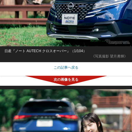
日産『ノート AUTECH クロスオーバー』（1/104）
《写真撮影 望月勇輝》
この記事へ戻る