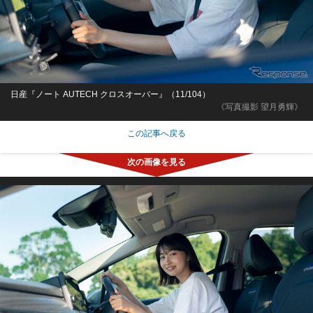
日産『ノート AUTECH クロスオーバー』（11/104）
《写真撮影 望月勇輝》
この記事へ戻る