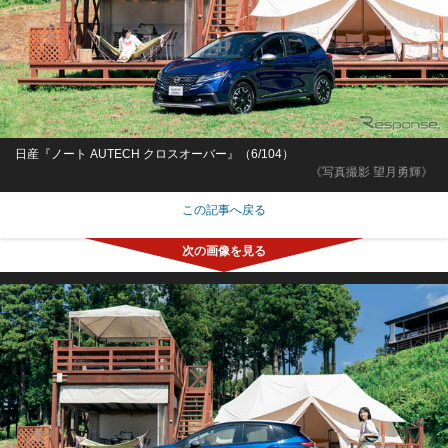
日産『ノート AUTECH クロスオーバー』（6/104）
《写真撮影 望月勇輝》
この記事へ戻る