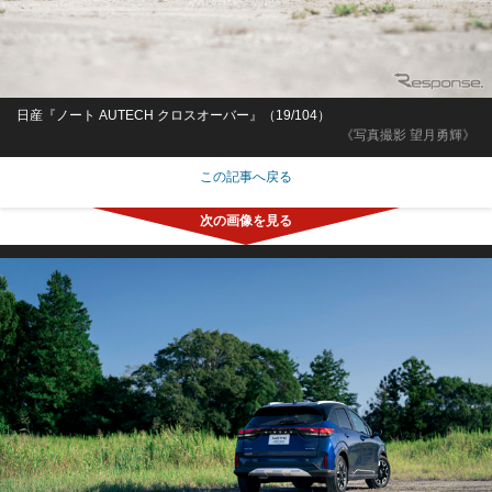
日産『ノート AUTECH クロスオーバー』（19/104）
《写真撮影 望月勇輝》
この記事へ戻る