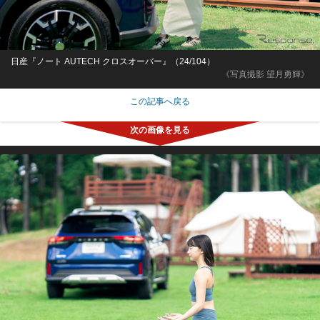
日産『ノート AUTECH クロスオーバー』（24/104）
《写真撮影 望月勇輝》
この記事へ戻る