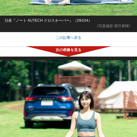
日産『ノート AUTECH クロスオーバー』（29/104）
《写真撮影 望月勇輝》
この記事へ戻る