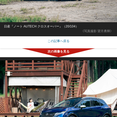
日産『ノート AUTECH クロスオーバー』（20/104）
《写真撮影 望月勇輝》
この記事へ戻る