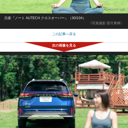
日産『ノート AUTECH クロスオーバー』（30/104）
《写真撮影 望月勇輝》
この記事へ戻る