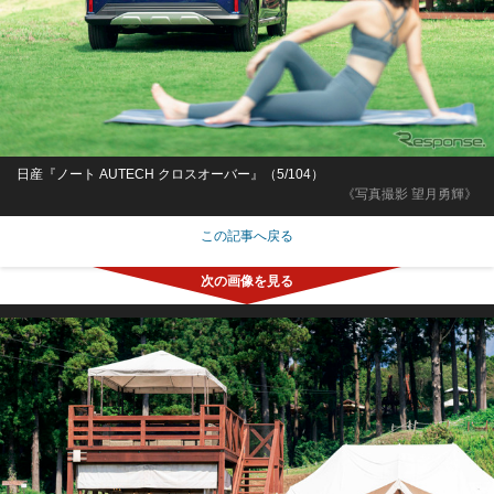
日産『ノート AUTECH クロスオーバー』（5/104）
《写真撮影 望月勇輝》
この記事へ戻る