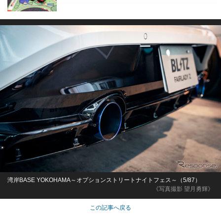
湾岸BASE YOKOHAMA～オプションストリートナイトフェス～（5/87）
《写真撮影 望月勇輝》
この記事へ戻る