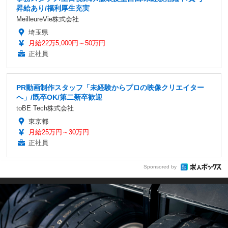
昇給あり/福利厚生充実
MeilleureVie株式会社
埼玉県
月給22万5,000円～50万円
正社員
PR動画制作スタッフ「未経験からプロの映像クリエイター
へ」/既卒OK/第二新卒歓迎
toBE Tech株式会社
東京都
月給25万円～30万円
正社員
Sponsored by