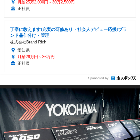
月給25万2,000円～30万2,500円
正社員
丁寧に教えます!充実の研修あり・社会人デビュー応援!ブラ
ンド品仕分け・管理
株式会社Brand Rich
愛知県
月給26万円～36万円
正社員
Sponsored by