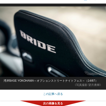
湾岸BASE YOKOHAMA～オプションストリートナイトフェス～（14/87）
《写真撮影 望月勇輝》
この記事へ戻る