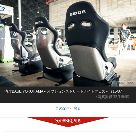
湾岸BASE YOKOHAMA～オプションストリートナイトフェス～（15/87）
《写真撮影 望月勇輝》
この記事へ戻る