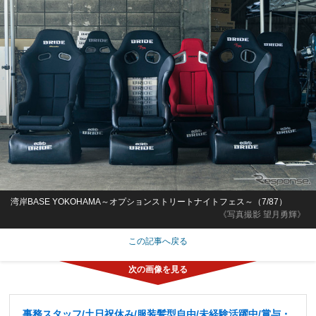
湾岸BASE YOKOHAMA～オプションストリートナイトフェス～（7/87）
《写真撮影 望月勇輝》
この記事へ戻る
事務スタッフ/土日祝休み/服装髪型自由/未経験活躍中/賞与・