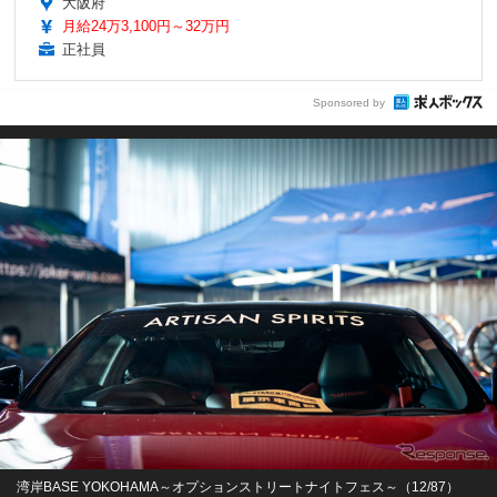
大阪府
月給24万3,100円～32万円
正社員
Sponsored by
湾岸BASE YOKOHAMA～オプションストリートナイトフェス～（12/87）