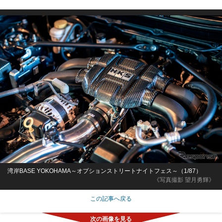
湾岸BASE YOKOHAMA～オプションストリートナイトフェス～（1/87）
《写真撮影 望月勇輝》
この記事へ戻る