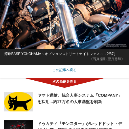
湾岸BASE YOKOHAMA～オプションストリートナイトフェス～（2/87）
《写真撮影 望月勇輝》
この記事へ戻る
ヤマト運輸、統合人事システム「COMPANY」
を採用...約17万名の人事基盤を刷新
ドゥカティ『モンスター』がレッドドット・デ