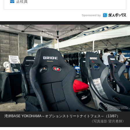
正社員
Sponsored by
湾岸BASE YOKOHAMA～オプションストリートナイトフェス～（13/87）
《写真撮影 望月勇輝》