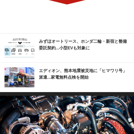
みずほオートリース、ホンダ二輪・新宿と整備
委託契約...小型EVも対象に
エディオン、熊本地震被災地に「ヒマワリ号」
派遣...家電無料点検を開始