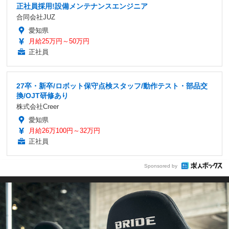
正社員採用!設備メンテナンスエンジニア
合同会社JUZ
愛知県
月給25万円～50万円
正社員
27卒・新卒/ロボット保守点検スタッフ/動作テスト・部品交
換/OJT研修あり
株式会社Creer
愛知県
月給26万100円～32万円
正社員
Sponsored by