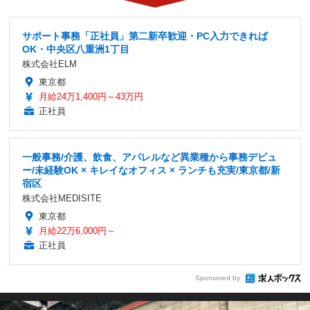
サポート事務「正社員」第二新卒歓迎・PC入力できれば
OK・中央区八重洲1丁目
株式会社ELM
東京都
月給24万1,400円～43万円
正社員
一般事務/介護、飲食、アパレルなど異業種から事務デビュ
ー/未経験OK × キレイなオフィス × ランチも充実/東京都/新
宿区
株式会社MEDISITE
東京都
月給22万6,000円～
正社員
Sponsored by