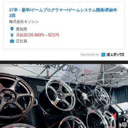
27卒・新卒/ゲームプログラマー/ゲームシステム開発/昇給年
2回
株式会社キソシン
愛知県
月給25万6,800円～32万円
正社員
Sponsored by