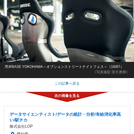
湾岸BASE YOKOHAMA～オプションストリートナイトフェス～（16/87）
《写真撮影 望月勇輝》
この記事へ戻る
データサイエンティスト/データの統計・分析/有給消化率高
い/駅チカ
株式会社LOP