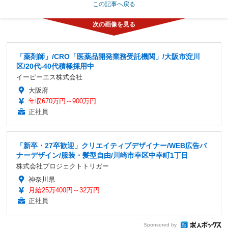
この記事へ戻る
「薬剤師」/CRO「医薬品開発業務受託機関」/大阪市淀川
区/20代-40代積極採用中
イーピーエス株式会社
大阪府
年収670万円～900万円
正社員
「新卒・27卒歓迎」クリエイティブデザイナー/WEB広告バ
ナーデザイン/服装・髪型自由/川崎市幸区中幸町1丁目
株式会社プロジェクトトリガー
神奈川県
月給25万400円～32万円
正社員
Sponsored by