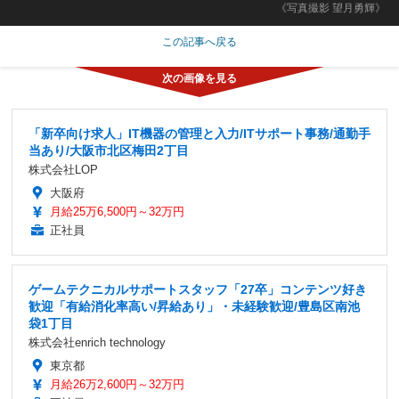
《写真撮影 望月勇輝》
この記事へ戻る
「新卒向け求人」IT機器の管理と入力/ITサポート事務/通勤手
当あり/大阪市北区梅田2丁目
株式会社LOP
大阪府
月給25万6,500円～32万円
正社員
ゲームテクニカルサポートスタッフ「27卒」コンテンツ好き
歓迎「有給消化率高い/昇給あり」・未経験歓迎/豊島区南池
袋1丁目
株式会社enrich technology
東京都
月給26万2,600円～32万円