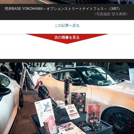
湾岸BASE YOKOHAMA～オプションストリートナイトフェス～（3/87）
《写真撮影 望月勇輝》
この記事へ戻る