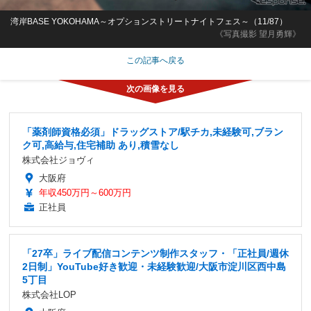
湾岸BASE YOKOHAMA～オプションストリートナイトフェス～（11/87）
《写真撮影 望月勇輝》
この記事へ戻る
「薬剤師資格必須」ドラッグストア/駅チカ,未経験可,ブラン
ク可,高給与,住宅補助 あり,積雪なし
株式会社ジョヴィ
大阪府
年収450万円～600万円
正社員
「27卒」ライブ配信コンテンツ制作スタッフ・「正社員/週休
2日制」YouTube好き歓迎・未経験歓迎/大阪市淀川区西中島
5丁目
株式会社LOP