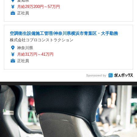
愛知県
月給29万200円～57万円
正社員
空調衛生設備施工管理/神奈川県横浜市青葉区・大手勤務
株式会社コプロコンストラクション
神奈川県
月給31万円～41万円
正社員
Sponsored by