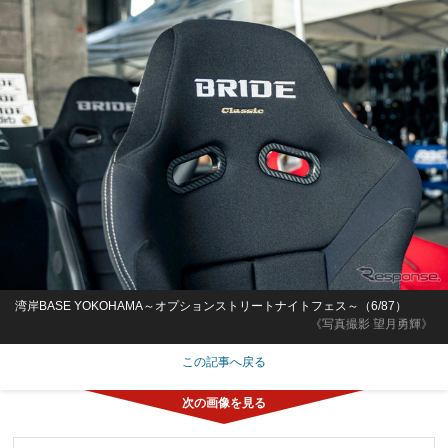
湾岸BASE YOKOHAMA～オプションストリートナイトフェス～（6/87）
《写真撮影 望月勇輝》
この記事へ戻る