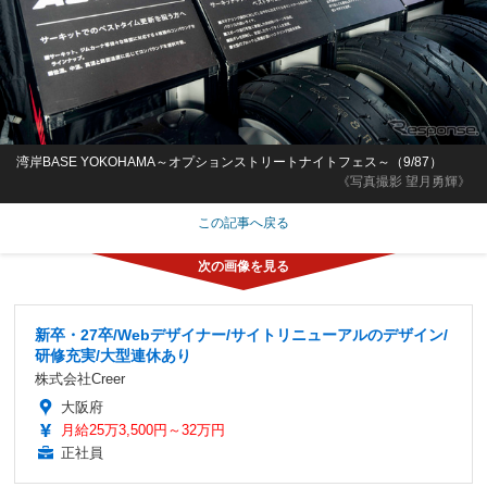
湾岸BASE YOKOHAMA～オプションストリートナイトフェス～（9/87）
《写真撮影 望月勇輝》
この記事へ戻る
新卒・27卒/Webデザイナー/サイトリニューアルのデザイン/
研修充実/大型連休あり
株式会社Creer
大阪府
月給25万3,500円～32万円
正社員