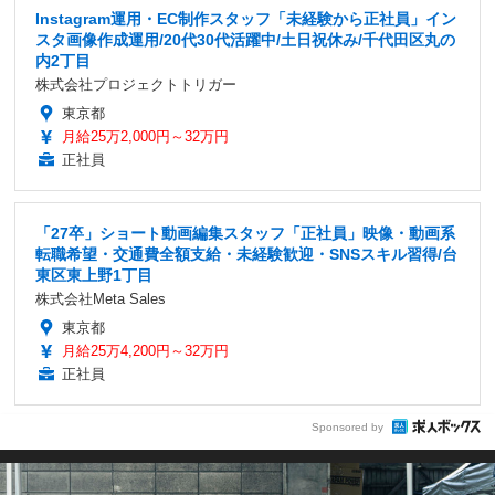
Instagram運用・EC制作スタッフ「未経験から正社員」イン
スタ画像作成運用/20代30代活躍中/土日祝休み/千代田区丸の
内2丁目
株式会社プロジェクトトリガー
東京都
月給25万2,000円～32万円
正社員
「27卒」ショート動画編集スタッフ「正社員」映像・動画系
転職希望・交通費全額支給・未経験歓迎・SNSスキル習得/台
東区東上野1丁目
株式会社Meta Sales
東京都
月給25万4,200円～32万円
正社員
Sponsored by