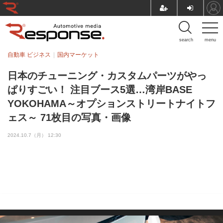
search
menu
自動車 ビジネス
国内マーケット
日本のチューニング・カスタムパーツがやっ
ぱりすごい！ 注目ブース5選…湾岸BASE
YOKOHAMA～オプションストリートナイトフ
ェス～ 71枚目の写真・画像
2024.10.7（月） 12:30