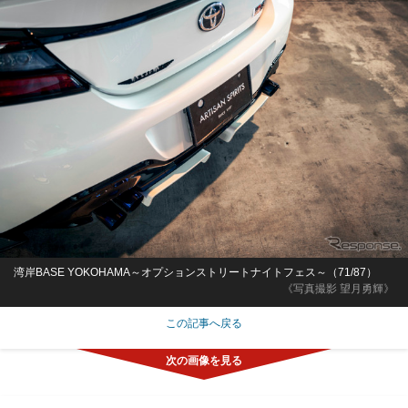
湾岸BASE YOKOHAMA～オプションストリートナイトフェス～（71/87）
《写真撮影 望月勇輝》
この記事へ戻る