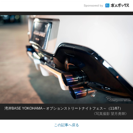
Sponsored by
湾岸BASE YOKOHAMA～オプションストリートナイトフェス～（11/87）
《写真撮影 望月勇輝》
この記事へ戻る