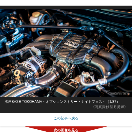
湾岸BASE YOKOHAMA～オプションストリートナイトフェス～（1/87）
《写真撮影 望月勇輝》
この記事へ戻る