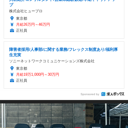
プ
株式会社ヒュープロ
東京都
月給26万円～46万円
正社員
障害者採用/人事部/に関する業務/フレックス制度あり/福利厚
生充実
ソニーネットワークコミュニケーションズ株式会社
東京都
月給19万1,000円～30万円
正社員
Sponsored by