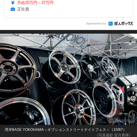
月給20万円～37万円
正社員
Sponsored by
湾岸BASE YOKOHAMA～オプションストリートナイトフェス～（10/87）
《写真撮影 望月勇輝》