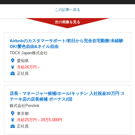
この記事へ戻る
Airbnbのカスタマーサポート/初日から完全在宅勤務!未経験
OK!髪色自由&ネイル自由
TDCX Japan株式会社
愛知県
月給26万円～
正社員
店長・マネージャー候補/ホール/キッチン 入社祝金30万円 ス
テーキ店の店長候補 ボーナス2回
株式会社Perslink
東京都
月給25万円～28万5,000円
正社員