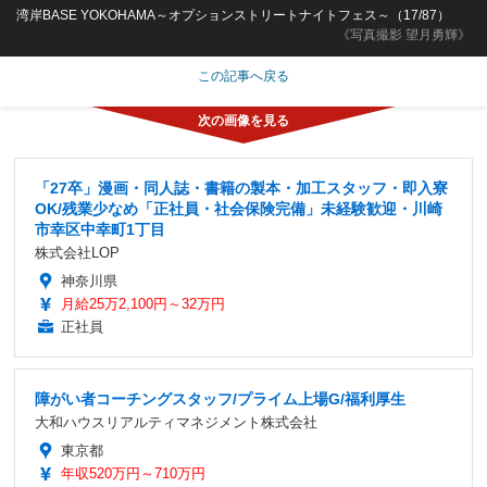
湾岸BASE YOKOHAMA～オプションストリートナイトフェス～（17/87）
《写真撮影 望月勇輝》
この記事へ戻る
「27卒」漫画・同人誌・書籍の製本・加工スタッフ・即入寮
OK/残業少なめ「正社員・社会保険完備」未経験歓迎・川崎
市幸区中幸町1丁目
株式会社LOP
神奈川県
月給25万2,100円～32万円
正社員
障がい者コーチングスタッフ/プライム上場G/福利厚生
大和ハウスリアルティマネジメント株式会社
東京都
年収520万円～710万円