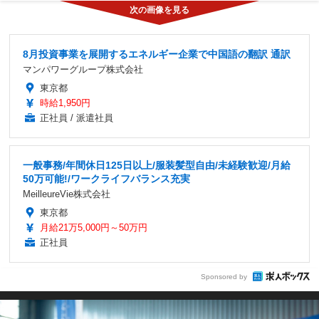
8月投資事業を展開するエネルギー企業で中国語の翻訳 通訳
マンパワーグループ株式会社
東京都
時給1,950円
正社員 / 派遣社員
一般事務/年間休日125日以上/服装髪型自由/未経験歓迎/月給
50万可能!/ワークライフバランス充実
MeilleureVie株式会社
東京都
月給21万5,000円～50万円
正社員
Sponsored by