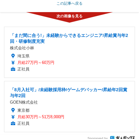
この記事へ戻る
「まだ間に合う!」未経験からできるエンジニア/昇給賞与年2
回・研修制度充実
株式会社小林
埼玉県
月給27万円～60万円
正社員
「8月入社可」/未経験採用枠/ゲームデバッカー/昇給年2回賞
与年2回
GOEN株式会社
東京都
月給30万円～51万8,000円
正社員
Sponsored by