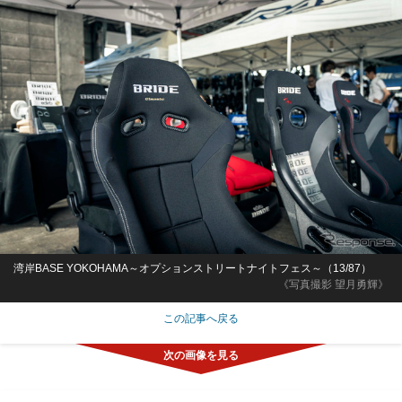
湾岸BASE YOKOHAMA～オプションストリートナイトフェス～（13/87）
《写真撮影 望月勇輝》
この記事へ戻る