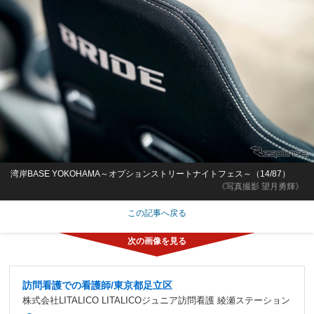
湾岸BASE YOKOHAMA～オプションストリートナイトフェス～（14/87）
《写真撮影 望月勇輝》
この記事へ戻る
訪問看護での看護師/東京都足立区
株式会社LITALICO LITALICOジュニア訪問看護 綾瀬ステーション