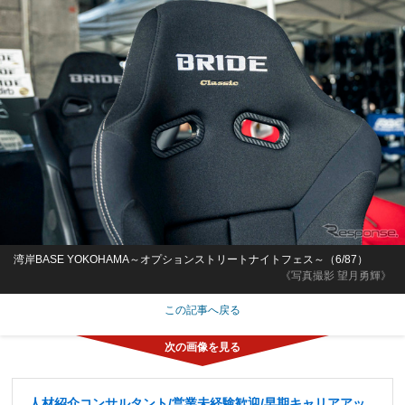
湾岸BASE YOKOHAMA～オプションストリートナイトフェス～（6/87）
《写真撮影 望月勇輝》
この記事へ戻る
人材紹介コンサルタント/営業未経験歓迎/早期キャリアアッ