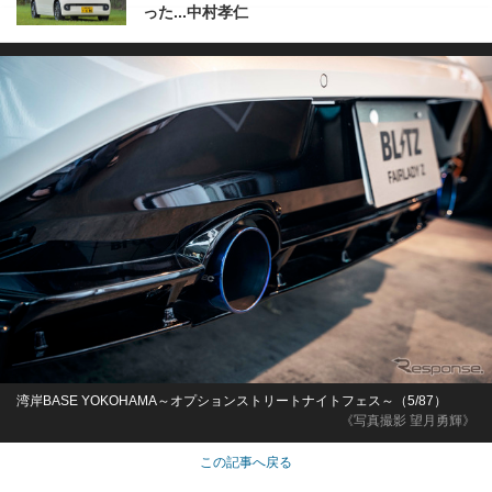
った...中村孝仁
湾岸BASE YOKOHAMA～オプションストリートナイトフェス～（5/87）
《写真撮影 望月勇輝》
この記事へ戻る