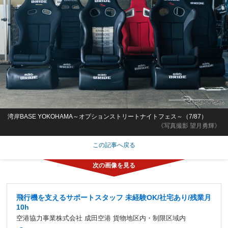
湾岸BASE YOKOHAMA～オプションストリートナイトフェス～（7/87）
《写真撮影 望月勇輝》
この記事へ戻る
飛行機を支えるサポートスタッフ 未経験OK/社宅あり/残業月
10h
空港協力事業株式会社 成田空港 貨物地区内・制限区域内