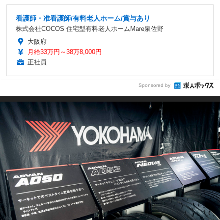
看護師・准看護師/有料老人ホーム/賞与あり
株式会社COCOS 住宅型有料老人ホームMare泉佐野
大阪府
月給33万円～38万8,000円
正社員
Sponsored by