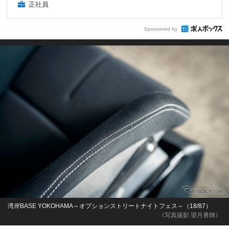
正社員
Sponsored by
湾岸BASE YOKOHAMA～オプションストリートナイトフェス～（18/87）
《写真撮影 望月勇輝》