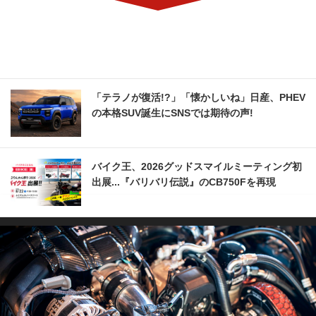
「テラノが復活!?」「懐かしいね」日産、PHEV
の本格SUV誕生にSNSでは期待の声!
バイク王、2026グッドスマイルミーティング初
出展...『バリバリ伝説』のCB750Fを再現