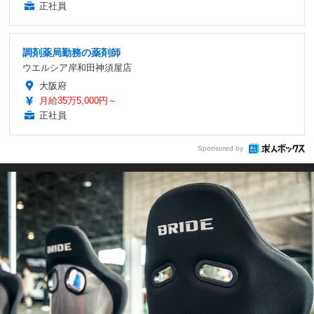
正社員
調剤薬局勤務の薬剤師
ウエルシア岸和田神須屋店
大阪府
月給35万5,000円～
正社員
Sponsored by