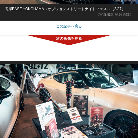
湾岸BASE YOKOHAMA～オプションストリートナイトフェス～（3/87）
《写真撮影 望月勇輝》
この記事へ戻る