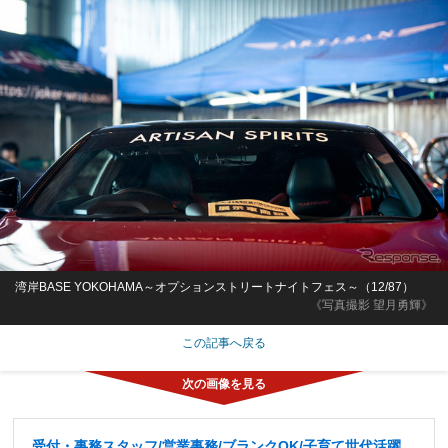
湾岸BASE YOKOHAMA～オプションストリートナイトフェス～（12/87）
《写真撮影 望月勇輝》
この記事へ戻る
受付・事務スタッフ/営業事務/ブランクOK/子育て世代活躍