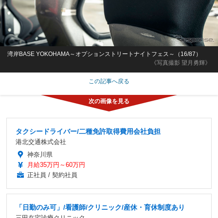
湾岸BASE YOKOHAMA～オプションストリートナイトフェス～（16/87）
《写真撮影 望月勇輝》
この記事へ戻る
タクシードライバー/二種免許取得費用会社負担
港北交通株式会社
神奈川県
月給35万円～60万円
正社員 / 契約社員
「日勤のみ可」/看護師/クリニック/産休・育休制度あり
三田在宅診療クリニック