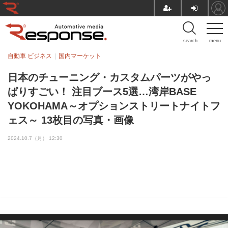
search
menu
自動車 ビジネス
国内マーケット
日本のチューニング・カスタムパーツがやっ
ぱりすごい！ 注目ブース5選…湾岸BASE
YOKOHAMA～オプションストリートナイトフ
ェス～ 13枚目の写真・画像
2024.10.7（月） 12:30