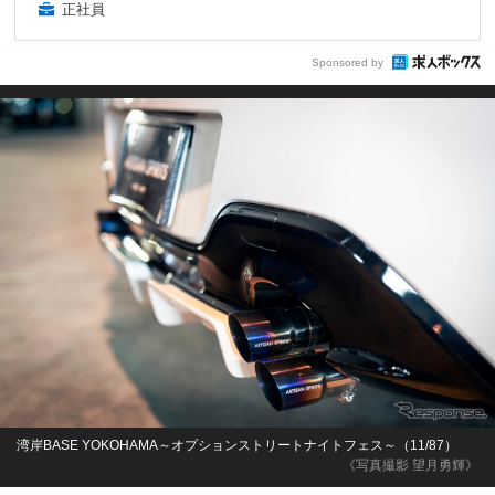
正社員
Sponsored by
湾岸BASE YOKOHAMA～オプションストリートナイトフェス～（11/87）
《写真撮影 望月勇輝》