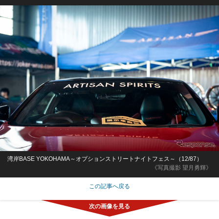
湾岸BASE YOKOHAMA～オプションストリートナイトフェス～（12/87）
《写真撮影 望月勇輝》
この記事へ戻る