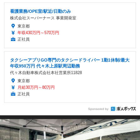
看護業務/OPE室/駅近/日勤のみ
株式会社スーパーナース 事業開発室
東京都
年収430万円～570万円
正社員
タクシーアプリGO専門のタクシードライバー 1勤1休制/最大
年収950万円 代々木上原駅周辺勤務
代々木自動車株式会社本社営業所11828
東京都
月給30万円～80万円
正社員
Sponsored by