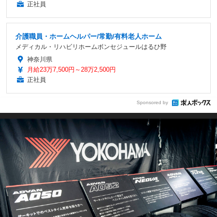
正社員
介護職員・ホームヘルパー/常勤/有料老人ホーム
メディカル・リハビリホームボンセジュールはるひ野
神奈川県
月給23万7,500円～28万2,500円
正社員
Sponsored by