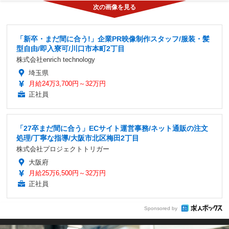
「新卒・まだ間に合う!」企業PR映像制作スタッフ/服装・髪
型自由/即入寮可/川口市本町2丁目
株式会社enrich technology
埼玉県
月給24万3,700円～32万円
正社員
「27卒まだ間に合う」ECサイト運営事務/ネット通販の注文
処理/丁寧な指導/大阪市北区梅田2丁目
株式会社プロジェクトトリガー
大阪府
月給25万6,500円～32万円
正社員
Sponsored by