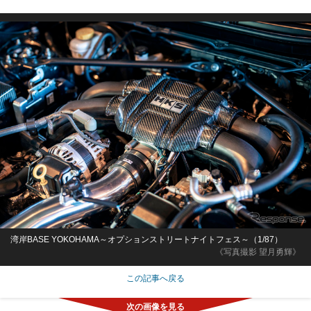
湾岸BASE YOKOHAMA～オプションストリートナイトフェス～（1/87）
《写真撮影 望月勇輝》
この記事へ戻る