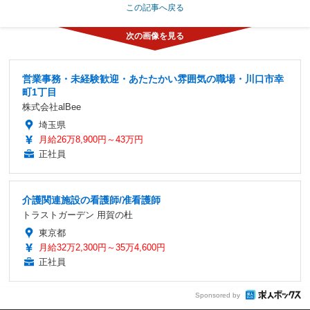
この記事へ戻る
営業事務・未経験歓迎・あたたかい雰囲気の職場・川口市幸
町1丁目
株式会社alBee
埼玉県
月給26万8,900円～43万円
正社員
介護関連施設の看護師/准看護師
トラストガーデン 用賀の杜
東京都
月給32万2,300円～35万4,600円
正社員
Sponsored by