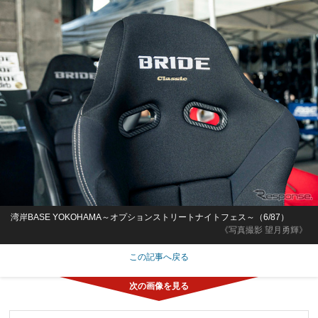
湾岸BASE YOKOHAMA～オプションストリートナイトフェス～（6/87）
《写真撮影 望月勇輝》
この記事へ戻る