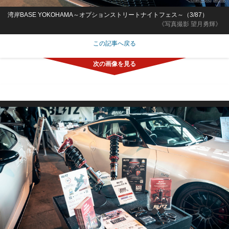
湾岸BASE YOKOHAMA～オプションストリートナイトフェス～（3/87）
《写真撮影 望月勇輝》
この記事へ戻る