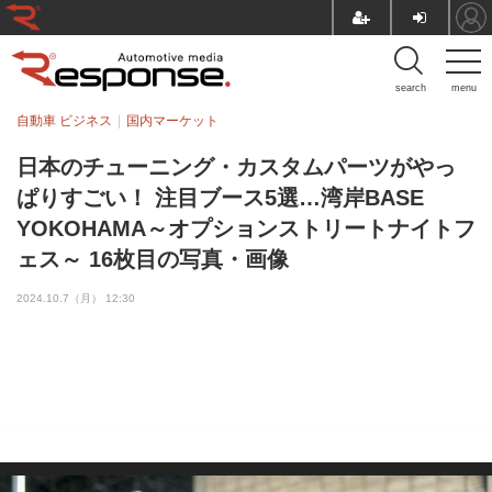
search
menu
自動車 ビジネス
国内マーケット
日本のチューニング・カスタムパーツがやっ
ぱりすごい！ 注目ブース5選…湾岸BASE
YOKOHAMA～オプションストリートナイトフ
ェス～ 16枚目の写真・画像
2024.10.7（月） 12:30