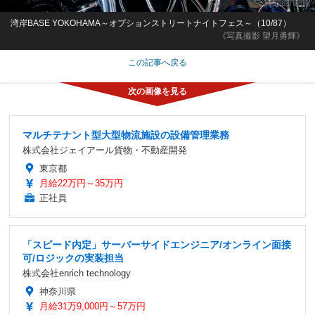
湾岸BASE YOKOHAMA～オプションストリートナイトフェス～（10/87）
《写真撮影 望月勇輝》
この記事へ戻る
マルチテナント型大型物流施設の設備管理業務
株式会社ジェイアール貨物・不動産開発
東京都
月給22万円～35万円
正社員
「スピード内定」サーバーサイドエンジニア/オンライン面接
可/ロジックの実装担当
株式会社enrich technology
神奈川県
月給31万9,000円～57万円