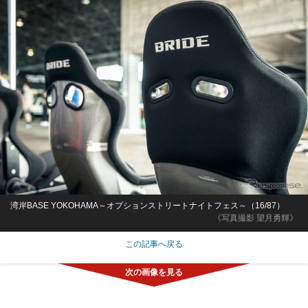
湾岸BASE YOKOHAMA～オプションストリートナイトフェス～（16/87）
《写真撮影 望月勇輝》
この記事へ戻る