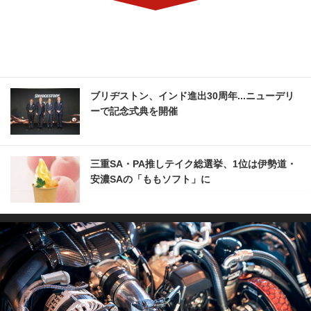
ブリヂストン、インド進出30周年...ニューデリ
ーで記念式典を開催
三重SA・PA推しテイク総選挙、1位は伊勢道・
安濃SAの「ももソフト」に