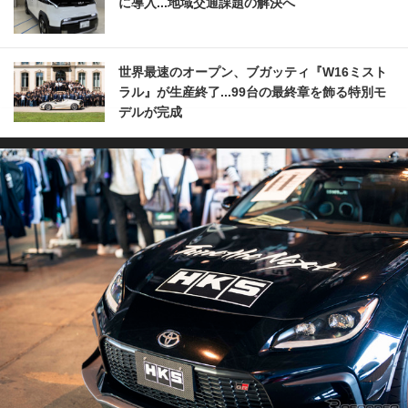
に導入...地域交通課題の解決へ
世界最速のオープン、ブガッティ『W16ミスト
ラル』が生産終了...99台の最終章を飾る特別モ
デルが完成