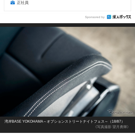
正社員
Sponsored by
湾岸BASE YOKOHAMA～オプションストリートナイトフェス～（18/87）
《写真撮影 望月勇輝》