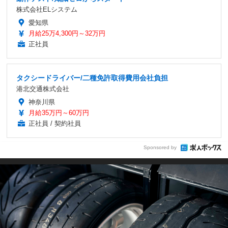
株式会社ELシステム
愛知県
月給25万4,300円～32万円
正社員
タクシードライバー/二種免許取得費用会社負担
港北交通株式会社
神奈川県
月給35万円～60万円
正社員 / 契約社員
Sponsored by