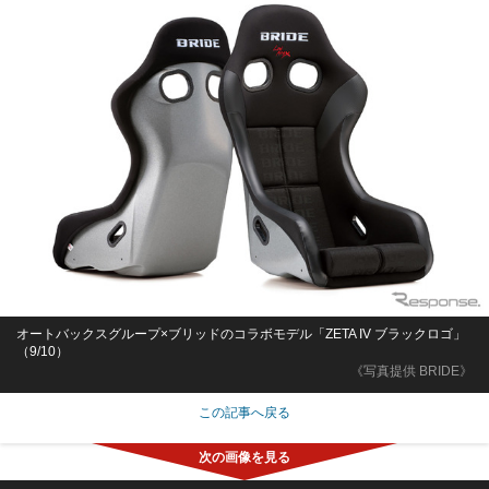
オートバックスグループ×ブリッドのコラボモデル「ZETA IV ブラックロゴ」
（9/10）
《写真提供 BRIDE》
この記事へ戻る