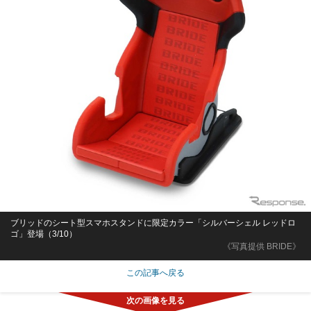
ブリッドのシート型スマホスタンドに限定カラー「シルバーシェル レッドロ
ゴ」登場（3/10）
《写真提供 BRIDE》
この記事へ戻る