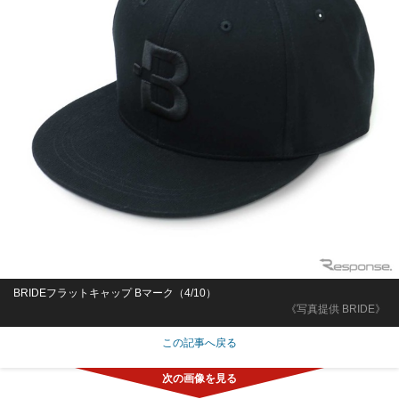
BRIDEフラットキャップ Bマーク（4/10）
《写真提供 BRIDE》
この記事へ戻る