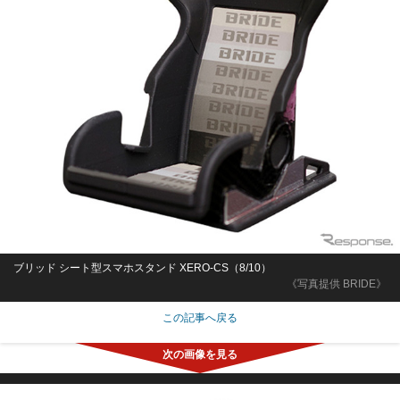
ブリッド シート型スマホスタンド XERO-CS（8/10）
《写真提供 BRIDE》
この記事へ戻る