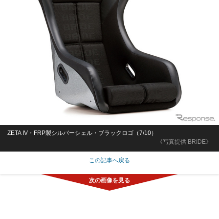
ZETA IV・FRP製シルバーシェル・ブラックロゴ（7/10）
《写真提供 BRIDE》
この記事へ戻る