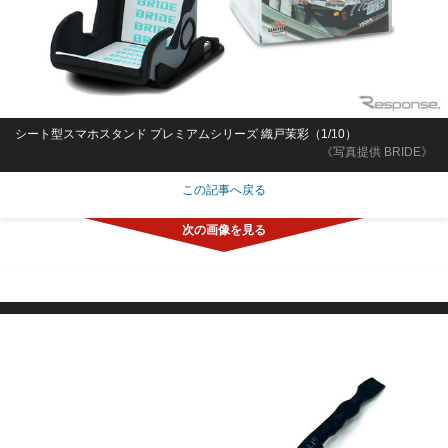
シート型スマホスタンド プレミアムシリーズ 織戸茉彩（1/10）
《写真提供 BRIDE》
この記事へ戻る