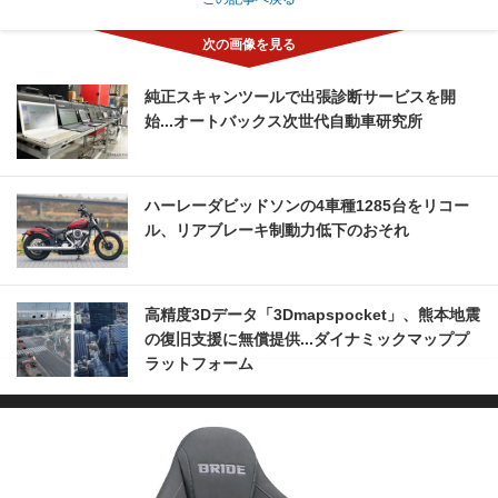
純正スキャンツールで出張診断サービスを開
始...オートバックス次世代自動車研究所
ハーレーダビッドソンの4車種1285台をリコー
ル、リアブレーキ制動力低下のおそれ
高精度3Dデータ「3Dmapspocket」、熊本地震
の復旧支援に無償提供...ダイナミックマッププ
ラットフォーム