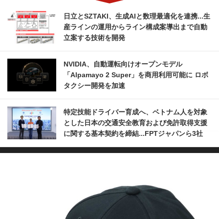
日立とSZTAKI、生成AIと数理最適化を連携...生
産ラインの運用からライン構成案導出まで自動
立案する技術を開発
NVIDIA、自動運転向けオープンモデル
「Alpamayo 2 Super」を商用利用可能に ロボ
タクシー開発を加速
特定技能ドライバー育成へ、ベトナム人を対象
とした日本の交通安全教育および免許取得支援
に関する基本契約を締結...FPTジャパンら3社