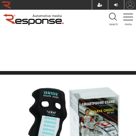
search
menu