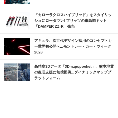
『カローラクロスハイブリッド』をスタイリッ
シュにローダウン! ブリッツの車高調キット
「DAMPER ZZ-R」発売
アキュラ、次世代デザイン採用のコンセプトカ
ー世界初公開へ...モントレー・カー・ウィーク
2026
高精度3Dデータ「3Dmapspocket」、熊本地震
の復旧支援に無償提供...ダイナミックマッププ
ラットフォーム