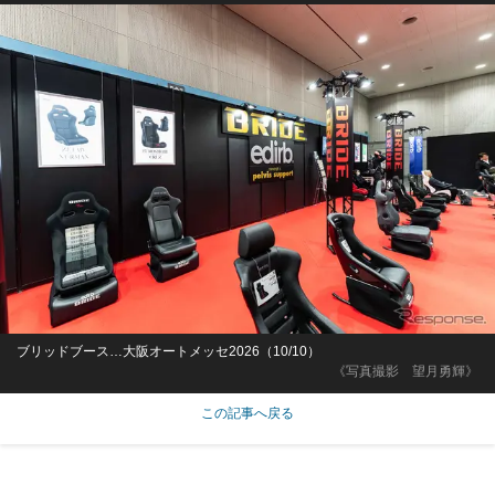
ブリッドブース…大阪オートメッセ2026（10/10）
《写真撮影 望月勇輝》
この記事へ戻る