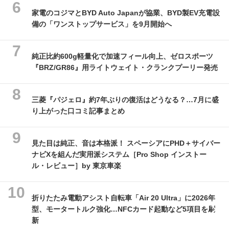
家電のコジマとBYD Auto Japanが協業、BYD製EV充電設
備の「ワンストップサービス」を9月開始へ
純正比約600g軽量化で加速フィール向上、ゼロスポーツ
『BRZ/GR86』用ライトウェイト・クランクプーリー発売
三菱『パジェロ』約7年ぶりの復活はどうなる？…7月に盛
り上がった口コミ記事まとめ
見た目は純正、音は本格派！ スペーシアにPHD＋サイバー
ナビXを組んだ実用派システム［Pro Shop インストー
ル・レビュー］by 東京車楽
折りたたみ電動アシスト自転車「Air 20 Ultra」に2026年
型、モータートルク強化…NFCカード起動など5項目を刷
新