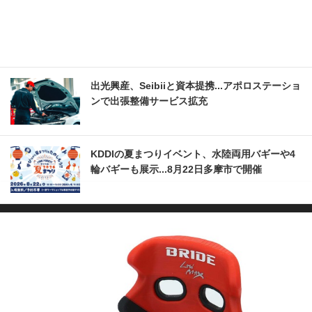
出光興産、Seibiiと資本提携...アポロステーショ
ンで出張整備サービス拡充
KDDIの夏まつりイベント、水陸両用バギーや4
輪バギーも展示...8月22日多摩市で開催