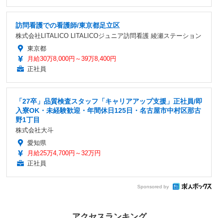
訪問看護での看護師/東京都足立区
株式会社LITALICO LITALICOジュニア訪問看護 綾瀬ステーション
東京都
月給30万8,000円～39万8,400円
正社員
「27卒」品質検査スタッフ「キャリアアップ支援」正社員/即
入寮OK・未経験歓迎・年間休日125日・名古屋市中村区那古
野1丁目
株式会社大斗
愛知県
月給25万4,700円～32万円
正社員
Sponsored by
アクセスランキング