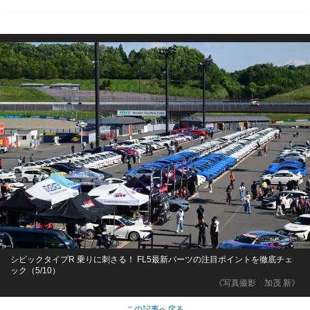
シビックタイプR 乗りに刺さる！ FL5最新パーツの注目ポイントを徹底チェ
ック（5/10）
《写真撮影 加茂 新》
この記事へ戻る