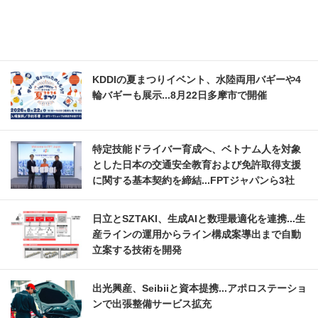
KDDIの夏まつりイベント、水陸両用バギーや4
輪バギーも展示...8月22日多摩市で開催
特定技能ドライバー育成へ、ベトナム人を対象
とした日本の交通安全教育および免許取得支援
に関する基本契約を締結...FPTジャパンら3社
日立とSZTAKI、生成AIと数理最適化を連携...生
産ラインの運用からライン構成案導出まで自動
立案する技術を開発
出光興産、Seibiiと資本提携...アポロステーショ
ンで出張整備サービス拡充