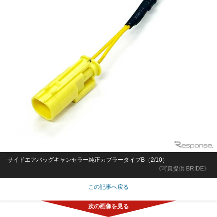
サイドエアバッグキャンセラー純正カプラータイプB（2/10）
《写真提供 BRIDE》
この記事へ戻る