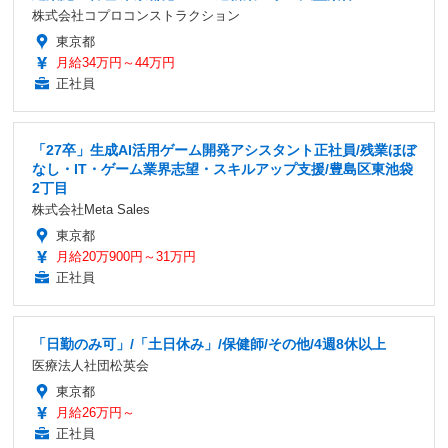
株式会社コプロコンストラクション
東京都
月給34万円～44万円
正社員
「27卒」生成AI活用ゲーム開発アシスタント正社員/残業ほぼ
なし・IT・ゲーム業界志望・スキルアップ支援/豊島区東池袋
2丁目
株式会社Meta Sales
東京都
月給20万900円～31万円
正社員
「日勤のみ可」/「土日休み」/保健師/その他/4週8休以上
医療法人社団松英会
東京都
月給26万円～
正社員