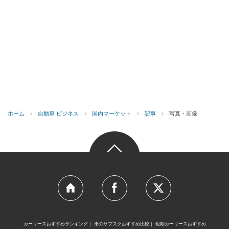
ホーム
›
自動車 ビジネス
›
国内マーケット
›
記事
›
写真・画像
カーリースおすすめランキング
車のサブスクおすすめ比較
短期カーリースおすすめ