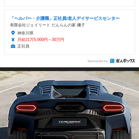
「ヘルパー・介護職」正社員/老人デイサービスセンター
有限会社ジェイリート だんらんの家 磯子
神奈川県
月給21万5,000円～30万円
正社員
Sponsored by