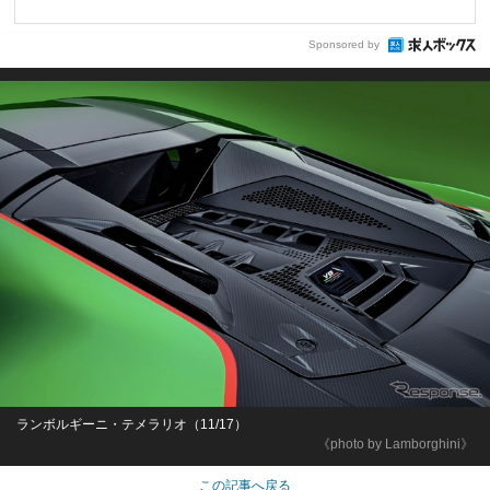
Sponsored by
ランボルギーニ・テメラリオ（11/17）
《photo by Lamborghini》
この記事へ戻る