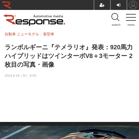
search
menu
自動車 ニューモデル
新型車
ランボルギーニ『テメラリオ』発表：920馬力
ハイブリッドはツインターボV8＋3モーター 2
枚目の写真・画像
2024.8.18（日） 9:00