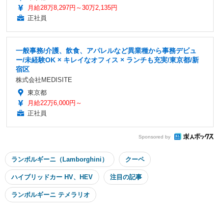
月給28万8,297円～30万2,135円
正社員
一般事務/介護、飲食、アパレルなど異業種から事務デビュ
ー/未経験OK × キレイなオフィス × ランチも充実/東京都/新
宿区
株式会社MEDISITE
東京都
月給22万6,000円～
正社員
Sponsored by
ランボルギーニ（Lamborghini）
クーペ
ハイブリッドカー HV、HEV
注目の記事
ランボルギーニ テメラリオ