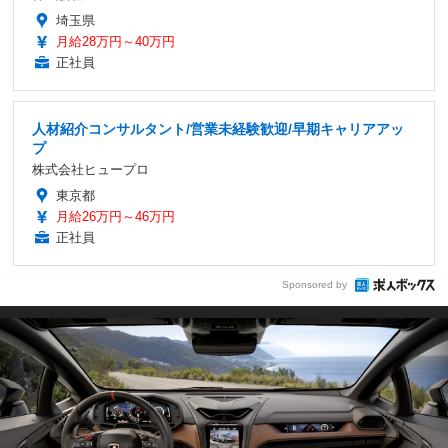
埼玉県
月給28万円～40万円
正社員
人材紹介コンサルタント/営業未経験歓迎/早期キャリアアッ
プ
株式会社ヒュープロ
東京都
月給26万円～46万円
正社員
Sponsored by