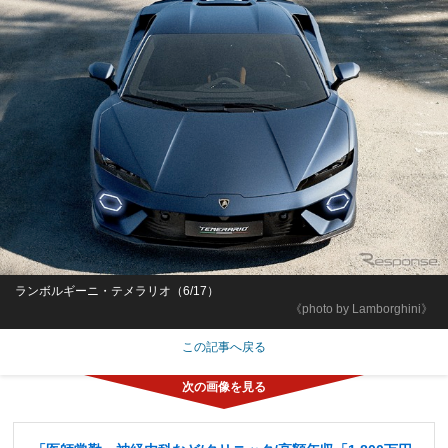
ランボルギーニ・テメラリオ（6/17）
《photo by Lamborghini》
この記事へ戻る