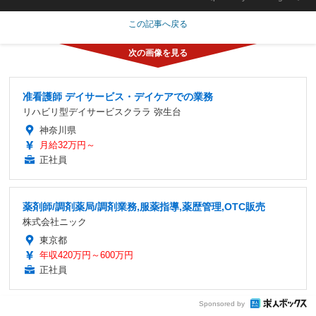
この記事へ戻る
准看護師 デイサービス・デイケアでの業務
リハビリ型デイサービスクララ 弥生台
神奈川県
月給32万円～
正社員
薬剤師/調剤薬局/調剤業務,服薬指導,薬歴管理,OTC販売
株式会社ニック
東京都
年収420万円～600万円
正社員
Sponsored by