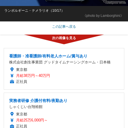
ランボルギーニ・テメラリオ（10/17）
《photo by Lamborghini》
この記事へ戻る
看護師・准看護師/有料老人ホーム/賞与あり
株式会社創生事業団 グッドタイムナーシングホーム・日本橋
東京都
月給38万円～40万円
正社員
実務者研修 介護付有料/夜勤あり
しゃくじい台翔裕館
東京都
月給25万6,000円～
正社員