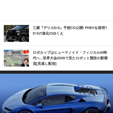
三菱『デリカD:6』予想CG公開! PHEVを採用?
D:5の進化のゆくえ
ロボカップはヒューマノイド・フィジカルAI時
代へ...世界大会2026で見たロボット競技の新潮
流[見逃し配信]