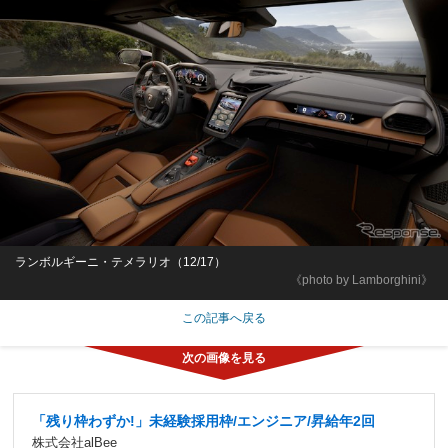
ランボルギーニ・テメラリオ（12/17）
《photo by Lamborghini》
この記事へ戻る
「残り枠わずか!」未経験採用枠/エンジニア/昇給年2回
株式会社alBee