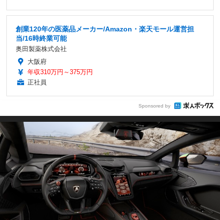
創業120年の医薬品メーカー/Amazon・楽天モール運営担
当/16時終業可能
奥田製薬株式会社
大阪府
年収310万円～375万円
正社員
Sponsored by