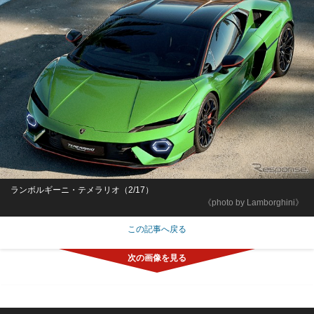
ランボルギーニ・テメラリオ（2/17）
《photo by Lamborghini》
この記事へ戻る