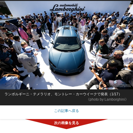
ランボルギーニ・テメラリオ、モントレー・カーウイークで発表（1/17）
《photo by Lamborghini》
この記事へ戻る