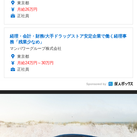
東京都
月給26万円
正社員
経理・会計・財務/大手ドラッグストア安定企業で働く経理事
務「残業少なめ」
マンパワーグループ株式会社
東京都
月給24万円～30万円
正社員
Sponsored by