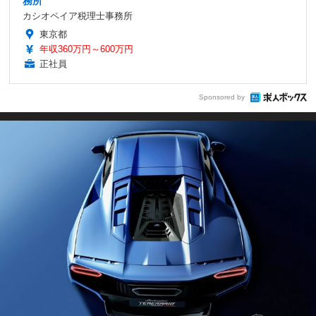
務所
カシオペイア税理士事務所
東京都
年収360万円～600万円
正社員
Sponsored by