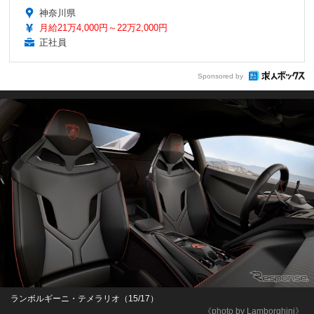
神奈川県
月給21万4,000円～22万2,000円
正社員
Sponsored by
ランボルギーニ・テメラリオ（15/17）
《photo by Lamborghini》