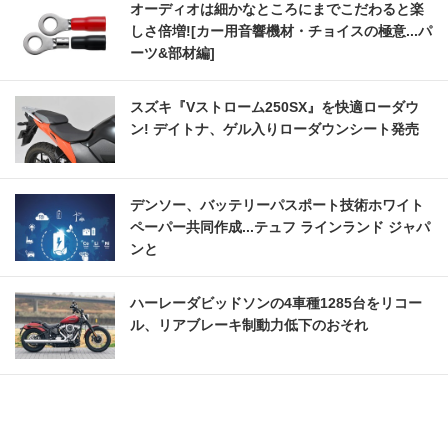
オーディオは細かなところにまでこだわると楽
しさ倍増![カー用音響機材・チョイスの極意...パ
ーツ&部材編]
スズキ『Vストローム250SX』を快適ローダウ
ン! デイトナ、ゲル入りローダウンシート発売
デンソー、バッテリーパスポート技術ホワイト
ペーパー共同作成...テュフ ラインランド ジャパ
ンと
ハーレーダビッドソンの4車種1285台をリコー
ル、リアブレーキ制動力低下のおそれ