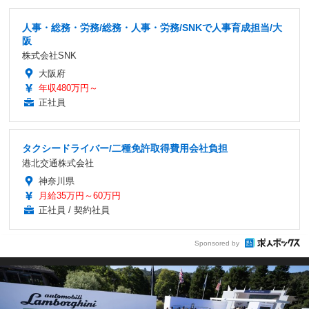
人事・総務・労務/総務・人事・労務/SNKで人事育成担当/大
阪
株式会社SNK
大阪府
年収480万円～
正社員
タクシードライバー/二種免許取得費用会社負担
港北交通株式会社
神奈川県
月給35万円～60万円
正社員 / 契約社員
Sponsored by