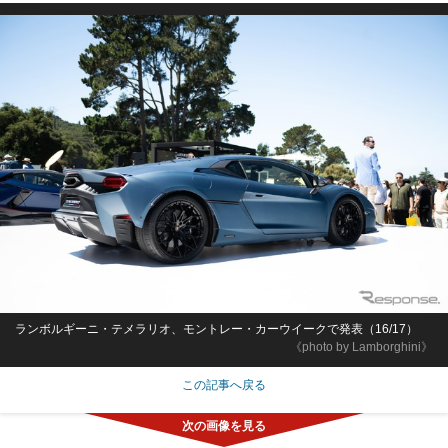
ランボルギーニ・テメラリオ、モントレー・カーウイークで発表（16/17）
《photo by Lamborghini》
この記事へ戻る