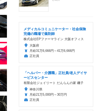
メディカルコミュニケーター・社会保険
完備の職場で薬剤師
株式会社EPファーマライン 大阪オフィス
大阪府
月給31万6,666円～41万6,666円
正社員
「ヘルパー・介護職」正社員/老人デイサ
ービスセンター
有限会社ジェイリート だんらんの家 磯子
神奈川県
月給21万5,000円～30万円
正社員