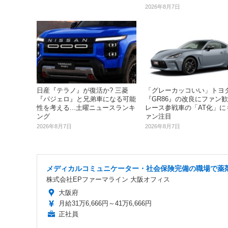
2026年8月7日
日産『テラノ』が復活か? 三菱
「グレーカッコいい」トヨ
『パジェロ』と兄弟車になる可能
『GR86』の改良にファン歓
性を考える...土曜ニュースランキ
レース参戦車の「AT化」に
ング
ァン注目
2026年8月7日
2026年8月7日
メディカルコミュニケーター・社会保険完備の職場で薬
株式会社EPファーマライン 大阪オフィス
大阪府
月給31万6,666円～41万6,666円
正社員