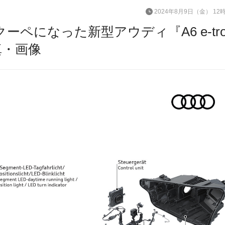
2024年8月9日（金） 12
ーペになった新型アウディ『A6 e-tro
真・画像