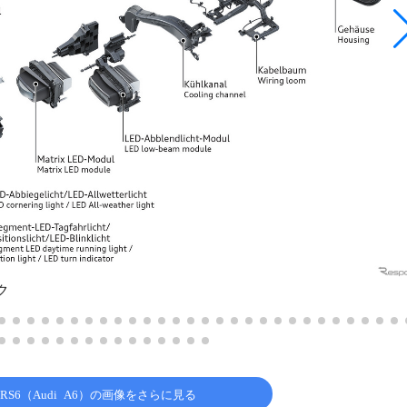
ク
RS6（Audi A6）の画像をさらに見る