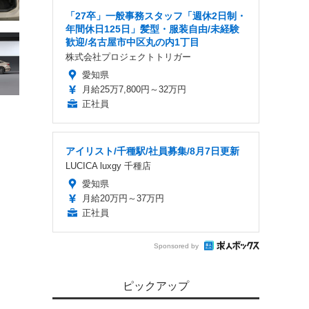
「27卒」一般事務スタッフ「週休2日制・
年間休日125日」髪型・服装自由/未経験
歓迎/名古屋市中区丸の内1丁目
株式会社プロジェクトトリガー
愛知県
月給25万7,800円～32万円
正社員
アイリスト/千種駅/社員募集/8月7日更新
LUCICA luxgy 千種店
愛知県
月給20万円～37万円
正社員
Sponsored by
ピックアップ