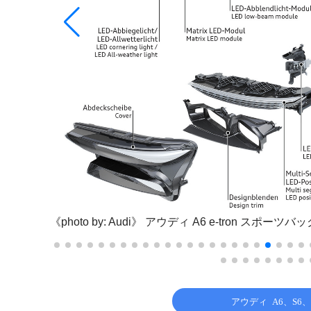
《photo by: Audi》
アウディ A6 e-tron スポーツバッ
アウディ A6、S6、