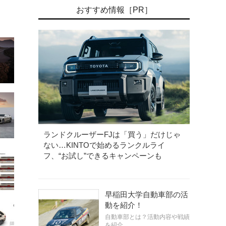
おすすめ情報［PR］
ランドクルーザーFJは「買う」だけじゃ
ない…KINTOで始めるランクルライ
フ、“お試し”できるキャンペーンも
早稲田大学自動車部の活
動を紹介！
自動車部とは？活動内容や戦績
を紹介