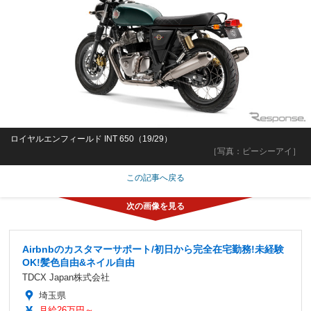
ロイヤルエンフィールド INT 650（19/29）
［写真：ピーシーアイ］
この記事へ戻る
Airbnbのカスタマーサポート/初日から完全在宅勤務!未経験
OK!髪色自由&ネイル自由
TDCX Japan株式会社
埼玉県
月給26万円～