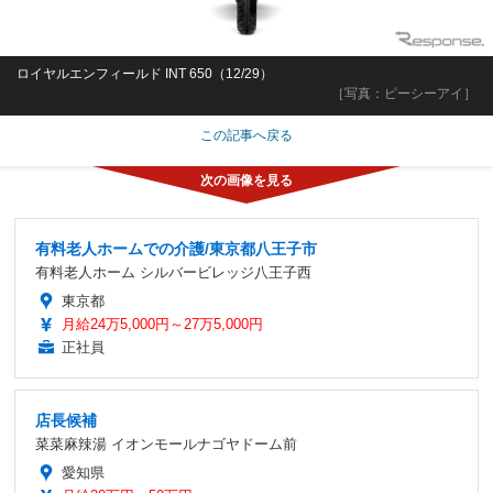
ロイヤルエンフィールド INT 650（12/29）
［写真：ピーシーアイ］
この記事へ戻る
有料老人ホームでの介護/東京都八王子市
有料老人ホーム シルバービレッジ八王子西
東京都
月給24万5,000円～27万5,000円
正社員
店長候補
菜菜麻辣湯 イオンモールナゴヤドーム前
愛知県