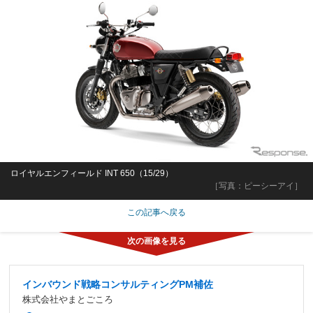
ロイヤルエンフィールド INT 650（15/29）
［写真：ピーシーアイ］
この記事へ戻る
インバウンド戦略コンサルティングPM補佐
株式会社やまとごころ