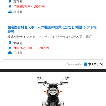
東京都
年収380万円～550万円
正社員
住宅型有料老人ホームの看護師/残業ほぼなし/看護/シフト相
談可
株式会社ライフケア・ビジョン/はっぴーらいふ茨木宿川原町
大阪府
月給25万9,800円～39万円
正社員
Sponsored by