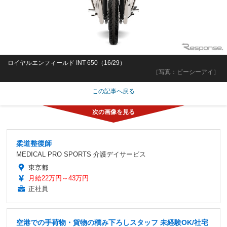
ロイヤルエンフィールド INT 650（16/29）
［写真：ピーシーアイ］
この記事へ戻る
柔道整復師
MEDICAL PRO SPORTS 介護デイサービス
東京都
月給22万円～43万円
正社員
空港での手荷物・貨物の積み下ろしスタッフ 未経験OK/社宅