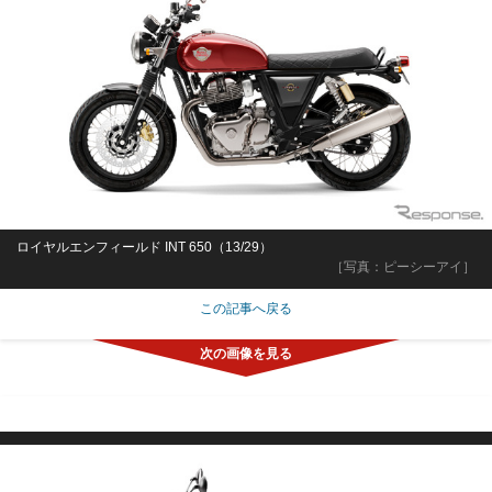
ロイヤルエンフィールド INT 650（13/29）
［写真：ピーシーアイ］
この記事へ戻る