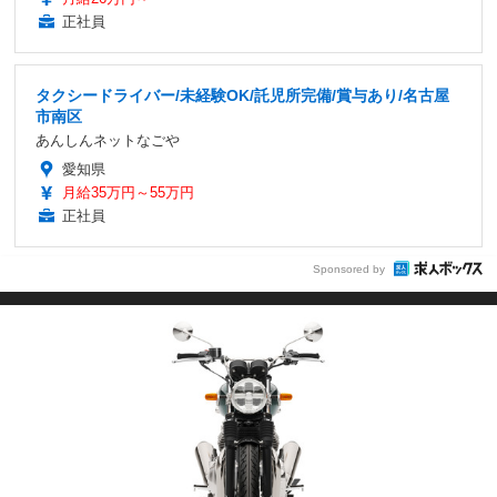
正社員
タクシードライバー/未経験OK/託児所完備/賞与あり/名古屋
市南区
あんしんネットなごや
愛知県
月給35万円～55万円
正社員
Sponsored by