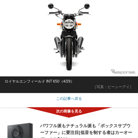
ロイヤルエンフィールド INT 650（4/29）
［写真：ピーシーアイ］
この記事へ戻る
パワフル派もナチュラル派も「ボックスサブウ
ーファー」に要注目[低音を制する者はカーオー