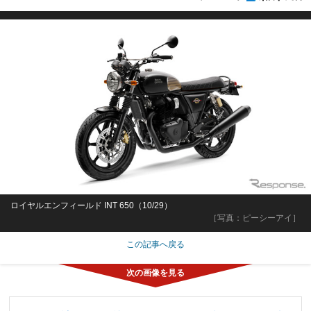
ロイヤルエンフィールド INT 650（10/29）
［写真：ピーシーアイ］
この記事へ戻る