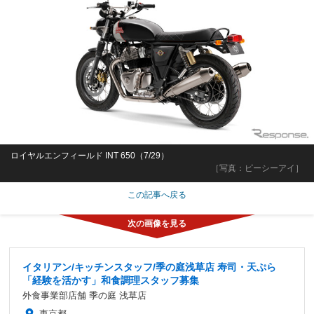
ロイヤルエンフィールド INT 650（7/29）
［写真：ピーシーアイ］
この記事へ戻る
イタリアン/キッチンスタッフ/季の庭浅草店 寿司・天ぷら
「経験を活かす」和食調理スタッフ募集
外食事業部店舗 季の庭 浅草店
東京都