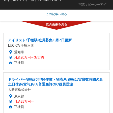
［写真：ピーシーアイ］
この記事へ戻る
アイリスト/千種駅/社員募集/8月7日更新
LUCICA 千種本店
愛知県
月給20万円～37万円
正社員
ドライバー/運転代行/軽作業・物流系 運転は実質数時間のみ
土日休み/賞与あり/普通免許OK/役員送迎
大新東株式会社
東京都
月給28万円～
正社員