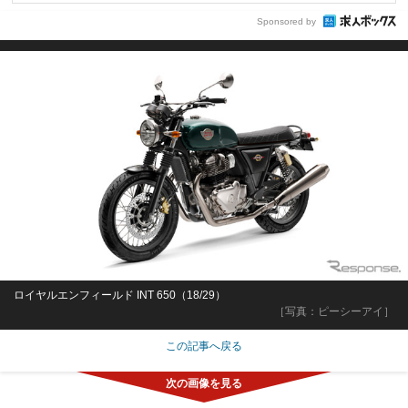
Sponsored by
ロイヤルエンフィールド INT 650（18/29）
［写真：ピーシーアイ］
この記事へ戻る