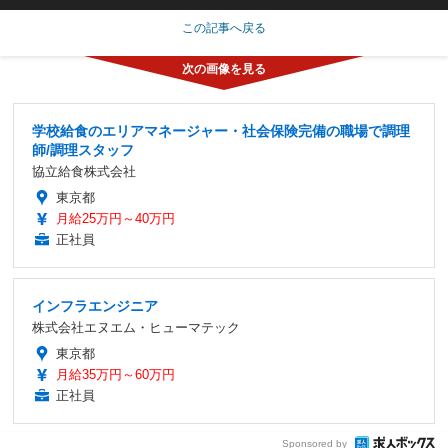
この記事へ戻る
学校給食のエリアマネージャー・社会保険完備の職場で調理
師/調理スタッフ
協立給食株式会社
東京都
月給25万円～40万円
正社員
インフラエンジニア
株式会社エヌエム・ヒューマテック
東京都
月給35万円～60万円
正社員
Sponsored by