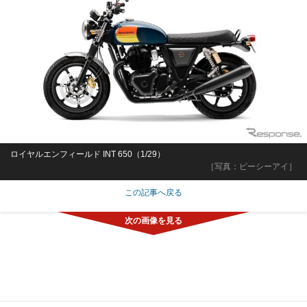
ロイヤルエンフィールド INT 650（1/29）
［写真：ピーシーアイ］
この記事へ戻る