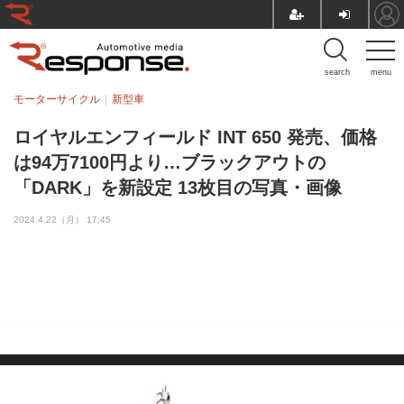
search
menu
モーターサイクル
新型車
ロイヤルエンフィールド INT 650 発売、価格
は94万7100円より…ブラックアウトの
「DARK」を新設定 13枚目の写真・画像
2024.4.22（月） 17:45