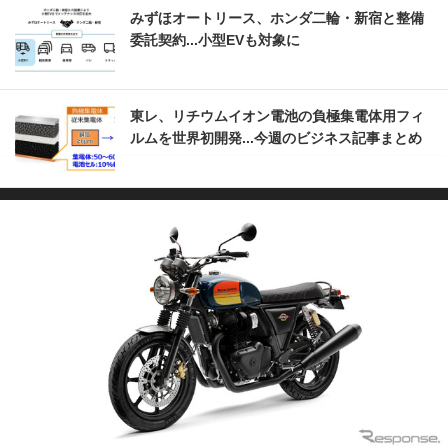
みずほオートリース、ホンダ二輪・新宿と整備
委託契約...小型EVも対象に
東レ、リチウムイオン電池の負極集電体用フィ
ルムを世界初開発...今週のビジネス記事まとめ