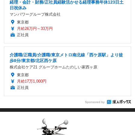
経理・会計・財務/正社員経験活かせる経理事務年休123日土
日祝休み
マンパワーグループ株式会社
東京都
月給26万円～33万円
正社員
介護職/正職員/介護職/東京メトロ南北線「西ケ原駅」より徒
歩8分/東京都/北区西ケ原
株式会社ケア21 グループホームたのしい家西ヶ原
東京都
月給17万1,000円
正社員
Sponsored by