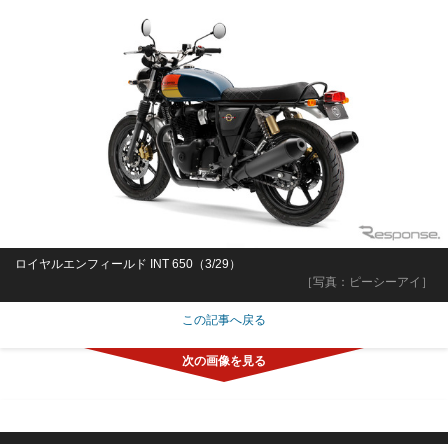
ロイヤルエンフィールド INT 650（3/29）
［写真：ピーシーアイ］
この記事へ戻る