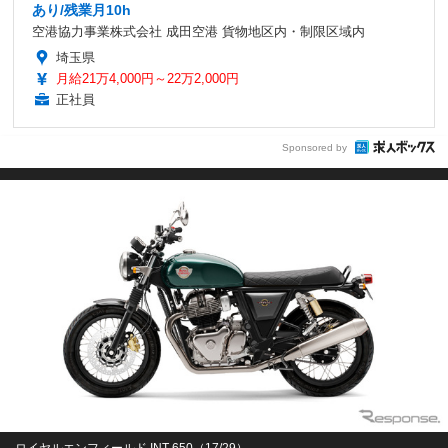
あり/残業月10h
空港協力事業株式会社 成田空港 貨物地区内・制限区域内
埼玉県
月給21万4,000円～22万2,000円
正社員
Sponsored by
ロイヤルエンフィールド INT 650（17/29）