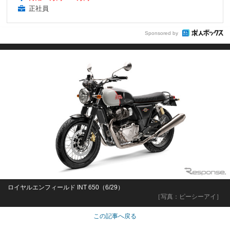
正社員
Sponsored by
ロイヤルエンフィールド INT 650（6/29）
［写真：ピーシーアイ］
この記事へ戻る