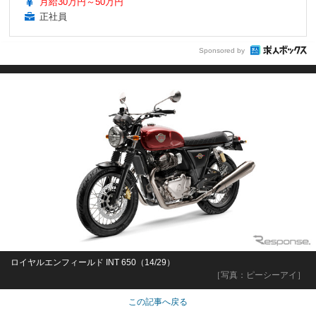
月給30万円～50万円
正社員
Sponsored by
ロイヤルエンフィールド INT 650（14/29）
［写真：ピーシーアイ］
この記事へ戻る