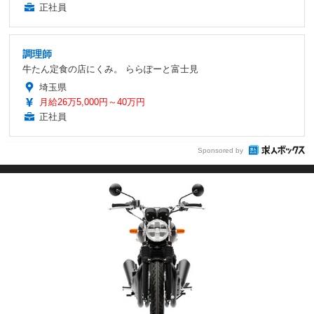
正社員
調理師
牛たん定食の店にくみ。 ららぽーと富士見
埼玉県
月給26万5,000円～40万円
正社員
Sponsored by