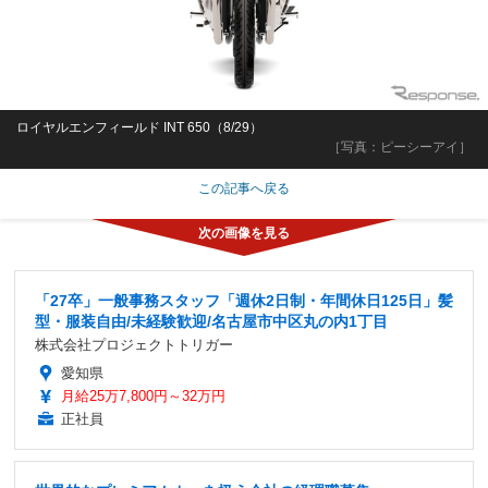
ロイヤルエンフィールド INT 650（8/29）
［写真：ピーシーアイ］
この記事へ戻る
「27卒」一般事務スタッフ「週休2日制・年間休日125日」髪
型・服装自由/未経験歓迎/名古屋市中区丸の内1丁目
株式会社プロジェクトトリガー
愛知県
月給25万7,800円～32万円
正社員