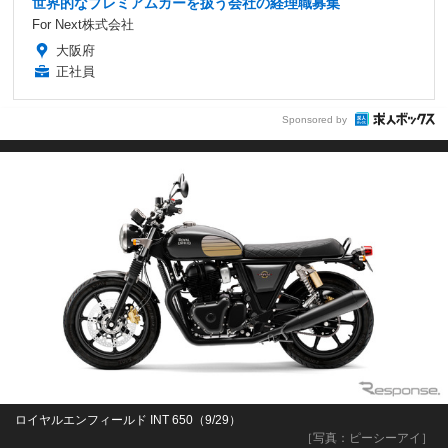
世界的なプレミアムカーを扱う会社の経理職募集
For Next株式会社
大阪府
正社員
Sponsored by
ロイヤルエンフィールド INT 650（9/29）
［写真：ピーシーアイ］