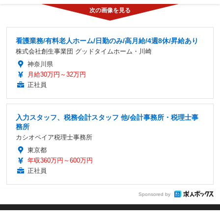
看護業務/有料老人ホーム/日勤のみ/高月給/4週8休/昇給あり
株式会社創生事業団 グッドタイムホーム・川崎
神奈川県
月給30万円～32万円
正社員
入力スタッフ、税務会計スタッフ 他/会計事務所・税理士事
務所
カシオペイア税理士事務所
東京都
年収360万円～600万円
正社員
Sponsored by