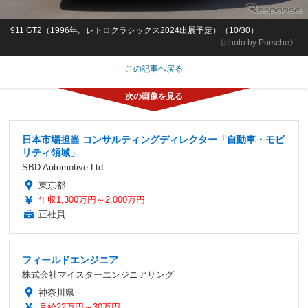
911 GT2（1996年。レトロクラシックス2024出展予定）（10/30）
《photo by Porsche》
この記事へ戻る
日本市場担当 コンサルティングディレクター「自動車・モビ
リティ領域」
SBD Automotive Ltd
東京都
年収1,300万円～2,000万円
正社員
フィールドエンジニア
株式会社マイスターエンジニアリング
神奈川県
月給22万円～30万円