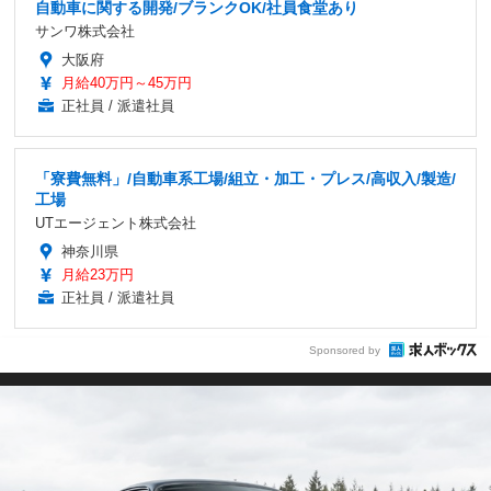
自動車に関する開発/ブランクOK/社員食堂あり
サンワ株式会社
大阪府
月給40万円～45万円
正社員 / 派遣社員
「寮費無料」/自動車系工場/組立・加工・プレス/高収入/製造/
工場
UTエージェント株式会社
神奈川県
月給23万円
正社員 / 派遣社員
Sponsored by