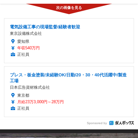
電気設備工事の現場監督/経験者歓迎
東京設備株式会社
愛知県
年収540万円
正社員
プレス・板金塗装/未経験OK/日勤/20・30・40代活躍中/製造
工場
日本広告資材株式会社
東京都
月給23万3,000円～28万円
正社員
Sponsored by