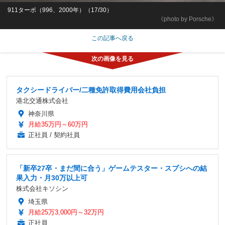
911ターボ（996、2000年）（17/30）
《photo by Porsche》
この記事へ戻る
タクシードライバー/二種免許取得費用会社負担
港北交通株式会社
神奈川県
月給35万円～60万円
正社員 / 契約社員
「新卒27卒・まだ間に合う」ゲームテスター・スプシへの結
果入力・月30万以上可
株式会社キソシン
埼玉県
月給25万3,000円～32万円
正社員