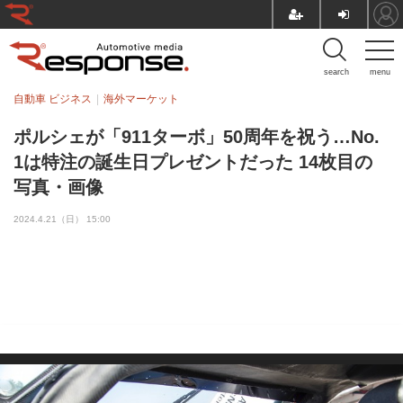
search
menu
自動車 ビジネス
海外マーケット
ポルシェが「911ターボ」50周年を祝う…No.
1は特注の誕生日プレゼントだった 14枚目の
写真・画像
2024.4.21（日） 15:00