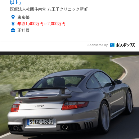
以上」
医療法人社団斗南堂 八王子クリニック新町
東京都
年収1,400万円～2,000万円
正社員
Sponsored by