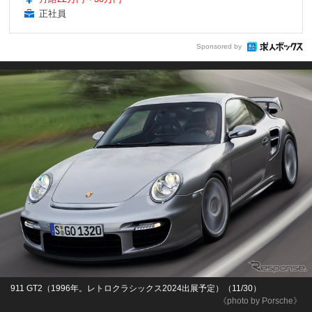
正社員
Sponsored by
911 GT2（1996年。レトロクラシックス2024出展予定）（11/30）
《photo by Porsche》