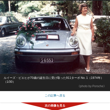
ルイーズ・ピエヒが70歳の誕生日に受け取った911ターボ No. 1（1974年）
（1/30）
《photo by Porsche》
この記事へ戻る