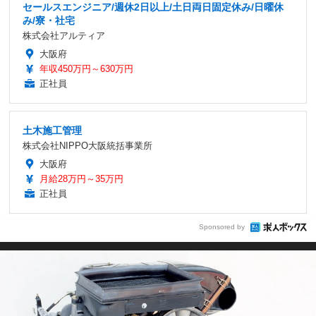
セールスエンジニア/週休2日以上/土日両日固定休み/日曜休
み/寮・社宅
株式会社アルティア
大阪府
年収450万円～630万円
正社員
土木施工管理
株式会社NIPPO大阪統括事業所
大阪府
月給28万円～35万円
正社員
Sponsored by