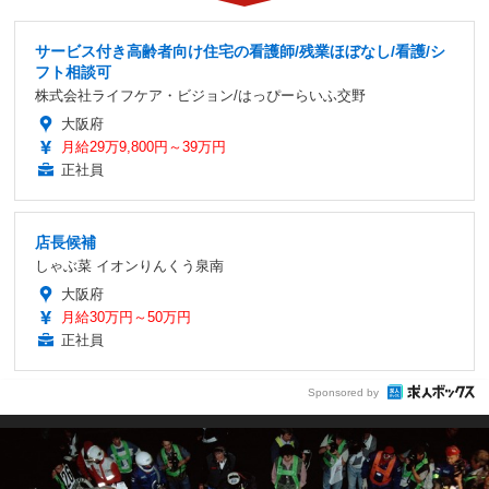
サービス付き高齢者向け住宅の看護師/残業ほぼなし/看護/シ
フト相談可
株式会社ライフケア・ビジョン/はっぴーらいふ交野
大阪府
月給29万9,800円～39万円
正社員
店長候補
しゃぶ菜 イオンりんくう泉南
大阪府
月給30万円～50万円
正社員
Sponsored by