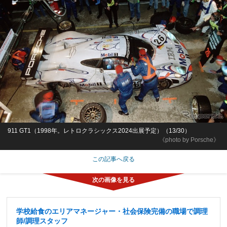
911 GT1（1998年。レトロクラシックス2024出展予定）（13/30）
《photo by Porsche》
この記事へ戻る
学校給食のエリアマネージャー・社会保険完備の職場で調理
師/調理スタッフ