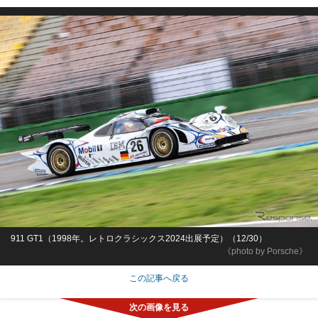
911 GT1（1998年。レトロクラシックス2024出展予定）（12/30）
《photo by Porsche》
この記事へ戻る