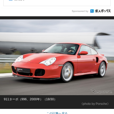
Sponsored by
911ターボ（996、2000年）（18/30）
《photo by Porsche》
この記事へ戻る