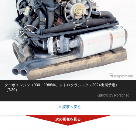
ターボエンジン（930、1988年。レトロクラシックス2024出展予定）
（7/30）
《photo by Porsche》
この記事へ戻る