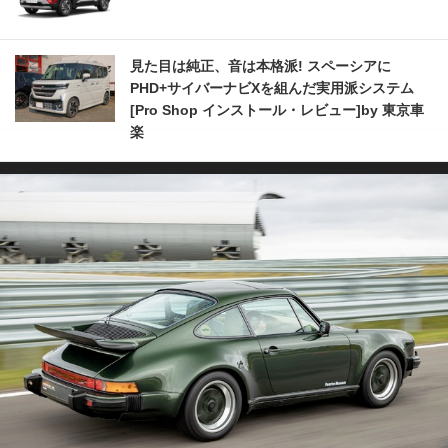
見た目は純正、音は本格派! スペーシアに
PHD+サイバーナビXを組んだ実用派システム
[Pro Shop インストール・レビュー]by 東京車
楽