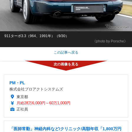
911ターボ3.3（964、1991年）（9/30）
《photo by Porsche》
この記事へ戻る
PM・PL
株式会社プロアクトシステムズ
東京都
月給28万6,000円～60万1,000円
正社員
「医師常勤」神経内科など/クリニック/高額年収「1,800万円