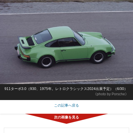
911ターボ3.0（930、1975年。レトロクラシックス2024出展予定）（6/30）
《photo by Porsche》
この記事へ戻る