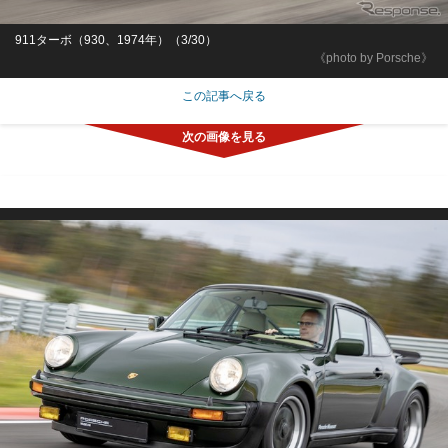
911ターボ（930、1974年）（3/30）
《photo by Porsche》
この記事へ戻る