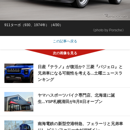
911ターボ（930、1974年）（4/30）
《photo by Porsche》
この記事へ戻る
日産『テラノ』が復活か? 三菱『パジェロ』と
兄弟車になる可能性を考える...土曜ニュースラ
ンキング
ヤマハスポーツバイク専門店、北海道に誕
生...YSP札幌清田が8月8日オープン
南海電鉄の新型空港特急、フェラーリと兄弟車