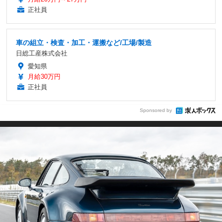
正社員
車の組立・検査・加工・運搬など/工場/製造
日総工産株式会社
愛知県
月給30万円
正社員
Sponsored by