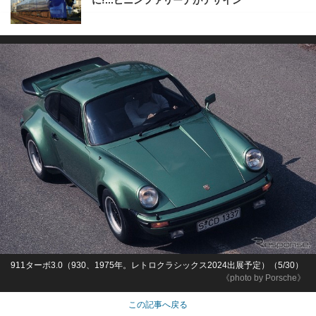
に!...ピニンファリーナがデザイン
911ターボ3.0（930、1975年。レトロクラシックス2024出展予定）（5/30）
《photo by Porsche》
この記事へ戻る