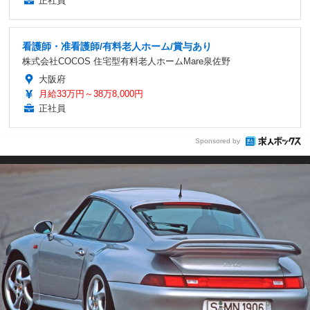
正社員
看護師・准看護師/有料老人ホーム/賞与あり
株式会社COCOS 住宅型有料老人ホームMare泉佐野
大阪府
月給33万円～38万8,000円
正社員
Sponsored by