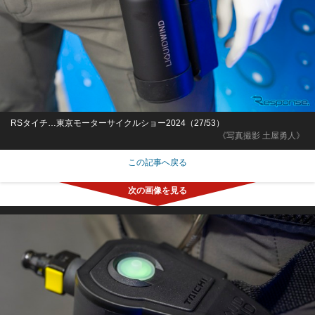
RSタイチ…東京モーターサイクルショー2024（27/53）
《写真撮影 土屋勇人》
この記事へ戻る