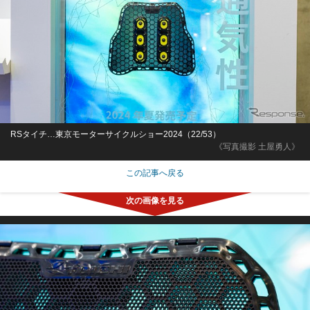
RSタイチ…東京モーターサイクルショー2024（22/53）
《写真撮影 土屋勇人》
この記事へ戻る