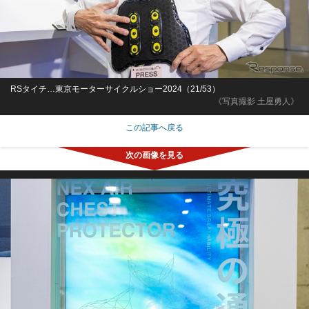
RSタイチ…東京モーターサイクルショー2024（21/53）
《写真撮影 土屋勇人》
この記事へ戻る