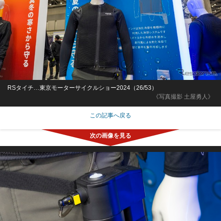
RSタイチ…東京モーターサイクルショー2024（26/53）
《写真撮影 土屋勇人》
この記事へ戻る