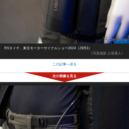
RSタイチ…東京モーターサイクルショー2024（29/53）
《写真撮影 土屋勇人》
この記事へ戻る