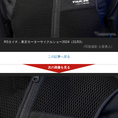
RSタイチ…東京モーターサイクルショー2024（31/53）
《写真撮影 土屋勇人》
この記事へ戻る