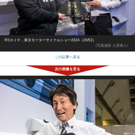
RSタイチ…東京モーターサイクルショー2024（20/53）
《写真撮影 土屋勇人》
この記事へ戻る