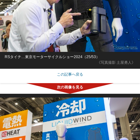
RSタイチ…東京モーターサイクルショー2024（25/53）
《写真撮影 土屋勇人》
この記事へ戻る