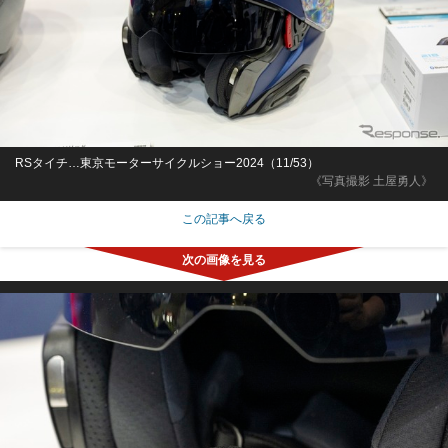
RSタイチ…東京モーターサイクルショー2024（11/53）
《写真撮影 土屋勇人》
この記事へ戻る