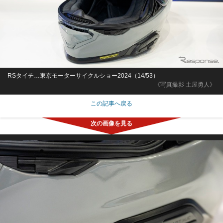
RSタイチ…東京モーターサイクルショー2024（14/53）
《写真撮影 土屋勇人》
この記事へ戻る