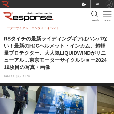
search
menu
モーターサイクル
エンタメ・イベント
RSタイチの最新ライディングギアはハンパな
い！最新のHJCヘルメット・インカム、超軽
量プロテクター、大人気LIQUIDWINDがリニ
ューアル…東京モーターサイクルショー2024
19枚目の写真・画像
2024.4.2（火） 11:30