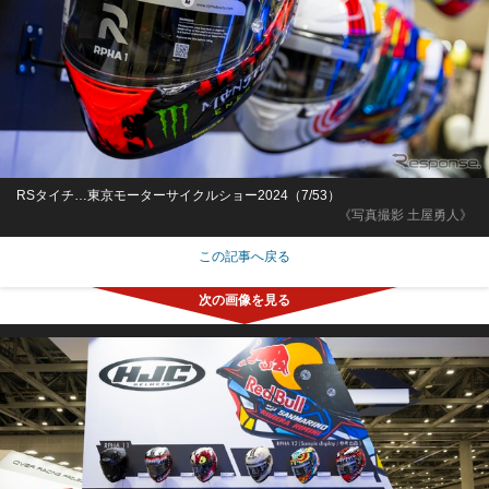
RSタイチ…東京モーターサイクルショー2024（7/53）
《写真撮影 土屋勇人》
この記事へ戻る