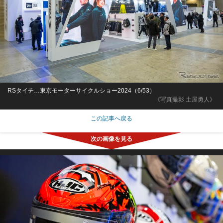
RSタイチ…東京モーターサイクルショー2024（6/53）
《写真撮影 土屋勇人》
この記事へ戻る