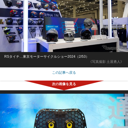
RSタイチ…東京モーターサイクルショー2024（2/53）
《写真撮影 土屋勇人》
この記事へ戻る