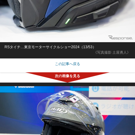
RSタイチ…東京モーターサイクルショー2024（13/53）
《写真撮影 土屋勇人》
この記事へ戻る