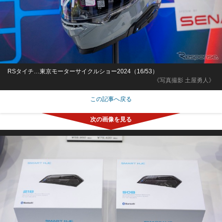
RSタイチ…東京モーターサイクルショー2024（16/53）
《写真撮影 土屋勇人》
この記事へ戻る