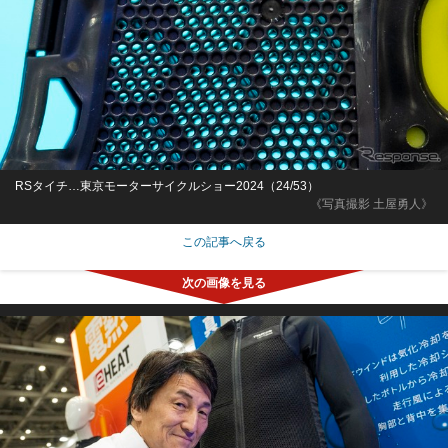
RSタイチ…東京モーターサイクルショー2024（24/53）
《写真撮影 土屋勇人》
この記事へ戻る