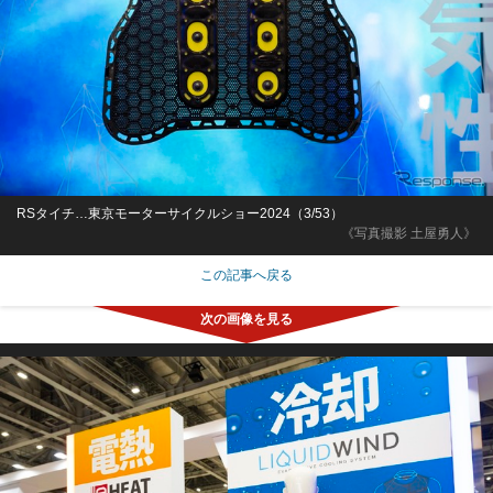
RSタイチ…東京モーターサイクルショー2024（3/53）
《写真撮影 土屋勇人》
この記事へ戻る