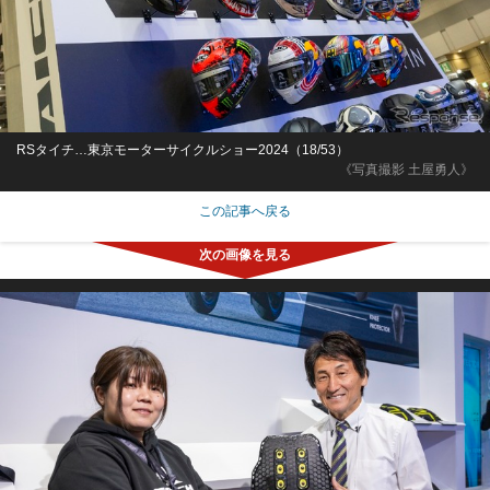
RSタイチ…東京モーターサイクルショー2024（18/53）
《写真撮影 土屋勇人》
この記事へ戻る