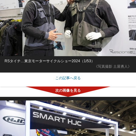
RSタイチ…東京モーターサイクルショー2024（1/53）
《写真撮影 土屋勇人》
この記事へ戻る