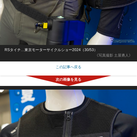
RSタイチ…東京モーターサイクルショー2024（30/53）
《写真撮影 土屋勇人》
この記事へ戻る