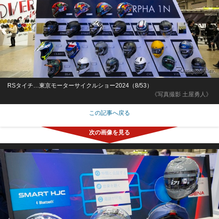
RSタイチ…東京モーターサイクルショー2024（8/53）
《写真撮影 土屋勇人》
この記事へ戻る