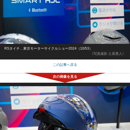
RSタイチ…東京モーターサイクルショー2024（10/53）
《写真撮影 土屋勇人》
この記事へ戻る