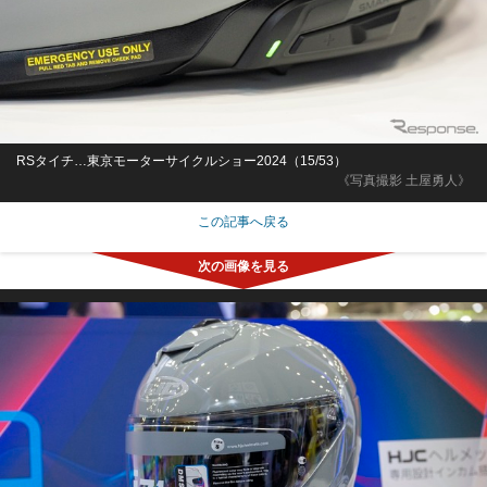
RSタイチ…東京モーターサイクルショー2024（15/53）
《写真撮影 土屋勇人》
この記事へ戻る