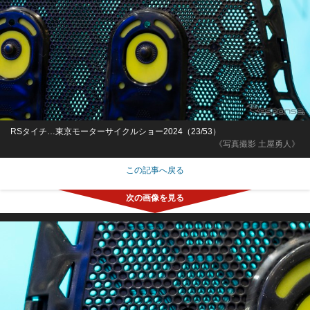
RSタイチ…東京モーターサイクルショー2024（23/53）
《写真撮影 土屋勇人》
この記事へ戻る