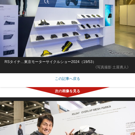
RSタイチ…東京モーターサイクルショー2024（19/53）
《写真撮影 土屋勇人》
この記事へ戻る