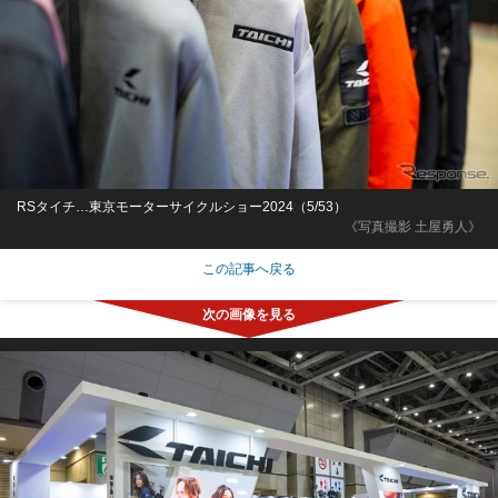
RSタイチ…東京モーターサイクルショー2024（5/53）
《写真撮影 土屋勇人》
この記事へ戻る