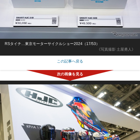
RSタイチ…東京モーターサイクルショー2024（17/53）
《写真撮影 土屋勇人》
この記事へ戻る