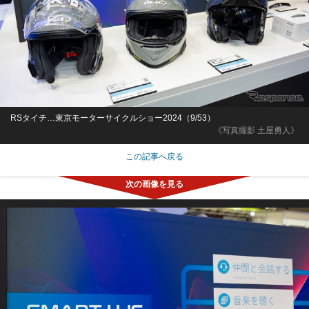
RSタイチ…東京モーターサイクルショー2024（9/53）
《写真撮影 土屋勇人》
この記事へ戻る