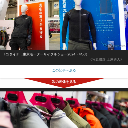
RSタイチ…東京モーターサイクルショー2024（4/53）
《写真撮影 土屋勇人》
この記事へ戻る