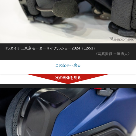
RSタイチ…東京モーターサイクルショー2024（12/53）
《写真撮影 土屋勇人》
この記事へ戻る