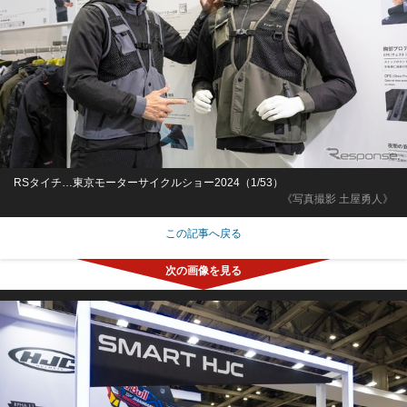
RSタイチ…東京モーターサイクルショー2024（1/53）
《写真撮影 土屋勇人》
この記事へ戻る