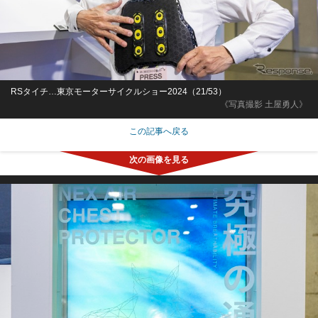
RSタイチ…東京モーターサイクルショー2024（21/53）
《写真撮影 土屋勇人》
この記事へ戻る