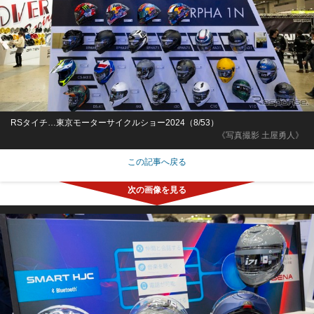
RSタイチ…東京モーターサイクルショー2024（8/53）
《写真撮影 土屋勇人》
この記事へ戻る