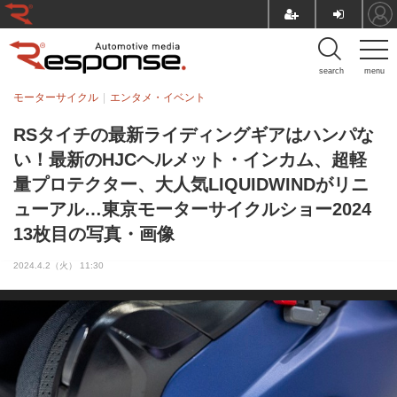
search
menu
モーターサイクル
エンタメ・イベント
RSタイチの最新ライディングギアはハンパな
い！最新のHJCヘルメット・インカム、超軽
量プロテクター、大人気LIQUIDWINDがリニ
ューアル…東京モーターサイクルショー2024
13枚目の写真・画像
2024.4.2（火） 11:30