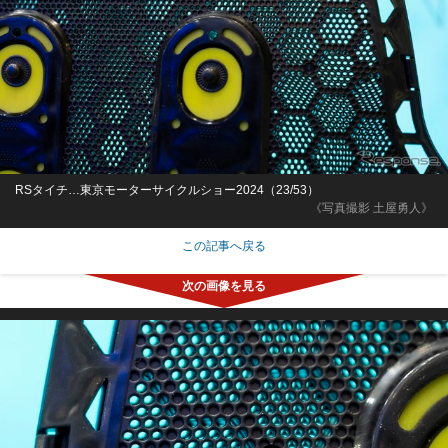
RSタイチ…東京モーターサイクルショー2024（23/53）
《写真撮影 土屋勇人》
この記事へ戻る