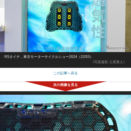
RSタイチ…東京モーターサイクルショー2024（22/53）
《写真撮影 土屋勇人》
この記事へ戻る