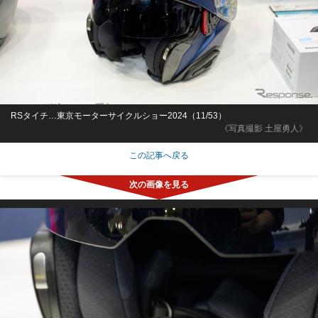
RSタイチ…東京モーターサイクルショー2024（11/53）
《写真撮影 土屋勇人》
この記事へ戻る