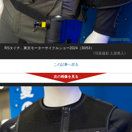
RSタイチ…東京モーターサイクルショー2024（30/53）
《写真撮影 土屋勇人》
この記事へ戻る