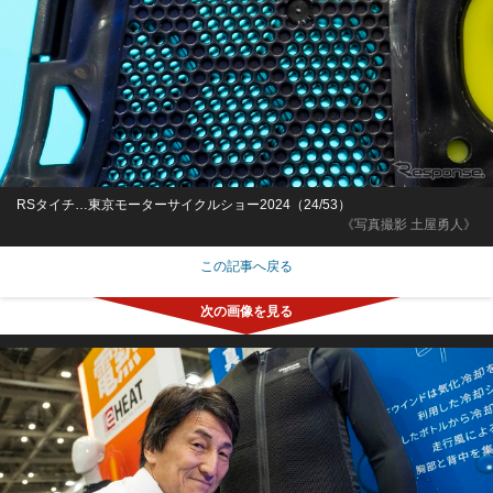
RSタイチ…東京モーターサイクルショー2024（24/53）
《写真撮影 土屋勇人》
この記事へ戻る