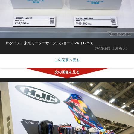
RSタイチ…東京モーターサイクルショー2024（17/53）
《写真撮影 土屋勇人》
この記事へ戻る