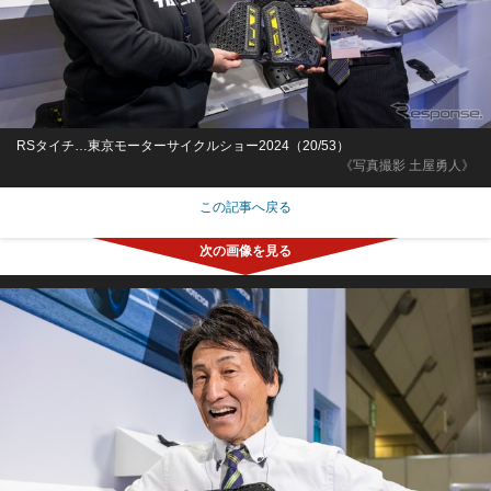
RSタイチ…東京モーターサイクルショー2024（20/53）
《写真撮影 土屋勇人》
この記事へ戻る