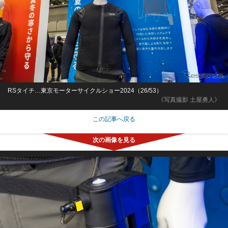
RSタイチ…東京モーターサイクルショー2024（26/53）
《写真撮影 土屋勇人》
この記事へ戻る