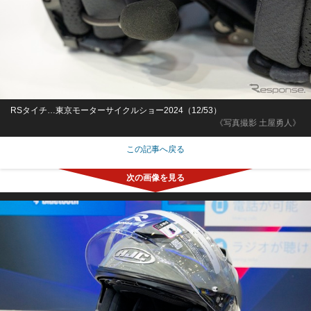
RSタイチ…東京モーターサイクルショー2024（12/53）
《写真撮影 土屋勇人》
この記事へ戻る