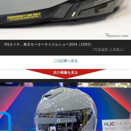
RSタイチ…東京モーターサイクルショー2024（15/53）
《写真撮影 土屋勇人》
この記事へ戻る