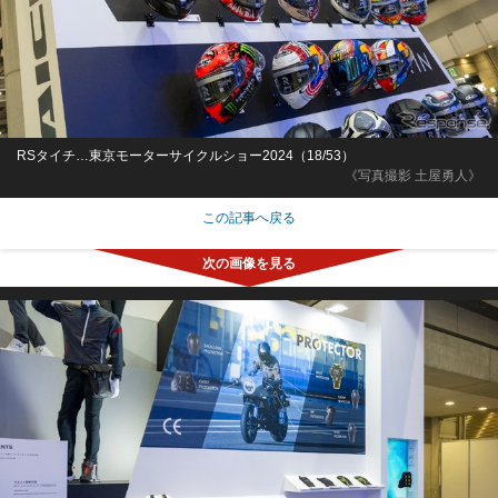
RSタイチ…東京モーターサイクルショー2024（18/53）
《写真撮影 土屋勇人》
この記事へ戻る