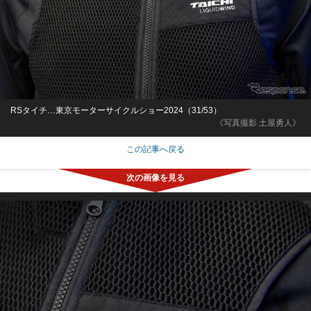
RSタイチ…東京モーターサイクルショー2024（31/53）
《写真撮影 土屋勇人》
この記事へ戻る