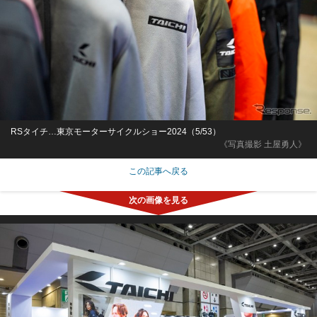
RSタイチ…東京モーターサイクルショー2024（5/53）
《写真撮影 土屋勇人》
この記事へ戻る