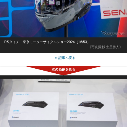
RSタイチ…東京モーターサイクルショー2024（16/53）
《写真撮影 土屋勇人》
この記事へ戻る