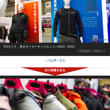
RSタイチ…東京モーターサイクルショー2024（4/53）
《写真撮影 土屋勇人》
この記事へ戻る