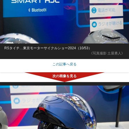
RSタイチ…東京モーターサイクルショー2024（10/53）
《写真撮影 土屋勇人》
この記事へ戻る