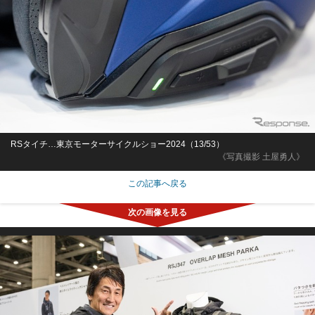
RSタイチ…東京モーターサイクルショー2024（13/53）
《写真撮影 土屋勇人》
この記事へ戻る