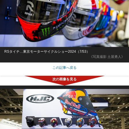
RSタイチ…東京モーターサイクルショー2024（7/53）
《写真撮影 土屋勇人》
この記事へ戻る