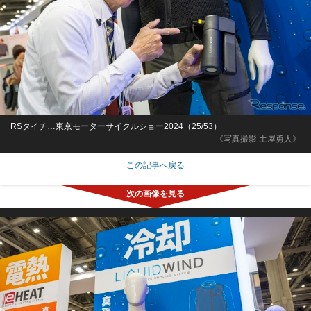
RSタイチ…東京モーターサイクルショー2024（25/53）
《写真撮影 土屋勇人》
この記事へ戻る