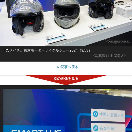
RSタイチ…東京モーターサイクルショー2024（9/53）
《写真撮影 土屋勇人》
この記事へ戻る