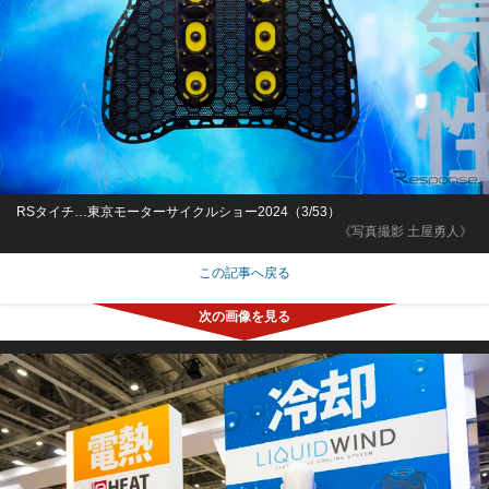
RSタイチ…東京モーターサイクルショー2024（3/53）
《写真撮影 土屋勇人》
この記事へ戻る