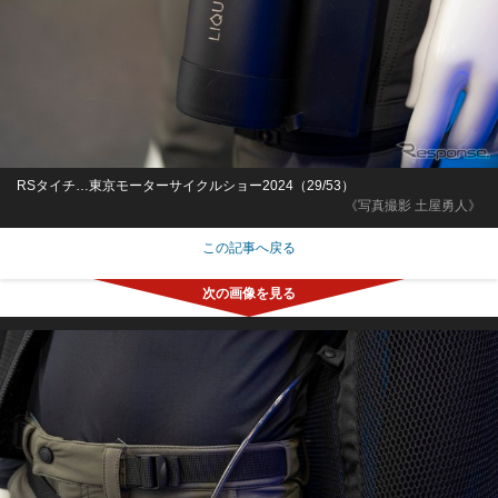
RSタイチ…東京モーターサイクルショー2024（29/53）
《写真撮影 土屋勇人》
この記事へ戻る