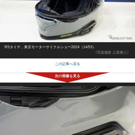
RSタイチ…東京モーターサイクルショー2024（14/53）
《写真撮影 土屋勇人》
この記事へ戻る