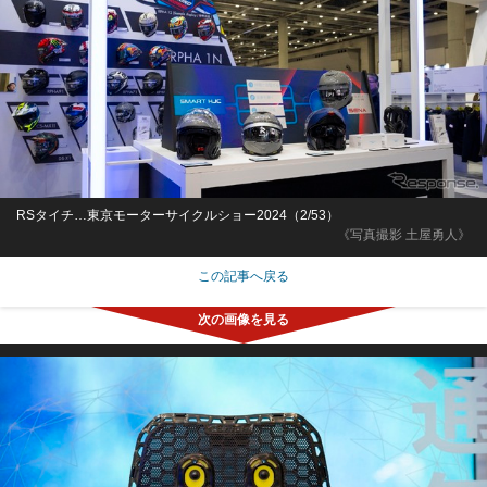
RSタイチ…東京モーターサイクルショー2024（2/53）
《写真撮影 土屋勇人》
この記事へ戻る