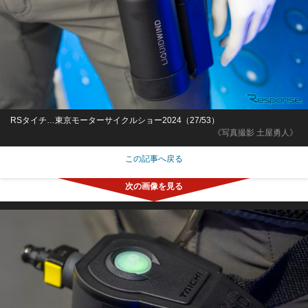
RSタイチ…東京モーターサイクルショー2024（27/53）
《写真撮影 土屋勇人》
この記事へ戻る