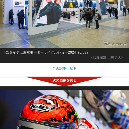
RSタイチ…東京モーターサイクルショー2024（6/53）
《写真撮影 土屋勇人》
この記事へ戻る