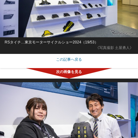
RSタイチ…東京モーターサイクルショー2024（19/53）
《写真撮影 土屋勇人》
この記事へ戻る