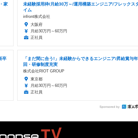
・家
未経験採用枠/月給30万～/運用構築エンジニア/フレックス
イム
infront株式会社
大阪府
月給30万円～60万円
正社員
新卒
「まだ間に合う!」未経験からできるエンジニア/昇給賞与年
回・研修制度充実
株式会社RIOT GROUP
東京都
月給30万円～60万円
正社員
Sponsored by