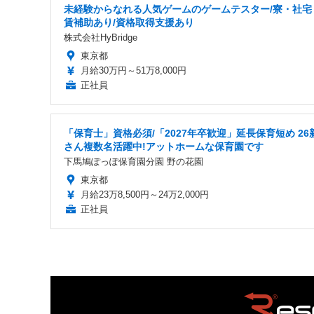
未経験からなれる人気ゲームのゲームテスター/寮・社宅
賃補助あり/資格取得支援あり
株式会社HyBridge
東京都
月給30万円～51万8,000円
正社員
「保育士」資格必須/「2027年卒歓迎」延長保育短め 26
さん複数名活躍中!アットホームな保育園です
下馬鳩ぽっぽ保育園分園 野の花園
東京都
月給23万8,500円～24万2,000円
正社員