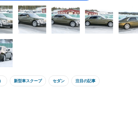
e）
新型車スクープ
セダン
注目の記事