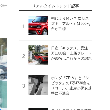
時00分
リアルタイムトレンド記事
初代より軽い？ 次期ス
ズキ『アルト』は500kg
台が目標
日産『キックス』受注1
万1388台、上級グレード
が86％…これからの課題
ホンダ『ZR-V』と『シ
ビック』の1万4730台を
リコール、座席が保安基
準に不適合