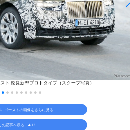
ースト 改良新型プロトタイプ（スクープ写真）
ス ゴーストの画像をさらに見る
この記事へ戻る
4/12