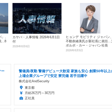
バ」、
ヒョンデ モビリティ ジャパン
カヤバ・人事情報 2026年6月1日
..8
不動奈緒美氏が新社長に就任...
付
ボルボ・カー・ジャパン社長
2026年8月6日
2026年8月5日
サー
警備員/夜勤 警備デビュー大歓迎 家族も安心 創業50年以上
上場企業グループで安定 寮完備 若手活躍中
株式会社AndSecurity
東京都
月給26万円～30万円
正社員