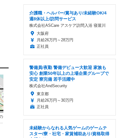
介護職・ヘルパー/賞与あり/未経験OK/4
週8休以上/訪問サービス
株式会社ASCare アスケア訪問入浴 寝屋川
大阪府
月給26万円～28万円
正社員
警備員/夜勤 警備デビュー大歓迎 家族も
安心 創業50年以上の上場企業グループで
安定 寮完備 若手活躍中
株式会社AndSecurity
東京都
月給26万円～30万円
正社員
の
.
未経験からなれる人気ゲームのゲームテ
スター/寮・社宅・家賃補助あり/資格取得