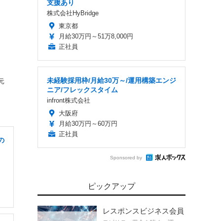
支援あり
株式会社HyBridge
東京都
月給30万円～51万8,000円
正社員
、
未経験採用枠/月給30万～/運用構築エンジ
元
ニア/フレックスタイム
infront株式会社
大阪府
月給30万円～60万円
正社員
の
Sponsored by
ピックアップ
レスポンスビジネス会員