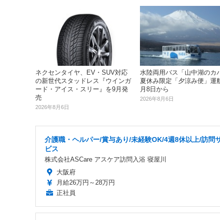
ネクセンタイヤ、EV・SUV対応
水陸両用バス「山中湖のカ
の新世代スタッドレス『ウインガ
夏休み限定「夕涼み便」運航.
ード・アイス・スリー』を9月発
月8日から
売
2026年8月6日
2026年8月6日
介護職・ヘルパー/賞与あり/未経験OK/4週8休以上/訪問
ビス
株式会社ASCare アスケア訪問入浴 寝屋川
大阪府
月給26万円～28万円
正社員