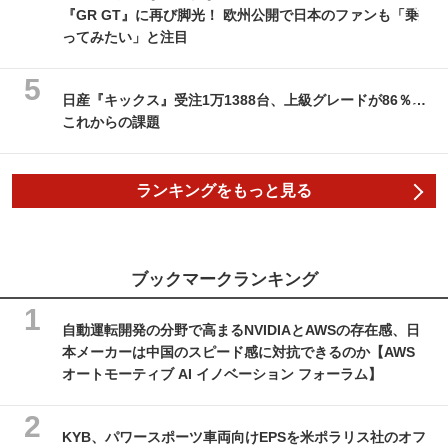
『GR GT』に再び脚光！ 欧州公開で日本のファンも「乗
ってみたい」と注目
日産『キックス』受注1万1388台、上級グレードが86％…
これからの課題
ランキングをもっと見る
ブックマークランキング
自動運転開発の分野で高まるNVIDIAとAWSの存在感、日
本メーカーは中国のスピード感に対抗できるのか【AWS
オートモーティブ AI イノベーション フォーラム】
KYB、パワースポーツ車両向けEPSを米ポラリス社のオフ