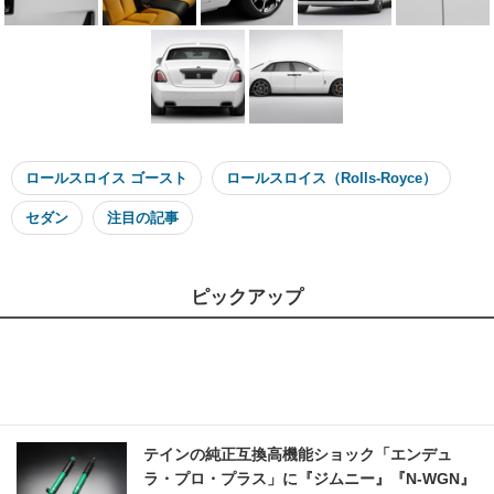
ロールスロイス ゴースト
ロールスロイス（Rolls-Royce）
セダン
注目の記事
ピックアップ
テインの純正互換高機能ショック「エンデュ
ラ・プロ・プラス」に『ジムニー』『N-WGN』