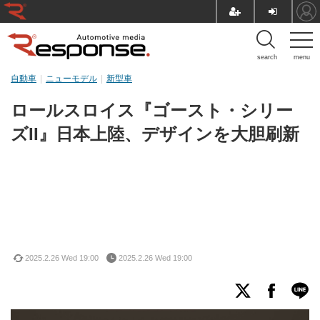
search
menu
自動車
ニューモデル
新型車
ロールスロイス『ゴースト・シリー
ズII』日本上陸、デザインを大胆刷新
2025.2.26 Wed 19:00
2025.2.26 Wed 19:00