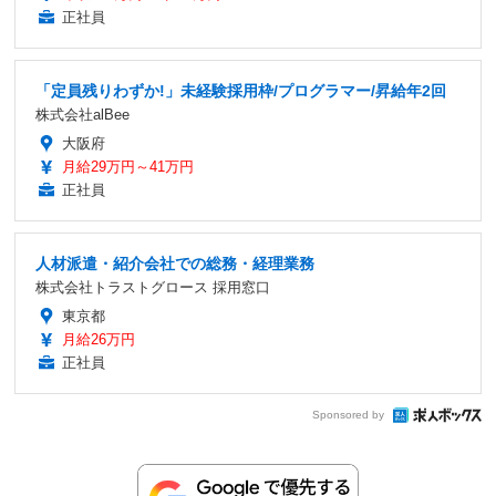
正社員
「定員残りわずか!」未経験採用枠/プログラマー/昇給年2回
株式会社alBee
大阪府
月給29万円～41万円
正社員
人材派遣・紹介会社での総務・経理業務
株式会社トラストグロース 採用窓口
東京都
月給26万円
正社員
Sponsored by