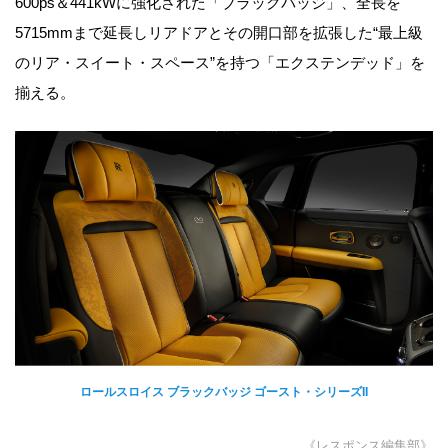
600ps＆441kWに強化された「ブラックバッジ」、全長を
5715mmまで延長しリアドアとその開口部を拡張した“最上級
のリア・スイート・スペース”を持つ「エクステンデッド」を
揃える。
ロールスロイス ブラックバッジ ゴースト・シリーズII
《レスポンス編集部》