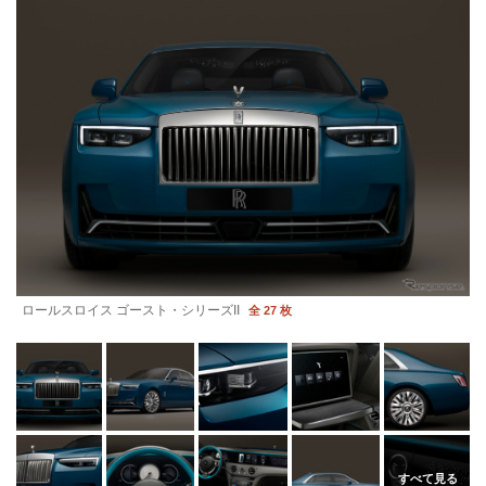
ロールスロイス ゴースト・シリーズII
全 27 枚