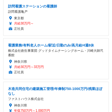
訪問看護ステーションの看護師
訪問看護亀戸
東京都
月給30万円～
正社員
看護業務/有料老人ホーム/駅近/日勤のみ/高月給/4週8休
株式会社創生事業団 グッドタイムナーシングホーム・川崎大師弐
番館
神奈川県
月給30万円～33万円
正社員
木造共同住宅の建築施工管理/年俸制750-1000万円/残業ほぼ
なし
ファストハウス株式会社
神奈川県
年収750万円～1,000万円