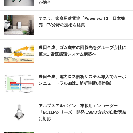
が適合
テスラ、家庭用蓄電池「Powerwall 3」日本発
売...EV分野の技術を結集
豊田合成、ゴム廃材の回収先をグループ会社に
拡大...資源循環システム構築へ
豊田合成、電力ロス解析システム導入でカーボ
ンニュートラル加速...解析時間8割削減
アルプスアルパイン、車載用エンコーダー
「EC11Pシリーズ」開発...SMD方式で自動実装
に対応