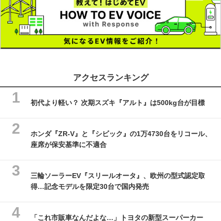
アクセスランキング
初代より軽い？ 次期スズキ『アルト』は500kg台が目標
ホンダ『ZR-V』と『シビック』の1万4730台をリコール、
座席が保安基準に不適合
三輪ソーラーEV『スリールオータ』、欧州の型式認定取
得…記念モデルを限定30台で国内発売
「これ市販車なんだよな…」トヨタの新型スーパーカー