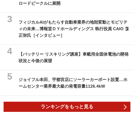
ロードビークルに展開
フィジカルAIがもたらす自動車業界の地殻変動とモビリテ
ィの未来…博報堂ＤＹホールディングス 執行役員 CAIO 森
正弥氏［インタビュー］
【バッテリー リスキリング講座】車載用全固体電池の開発
状況と今後の展望
ジョイフル本田、宇都宮店にソーラーカーポート設置…ホ
ームセンター業界最大級の発電容量1126.4kW
ランキングをもっと見る