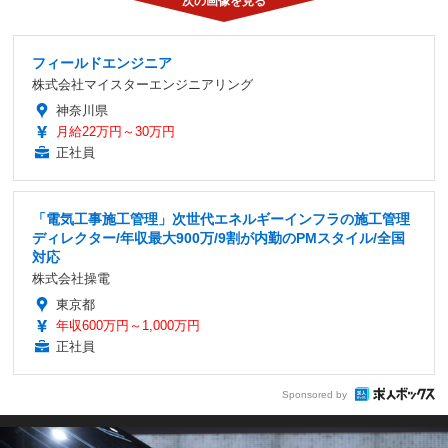
フィールドエンジニア
株式会社マイスターエンジニアリング
神奈川県
月給22万円～30万円
正社員
「電気工事施工管理」次世代エネルギーインフラの施工管理
ディレクター/年収最大900万/9割が内勤のPMスタイル/全国
対応
株式会社操電
東京都
年収600万円～1,000万円
正社員
Sponsored by