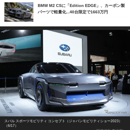
BMW M2 CSに「Edition EDGE」、カーボン製
パーツで軽量化...40台限定で1663万円
スバル スポーツモビリティ コンセプト（ジャパンモビリティショー2023）
（6/17）