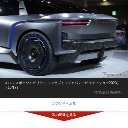
スバル スポーツモビリティ コンセプト（ジャパンモビリティショー2023）
（15/17）
《写真撮影 豊崎淳》
この記事へ戻る