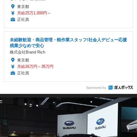
東京都
月給25万1,000円～
正社員
未経験歓迎・商品管理・軽作業スタッフ!社会人デビュー応援
残業少なめで安心
株式会社Brand Rich
東京都
月給26万円～35万円
正社員
Sponsored by