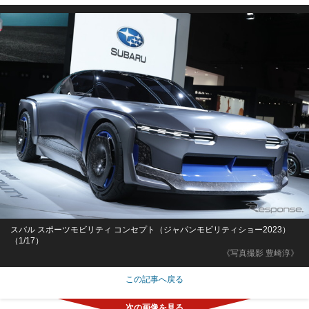
スバル スポーツモビリティ コンセプト（ジャパンモビリティショー2023）
（1/17）
《写真撮影 豊崎淳》
この記事へ戻る