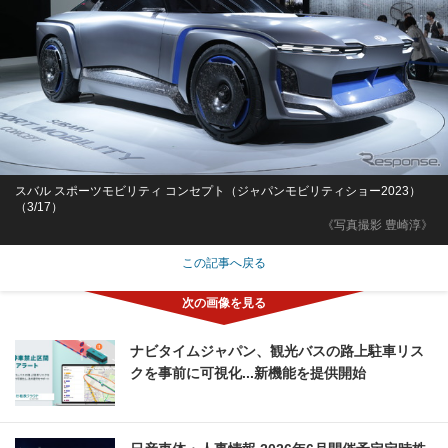
スバル スポーツモビリティ コンセプト（ジャパンモビリティショー2023）
（3/17）
《写真撮影 豊崎淳》
この記事へ戻る
ナビタイムジャパン、観光バスの路上駐車リス
クを事前に可視化...新機能を提供開始