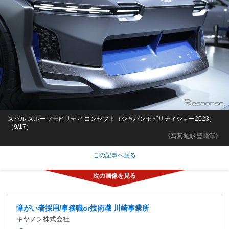
スバル スポーツモビリティ コンセプト（ジャパンモビリティショー2023）
（9/17）
《写真撮影 豊崎淳》
この記事へ戻る
障がい者採用/事務職or技術職 川崎事業所
キヤノン株式会社