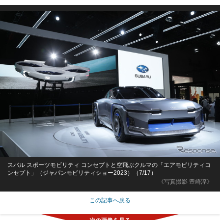
スバル スポーツモビリティ コンセプトと空飛ぶクルマの「エアモビリティコ
ンセプト」（ジャパンモビリティショー2023）（7/17）
《写真撮影 豊崎淳》
この記事へ戻る