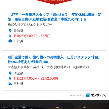
「27卒」一般事務スタッフ「週休2日制・年間休日125日」髪
型・服装自由/未経験歓迎/名古屋市中区丸の内1丁目
株式会社プロジェクトトリガー
愛知県
月給25万7,800円～32万円
正社員
成田空港で働く!飛行機への荷物搬入・仕分けスタッフ/未経
験OK/社宅あり/残業月10h
空港協力事業株式会社 成田空港 貨物地区内・制限区域内
埼玉県
月給21万4,000円～22万2,000円
正社員
Sponsored by