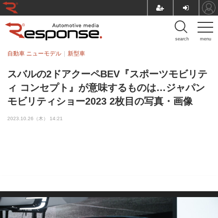
search
menu
自動車 ニューモデル
新型車
スバルの2ドアクーペBEV『スポーツモビリテ
ィ コンセプト』が意味するものは…ジャパン
モビリティショー2023 2枚目の写真・画像
2023.10.26（木） 14:21