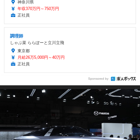
神奈川県
年収370万円～750万円
正社員
調理師
しゃぶ菜 ららぽーと立川立飛
東京都
月給26万5,000円～40万円
正社員
Sponsored by