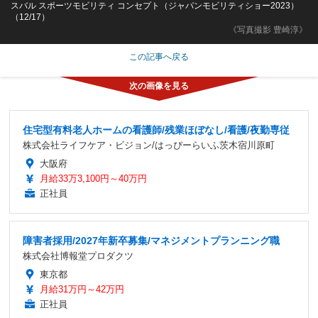
スバル スポーツモビリティ コンセプト（ジャパンモビリティショー2023）
（12/17）
《写真撮影 豊崎淳》
この記事へ戻る
住宅型有料老人ホームの看護師/残業ほぼなし/看護/夜勤専従
株式会社ライフケア・ビジョン/はっぴーらいふ茨木宿川原町
大阪府
月給33万3,100円～40万円
正社員
障害者採用/2027年新卒募集/マネジメントプランニング職
株式会社博報堂プロダクツ
東京都
月給31万円～42万円
正社員