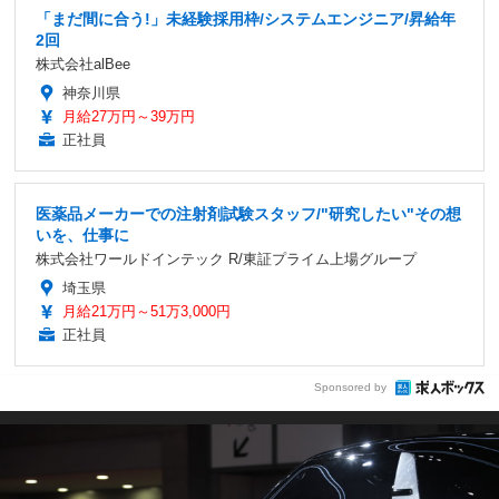
「まだ間に合う!」未経験採用枠/システムエンジニア/昇給年
2回
株式会社alBee
神奈川県
月給27万円～39万円
正社員
医薬品メーカーでの注射剤試験スタッフ/"研究したい"その想
いを、仕事に
株式会社ワールドインテック R/東証プライム上場グループ
埼玉県
月給21万円～51万3,000円
正社員
Sponsored by