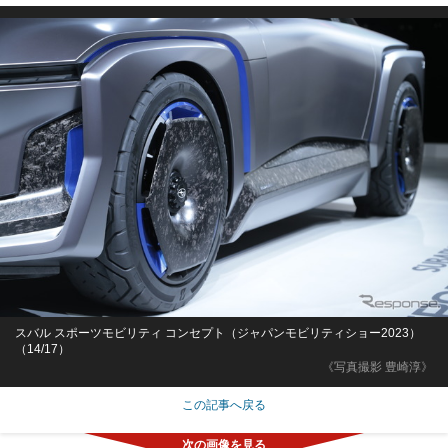
スバル スポーツモビリティ コンセプト（ジャパンモビリティショー2023）
（14/17）
《写真撮影 豊崎淳》
この記事へ戻る