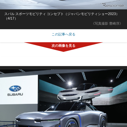
スバル スポーツモビリティ コンセプト（ジャパンモビリティショー2023）
（4/17）
《写真撮影 豊崎淳》
この記事へ戻る