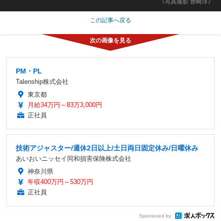
《写真撮影 豊崎淳》
この記事へ戻る
PM・PL
Talenship株式会社
東京都
月給34万円～83万3,000円
正社員
技術アジャスター/週休2日以上/土日両日固定休み/日曜休み
あいおいニッセイ同和損害保険株式会社
神奈川県
年収400万円～530万円
正社員
Sponsored by