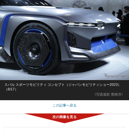
スバル スポーツモビリティ コンセプト（ジャパンモビリティショー2023）
（8/17）
《写真撮影 豊崎淳》
この記事へ戻る