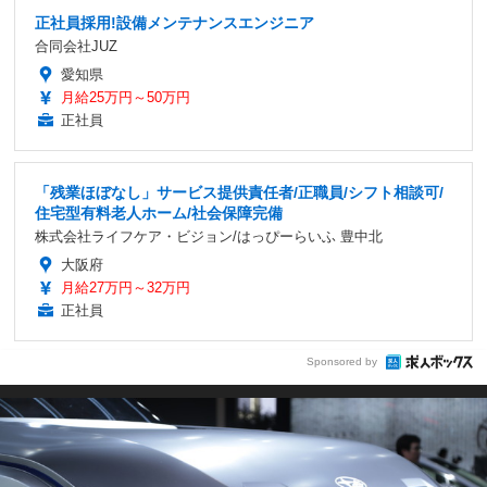
正社員採用!設備メンテナンスエンジニア
合同会社JUZ
愛知県
月給25万円～50万円
正社員
「残業ほぼなし」サービス提供責任者/正職員/シフト相談可/
住宅型有料老人ホーム/社会保障完備
株式会社ライフケア・ビジョン/はっぴーらいふ 豊中北
大阪府
月給27万円～32万円
正社員
Sponsored by