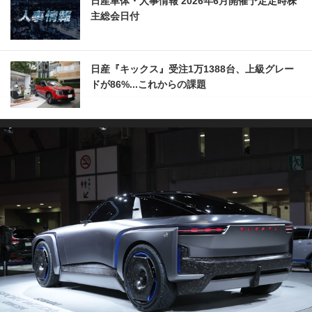
日産車体・人事情報 2026年6月開催予定定時株
主総会日付
日産『キックス』受注1万1388台、上級グレー
ドが86%...これからの課題