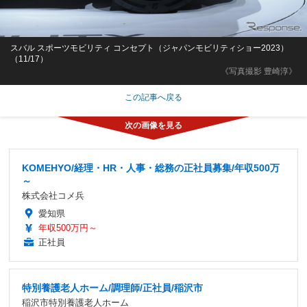
スバル スポーツモビリティ コンセプト（ジャパンモビリティショー2023）
（11/17）
《写真撮影 豊崎淳》
この記事へ戻る
KOMEHYO/経理・HR・人事・総務の正社員募集/年収500万
～
株式会社コメ兵
愛知県
年収500万円～
正社員
特別養護老人ホーム/調理師/正社員/稲沢市
稲沢市特別養護老人ホーム