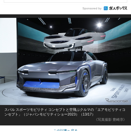
Sponsored by
スバル スポーツモビリティ コンセプトと空飛ぶクルマの「エアモビリティコ
ンセプト」（ジャパンモビリティショー2023）（13/17）
《写真撮影 豊崎淳》
この記事へ戻る