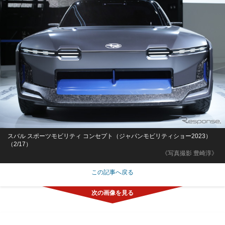
スバル スポーツモビリティ コンセプト（ジャパンモビリティショー2023）
（2/17）
《写真撮影 豊崎淳》
この記事へ戻る