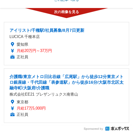
アイリスト/千種駅/社員募集/8月7日更新
LUCICA 千種本店
愛知県
月給20万円～37万円
正社員
介護職/東京メトロ日比谷線「広尾駅」から徒歩12分東京メト
ロ銀座線・千代田線「表参道駅」から徒歩16分/大阪市北区太
融寺町/大阪府/介護職
株式会社EE21 プレザンリュクス南青山
東京都
月給17万5,000円
正社員
Sponsored by