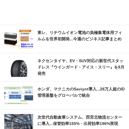
東レ、リチウムイオン電池の負極集電体用フィ
ルムを世界初開発...今週のビジネス記事まとめ
ネクセンタイヤ、EV・SUV対応の新世代スタッ
ドレス『ウインガード・アイス・スリー』を9月
発売
ホンダ、マクニカのSaviynt導入...28万人超のID
管理基盤をグローバルで統合
次世代自動倉庫システム、西宮北物流センター
に導入...保管効率155%・出荷効率196%実現