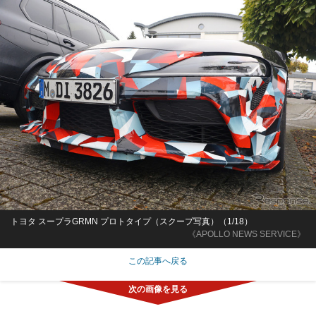
トヨタ スープラGRMN プロトタイプ（スクープ写真）（1/18）
《APOLLO NEWS SERVICE》
この記事へ戻る