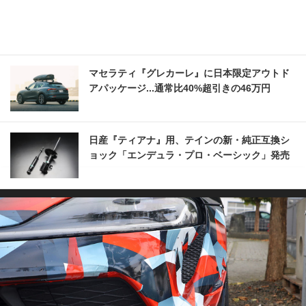
マセラティ『グレカーレ』に日本限定アウトド
アパッケージ...通常比40%超引きの46万円
日産『ティアナ』用、テインの新・純正互換シ
ョック「エンデュラ・プロ・ベーシック」発売