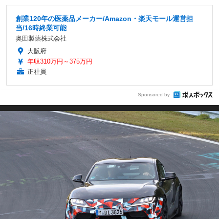
創業120年の医薬品メーカー/Amazon・楽天モール運営担
当/16時終業可能
奥田製薬株式会社
大阪府
年収310万円～375万円
正社員
Sponsored by