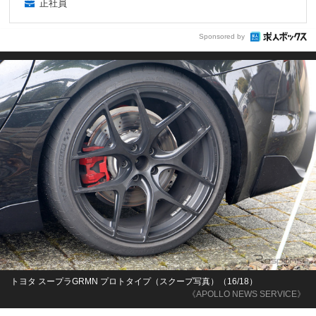
正社員
Sponsored by
トヨタ スープラGRMN プロトタイプ（スクープ写真）（16/18）
《APOLLO NEWS SERVICE》