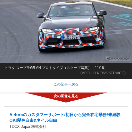
トヨタ スープラGRMN プロトタイプ（スクープ写真）（11/18）
《APOLLO NEWS SERVICE》
この記事へ戻る
Airbnbのカスタマーサポート/初日から完全在宅勤務!未経験
OK!髪色自由&ネイル自由
TDCX Japan株式会社