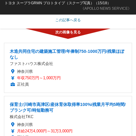
トヨタ スープラGRMN プロトタイプ（スクープ写真）（15/18）
《APOLLO NEWS SERVICE》
この記事へ戻る
木造共同住宅の建築施工管理/年俸制750-1000万円/残業ほぼ
なし
ファストハウス株式会社
神奈川県
年収750万円～1,000万円
正社員
保育士/川崎市高津区/産休育休取得率100%/残業月平均5時間/
ブランク可/時短勤務可
株式会社TKC
神奈川県
月給24万4,000円～31万3,000円