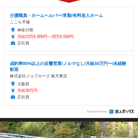
介護職員・ホームヘルパー/常勤/有料老人ホーム
ここち平塚
神奈川県
月給23万6,000円～28万6,500円
正社員
成約率80%以上の反響営業/ノルマなし/月給30万円〜/未経験
歓迎
株式会社ジョブカーズ 枚方東店
大阪府
月給30万円
正社員
Sponsored by