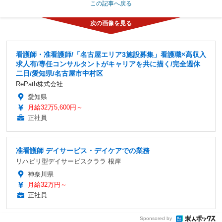
この記事へ戻る
看護師・准看護師/「名古屋エリア3施設募集」看護職×高収入
求人有/専任コンサルタントがキャリアを共に描く/完全週休
二日/愛知県/名古屋市中村区
RePath株式会社
愛知県
月給32万5,600円～
正社員
准看護師 デイサービス・デイケアでの業務
リハビリ型デイサービスクララ 根岸
神奈川県
月給32万円～
正社員
Sponsored by