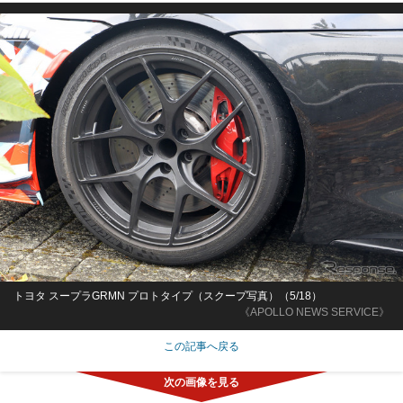
トヨタ スープラGRMN プロトタイプ（スクープ写真）（5/18）
《APOLLO NEWS SERVICE》
この記事へ戻る