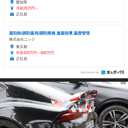
愛知県
月給26万円～
正社員
薬剤師/調剤薬局/調剤業務,服薬指導,薬歴管理
株式会社ニック
東京都
年収420万円～600万円
正社員
Sponsored by