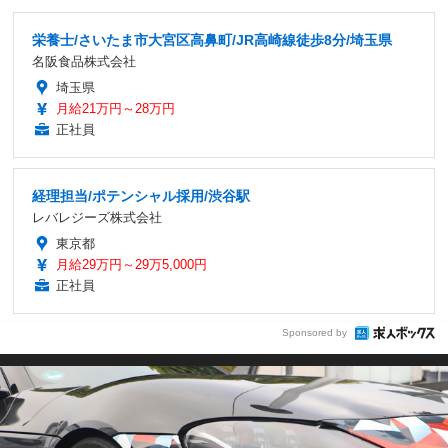
栄養士/さいたま市大宮区高鼻町/JR高崎線徒歩8分/埼玉県
名阪食品株式会社
埼玉県
月給21万円～28万円
正社員
経理担当/ポテンシャル採用/渋谷駅
レバレジーズ株式会社
東京都
月給29万円～29万5,000円
正社員
Sponsored by