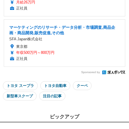
月給26万円
正社員
マーケティングのリサーチ・データ分析・市場調査,商品企
画・商品開発,販売促進,その他
SFA Japan株式会社
東京都
年収500万円～800万円
正社員
Sponsored by
トヨタ スープラ
トヨタ自動車
クーペ
新型車スクープ
注目の記事
ピックアップ