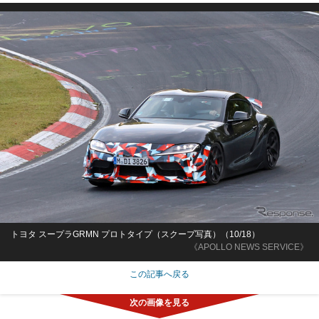
トヨタ スープラGRMN プロトタイプ（スクープ写真）（10/18）
《APOLLO NEWS SERVICE》
この記事へ戻る