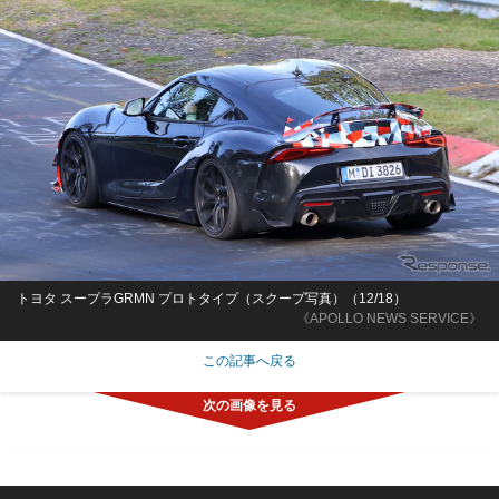
トヨタ スープラGRMN プロトタイプ（スクープ写真）（12/18）
《APOLLO NEWS SERVICE》
この記事へ戻る