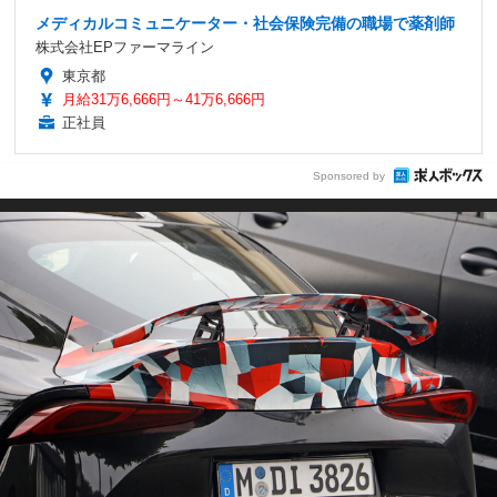
メディカルコミュニケーター・社会保険完備の職場で薬剤師
株式会社EPファーマライン
東京都
月給31万6,666円～41万6,666円
正社員
Sponsored by