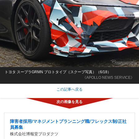
トヨタ スープラGRMN プロトタイプ（スクープ写真）（6/18）
《APOLLO NEWS SERVICE》
この記事へ戻る
障害者採用/マネジメントプランニング職/フレックス制/正社
員募集
株式会社博報堂プロダクツ