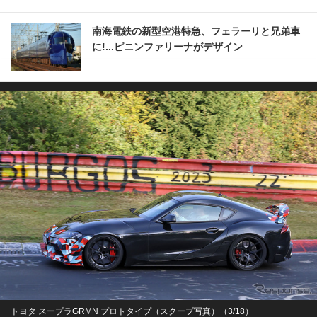
南海電鉄の新型空港特急、フェラーリと兄弟車
に!...ピニンファリーナがデザイン
トヨタ スープラGRMN プロトタイプ（スクープ写真）（3/18）