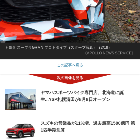
トヨタ スープラGRMN プロトタイプ（スクープ写真）（2/18）
《APOLLO NEWS SERVICE》
この記事へ戻る
ヤマハスポーツバイク専門店、北海道に誕
生...YSP札幌清田が8月8日オープン
スズキの営業益が11%増、過去最高1580億円 第
1四半期決算