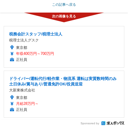
この記事へ戻る
税務会計スタッフ/税理士法人
税理士法人グスク
東京都
年収400万円～700万円
正社員
ドライバー/運転代行/軽作業・物流系 運転は実質数時間のみ
土日休み/賞与あり/普通免許OK/役員送迎
大新東株式会社
東京都
月給28万円～
正社員
Sponsored by