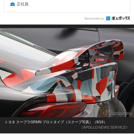
正社員
Sponsored by
トヨタ スープラGRMN プロトタイプ（スクープ写真）（9/18）
《APOLLO NEWS SERVICE》