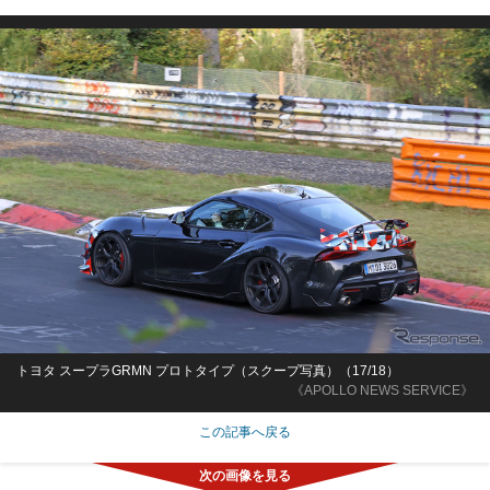
トヨタ スープラGRMN プロトタイプ（スクープ写真）（17/18）
《APOLLO NEWS SERVICE》
この記事へ戻る