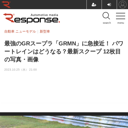
search
menu
自動車 ニューモデル
新型車
最強のGRスープラ「GRMN」に急接近！ パワ
ートレインはどうなる？最新スクープ 12枚目
の写真・画像
2023.10.25（水） 21:00