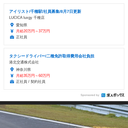
アイリスト/千種駅/社員募集/8月7日更新
LUCICA luxgy 千種店
愛知県
月給20万円～37万円
正社員
タクシードライバー/二種免許取得費用会社負担
港北交通株式会社
神奈川県
月給35万円～60万円
正社員 / 契約社員
Sponsored by