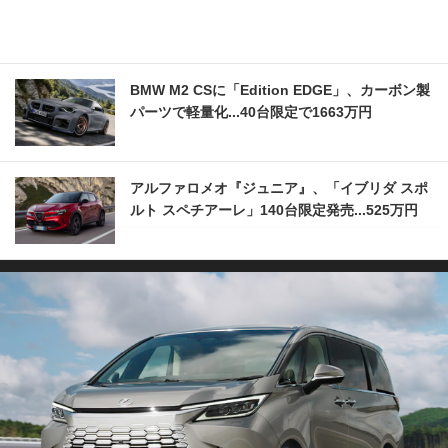
BMW M2 CSに「Edition EDGE」、カーボン製
パーツで軽量化...40台限定で1663万円
アルファロメオ『ジュニア』、「イブリダ スポ
ルト スペチアーレ」140台限定発売...525万円