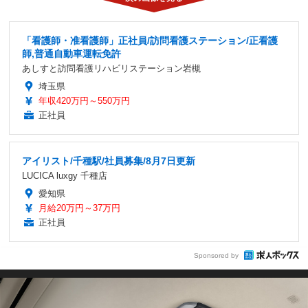
「看護師・准看護師」正社員/訪問看護ステーション/正看護
師,普通自動車運転免許
あしすと訪問看護リハビリステーション岩槻
埼玉県
年収420万円～550万円
正社員
アイリスト/千種駅/社員募集/8月7日更新
LUCICA luxgy 千種店
愛知県
月給20万円～37万円
正社員
Sponsored by