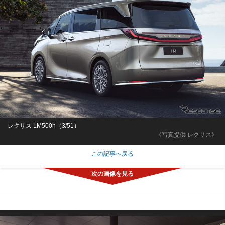
レクサス LM500h（3/51）
《写真提供 レクサス》
この記事へ戻る