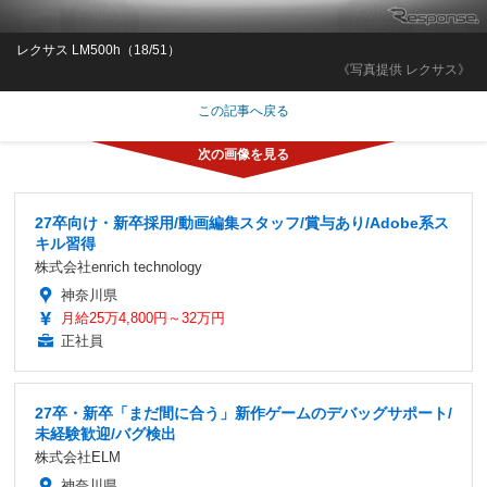
レクサス LM500h（18/51）
《写真提供 レクサス》
この記事へ戻る
27卒向け・新卒採用/動画編集スタッフ/賞与あり/Adobe系ス
キル習得
株式会社enrich technology
神奈川県
月給25万4,800円～32万円
正社員
27卒・新卒「まだ間に合う」新作ゲームのデバッグサポート/
未経験歓迎/バグ検出
株式会社ELM
神奈川県