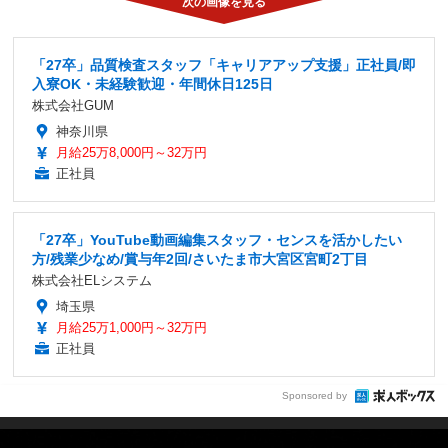
「27卒」品質検査スタッフ「キャリアアップ支援」正社員/即
入寮OK・未経験歓迎・年間休日125日
株式会社GUM
神奈川県
月給25万8,000円～32万円
正社員
「27卒」YouTube動画編集スタッフ・センスを活かしたい
方/残業少なめ/賞与年2回/さいたま市大宮区宮町2丁目
株式会社ELシステム
埼玉県
月給25万1,000円～32万円
正社員
Sponsored by