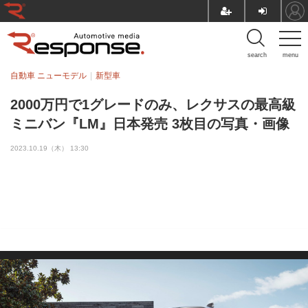
search
menu
自動車 ニューモデル
新型車
2000万円で1グレードのみ、レクサスの最高級
ミニバン『LM』日本発売 3枚目の写真・画像
2023.10.19（木） 13:30