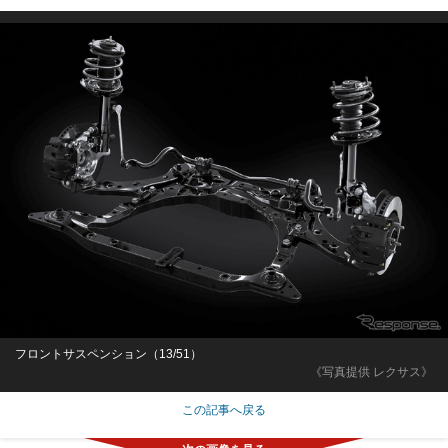
フロントサスペンション（13/51）
《写真提供 レクサス》
この記事へ戻る