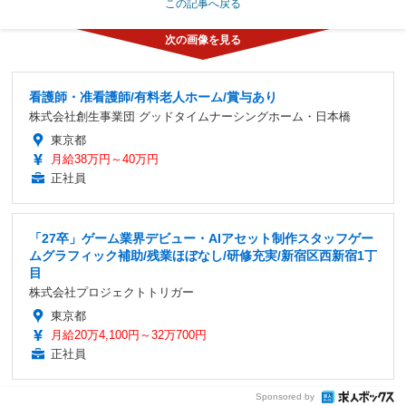
この記事へ戻る
看護師・准看護師/有料老人ホーム/賞与あり
株式会社創生事業団 グッドタイムナーシングホーム・日本橋
東京都
月給38万円～40万円
正社員
「27卒」ゲーム業界デビュー・AIアセット制作スタッフゲー
ムグラフィック補助/残業ほぼなし/研修充実/新宿区西新宿1丁
目
株式会社プロジェクトトリガー
東京都
月給20万4,100円～32万700円
正社員
Sponsored by