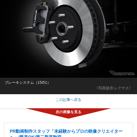
ブレーキシステム（15/51）
《写真提供 レクサス》
この記事へ戻る
PR動画制作スタッフ「未経験からプロの映像クリエイター
へ」/既卒OK/第二新卒歓迎