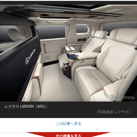
レクサス LM500h（6/51）
《写真提供 レクサス》
この記事へ戻る