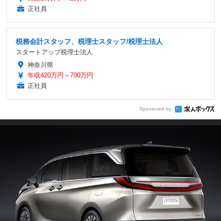
正社員
税務会計スタッフ、税理士スタッフ/税理士法人
スタートアップ税理士法人
神奈川県
年収420万円～700万円
正社員
Sponsored by