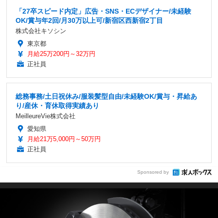
「27卒スピード内定」広告・SNS・ECデザイナー/未経験
OK/賞与年2回/月30万以上可/新宿区西新宿2丁目
株式会社キソシン
東京都
月給25万200円～32万円
正社員
総務事務/土日祝休み/服装髪型自由/未経験OK/賞与・昇給あ
り/産休・育休取得実績あり
MeilleureVie株式会社
愛知県
月給21万5,000円～50万円
正社員
Sponsored by