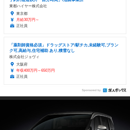
東都ハイヤー株式会社
東京都
月給30万円～
正社員
「薬剤師資格必須」ドラッグストア/駅チカ,未経験可,ブラン
ク可,高給与,住宅補助 あり,積雪なし
株式会社ジョヴィ
大阪府
年収400万円～650万円
正社員
Sponsored by