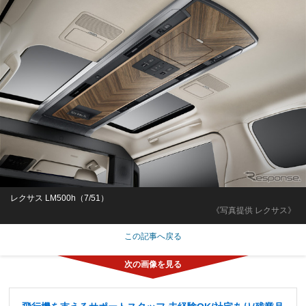
レクサス LM500h（7/51）
《写真提供 レクサス》
この記事へ戻る