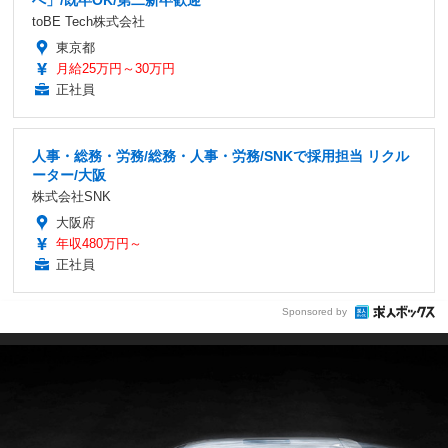
toBE Tech株式会社
東京都
月給25万円～30万円
正社員
人事・総務・労務/総務・人事・労務/SNKで採用担当 リクル
ーター/大阪
株式会社SNK
大阪府
年収480万円～
正社員
Sponsored by