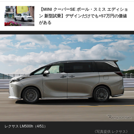
【MINI クーパーSE ポール・スミス エディショ
ン 新型試乗】デザインだけでも+57万円の価値
がある
レクサス LM500h（4/51）
《写真提供 レクサス》