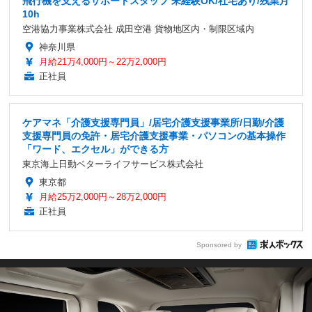
飛行機を支えるサポートスタッフ 未経験OK/社宅あり/残業月
10h
空港協力事業株式会社 成田空港 貨物地区内・制限区域内
神奈川県
月給21万4,000円～22万2,000円
正社員
ケアマネ「介護支援専門員」/居宅介護支援事業所/日勤/介護
支援専門員の免許・居宅介護支援事業・パソコンの基本操作
「ワード、エクセル」ができる方
東京海上日動ベターライフサービス株式会社
東京都
月給25万2,000円～28万2,000円
正社員
Sponsored by