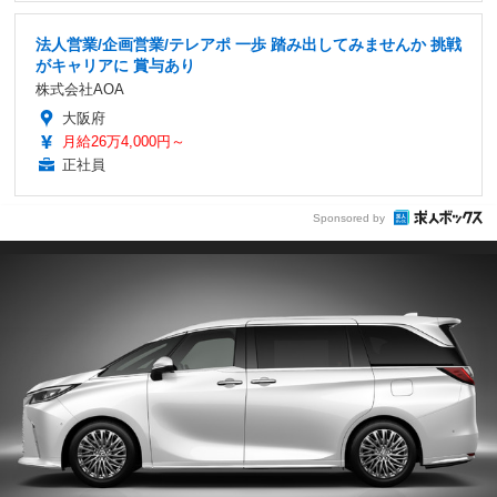
法人営業/企画営業/テレアポ 一歩 踏み出してみませんか 挑戦
がキャリアに 賞与あり
株式会社AOA
大阪府
月給26万4,000円～
正社員
Sponsored by