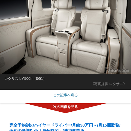
レクサス LM500h（8/51）
《写真提供 レクサス》
この記事へ戻る
完全予約制のハイヤードライバー/月給30万円～/月15回勤務/
予約の送迎以外「自分時間」/池袋事業所