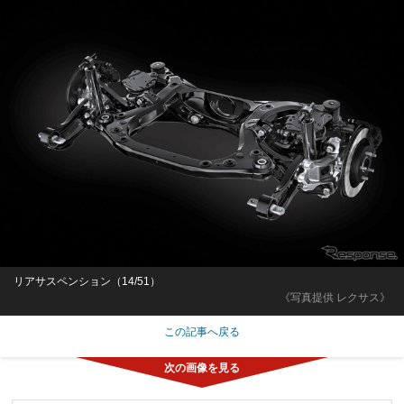
リアサスペンション（14/51）
《写真提供 レクサス》
この記事へ戻る