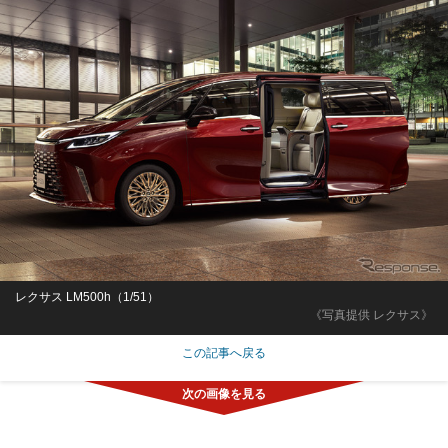
レクサス LM500h（1/51）
《写真提供 レクサス》
この記事へ戻る