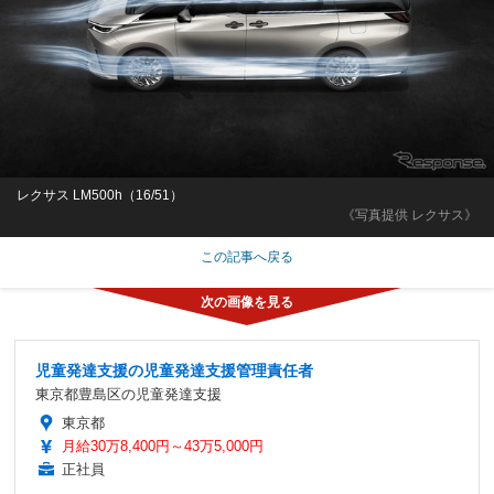
レクサス LM500h（16/51）
《写真提供 レクサス》
この記事へ戻る
児童発達支援の児童発達支援管理責任者
東京都豊島区の児童発達支援
東京都
月給30万8,400円～43万5,000円
正社員