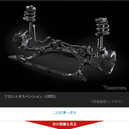
フロントサスペンション（13/51）
《写真提供 レクサス》
この記事へ戻る