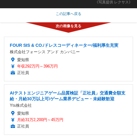
《写真提供 レクサス》
この記事へ戻る
FOUR SIS & CO./ドレスコーディネーター/福利厚生充実
株式会社フォーシス アンド カンパニー
愛知県
年収292万円～396万円
正社員
AIテストエンジニアゲーム品質検証「正社員」交通費全額支
給・月給30万以上可/ゲーム業界デビュー・未経験歓迎
Yts株式会社
愛知県
月給31万2,200円～45万円
正社員