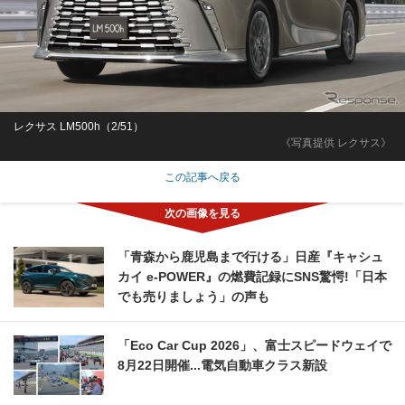
レクサス LM500h（2/51）
《写真提供 レクサス》
この記事へ戻る
「青森から鹿児島まで行ける」日産『キャシュ
カイ e-POWER』の燃費記録にSNS驚愕!「日本
でも売りましょう」の声も
「Eco Car Cup 2026」、富士スピードウェイで
8月22日開催...電気自動車クラス新設