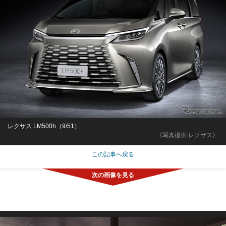
レクサス LM500h（9/51）
《写真提供 レクサス》
この記事へ戻る