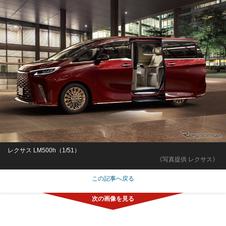
レクサス LM500h（1/51）
《写真提供 レクサス》
この記事へ戻る