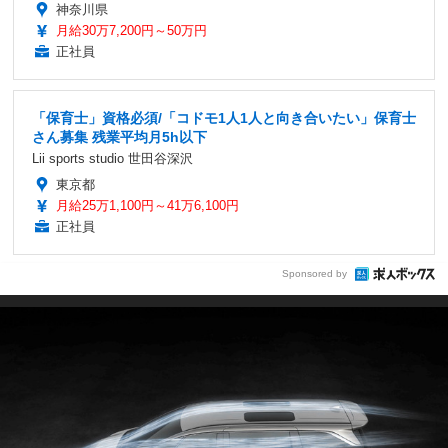
神奈川県
月給30万7,200円～50万円
正社員
「保育士」資格必須/「コドモ1人1人と向き合いたい」保育士
さん募集 残業平均月5h以下
Lii sports studio 世田谷深沢
東京都
月給25万1,100円～41万6,100円
正社員
Sponsored by