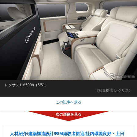
レクサス LM500h（6/51）
《写真提供 レクサス》
この記事へ戻る
人材紹介/建築構造設計/BIM経験者歓迎/社内環境良好・土日