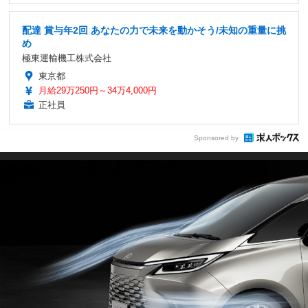
配達 賞与年2回 あなたの力で未来を動かそう/未知の重量に挑
め
極東運輸機工株式会社
東京都
月給29万250円～34万4,000円
正社員
Sponsored by