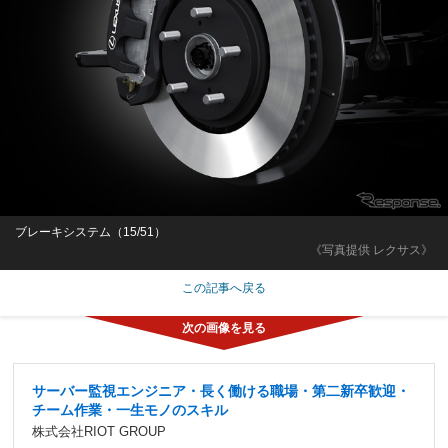
ブレーキシステム（15/51）
《写真提供 レクサス》
この記事へ戻る
サーバー監視エンジニア・長く働ける職場・第二新卒歓迎・
チーム作業・一生モノのスキル
株式会社RIOT GROUP