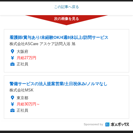
この記事へ戻る
看護師/賞与あり/未経験OK/4週8休以上/訪問サービス
株式会社ASCare アスケア訪問入浴 旭
大阪府
月給27万円
正社員
警備サービスの法人提案営業/土日祝休み/ノルマなし
株式会社MSK
東京都
月給30万円～
正社員
Sponsored by