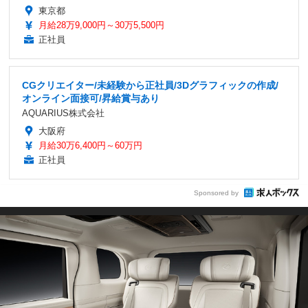
東京都
月給28万9,000円～30万5,500円
正社員
CGクリエイター/未経験から正社員/3Dグラフィックの作成/
オンライン面接可/昇給賞与あり
AQUARIUS株式会社
大阪府
月給30万6,400円～60万円
正社員
Sponsored by