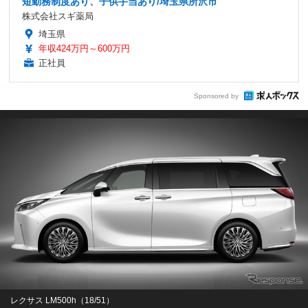
短勤務制度あり、子供手当あり/埼玉県所沢市
株式会社スギ薬局
埼玉県
年収424万円～600万円
正社員
Sponsored by
レクサス LM500h（18/51）