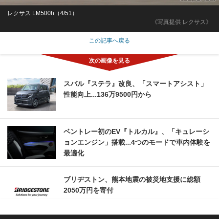
レクサス LM500h（4/51）
《写真提供 レクサス》
この記事へ戻る
スバル『ステラ』改良、「スマートアシスト」
性能向上...136万9500円から
ベントレー初のEV『トルカル』、「キュレーシ
ョンエンジン」搭載...4つのモードで車内体験を
最適化
ブリヂストン、熊本地震の被災地支援に総額
2050万円を寄付