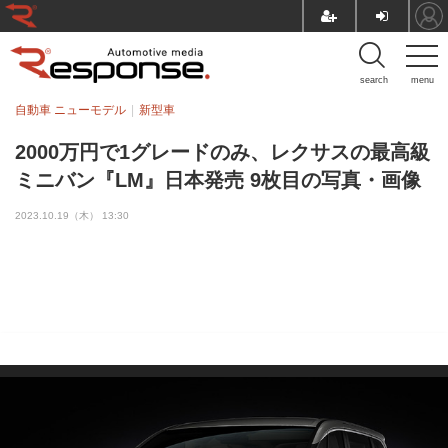
search
menu
自動車 ニューモデル
新型車
2000万円で1グレードのみ、レクサスの最高級
ミニバン『LM』日本発売 9枚目の写真・画像
2023.10.19（木） 13:30