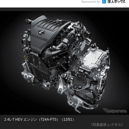
Sponsored by
2.4L-T HEV エンジン（T24A-FTS）（12/51）
《写真提供 レクサス》