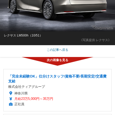
レクサス LM500h（10/51）
《写真提供 レクサス》
この記事へ戻る
「完全未経験OK」仕分けスタッフ/資格不要/長期安定/交通費
支給
株式会社ティアグループ
神奈川県
月給23万5,000円～35万円
正社員