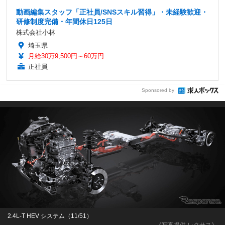
動画編集スタッフ「正社員/SNSスキル習得」・未経験歓迎・
研修制度完備・年間休日125日
株式会社小林
埼玉県
月給30万9,500円～60万円
正社員
Sponsored by
2.4L-T HEV システム（11/51）
《写真提供 レクサス》