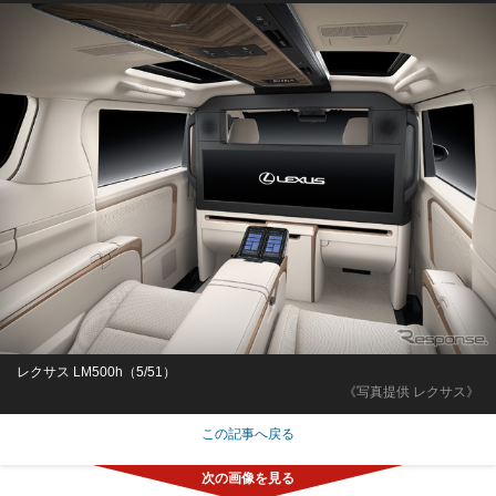
レクサス LM500h（5/51）
《写真提供 レクサス》
この記事へ戻る