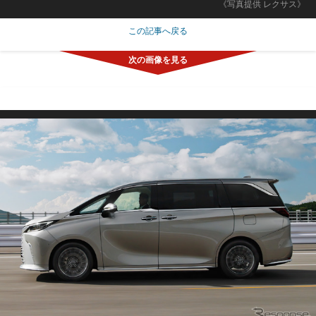
《写真提供 レクサス》
この記事へ戻る