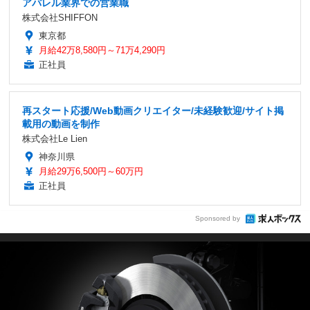
アパレル業界での営業職
株式会社SHIFFON
東京都
月給42万8,580円～71万4,290円
正社員
再スタート応援/Web動画クリエイター/未経験歓迎/サイト掲
載用の動画を制作
株式会社Le Lien
神奈川県
月給29万6,500円～60万円
正社員
Sponsored by