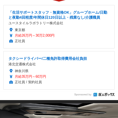
「生活サポートスタッフ・無資格OK」グループホーム/日勤
と夜勤4回程度/年間休日120日以上・残業なし/介護職員
ユースタイルラボラトリー株式会社
東京都
月給26万円～30万2,000円
正社員
タクシードライバー/二種免許取得費用会社負担
港北交通株式会社
神奈川県
月給35万円～60万円
正社員 / 契約社員
Sponsored by