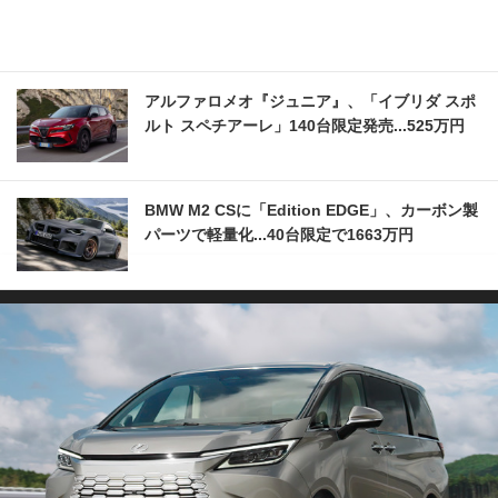
アルファロメオ『ジュニア』、「イブリダ スポ
ルト スペチアーレ」140台限定発売...525万円
BMW M2 CSに「Edition EDGE」、カーボン製
パーツで軽量化...40台限定で1663万円