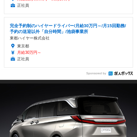
正社員
完全予約制のハイヤードライバー/月給30万円～/月15回勤務/
予約の送迎以外「自分時間」/池袋事業所
東都ハイヤー株式会社
東京都
月給30万円～
正社員
Sponsored by