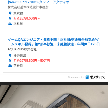
休み/8:00〜17:00/スタッフ・アクティオ
株式会社盛本構造設計事務所
東京都
月給25万8,000円～
正社員
ゲームQAエンジニア・資格不問「正社員/交通費全額支給/ゲ
ームスキル習得」第2新卒歓迎・未経験歓迎・年間休日125日
AQUARIUS株式会社
神奈川県
月給29万5,500円～50万円
正社員
Sponsored by