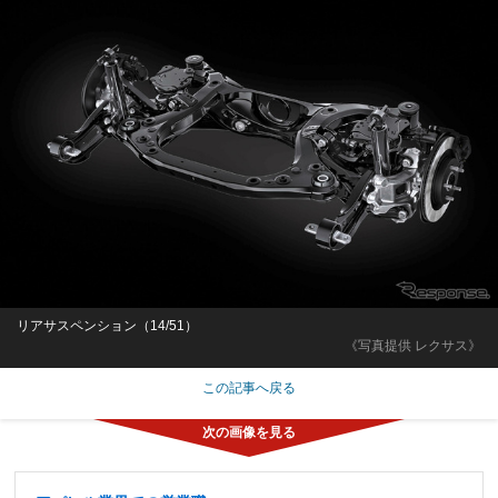
リアサスペンション（14/51）
《写真提供 レクサス》
この記事へ戻る