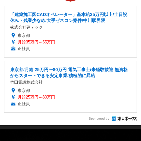
「建築施工図CADオペレーター」基本給35万円以上/土日祝
休み・残業少なめ/大手ゼネコン案件/中川駅界隈
株式会社建テック
東京都
月給35万円～55万円
正社員
東京都/月給 25万円〜80万円 電気工事士/未経験歓迎 無資格
からスタートできる安定事業/積極的に昇給
竹田電設株式会社
東京都
月給25万円～80万円
正社員
Sponsored by