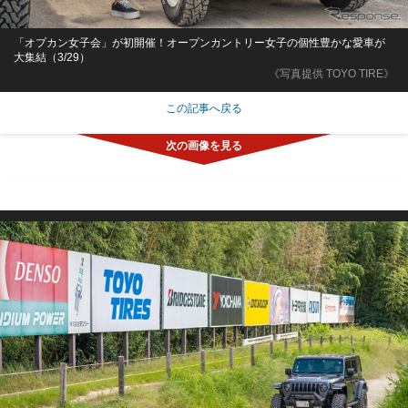
「オプカン女子会」が初開催！オープンカントリー女子の個性豊かな愛車が
大集結（3/29）
《写真提供 TOYO TIRE》
この記事へ戻る