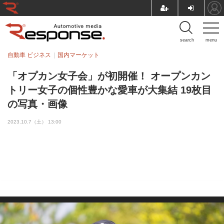
search
menu
自動車 ビジネス
国内マーケット
「オプカン女子会」が初開催！ オープンカン
トリー女子の個性豊かな愛車が大集結 19枚目
の写真・画像
2023.10.7（土） 13:00