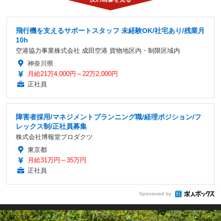
飛行機を支えるサポートスタッフ 未経験OK/社宅あり/残業月
10h
空港協力事業株式会社 成田空港 貨物地区内・制限区域内
神奈川県
月給21万4,000円～22万2,000円
正社員
障害者採用/マネジメントプランニング職/経理ポジション/フ
レックス制/正社員募集
株式会社博報堂プロダクツ
東京都
月給31万円～35万円
正社員
Sponsored by