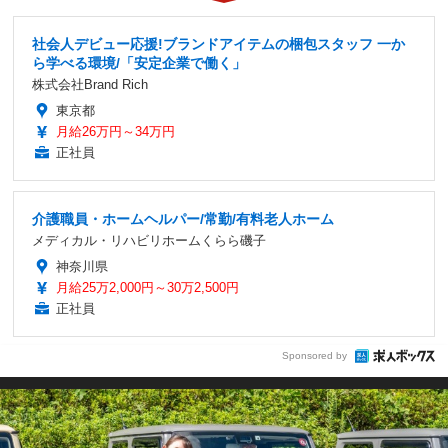
社会人デビュー応援!ブランドアイテムの梱包スタッフ 一か
ら学べる環境/「安定企業で働く」
株式会社Brand Rich
東京都
月給26万円～34万円
正社員
介護職員・ホームヘルパー/常勤/有料老人ホーム
メディカル・リハビリホームくらら磯子
神奈川県
月給25万2,000円～30万2,500円
正社員
Sponsored by