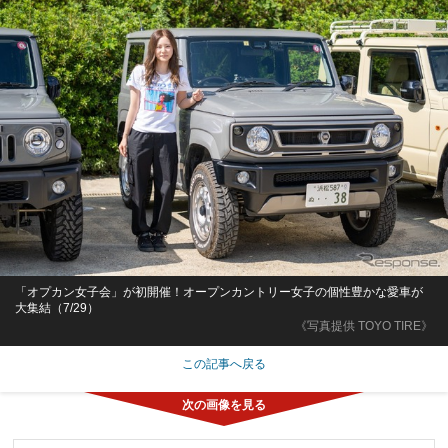
「オプカン女子会」が初開催！オープンカントリー女子の個性豊かな愛車が
大集結（7/29）
《写真提供 TOYO TIRE》
この記事へ戻る