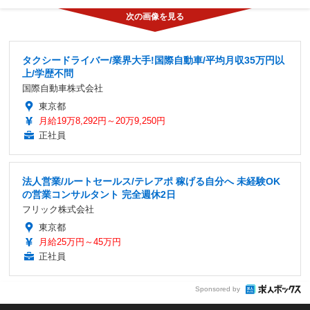
タクシードライバー/業界大手!国際自動車/平均月収35万円以
上/学歴不問
国際自動車株式会社
東京都
月給19万8,292円～20万9,250円
正社員
法人営業/ルートセールス/テレアポ 稼げる自分へ 未経験OK
の営業コンサルタント 完全週休2日
フリック株式会社
東京都
月給25万円～45万円
正社員
Sponsored by