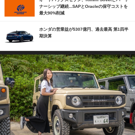
ナーシップ継続...SAPとOracleの保守コストを
最大90%削減
ホンダの営業益が5307億円、過去最高 第1四半
期決算