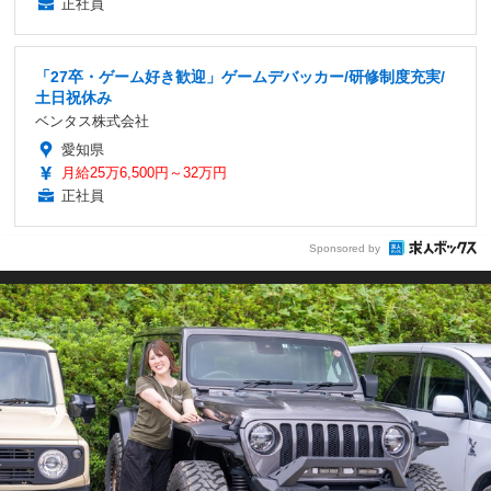
正社員
「27卒・ゲーム好き歓迎」ゲームデバッカー/研修制度充実/
土日祝休み
ベンタス株式会社
愛知県
月給25万6,500円～32万円
正社員
Sponsored by