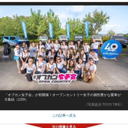
「オプカン女子会」が初開催！オープンカントリー女子の個性豊かな愛車が
大集結（1/29）
《写真提供 TOYO TIRE》
この記事へ戻る