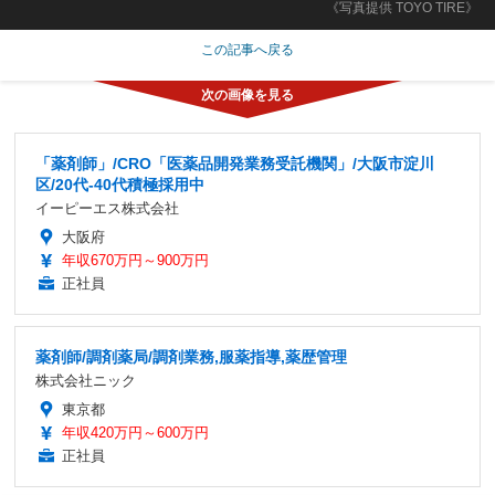
《写真提供 TOYO TIRE》
この記事へ戻る
「薬剤師」/CRO「医薬品開発業務受託機関」/大阪市淀川
区/20代-40代積極採用中
イーピーエス株式会社
大阪府
年収670万円～900万円
正社員
薬剤師/調剤薬局/調剤業務,服薬指導,薬歴管理
株式会社ニック
東京都
年収420万円～600万円
正社員