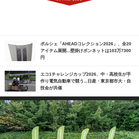
ポルシェ「AHEADコレクション2026」、全20
アイテム展開...壁掛けボンネットは103万7300
円
エコ1チャレンジカップ2026、中・高校生が手
作り電気自動車で競う...日産・東京都市大・自
技会が共催