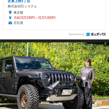
区東上野2丁目
株式会社ELシステム
東京都
月給23万100円～31万3,600円
正社員
Sponsored by