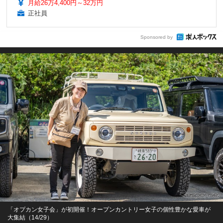
月給26万4,400円～32万円
正社員
Sponsored by
「オプカン女子会」が初開催！オープンカントリー女子の個性豊かな愛車が
大集結（14/29）