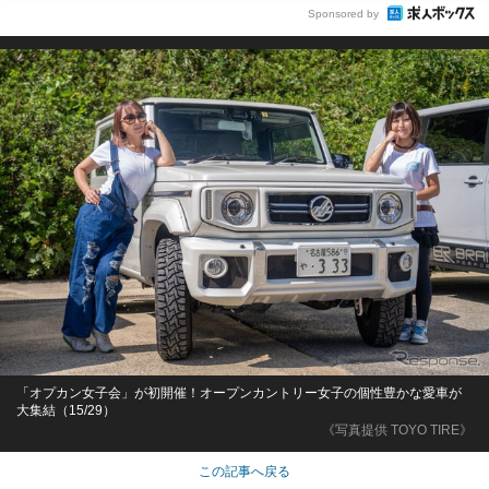
Sponsored by
「オプカン女子会」が初開催！オープンカントリー女子の個性豊かな愛車が
大集結（15/29）
《写真提供 TOYO TIRE》
この記事へ戻る