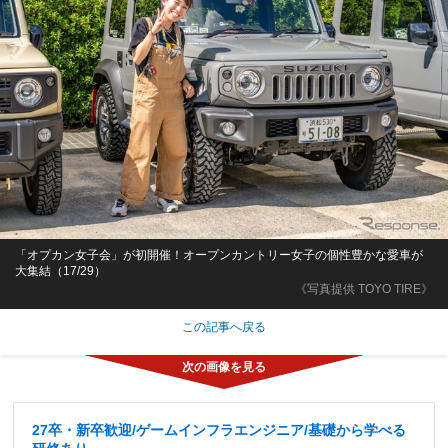
「オプカン女子会」が初開催！オープンカントリー女子の個性豊かな愛車が
大集結（17/29）
《写真提供 TOYO TIRE》
この記事へ戻る
27卒・新卒歓迎/ゲームインフラエンジニア/基礎から学べる