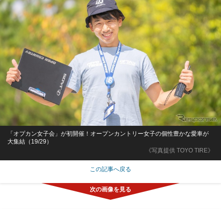
「オプカン女子会」が初開催！オープンカントリー女子の個性豊かな愛車が
大集結（19/29）
《写真提供 TOYO TIRE》
この記事へ戻る