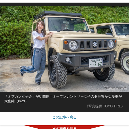
「オプカン女子会」が初開催！オープンカントリー女子の個性豊かな愛車が
大集結（6/29）
《写真提供 TOYO TIRE》
この記事へ戻る