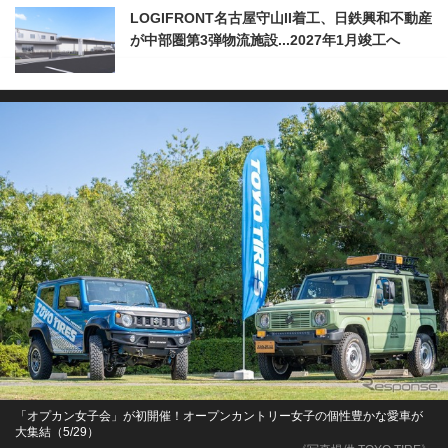
LOGIFRONT名古屋守山II着工、日鉄興和不動産
が中部圏第3弾物流施設...2027年1月竣工へ
「オプカン女子会」が初開催！オープンカントリー女子の個性豊かな愛車が
大集結（5/29）