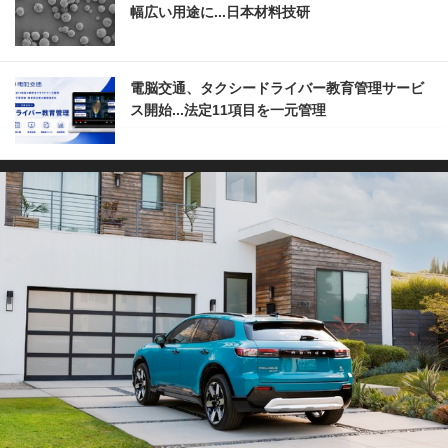
幅広い用途に...日本材料技研
電脳交通、タクシードライバー教育管理サービ
ス開始...法定11項目を一元管理