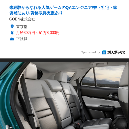
未経験からなれる人気ゲームのQAエンジニア/寮・社宅・家
賃補助あり/資格取得支援あり
GOEN株式会社
東京都
月給30万円～51万8,000円
正社員
Sponsored by