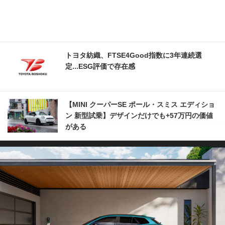
トヨタ紡織、FTSE4Good指数に3年連続選
定...ESG評価で存在感
【MINI クーパーSE ポール・スミス エディショ
ン 新型試乗】デザインだけでも+57万円の価値
がある