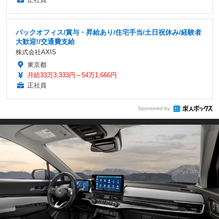
バックオフィス/賞与・昇給あり/住宅手当/土日祝休み/経験者
大歓迎!/交通費支給
株式会社AXIS
東京都
月給33万3,333円～54万1,666円
正社員
Sponsored by