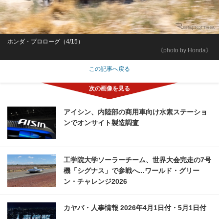
ホンダ・プロローグ（4/15）
《photo by Honda》
この記事へ戻る
アイシン、内陸部の商用車向け水素ステーショ
ンでオンサイト製造調査
工学院大学ソーラーチーム、世界大会完走の7号
機「シグナス」で参戦へ...ワールド・グリー
ン・チャレンジ2026
カヤバ・人事情報 2026年4月1日付・5月1日付