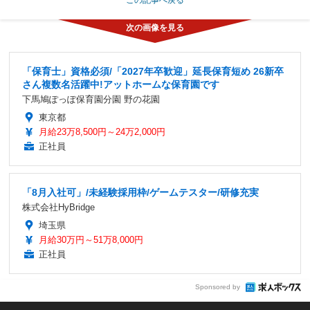
「保育士」資格必須/「2027年卒歓迎」延長保育短め 26新卒
さん複数名活躍中!アットホームな保育園です
下馬鳩ぽっぽ保育園分園 野の花園
東京都
月給23万8,500円～24万2,000円
正社員
「8月入社可」/未経験採用枠/ゲームテスター/研修充実
株式会社HyBridge
埼玉県
月給30万円～51万8,000円
正社員
Sponsored by