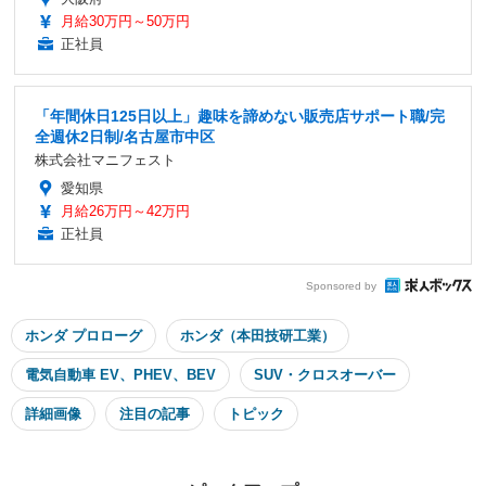
月給30万円～50万円
正社員
「年間休日125日以上」趣味を諦めない販売店サポート職/完
全週休2日制/名古屋市中区
株式会社マニフェスト
愛知県
月給26万円～42万円
正社員
Sponsored by
ホンダ プロローグ
ホンダ（本田技研工業）
電気自動車 EV、PHEV、BEV
SUV・クロスオーバー
詳細画像
注目の記事
トピック