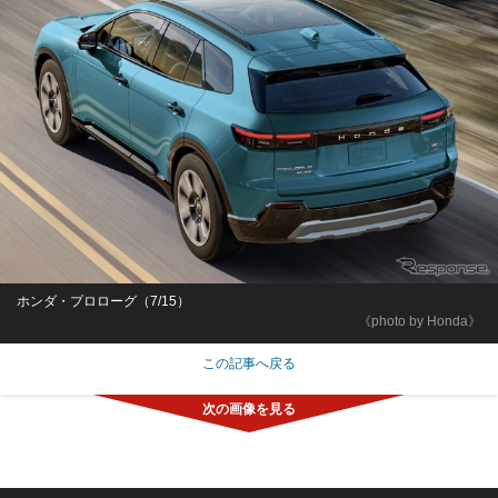
ホンダ・プロローグ（7/15）
《photo by Honda》
この記事へ戻る