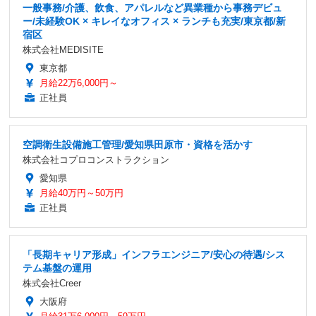
一般事務/介護、飲食、アパレルなど異業種から事務デビュ
ー/未経験OK × キレイなオフィス × ランチも充実/東京都/新
宿区
株式会社MEDISITE
東京都
月給22万6,000円～
正社員
空調衛生設備施工管理/愛知県田原市・資格を活かす
株式会社コプロコンストラクション
愛知県
月給40万円～50万円
正社員
「長期キャリア形成」インフラエンジニア/安心の待遇/シス
テム基盤の運用
株式会社Creer
大阪府