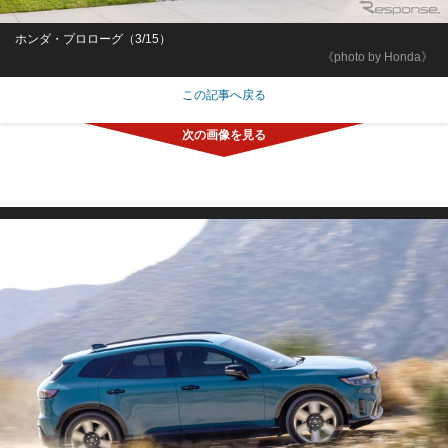
ホンダ・プロローグ（3/15）
《photo by Honda》
この記事へ戻る