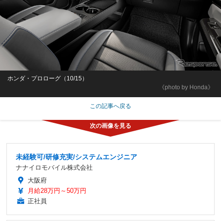
ホンダ・プロローグ（10/15）
《photo by Honda》
この記事へ戻る
未経験可/研修充実/システムエンジニア
ナナイロモバイル株式会社
大阪府
月給28万円～50万円
正社員