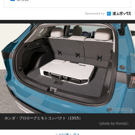
Sponsored by
ホンダ・プロローグとモトコンパクト（13/15）
《photo by Honda》
この記事へ戻る