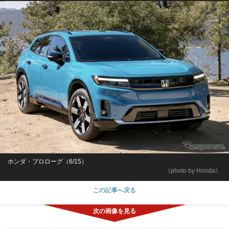
ホンダ・プロローグ（6/15）
《photo by Honda》
この記事へ戻る