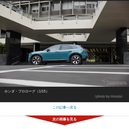
ホンダ・プロローグ（1/15）
《photo by Honda》
この記事へ戻る