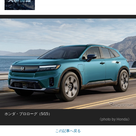
ホンダ・プロローグ（5/15）
《photo by Honda》
この記事へ戻る