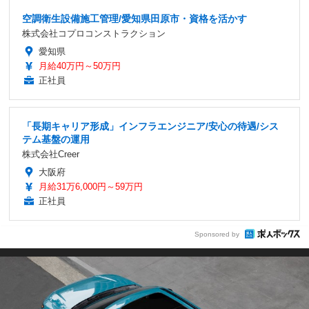
空調衛生設備施工管理/愛知県田原市・資格を活かす
株式会社コプロコンストラクション
愛知県
月給40万円～50万円
正社員
「長期キャリア形成」インフラエンジニア/安心の待遇/シス
テム基盤の運用
株式会社Creer
大阪府
月給31万6,000円～59万円
正社員
Sponsored by