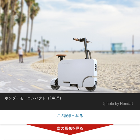
ホンダ・モトコンパクト（14/15）
《photo by Honda》
この記事へ戻る