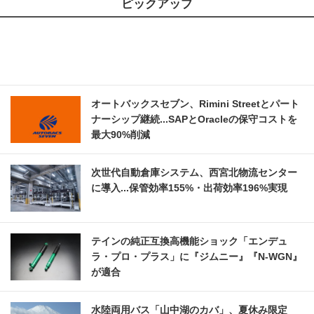
ピックアップ
オートバックスセブン、Rimini Streetとパート
ナーシップ継続...SAPとOracleの保守コストを
最大90%削減
次世代自動倉庫システム、西宮北物流センター
に導入...保管効率155%・出荷効率196%実現
テインの純正互換高機能ショック「エンデュ
ラ・プロ・プラス」に『ジムニー』『N-WGN』
が適合
水陸両用バス「山中湖のカバ」、夏休み限定