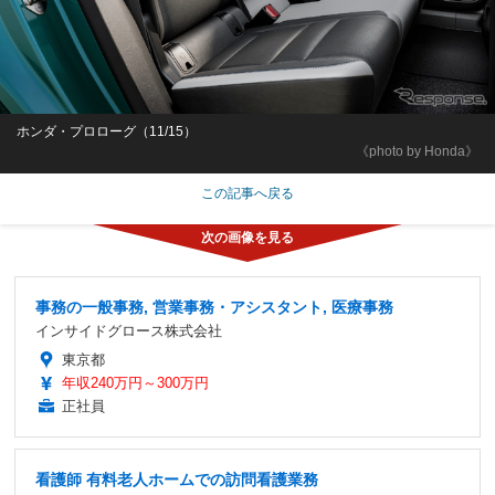
ホンダ・プロローグ（11/15）
《photo by Honda》
この記事へ戻る
事務の一般事務, 営業事務・アシスタント, 医療事務
インサイドグロース株式会社
東京都
年収240万円～300万円
正社員
看護師 有料老人ホームでの訪問看護業務