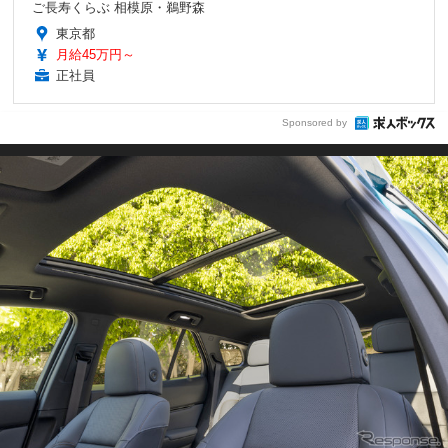
ご長寿くらぶ 相模原・鵜野森
東京都
月給45万円～
正社員
Sponsored by