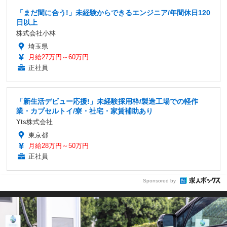
「まだ間に合う!」未経験からできるエンジニア/年間休日120
日以上
株式会社小林
埼玉県
月給27万円～60万円
正社員
「新生活デビュー応援!」未経験採用枠/製造工場での軽作
業・カプセルトイ/寮・社宅・家賃補助あり
Yts株式会社
東京都
月給28万円～50万円
正社員
Sponsored by