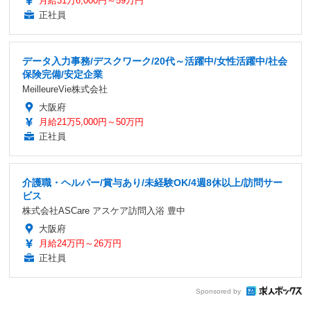
月給31万6,000円～59万円
正社員
データ入力事務/デスクワーク/20代～活躍中/女性活躍中/社会
保険完備/安定企業
MeilleureVie株式会社
大阪府
月給21万5,000円～50万円
正社員
介護職・ヘルパー/賞与あり/未経験OK/4週8休以上/訪問サー
ビス
株式会社ASCare アスケア訪問入浴 豊中
大阪府
月給24万円～26万円
正社員
Sponsored by