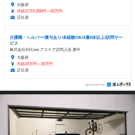
大阪府
月給21万5,000円～50万円
正社員
介護職・ヘルパー/賞与あり/未経験OK/4週8休以上/訪問サー
ビス
株式会社ASCare アスケア訪問入浴 豊中
大阪府
月給24万円～26万円
正社員
Sponsored by