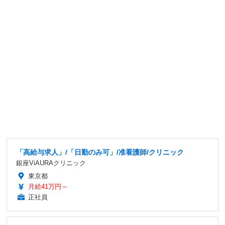
「高給与求人」/「日勤のみ可」/准看護師/クリニック
銀座ViAURAクリニック
東京都
月給41万円～
正社員