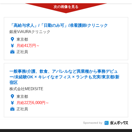
「高給与求人」/「日勤のみ可」/准看護師/クリニック
銀座ViAURAクリニック
東京都
月給41万円～
正社員
一般事務/介護、飲食、アパレルなど異業種から事務デビュ
ー/未経験OK × キレイなオフィス × ランチも充実/東京都/新
宿区
株式会社MEDISITE
東京都
月給22万6,000円～
正社員
Sponsored by