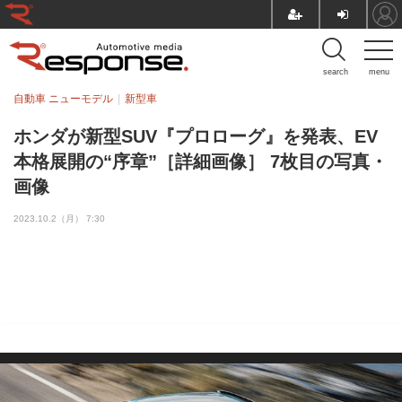
search
menu
自動車 ニューモデル
新型車
ホンダが新型SUV『プロローグ』を発表、EV
本格展開の“序章”［詳細画像］ 7枚目の写真・
画像
2023.10.2（月） 7:30