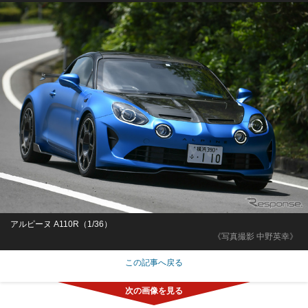
アルピーヌ A110R（1/36）
《写真撮影 中野英幸》
この記事へ戻る