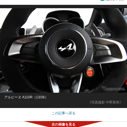
アルピーヌ A110R（13/36）
《写真撮影 中野英幸》
この記事へ戻る