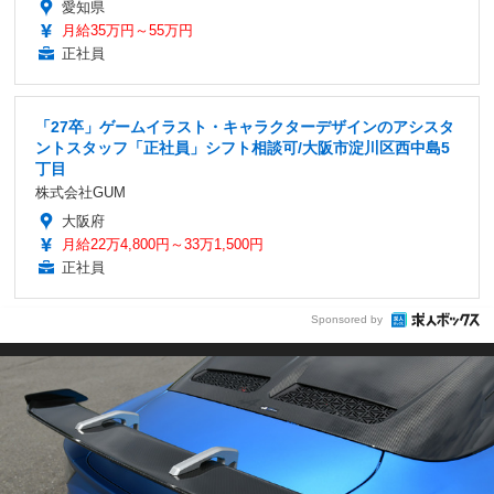
愛知県
月給35万円～55万円
正社員
「27卒」ゲームイラスト・キャラクターデザインのアシスタ
ントスタッフ「正社員」シフト相談可/大阪市淀川区西中島5
丁目
株式会社GUM
大阪府
月給22万4,800円～33万1,500円
正社員
Sponsored by