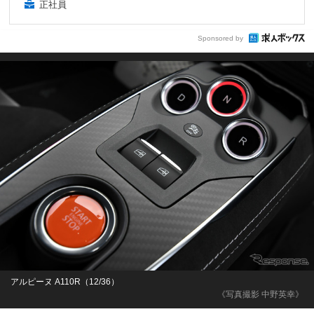
正社員
Sponsored by
アルピーヌ A110R（12/36）
《写真撮影 中野英幸》