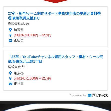
27卒・新卒/ゲーム制作サポート事務/進行表の更新と資料整
理/資格取得支援あり
株式会社alBee
埼玉県
月給26万3,800円～32万円
正社員
「27卒」YouTubeチャンネル運用スタッフ・機材・ツール完
備/台東区北上野1丁目
株式会社大斗
東京都
月給24万1,800円～32万円
正社員
Sponsored by