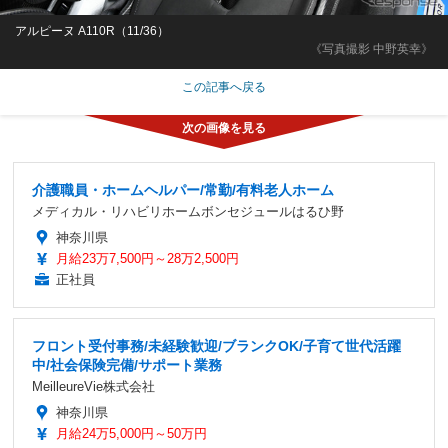
アルピーヌ A110R（11/36）
《写真撮影 中野英幸》
この記事へ戻る
介護職員・ホームヘルパー/常勤/有料老人ホーム
メディカル・リハビリホームボンセジュールはるひ野
神奈川県
月給23万7,500円～28万2,500円
正社員
フロント受付事務/未経験歓迎/ブランクOK/子育て世代活躍
中/社会保険完備/サポート業務
MeilleureVie株式会社
神奈川県
月給24万5,000円～50万円