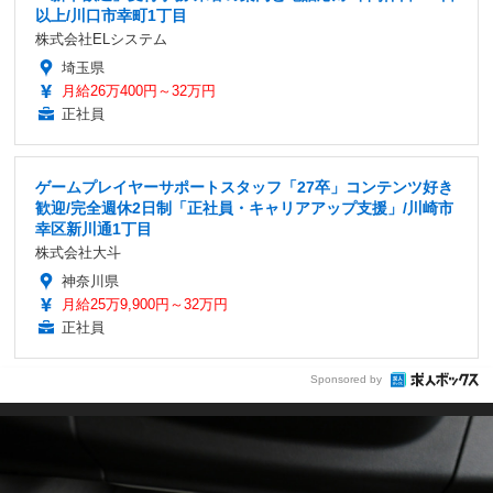
以上/川口市幸町1丁目
株式会社ELシステム
埼玉県
月給26万400円～32万円
正社員
ゲームプレイヤーサポートスタッフ「27卒」コンテンツ好き
歓迎/完全週休2日制「正社員・キャリアアップ支援」/川崎市
幸区新川通1丁目
株式会社大斗
神奈川県
月給25万9,900円～32万円
正社員
Sponsored by