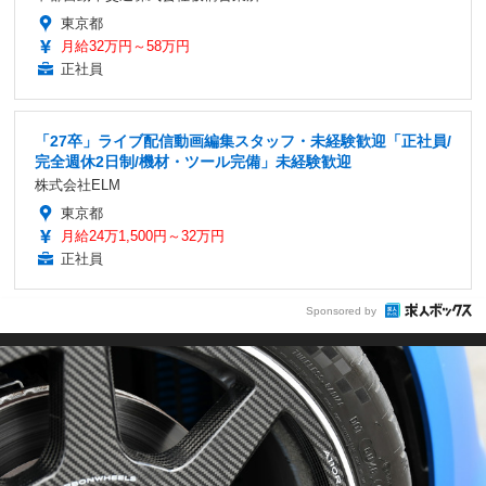
東京都
月給32万円～58万円
正社員
「27卒」ライブ配信動画編集スタッフ・未経験歓迎「正社員/
完全週休2日制/機材・ツール完備」未経験歓迎
株式会社ELM
東京都
月給24万1,500円～32万円
正社員
Sponsored by