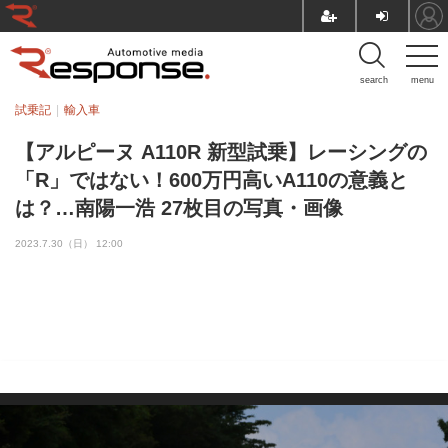
search
menu
試乗記
輸入車
【アルピーヌ A110R 新型試乗】レーシングの
「R」ではない！600万円高いA110の意義と
は？…南陽一浩 27枚目の写真・画像
2023.7.30（日） 12:00