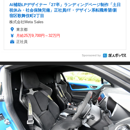
AI補助LPデザイナー「27卒」ランディングページ制作「土日
祝休み・社会保険完備」正社員/IT・デザイン系転職希望/新
宿区歌舞伎町2丁目
株式会社Meta Sales
東京都
月給25万9,700円～32万円
正社員
Sponsored by