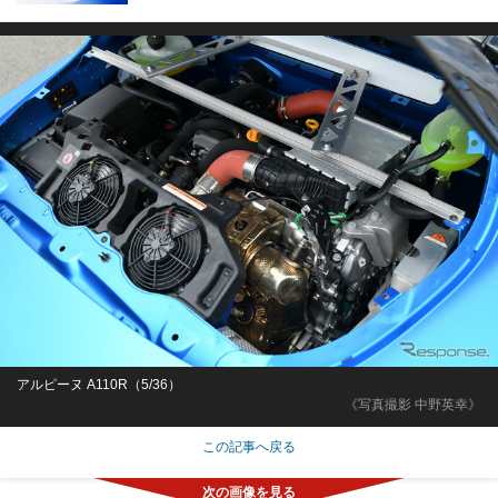
アルピーヌ A110R（5/36）
《写真撮影 中野英幸》
この記事へ戻る