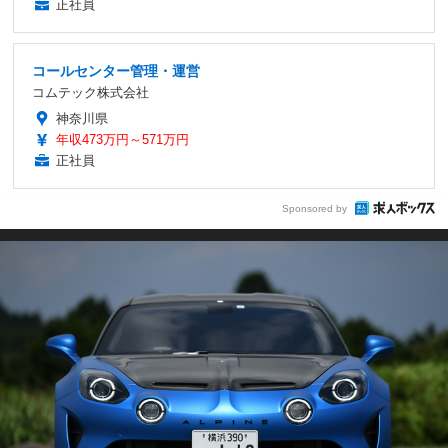
正社員
コールセンター管理・運営
コムテック株式会社
神奈川県
年収473万円～571万円
正社員
Sponsored by