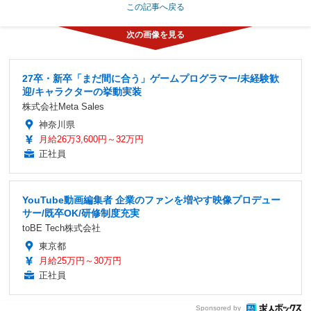
この記事へ戻る
27卒・新卒「まだ間に合う」ゲームプログラマー/未経験歓
迎/キャラクターの挙動実装
株式会社Meta Sales
神奈川県
月給26万3,600円～32万円
正社員
YouTube動画編集者 企業のファンを増やす映像プロデュー
サー/既卒OK/研修制度充実
toBE Tech株式会社
東京都
月給25万円～30万円
正社員
Sponsored by