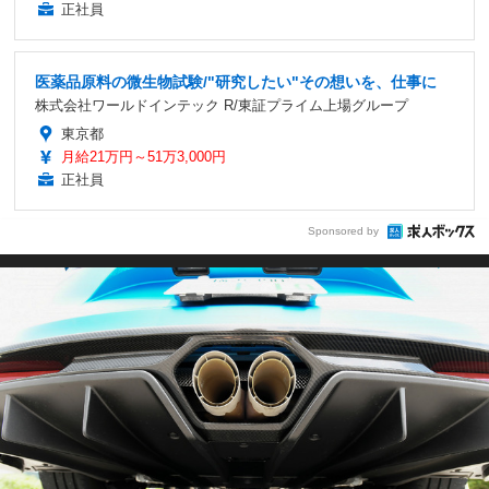
正社員
医薬品原料の微生物試験/"研究したい"その想いを、仕事に
株式会社ワールドインテック R/東証プライム上場グループ
東京都
月給21万円～51万3,000円
正社員
Sponsored by