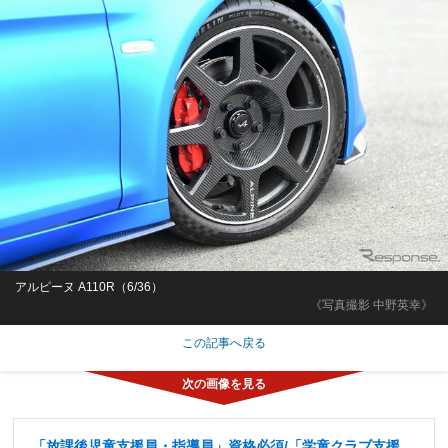
アルピーヌ A110R（6/36）
《写真撮影 中野英幸》
この記事へ戻る
「放課後児童支援員・指導員」資格必須/「学童クラブ支援