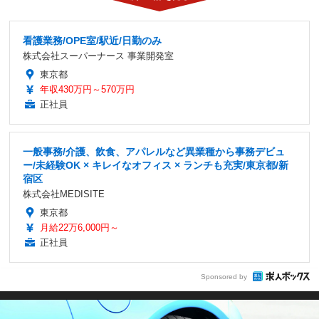
看護業務/OPE室/駅近/日勤のみ
株式会社スーパーナース 事業開発室
東京都
年収430万円～570万円
正社員
一般事務/介護、飲食、アパレルなど異業種から事務デビュ
ー/未経験OK × キレイなオフィス × ランチも充実/東京都/新
宿区
株式会社MEDISITE
東京都
月給22万6,000円～
正社員
Sponsored by