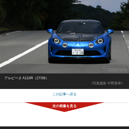
アルピーヌ A110R（27/36）
《写真撮影 中野英幸》
この記事へ戻る