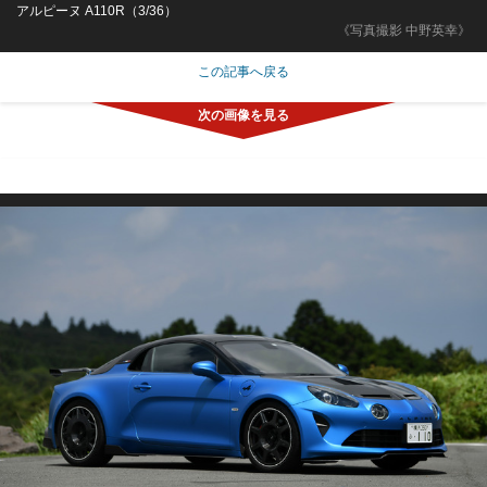
アルピーヌ A110R（3/36）
《写真撮影 中野英幸》
この記事へ戻る