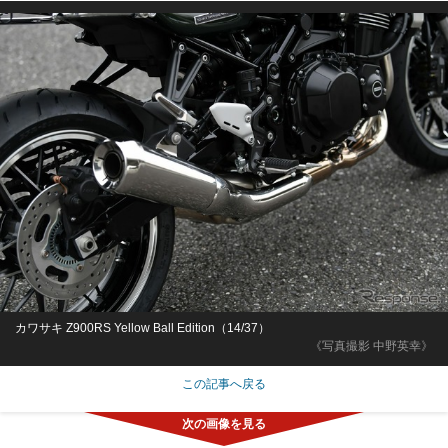
カワサキ Z900RS Yellow Ball Edition（14/37）
《写真撮影 中野英幸》
この記事へ戻る