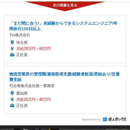
「まだ間に合う!」未経験からできるシステムエンジニア/年
間休日120日以上
Yts株式会社
埼玉県
月給29万円～60万円
正社員
物流営業所の管理職/資格取得支援/経験者歓迎/昇給あり/交通
費支給
司企業株式会社第一業務室
愛知県
月給25万円～40万円
正社員
Sponsored by