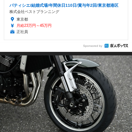
パティシエ/結婚式場/年間休日110日/賞与年2回/東京都港区
株式会社ベストプランニング
東京都
月給23万円～45万円
正社員
Sponsored by