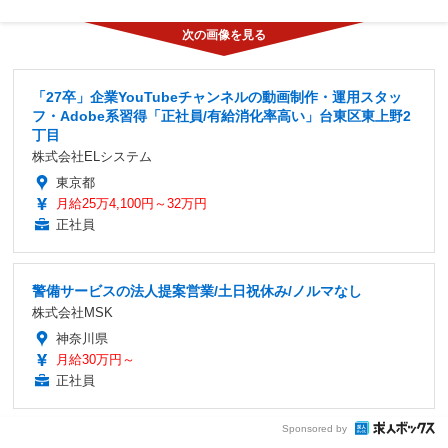
「27卒」企業YouTubeチャンネルの動画制作・運用スタッ
フ・Adobe系習得「正社員/有給消化率高い」台東区東上野2
丁目
株式会社ELシステム
東京都
月給25万4,100円～32万円
正社員
警備サービスの法人提案営業/土日祝休み/ノルマなし
株式会社MSK
神奈川県
月給30万円～
正社員
Sponsored by