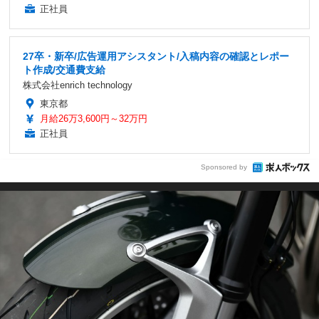
正社員
27卒・新卒/広告運用アシスタント/入稿内容の確認とレポー
ト作成/交通費支給
株式会社enrich technology
東京都
月給26万3,600円～32万円
正社員
Sponsored by