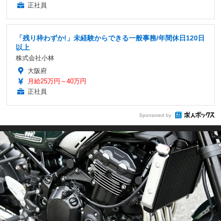
正社員
「残り枠わずか!」未経験からできる一般事務/年間休日120日
以上
株式会社小林
大阪府
月給25万円～40万円
正社員
Sponsored by