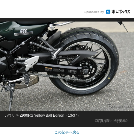
Sponsored by
カワサキ Z900RS Yellow Ball Edition（13/37）
《写真撮影 中野英幸》
この記事へ戻る