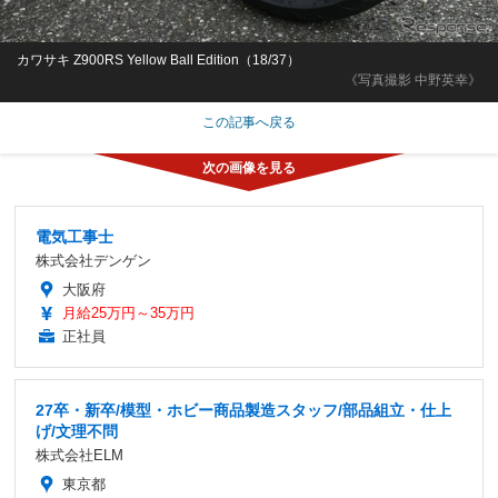
カワサキ Z900RS Yellow Ball Edition（18/37）
《写真撮影 中野英幸》
この記事へ戻る
電気工事士
株式会社デンゲン
大阪府
月給25万円～35万円
正社員
27卒・新卒/模型・ホビー商品製造スタッフ/部品組立・仕上
げ/文理不問
株式会社ELM
東京都