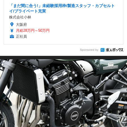
「まだ間に合う!」未経験採用枠/製造スタッフ・カプセルト
イ/プライベート充実
株式会社小林
大阪府
月給28万円～50万円
正社員
Sponsored by