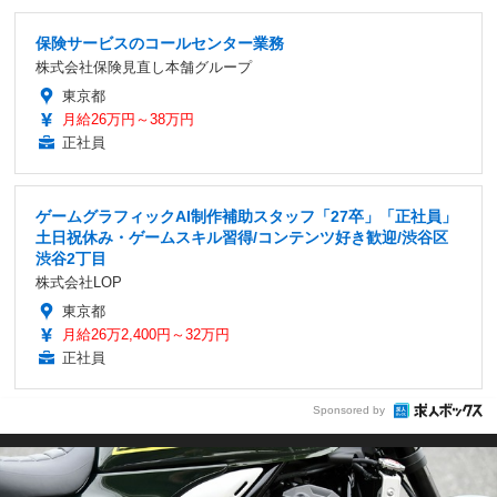
保険サービスのコールセンター業務
株式会社保険見直し本舗グループ
東京都
月給26万円～38万円
正社員
ゲームグラフィックAI制作補助スタッフ「27卒」「正社員」
土日祝休み・ゲームスキル習得/コンテンツ好き歓迎/渋谷区
渋谷2丁目
株式会社LOP
東京都
月給26万2,400円～32万円
正社員
Sponsored by