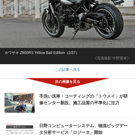
カワサキ Z900RS Yellow Ball Edition（2/37）
《写真撮影 中野英幸》
この記事へ戻る
手洗い洗車・コーティングの「トウメイ」が研
修センター新設、施工品質の平準化に注力
日野コンピューターシステム、物流ビッグデー
タ分析サービス「ロジータ」開始