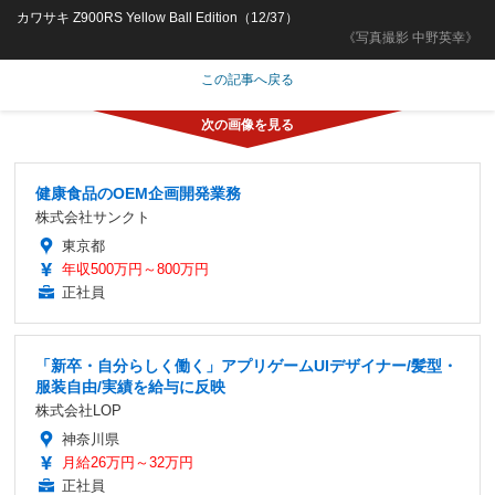
カワサキ Z900RS Yellow Ball Edition（12/37）
《写真撮影 中野英幸》
この記事へ戻る
健康食品のOEM企画開発業務
株式会社サンクト
東京都
年収500万円～800万円
正社員
「新卒・自分らしく働く」アプリゲームUIデザイナー/髪型・
服装自由/実績を給与に反映
株式会社LOP
神奈川県
月給26万円～32万円
正社員