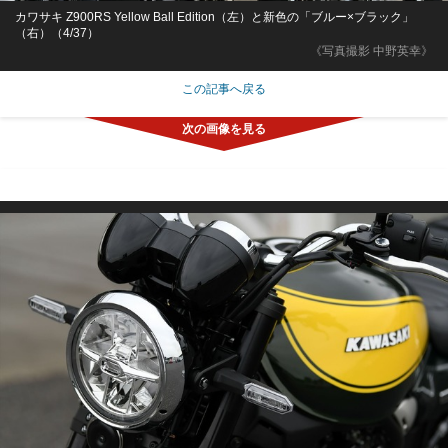
カワサキ Z900RS Yellow Ball Edition（左）と新色の「ブルー×ブラック」
（右）（4/37）
《写真撮影 中野英幸》
この記事へ戻る