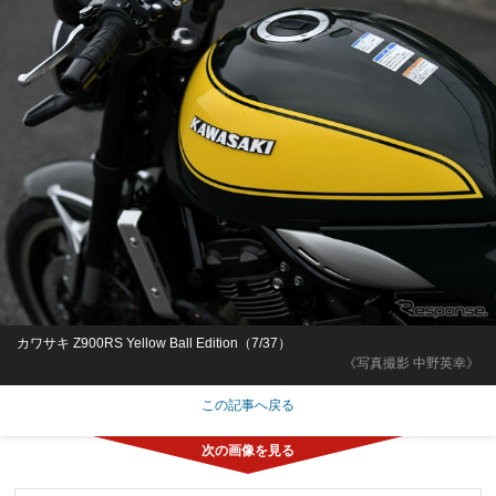
カワサキ Z900RS Yellow Ball Edition（7/37）
《写真撮影 中野英幸》
この記事へ戻る