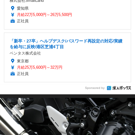
株式会社SmallLand
愛知県
月給22万5,000円～26万5,500円
正社員
「新卒・27卒」ヘルプデスク/パスワード再設定の対応/実績
を給与に反映/港区芝浦4丁目
ベンタス株式会社
東京都
月給25万5,600円～32万円
正社員
Sponsored by