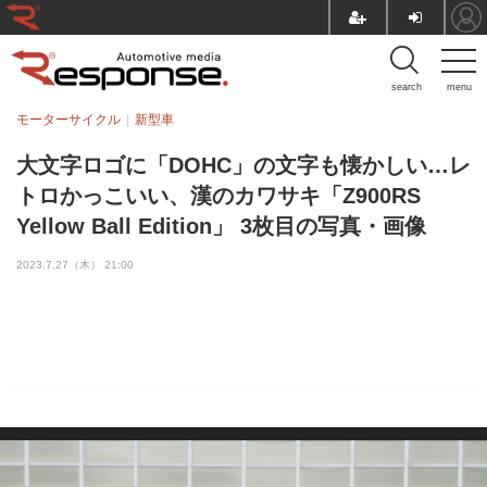
search
menu
モーターサイクル
新型車
大文字ロゴに「DOHC」の文字も懐かしい…レ
トロかっこいい、漢のカワサキ「Z900RS
Yellow Ball Edition」 3枚目の写真・画像
2023.7.27（木） 21:00