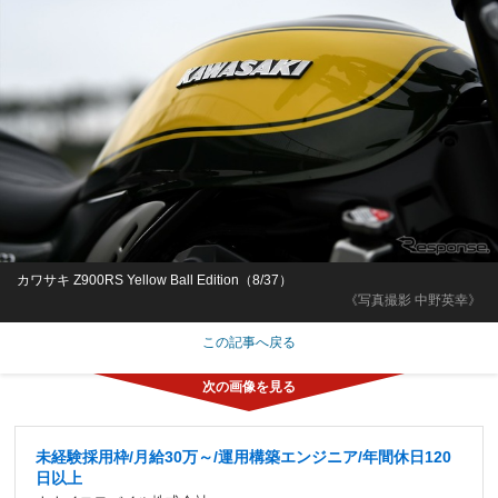
カワサキ Z900RS Yellow Ball Edition（8/37）
《写真撮影 中野英幸》
この記事へ戻る
未経験採用枠/月給30万～/運用構築エンジニア/年間休日120
日以上