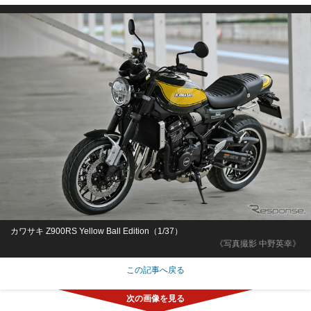
カワサキ Z900RS Yellow Ball Edition（1/37）
《写真撮影 中野英幸》
この記事へ戻る