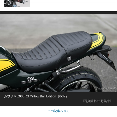
カワサキ Z900RS Yellow Ball Edition（6/37）
《写真撮影 中野英幸》
この記事へ戻る