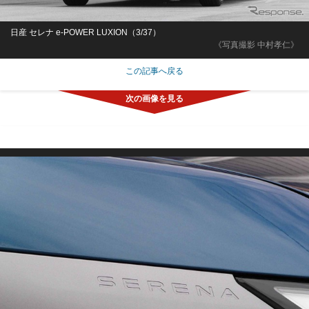
日産 セレナ e-POWER LUXION（3/37）
《写真撮影 中村孝仁》
この記事へ戻る