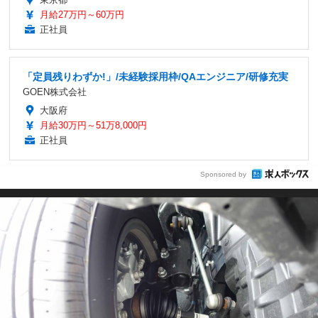
月給27万円～60万円
正社員
「定員残りわずか!」/未経験採用枠/QAエンジニア/研修充実
GOEN株式会社
大阪府
月給30万円～51万8,000円
正社員
Sponsored by