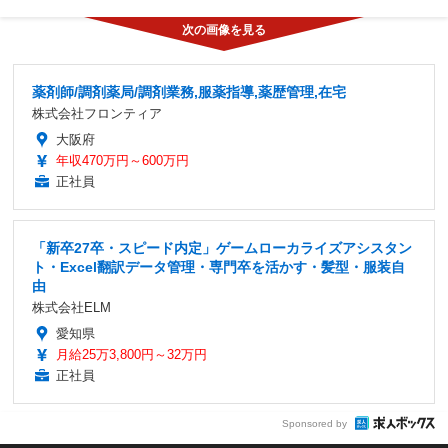
薬剤師/調剤薬局/調剤業務,服薬指導,薬歴管理,在宅
株式会社フロンティア
大阪府
年収470万円～600万円
正社員
「新卒27卒・スピード内定」ゲームローカライズアシスタン
ト・Excel翻訳データ管理・専門卒を活かす・髪型・服装自
由
株式会社ELM
愛知県
月給25万3,800円～32万円
正社員
Sponsored by