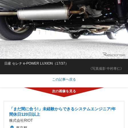
日産 セレナ e-POWER LUXION（17/37）
《写真撮影 中村孝仁》
この記事へ戻る
「まだ間に合う!」未経験からできるシステムエンジニア/年
間休日120日以上
株式会社RIOT
東京都