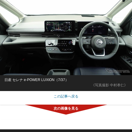
日産 セレナ e-POWER LUXION（7/37）
《写真撮影 中村孝仁》
この記事へ戻る