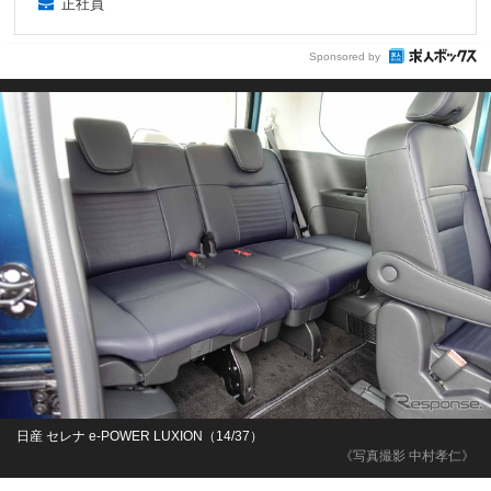
正社員
Sponsored by
日産 セレナ e-POWER LUXION（14/37）
《写真撮影 中村孝仁》