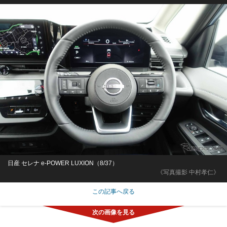
日産 セレナ e-POWER LUXION（8/37）
《写真撮影 中村孝仁》
この記事へ戻る