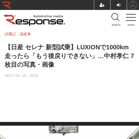
search
menu
試乗記
国産車
【日産 セレナ 新型試乗】LUXIONで1000km
走ったら「もう後戻りできない」…中村孝仁 7
枚目の写真・画像
2023.7.26（水） 20:00