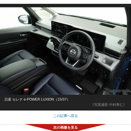
日産 セレナ e-POWER LUXION（15/37）
《写真撮影 中村孝仁》
この記事へ戻る