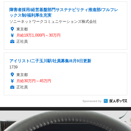
障害者採用/経営基盤部門サステナビリティ推進部/フルフレ
ックス制/福利厚生充実
ソニーネットワークコミュニケーションズ株式会社
東京都
月給19万1,000円～30万円
正社員
アイリスト/二子玉川駅/社員募集/8月9日更新
1739
東京都
月給30万円～45万円
正社員
Sponsored by