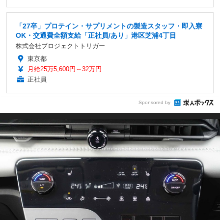
「27卒」プロテイン・サプリメントの製造スタッフ・即入寮
OK・交通費全額支給「正社員/あり」港区芝浦4丁目
株式会社プロジェクトトリガー
東京都
月給25万5,600円～32万円
正社員
Sponsored by