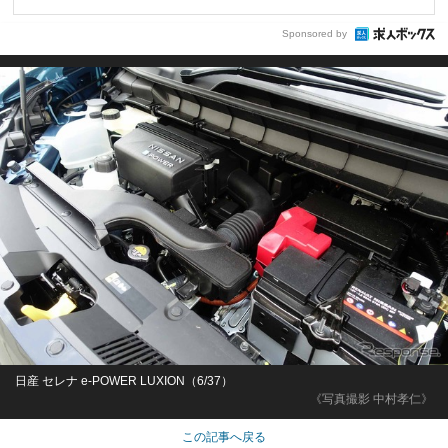
Sponsored by
日産 セレナ e-POWER LUXION（6/37）
《写真撮影 中村孝仁》
この記事へ戻る