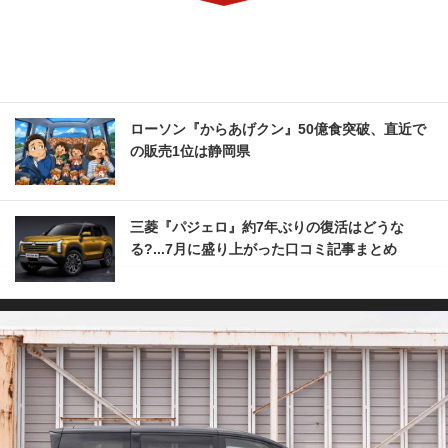
ローソン『からあげクン』50億食突破、直近で
の販売1位は静岡県
三菱『パジェロ』約7年ぶりの復活はどうな
る?...7月に盛り上がった口コミ記事まとめ