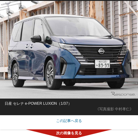
日産 セレナ e-POWER LUXION（1/37）
《写真撮影 中村孝仁》
この記事へ戻る