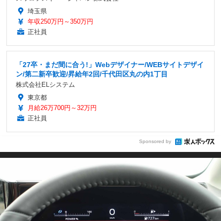
埼玉県
年収250万円～350万円
正社員
「27卒・まだ間に合う!」Webデザイナー/WEBサイトデザイ
ン/第二新卒歓迎/昇給年2回/千代田区丸の内1丁目
株式会社ELシステム
東京都
月給26万700円～32万円
正社員
Sponsored by