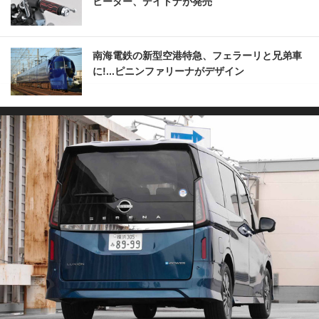
ヒーター、デイトナが発売
南海電鉄の新型空港特急、フェラーリと兄弟車
に!...ピニンファリーナがデザイン