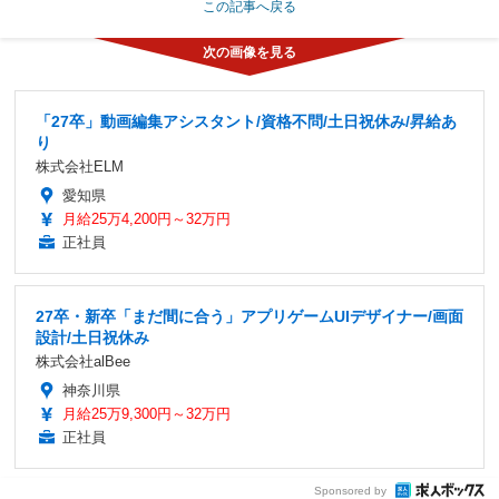
この記事へ戻る
「27卒」動画編集アシスタント/資格不問/土日祝休み/昇給あ
り
株式会社ELM
愛知県
月給25万4,200円～32万円
正社員
27卒・新卒「まだ間に合う」アプリゲームUIデザイナー/画面
設計/土日祝休み
株式会社alBee
神奈川県
月給25万9,300円～32万円
正社員
Sponsored by