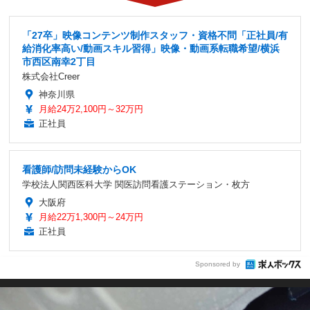
「27卒」映像コンテンツ制作スタッフ・資格不問「正社員/有
給消化率高い/動画スキル習得」映像・動画系転職希望/横浜
市西区南幸2丁目
株式会社Creer
神奈川県
月給24万2,100円～32万円
正社員
看護師/訪問未経験からOK
学校法人関西医科大学 関医訪問看護ステーション・枚方
大阪府
月給22万1,300円～24万円
正社員
Sponsored by