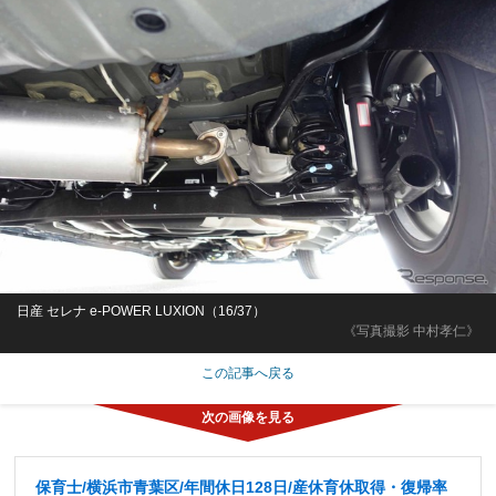
日産 セレナ e-POWER LUXION（16/37）
《写真撮影 中村孝仁》
この記事へ戻る
保育士/横浜市青葉区/年間休日128日/産休育休取得・復帰率