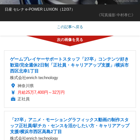
日産 セレナ e-POWER LUXION（12/37）
《写真撮影 中村孝仁》
この記事へ戻る
ゲームプレイヤーサポートスタッフ「27卒」コンテンツ好き
歓迎/完全週休2日制「正社員・キャリアアップ支援」/横浜市
西区北幸1丁目
株式会社enrich technology
神奈川県
月給25万7,400円～32万円
正社員
「27卒」アニメ・モーショングラフィックス動画の制作スタ
ッフ正社員/駅チカ・センスを活かしたい方・キャリアアップ
支援/横浜市西区高島2丁目
株式会社enrich technology