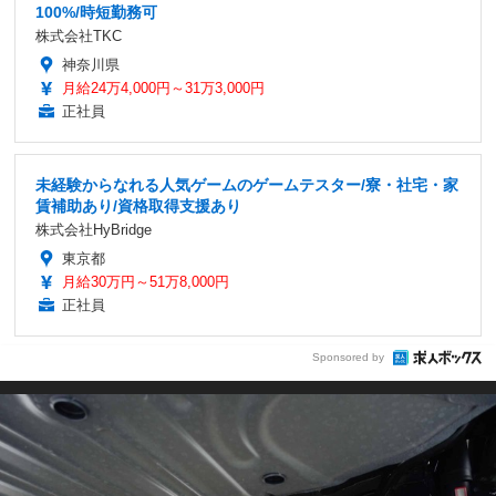
100%/時短勤務可
株式会社TKC
神奈川県
月給24万4,000円～31万3,000円
正社員
未経験からなれる人気ゲームのゲームテスター/寮・社宅・家
賃補助あり/資格取得支援あり
株式会社HyBridge
東京都
月給30万円～51万8,000円
正社員
Sponsored by