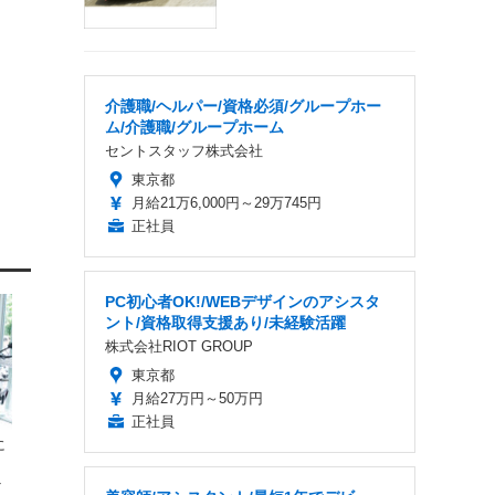
介護職/ヘルパー/資格必須/グループホー
ム/介護職/グループホーム
セントスタッフ株式会社
東京都
月給21万6,000円～29万745円
正社員
PC初心者OK!/WEBデザインのアシスタ
ント/資格取得支援あり/未経験活躍
株式会社RIOT GROUP
東京都
月給27万円～50万円
正社員
に
ト