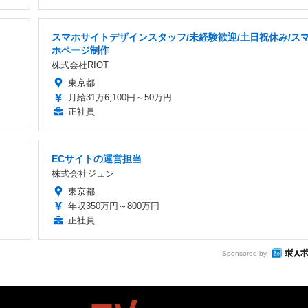
スマホサイトデザインスタッフ/未経験歓迎/土日祝休み/ス
ホページ制作
株式会社RIOT
東京都
月給31万6,100円～50万円
正社員
ECサイトの運営担当
株式会社ジュン
東京都
年収350万円～800万円
正社員
Sponsored by