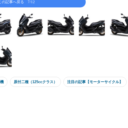
この記事へ戻る
7/12
機
原付二種（125ccクラス）
注目の記事【モーターサイクル】