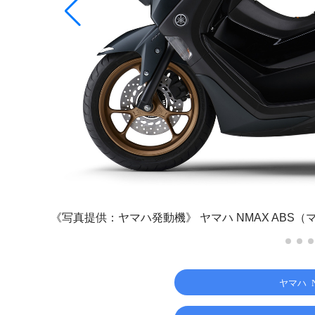
《写真提供：ヤマハ発動機》
ヤマハ NMAX ABS
ヤマハ 