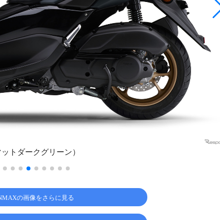
（マットダークグリーン）
NMAXの画像をさらに見る