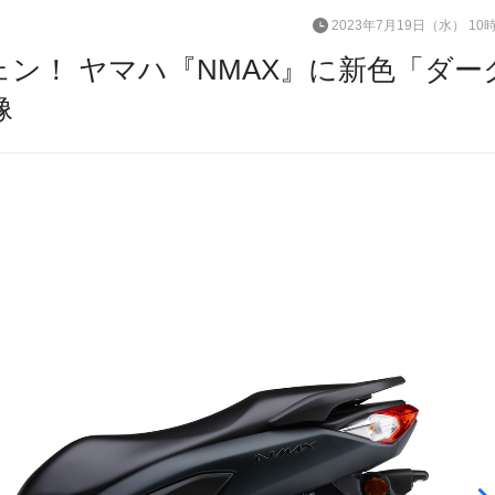
2023年7月19日（水） 10
ン！ ヤマハ『NMAX』に新色「ダー
像